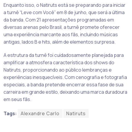
Enquanto isso, o Natiruts está se preparando para iniciar
a turnê “Leve com Você” em 8 de junho, que será a última
da banda. Com 21 apresentações programadas em
diversas arenas pelo Brasil, a turnê promete oferecer
uma experiência marcante aos fãs, incluindo músicas
antigas, lados B e hits, além de elementos surpresa.
A estrutura da turnê foi cuidadosamente planejada para
amplificar a atmosfera característica dos shows do
Natiruts, proporcionando ao público lembranças e
experiências inesquecíveis. Com cenografia e fotografia
especiais, a banda pretende encerrar essa fase de sua
carreira em grande estilo, deixando uma marca duradoura
em seus fãs.
Tags:
Alexandre Carlo
Natiruts