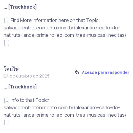
… [Trackback]
[…] Find More Information here on that Topic:
salvadorentretenimento.com.br/alexandre-carlo-do-
natiruts-lanca-primeiro-ep-com-tres-musicas-ineditas/
[…]
โคมไฟ
Acesse para responder
24 de outubro de 2025
… [Trackback]
[…] Info to that Topic:
salvadorentretenimento.com.br/alexandre-carlo-do-
natiruts-lanca-primeiro-ep-com-tres-musicas-ineditas/
[…]