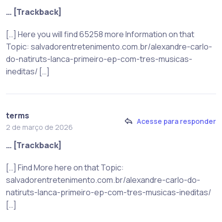
… [Trackback]
[…] Here you will find 65258 more Information on that
Topic: salvadorentretenimento.com.br/alexandre-carlo-
do-natiruts-lanca-primeiro-ep-com-tres-musicas-
ineditas/ […]
terms
Acesse para responder
2 de março de 2026
… [Trackback]
[…] Find More here on that Topic:
salvadorentretenimento.com.br/alexandre-carlo-do-
natiruts-lanca-primeiro-ep-com-tres-musicas-ineditas/
[…]