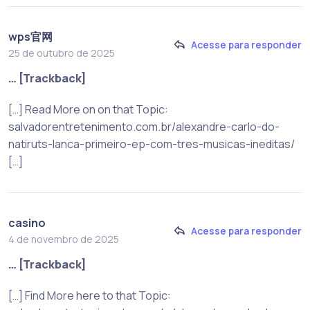
wps官网
Acesse para responder
25 de outubro de 2025
… [Trackback]
[…] Read More on on that Topic:
salvadorentretenimento.com.br/alexandre-carlo-do-
natiruts-lanca-primeiro-ep-com-tres-musicas-ineditas/
[…]
casino
Acesse para responder
4 de novembro de 2025
… [Trackback]
[…] Find More here to that Topic: