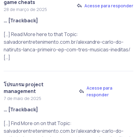
game cheats
Acesse para responder
28 de março de 2025
… [Trackback]
[…] Read More here to that Topic:
salvadorentretenimento.com.br/alexandre-carlo-do-
natiruts-lanca-primeiro-ep-com-tres-musicas-ineditas/
[…]
โปรแกรม project
Acesse para
management
responder
7 de maio de 2025
… [Trackback]
[…] Find More on on that Topic:
salvadorentretenimento.com.br/alexandre-carlo-do-