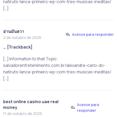
natiruts-lanca-primeiro-ep-com-tres-musicas-ineditas/
[…]
อ่านมันฮวา
Acesse para responder
2 de outubro de 2025
… [Trackback]
[…] Information to that Topic:
salvadorentretenimento.com.br/alexandre-carlo-do-
natiruts-lanca-primeiro-ep-com-tres-musicas-ineditas/
[…]
best online casino uae real
Acesse para
money
responder
11 de outubro de 2025