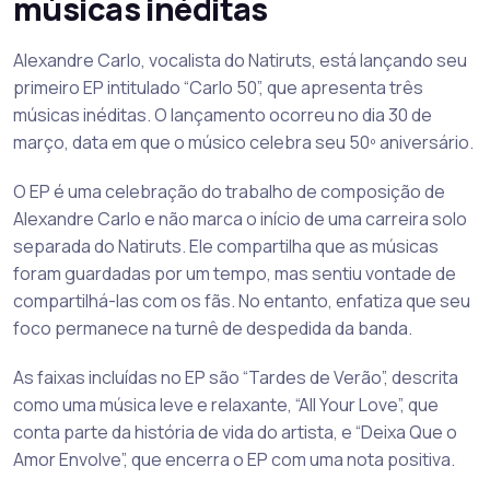
músicas inéditas
Alexandre Carlo, vocalista do Natiruts, está lançando seu
primeiro EP intitulado “Carlo 50”, que apresenta três
músicas inéditas. O lançamento ocorreu no dia 30 de
março, data em que o músico celebra seu 50º aniversário.
O EP é uma celebração do trabalho de composição de
Alexandre Carlo e não marca o início de uma carreira solo
separada do Natiruts. Ele compartilha que as músicas
foram guardadas por um tempo, mas sentiu vontade de
compartilhá-las com os fãs. No entanto, enfatiza que seu
foco permanece na turnê de despedida da banda.
As faixas incluídas no EP são “Tardes de Verão”, descrita
como uma música leve e relaxante, “All Your Love”, que
conta parte da história de vida do artista, e “Deixa Que o
Amor Envolve”, que encerra o EP com uma nota positiva.