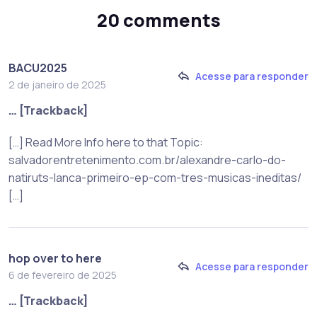
20 comments
BACU2025
Acesse para responder
2 de janeiro de 2025
… [Trackback]
[…] Read More Info here to that Topic:
salvadorentretenimento.com.br/alexandre-carlo-do-
natiruts-lanca-primeiro-ep-com-tres-musicas-ineditas/
[…]
hop over to here
Acesse para responder
6 de fevereiro de 2025
… [Trackback]