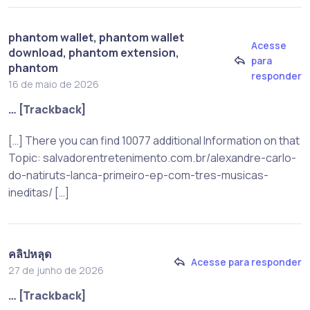
phantom wallet, phantom wallet
Acesse
download, phantom extension,
para
phantom
responder
16 de maio de 2026
… [Trackback]
[…] There you can find 10077 additional Information on that
Topic: salvadorentretenimento.com.br/alexandre-carlo-
do-natiruts-lanca-primeiro-ep-com-tres-musicas-
ineditas/ […]
คลิปหลุด
Acesse para responder
27 de junho de 2026
… [Trackback]