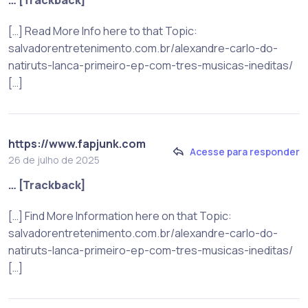
[…] Read More Info here to that Topic:
salvadorentretenimento.com.br/alexandre-carlo-do-
natiruts-lanca-primeiro-ep-com-tres-musicas-ineditas/
[…]
https://www.fapjunk.com
Acesse para responder
26 de julho de 2025
… [Trackback]
[…] Find More Information here on that Topic:
salvadorentretenimento.com.br/alexandre-carlo-do-
natiruts-lanca-primeiro-ep-com-tres-musicas-ineditas/
[…]