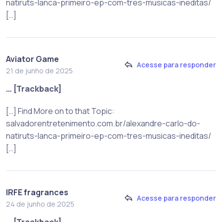
natiruts-lanca-primeiro-ep-com-tres-musicas-ineditas/
[…]
Aviator Game
Acesse para responder
21 de junho de 2025
… [Trackback]
[…] Find More on to that Topic:
salvadorentretenimento.com.br/alexandre-carlo-do-
natiruts-lanca-primeiro-ep-com-tres-musicas-ineditas/
[…]
IRFE fragrances
Acesse para responder
24 de junho de 2025
… [Trackback]