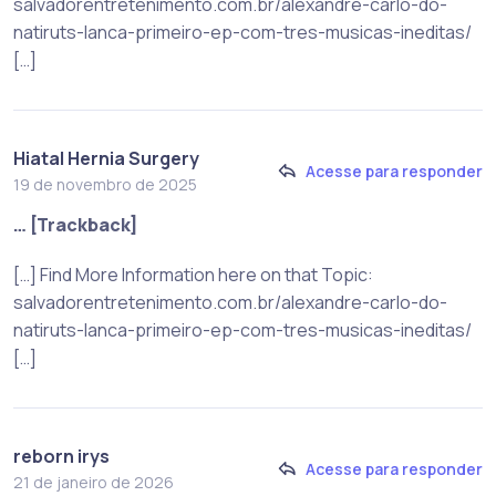
salvadorentretenimento.com.br/alexandre-carlo-do-
natiruts-lanca-primeiro-ep-com-tres-musicas-ineditas/
[…]
Hiatal Hernia Surgery
Acesse para responder
19 de novembro de 2025
… [Trackback]
[…] Find More Information here on that Topic:
salvadorentretenimento.com.br/alexandre-carlo-do-
natiruts-lanca-primeiro-ep-com-tres-musicas-ineditas/
[…]
reborn irys
Acesse para responder
21 de janeiro de 2026