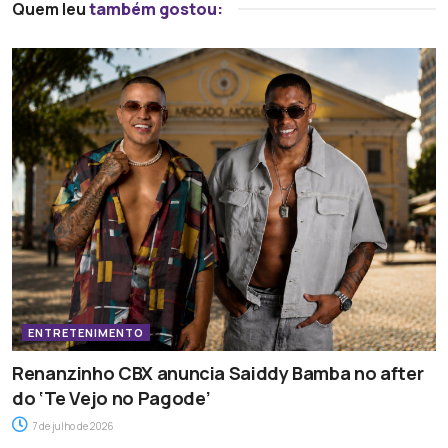
Quem leu
também gostou:
ENTRETENIMENTO
Renanzinho CBX anuncia Saiddy Bamba no after
do ‘Te Vejo no Pagode’
7 de julho de 2026