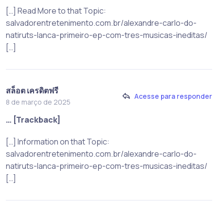
[…] Read More to that Topic:
salvadorentretenimento.com.br/alexandre-carlo-do-
natiruts-lanca-primeiro-ep-com-tres-musicas-ineditas/
[…]
สล็อต เครดิตฟรี
Acesse para responder
8 de março de 2025
… [Trackback]
[…] Information on that Topic:
salvadorentretenimento.com.br/alexandre-carlo-do-
natiruts-lanca-primeiro-ep-com-tres-musicas-ineditas/
[…]