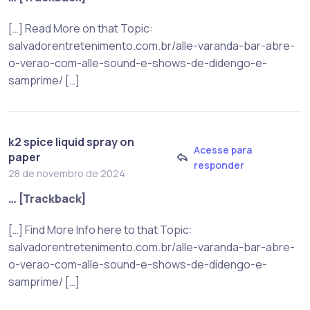
[…] Read More on that Topic:
salvadorentretenimento.com.br/alle-varanda-bar-abre-
o-verao-com-alle-sound-e-shows-de-didengo-e-
samprime/ […]
k2 spice liquid spray on
Acesse para
paper
responder
28 de novembro de 2024
… [Trackback]
[…] Find More Info here to that Topic:
salvadorentretenimento.com.br/alle-varanda-bar-abre-
o-verao-com-alle-sound-e-shows-de-didengo-e-
samprime/ […]