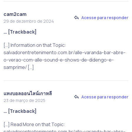
cam2cam
Acesse para responder
29 de dezembro de 2024
… [Trackback]
[…] Information on that Topic:
salvadorentretenimento.com.br/alle-varanda-bar-abre-
o-verao-com-alle-sound-e-shows-de-didengo-e-
samprime/ […]
แทงบอลออนไลน์เกาหลี
Acesse para responder
23 de março de 2025
… [Trackback]
[…] Read More on that Topic:
salvadorentretenimento.com.br/alle-varanda-bar-abre-