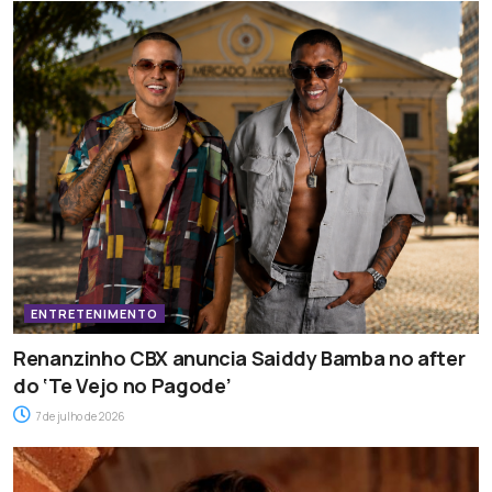
ENTRETENIMENTO
Renanzinho CBX anuncia Saiddy Bamba no after
do ‘Te Vejo no Pagode’
7 de julho de 2026