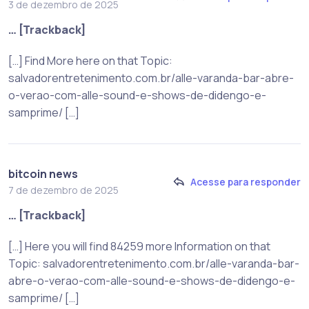
3 de dezembro de 2025
… [Trackback]
[…] Find More here on that Topic:
salvadorentretenimento.com.br/alle-varanda-bar-abre-
o-verao-com-alle-sound-e-shows-de-didengo-e-
samprime/ […]
bitcoin news
Acesse para responder
7 de dezembro de 2025
… [Trackback]
[…] Here you will find 84259 more Information on that
Topic: salvadorentretenimento.com.br/alle-varanda-bar-
abre-o-verao-com-alle-sound-e-shows-de-didengo-e-
samprime/ […]