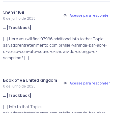
บาคาร่า168
Acesse para responder
6 de junho de 2025
… [Trackback]
[…] Here you will find 97996 additional Info to that Topic:
salvadorentretenimento.com.br/alle-varanda-bar-abre-
o-verao-com-alle-sound-e-shows-de-didengo-e-
samprime/ […]
Book of Ra United Kingdom
Acesse para responder
6 de junho de 2025
… [Trackback]
[…] Info to that Topic:
salvadorentretenimento.com.br/alle-varanda-bar-abre-