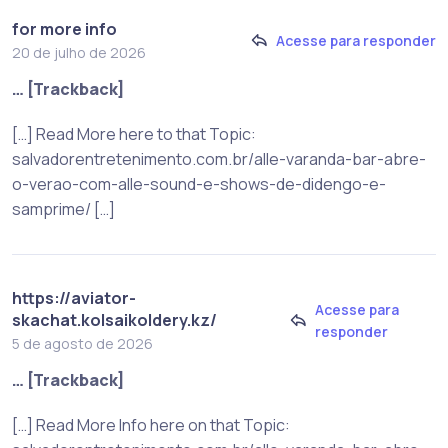
for more info
Acesse para responder
20 de julho de 2026
… [Trackback]
[…] Read More here to that Topic:
salvadorentretenimento.com.br/alle-varanda-bar-abre-
o-verao-com-alle-sound-e-shows-de-didengo-e-
samprime/ […]
https://aviator-
Acesse para
skachat.kolsaikoldery.kz/
responder
5 de agosto de 2026
… [Trackback]
[…] Read More Info here on that Topic: