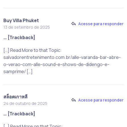
Buy Villa Phuket
Acesse para responder
13 de setembro de 2025
… [Trackback]
[…] Read More to that Topic:
salvadorentretenimento.com.br/alle-varanda-bar-abre-
o-verao-com-alle-sound-e-shows-de-didengo-e-
samprime/ […]
สล็อตเกาหลี
Acesse para responder
24 de outubro de 2025
… [Trackback]
[…] Read More on that Topic: