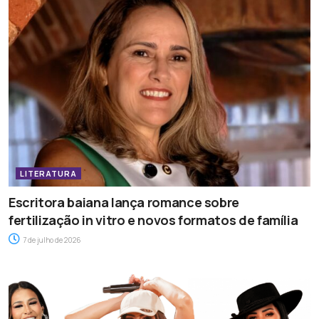
LITERATURA
Escritora baiana lança romance sobre
fertilização in vitro e novos formatos de família
7 de julho de 2026