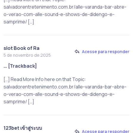
salvadorentretenimento.com.br/alle-varanda-bar-abre-
o-verao-com-alle-sound-e-shows-de-didengo-e-
samprime/ […]
slot Book of Ra
Acesse para responder
5 de novembro de 2025
… [Trackback]
[…] Read More Info here on that Topic:
salvadorentretenimento.com.br/alle-varanda-bar-abre-
o-verao-com-alle-sound-e-shows-de-didengo-e-
samprime/ […]
123bet เข้าสู่ระบบ
Acesse para responder