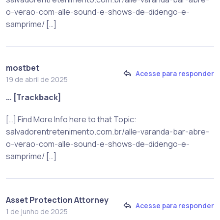
o-verao-com-alle-sound-e-shows-de-didengo-e-
samprime/ […]
mostbet
Acesse para responder
19 de abril de 2025
… [Trackback]
[…] Find More Info here to that Topic:
salvadorentretenimento.com.br/alle-varanda-bar-abre-
o-verao-com-alle-sound-e-shows-de-didengo-e-
samprime/ […]
Asset Protection Attorney
Acesse para responder
1 de junho de 2025