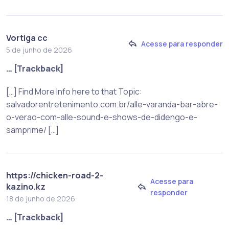
Vortiga cc
Acesse para responder
5 de junho de 2026
… [Trackback]
[…] Find More Info here to that Topic:
salvadorentretenimento.com.br/alle-varanda-bar-abre-
o-verao-com-alle-sound-e-shows-de-didengo-e-
samprime/ […]
https://chicken-road-2-
Acesse para
kazino.kz
responder
18 de junho de 2026
… [Trackback]