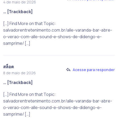
4 de maio de 2026
… [Trackback]
[…] Find More on that Topic:
salvadorentretenimento.com.br/alle-varanda-bar-abre-
o-verao-com-alle-sound-e-shows-de-didengo-e-
samprime/ […]
สล็อต
Acesse para responder
8 de maio de 2026
… [Trackback]
[…] Find More on that Topic:
salvadorentretenimento.com.br/alle-varanda-bar-abre-
o-verao-com-alle-sound-e-shows-de-didengo-e-
samprime/ […]