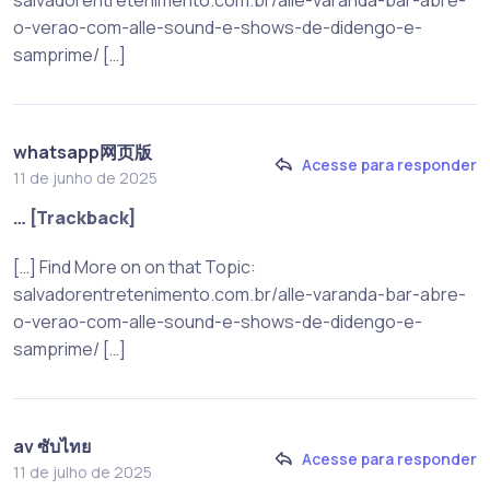
o-verao-com-alle-sound-e-shows-de-didengo-e-
samprime/ […]
whatsapp网页版
Acesse para responder
11 de junho de 2025
… [Trackback]
[…] Find More on on that Topic:
salvadorentretenimento.com.br/alle-varanda-bar-abre-
o-verao-com-alle-sound-e-shows-de-didengo-e-
samprime/ […]
av ซับไทย
Acesse para responder
11 de julho de 2025