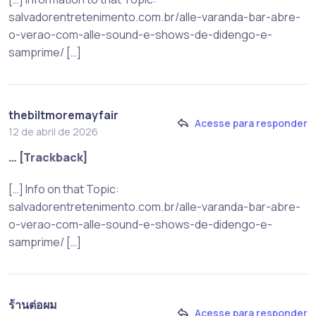
salvadorentretenimento.com.br/alle-varanda-bar-abre-
o-verao-com-alle-sound-e-shows-de-didengo-e-
samprime/ […]
thebiltmoremayfair
Acesse para responder
12 de abril de 2026
… [Trackback]
[…] Info on that Topic:
salvadorentretenimento.com.br/alle-varanda-bar-abre-
o-verao-com-alle-sound-e-shows-de-didengo-e-
samprime/ […]
ร้านต่อผม
Acesse para responder