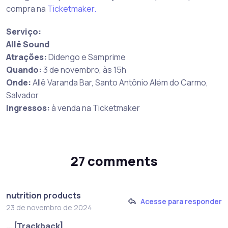
compra na
Ticketmaker.
Serviço:
Allê Sound
Atrações:
Didengo e Samprime
Quando:
3 de novembro, às 15h
Onde:
Allê Varanda Bar, Santo Antônio Além do Carmo,
Salvador
Ingressos:
à venda na Ticketmaker
27 comments
nutrition products
Acesse para responder
23 de novembro de 2024
… [Trackback]