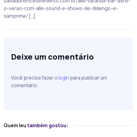
salvadorentretenimento.com.br/alle-varanda-bar-abre-
o-verao-com-alle-sound-e-shows-de-didengo-e-
samprime/ […]
Deixe um comentário
Você precisa fazer o
login
para publicar um
comentário.
Quem leu
também gostou: