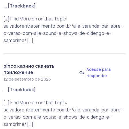
… [Trackback]
[…] Find More on on that Topic:
salvadorentretenimento.com.br/alle-varanda-bar-abre-
o-verao-com-alle-sound-e-shows-de-didengo-e-
samprime/ […]
pinco казино скачать
Acesse para
приложение
responder
12 de setembro de 2025
… [Trackback]
[…] Find More on on that Topic:
salvadorentretenimento.com.br/alle-varanda-bar-abre-
o-verao-com-alle-sound-e-shows-de-didengo-e-
samprime/ […]