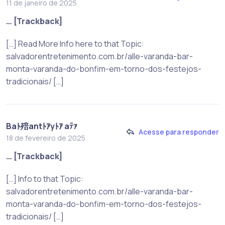
11 de janeiro de 2025
… [Trackback]
[…] Read More Info here to that Topic:
salvadorentretenimento.com.br/alle-varanda-bar-
monta-varanda-do-bonfim-em-torno-dos-festejos-
tradicionais/ […]
Baﾄ殕antﾄｱyﾄｱ aﾃｧ
Acesse para responder
18 de fevereiro de 2025
… [Trackback]
[…] Info to that Topic:
salvadorentretenimento.com.br/alle-varanda-bar-
monta-varanda-do-bonfim-em-torno-dos-festejos-
tradicionais/ […]