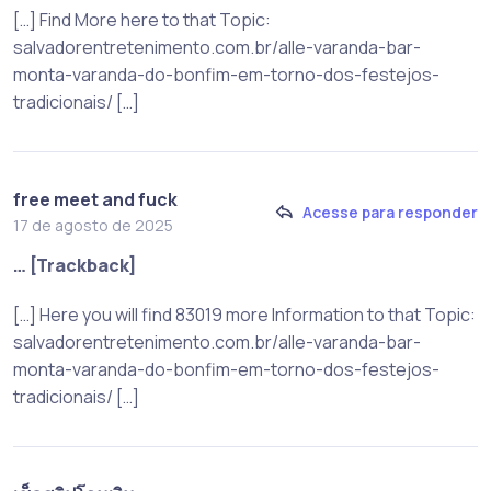
[…] Find More here to that Topic:
salvadorentretenimento.com.br/alle-varanda-bar-
monta-varanda-do-bonfim-em-torno-dos-festejos-
tradicionais/ […]
free meet and fuck
Acesse para responder
17 de agosto de 2025
… [Trackback]
[…] Here you will find 83019 more Information to that Topic:
salvadorentretenimento.com.br/alle-varanda-bar-
monta-varanda-do-bonfim-em-torno-dos-festejos-
tradicionais/ […]