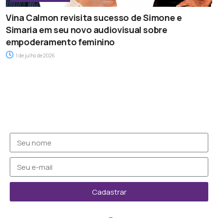
Vina Calmon revisita sucesso de Simone e
Simaria em seu novo audiovisual sobre
empoderamento feminino
1 de julho de 2026
Cadastrar