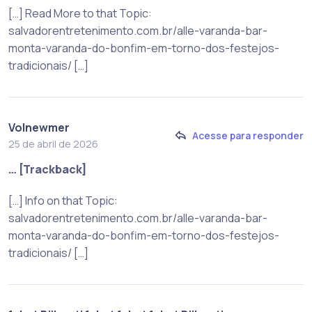
[…] Read More to that Topic:
salvadorentretenimento.com.br/alle-varanda-bar-
monta-varanda-do-bonfim-em-torno-dos-festejos-
tradicionais/ […]
Volnewmer
Acesse para responder
25 de abril de 2026
… [Trackback]
[…] Info on that Topic:
salvadorentretenimento.com.br/alle-varanda-bar-
monta-varanda-do-bonfim-em-torno-dos-festejos-
tradicionais/ […]