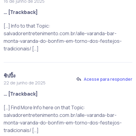
16 de junho de 2025
… [Trackback]
[…] Info to that Topic:
salvadorentretenimento.com.br/alle-varanda-bar-
monta-varanda-do-bonfim-em-torno-dos-festejos-
tradicionais/ […]
ชิปปิ้ง
Acesse para responder
22 de junho de 2025
… [Trackback]
[…] Find More Info here on that Topic:
salvadorentretenimento.com.br/alle-varanda-bar-
monta-varanda-do-bonfim-em-torno-dos-festejos-
tradicionais/ […]