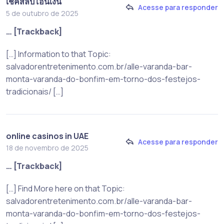
เช็คสลิปโอนเงิน
Acesse para responder
5 de outubro de 2025
… [Trackback]
[…] Information to that Topic:
salvadorentretenimento.com.br/alle-varanda-bar-
monta-varanda-do-bonfim-em-torno-dos-festejos-
tradicionais/ […]
online casinos in UAE
Acesse para responder
18 de novembro de 2025
… [Trackback]
[…] Find More here on that Topic:
salvadorentretenimento.com.br/alle-varanda-bar-
monta-varanda-do-bonfim-em-torno-dos-festejos-