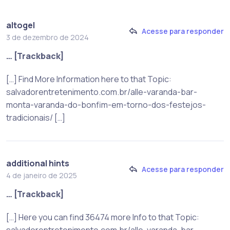
altogel
Acesse para responder
3 de dezembro de 2024
… [Trackback]
[…] Find More Information here to that Topic:
salvadorentretenimento.com.br/alle-varanda-bar-
monta-varanda-do-bonfim-em-torno-dos-festejos-
tradicionais/ […]
additional hints
Acesse para responder
4 de janeiro de 2025
… [Trackback]
[…] Here you can find 36474 more Info to that Topic:
salvadorentretenimento.com.br/alle-varanda-bar-