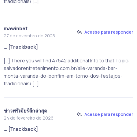
tradicionais/ […]
mawinbet
Acesse para responder
27 de novembro de 2025
… [Trackback]
[…] There you will find 47542 additional Info to that Topic:
salvadorentretenimento.com.br/alle-varanda-bar-
monta-varanda-do-bonfim-em-torno-dos-festejos-
tradicionais/ […]
ข่าวพรีเมียร์ลีกล่าสุด
Acesse para responder
24 de fevereiro de 2026
… [Trackback]