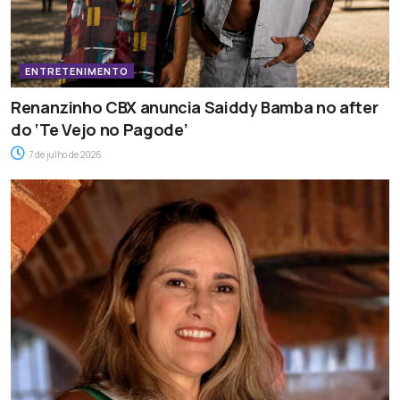
ENTRETENIMENTO
Renanzinho CBX anuncia Saiddy Bamba no after
do ‘Te Vejo no Pagode’
7 de julho de 2026