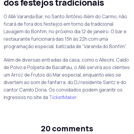
dos festejos tradicionais
O Allê Varanda Bar, no Santo Antônio Além do Carmo, não
ficará de fora dos festejos em torno da tradicional
Lavagem do Bonfim, no próximo dia 12 de janeiro. O bar e
restaurante funcionará das 15h às 22h com uma
programação especial, batizada de “Varanda do Bonfim”.
Além de diversas entradas da casa, como o Allecini, Caldo
de Polvo e Polpeta de Bacalhau, o Allê servirá aos clientes
um Arroz de Frutos do Mar especial, enquanto eles se
divertem ao som de fanfarra, do DJ residente Santz e do
cantor Camilo Doria. Os convidados podem garantir os
ingressos no site da
TicketMaker
.
20 comments