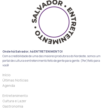
Onde há Salvador, há ENTRETENIMENTO!
Com a credibilidade de uma das maiores produtoras do Nordeste, somos um
portal de cultura e entretenimento feito de gente para gente. (Per)feito para
você!
Início
Últimas Notícias
Agenda
Entretenimento
Cultura e Lazer
Gastronomia