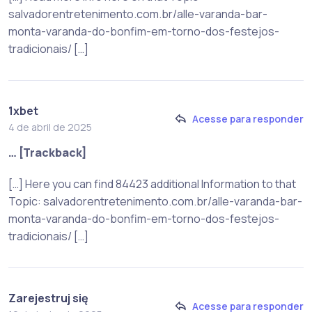
salvadorentretenimento.com.br/alle-varanda-bar-
monta-varanda-do-bonfim-em-torno-dos-festejos-
tradicionais/ […]
1xbet
Acesse para responder
4 de abril de 2025
… [Trackback]
[…] Here you can find 84423 additional Information to that
Topic: salvadorentretenimento.com.br/alle-varanda-bar-
monta-varanda-do-bonfim-em-torno-dos-festejos-
tradicionais/ […]
Zarejestruj się
Acesse para responder