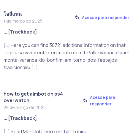
โอลี่แฟน
Acesse para responder
1 de março de 2025
… [Trackback]
[…] Here you can find 30721 additional Information on that
Topic: salvadorentretenimento.com.br/alle-varanda-bar-
monta-varanda-do-bonfim-em-torno-dos-festejos-
tradicionais/ […]
how to get aimbot on ps4
Acesse para
overwatch
responder
28 de março de 2025
… [Trackback]
[…] Read More Info here on that Topic: