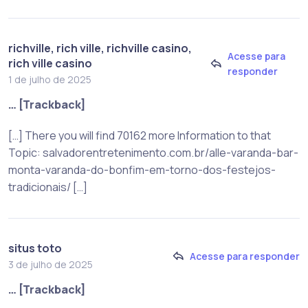
richville, rich ville, richville casino,
Acesse para
rich ville casino
responder
1 de julho de 2025
… [Trackback]
[…] There you will find 70162 more Information to that
Topic: salvadorentretenimento.com.br/alle-varanda-bar-
monta-varanda-do-bonfim-em-torno-dos-festejos-
tradicionais/ […]
situs toto
Acesse para responder
3 de julho de 2025
… [Trackback]