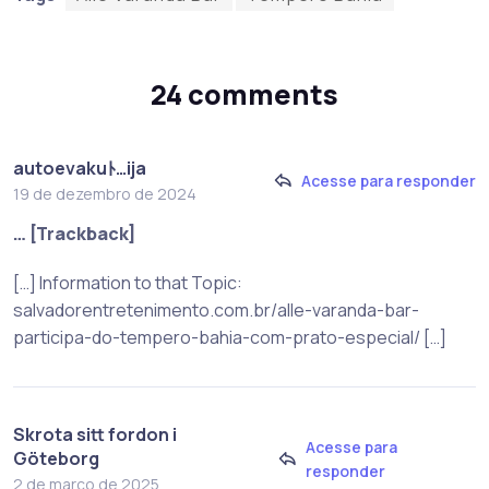
24 comments
autoevakuﾄ…ija
Acesse para responder
19 de dezembro de 2024
… [Trackback]
[…] Information to that Topic:
salvadorentretenimento.com.br/alle-varanda-bar-
participa-do-tempero-bahia-com-prato-especial/ […]
Skrota sitt fordon i
Acesse para
Göteborg
responder
2 de março de 2025