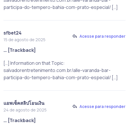
participa-do-tempero-bahia-com-prato-especial/ […]
sfbet24
Acesse para responder
15 de agosto de 2025
… [Trackback]
[…] Information on that Topic:
salvadorentretenimento.com.br/alle-varanda-bar-
participa-do-tempero-bahia-com-prato-especial/ […]
แอพเช็คสลิปโอนเงิน
Acesse para responder
24 de agosto de 2025
… [Trackback]