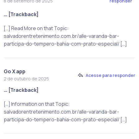
responder
8 de setembro de 2025
… [Trackback]
[…] Read More on that Topic:
salvadorentretenimento.com.br/alle-varanda-bar-
participa-do-tempero-bahia-com-prato-especial/ […]
Go X app
Acesse para responder
2 de outubro de 2025
… [Trackback]
[…] Information on that Topic:
salvadorentretenimento.com.br/alle-varanda-bar-
participa-do-tempero-bahia-com-prato-especial/ […]