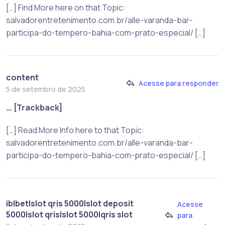
[…] Find More here on that Topic:
salvadorentretenimento.com.br/alle-varanda-bar-
participa-do-tempero-bahia-com-prato-especial/ […]
content
Acesse para responder
5 de setembro de 2025
… [Trackback]
[…] Read More Info here to that Topic:
salvadorentretenimento.com.br/alle-varanda-bar-
participa-do-tempero-bahia-com-prato-especial/ […]
iblbet|slot qris 5000|slot deposit
Acesse
5000|slot qris|slot 5000|qris slot
para