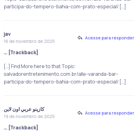
participa-do-tempero-bahia-com-prato-especial/ […]
jav
Acesse para responder
16 de novembro de 2025
… [Trackback]
[…] Find More here to that Topic:
salvadorentretenimento.com.br/alle-varanda-bar-
participa-do-tempero-bahia-com-prato-especial/ […]
كازينو عربي اون لاين
Acesse para responder
19 de novembro de 2025
… [Trackback]