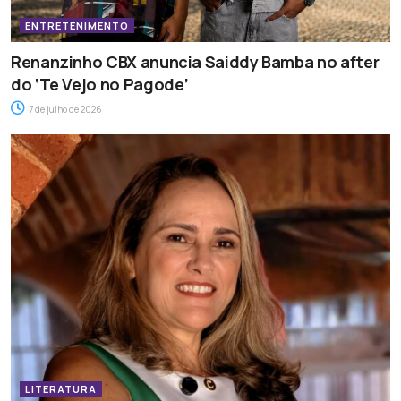
ENTRETENIMENTO
Renanzinho CBX anuncia Saiddy Bamba no after
do ‘Te Vejo no Pagode’
7 de julho de 2026
LITERATURA