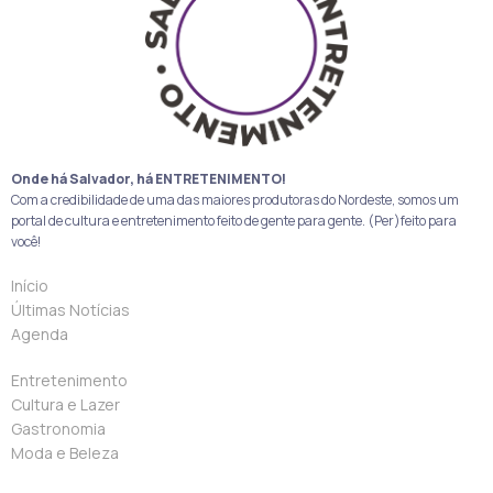
Onde há Salvador, há ENTRETENIMENTO!
Com a credibilidade de uma das maiores produtoras do Nordeste, somos um
portal de cultura e entretenimento feito de gente para gente. (Per)feito para
você!
Início
Últimas Notícias
Agenda
Entretenimento
Cultura e Lazer
Gastronomia
Moda e Beleza