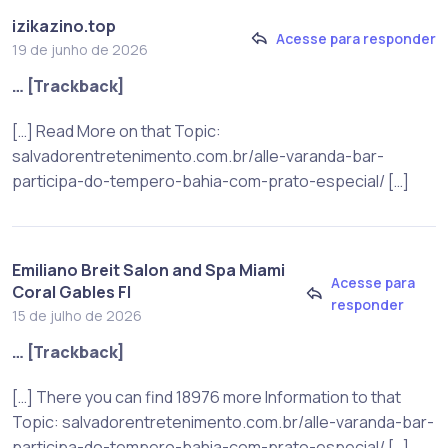
izikazino.top
Acesse para responder
19 de junho de 2026
… [Trackback]
[…] Read More on that Topic:
salvadorentretenimento.com.br/alle-varanda-bar-
participa-do-tempero-bahia-com-prato-especial/ […]
Emiliano Breit Salon and Spa Miami
Acesse para
Coral Gables Fl
responder
15 de julho de 2026
… [Trackback]
[…] There you can find 18976 more Information to that
Topic: salvadorentretenimento.com.br/alle-varanda-bar-
participa-do-tempero-bahia-com-prato-especial/ […]