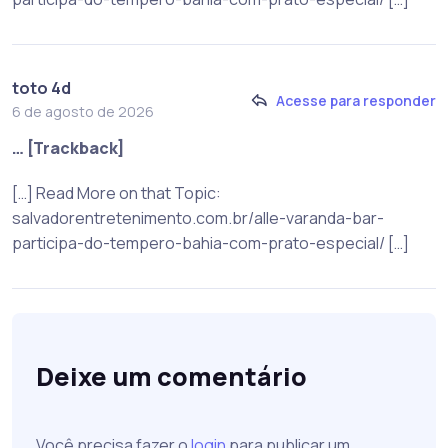
toto 4d
Acesse para responder
6 de agosto de 2026
… [Trackback]
[…] Read More on that Topic:
salvadorentretenimento.com.br/alle-varanda-bar-
participa-do-tempero-bahia-com-prato-especial/ […]
Deixe um comentário
Você precisa fazer o
login
para publicar um