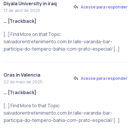
Diyala University in iraq
Acesse para responder
13 de abril de 2025
… [Trackback]
[…] Find More on that Topic:
salvadorentretenimento.com.br/alle-varanda-bar-
participa-do-tempero-bahia-com-prato-especial/ […]
Gras in Valencia
Acesse para responder
22 de maio de 2025
… [Trackback]
[…] Find More to that Topic:
salvadorentretenimento.com.br/alle-varanda-bar-
participa-do-tempero-bahia-com-prato-especial/ […]