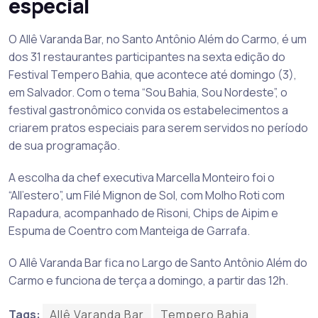
especial
O Allê Varanda Bar, no Santo Antônio Além do Carmo, é um
dos 31 restaurantes participantes na sexta edição do
Festival Tempero Bahia, que acontece até domingo (3),
em Salvador. Com o tema “Sou Bahia, Sou Nordeste”, o
festival gastronômico convida os estabelecimentos a
criarem pratos especiais para serem servidos no período
de sua programação.
A escolha da chef executiva Marcella Monteiro foi o
“All’estero”, um Filé Mignon de Sol, com Molho Roti com
Rapadura, acompanhado de Risoni, Chips de Aipim e
Espuma de Coentro com Manteiga de Garrafa.
O Allê Varanda Bar fica no Largo de Santo Antônio Além do
Carmo e funciona de terça a domingo, a partir das 12h.
Tags:
Allê Varanda Bar
Tempero Bahia