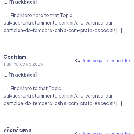
… [Trackback]
[…] Find More here to that Topic:
salvadorentretenimento.com.br/alle-varanda-bar-
participa-do-tempero-bahia-com-prato-especial/ […]
Goalsiam
Acesse para responder
1 de março de 2026
… [Trackback]
[…] Find More to that Topic:
salvadorentretenimento.com.br/alle-varanda-bar-
participa-do-tempero-bahia-com-prato-especial/ […]
สล็อตเว็บตรง
Acesse para responder