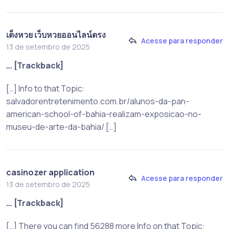
เต็งหวย เว็บหวยออนไลน์ตรง
Acesse para responder
13 de setembro de 2025
… [Trackback]
[…] Info to that Topic:
salvadorentretenimento.com.br/alunos-da-pan-
american-school-of-bahia-realizam-exposicao-no-
museu-de-arte-da-bahia/ […]
casinozer application
Acesse para responder
13 de setembro de 2025
… [Trackback]
[…] There you can find 56288 more Info on that Topic: