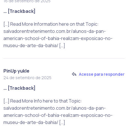
16 de setembro de 2025
… [Trackback]
[…] Read More Information here on that Topic:
salvadorentretenimento.com.br/alunos-da-pan-
american-school-of-bahia-realizam-exposicao-no-
museu-de-arte-da-bahia/ […]
PinUp yukle
Acesse para responder
24 de setembro de 2025
… [Trackback]
[…] Read More Info here to that Topic:
salvadorentretenimento.com.br/alunos-da-pan-
american-school-of-bahia-realizam-exposicao-no-
museu-de-arte-da-bahia/ […]