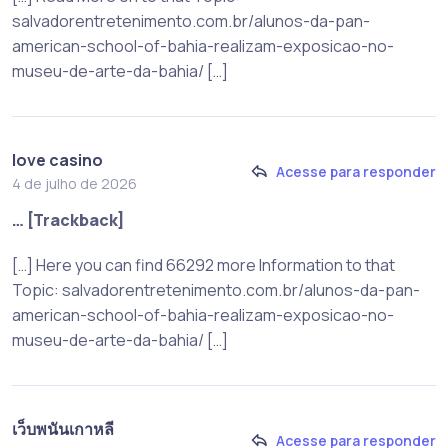
salvadorentretenimento.com.br/alunos-da-pan-
american-school-of-bahia-realizam-exposicao-no-
museu-de-arte-da-bahia/ […]
love casino
Acesse para responder
4 de julho de 2026
… [Trackback]
[…] Here you can find 66292 more Information to that
Topic: salvadorentretenimento.com.br/alunos-da-pan-
american-school-of-bahia-realizam-exposicao-no-
museu-de-arte-da-bahia/ […]
เว็บพนันเกาหลี
Acesse para responder