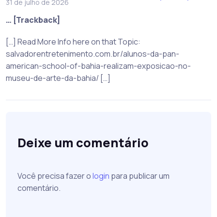
31 de julho de 2026
… [Trackback]
[…] Read More Info here on that Topic:
salvadorentretenimento.com.br/alunos-da-pan-
american-school-of-bahia-realizam-exposicao-no-
museu-de-arte-da-bahia/ […]
Deixe um comentário
Você precisa fazer o
login
para publicar um
comentário.