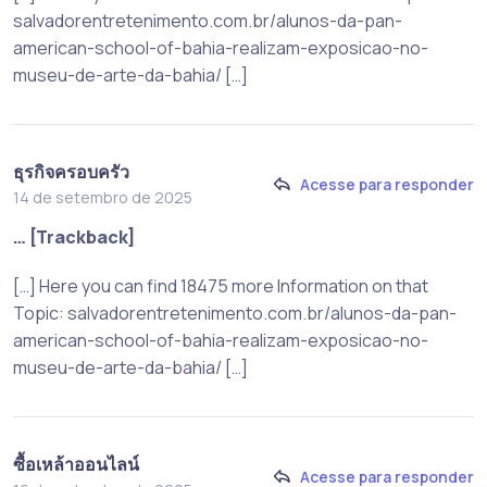
salvadorentretenimento.com.br/alunos-da-pan-
american-school-of-bahia-realizam-exposicao-no-
museu-de-arte-da-bahia/ […]
ธุรกิจครอบครัว
Acesse para responder
14 de setembro de 2025
… [Trackback]
[…] Here you can find 18475 more Information on that
Topic: salvadorentretenimento.com.br/alunos-da-pan-
american-school-of-bahia-realizam-exposicao-no-
museu-de-arte-da-bahia/ […]
ซื้อเหล้าออนไลน์
Acesse para responder