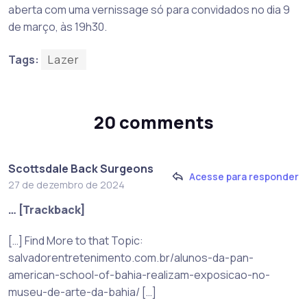
aberta com uma vernissage só para convidados no dia 9
de março, às 19h30.
Tags:
Lazer
20 comments
Scottsdale Back Surgeons
Acesse para responder
27 de dezembro de 2024
… [Trackback]
[…] Find More to that Topic:
salvadorentretenimento.com.br/alunos-da-pan-
american-school-of-bahia-realizam-exposicao-no-
museu-de-arte-da-bahia/ […]