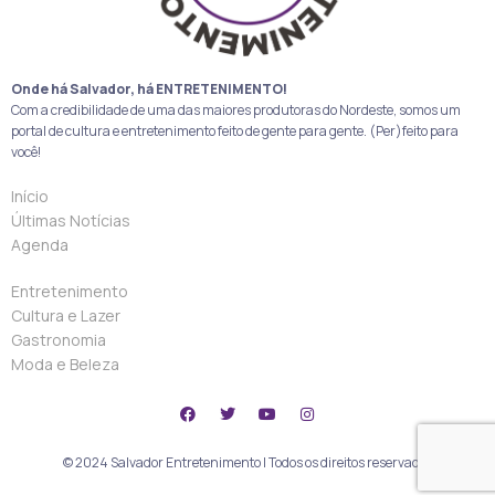
Onde há Salvador, há ENTRETENIMENTO!
Com a credibilidade de uma das maiores produtoras do Nordeste, somos um
portal de cultura e entretenimento feito de gente para gente. (Per)feito para
você!
Início
Últimas Notícias
Agenda
Entretenimento
Cultura e Lazer
Gastronomia
Moda e Beleza
© 2024 Salvador Entretenimento | Todos os direitos reservados