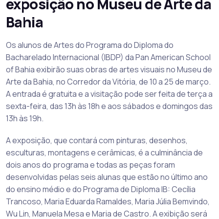
exposição no Museu de Arte da
Bahia
Os alunos de Artes do Programa do Diploma do
Bacharelado Internacional (IBDP) da Pan American School
of Bahia exibirão suas obras de artes visuais no Museu de
Arte da Bahia, no Corredor da Vitória, de 10 a 25 de março.
A entrada é gratuita e a visitação pode ser feita de terça a
sexta-feira, das 13h às 18h e aos sábados e domingos das
13h às 19h.
A exposição, que contará com pinturas, desenhos,
esculturas, montagens e cerâmicas, é a culminância de
dois anos do programa e todas as peças foram
desenvolvidas pelas seis alunas que estão no último ano
do ensino médio e do Programa de Diploma IB: Cecília
Trancoso, Maria Eduarda Ramaldes, Maria Júlia Bemvindo,
Wu Lin, Manuela Mesa e Maria de Castro. A exibição será