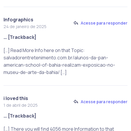
Infographics
Acesse para responder
24 de janeiro de 2025
… [Trackback]
[…] Read More Info here on that Topic:
salvadorentretenimento.com.br/alunos-da-pan-
american-school-of-bahia-realizam-exposicao-no-
museu-de-arte-da-bahia/ […]
i loved this
Acesse para responder
1 de abril de 2025
… [Trackback]
[…] There you will find 4056 more Information to that