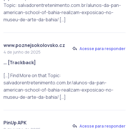
Topic: salvadorentretenimento.com.br/alunos-da-pan-
american-school-of-bahia-realizam-exposicao-no-
museu-de-arte-da-bahia/ […]
www.poznejsokolovsko.cz
Acesse para responder
4 de junho de 2025
… [Trackback]
[…] Find More on that Topic:
salvadorentretenimento.com.br/alunos-da-pan-
american-school-of-bahia-realizam-exposicao-no-
museu-de-arte-da-bahia/ […]
PinUp APK
Acesse para responder