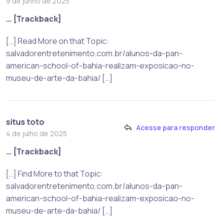
9 de junho de 2025
… [Trackback]
[…] Read More on that Topic:
salvadorentretenimento.com.br/alunos-da-pan-
american-school-of-bahia-realizam-exposicao-no-
museu-de-arte-da-bahia/ […]
situs toto
Acesse para responder
4 de julho de 2025
… [Trackback]
[…] Find More to that Topic:
salvadorentretenimento.com.br/alunos-da-pan-
american-school-of-bahia-realizam-exposicao-no-
museu-de-arte-da-bahia/ […]