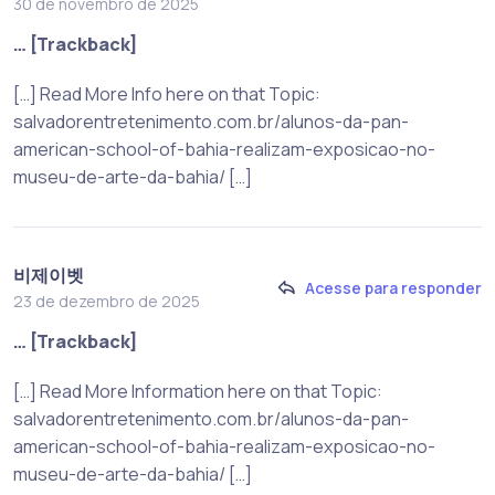
30 de novembro de 2025
… [Trackback]
[…] Read More Info here on that Topic:
salvadorentretenimento.com.br/alunos-da-pan-
american-school-of-bahia-realizam-exposicao-no-
museu-de-arte-da-bahia/ […]
비제이벳
Acesse para responder
23 de dezembro de 2025
… [Trackback]
[…] Read More Information here on that Topic:
salvadorentretenimento.com.br/alunos-da-pan-
american-school-of-bahia-realizam-exposicao-no-
museu-de-arte-da-bahia/ […]