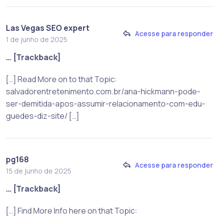
Las Vegas SEO expert
Acesse para responder
1 de junho de 2025
… [Trackback]
[…] Read More on to that Topic:
salvadorentretenimento.com.br/ana-hickmann-pode-
ser-demitida-apos-assumir-relacionamento-com-edu-
guedes-diz-site/ […]
pg168
Acesse para responder
15 de junho de 2025
… [Trackback]
[…] Find More Info here on that Topic: