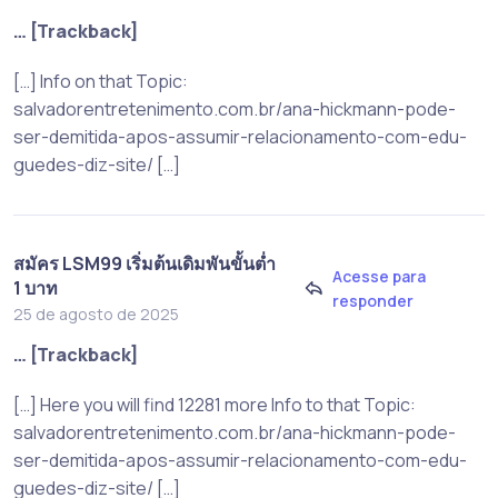
… [Trackback]
[…] Info on that Topic:
salvadorentretenimento.com.br/ana-hickmann-pode-
ser-demitida-apos-assumir-relacionamento-com-edu-
guedes-diz-site/ […]
สมัคร LSM99 เริ่มต้นเดิมพันขั้นต่ำ
Acesse para
1 บาท
responder
25 de agosto de 2025
… [Trackback]
[…] Here you will find 12281 more Info to that Topic:
salvadorentretenimento.com.br/ana-hickmann-pode-
ser-demitida-apos-assumir-relacionamento-com-edu-
guedes-diz-site/ […]