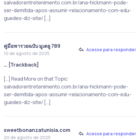
salvadorentretenimento.com.br/ana-hickmann-pode-
ser-demitida-apos-assumir-relacionamento-com-edu-
guedes-diz-site/ […]
คู่มือพารวยฉบับ มูเตลู 789
Acesse para responder
10 de agosto de 2025
… [Trackback]
[…] Read More on that Topic:
salvadorentretenimento.com.br/ana-hickmann-pode-
ser-demitida-apos-assumir-relacionamento-com-edu-
guedes-diz-site/ […]
sweetbonanzatunisia.com
Acesse para responder
20 de agosto de 2025