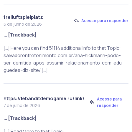
freiluftspielplatz
Acesse para responder
6 de junho de 2026
… [Trackback]
[…] Here you can find 51114 additional Info to that Topic:
salvadorentretenimento.com.br/ana-hickmann-pode-
ser-demitida-apos-assumir-relacionamento-com-edu-
guedes-diz-site/ […]
https://lebanditdemogame.ru/link/
Acesse para
responder
7 de julho de 2026
… [Trackback]
[…] Read More to that Topic: