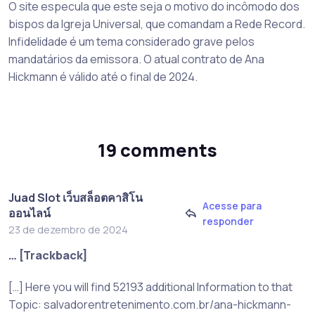
O site especula que este seja o motivo do incômodo dos
bispos da Igreja Universal, que comandam a Rede Record.
Infidelidade é um tema considerado grave pelos
mandatários da emissora. O atual contrato de Ana
Hickmann é válido até o final de 2024.
19 comments
Juad Slot เว็บสล็อตคาสิโน
Acesse para
ออนไลน์
responder
23 de dezembro de 2024
… [Trackback]
[…] Here you will find 52193 additional Information to that
Topic: salvadorentretenimento.com.br/ana-hickmann-