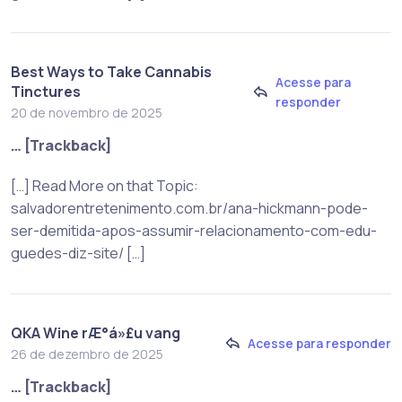
Best Ways to Take Cannabis
Acesse para
Tinctures
responder
20 de novembro de 2025
… [Trackback]
[…] Read More on that Topic:
salvadorentretenimento.com.br/ana-hickmann-pode-
ser-demitida-apos-assumir-relacionamento-com-edu-
guedes-diz-site/ […]
QKA Wine rÆ°á»£u vang
Acesse para responder
26 de dezembro de 2025
… [Trackback]