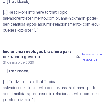
… [Trackback]
[…] Read More Info here to that Topic:
salvadorentretenimento.com.br/ana-hickmann-pode-
ser-demitida-apos-assumir-relacionamento-com-edu-
guedes-diz-site/ […]
Iniciar uma revolução brasileira para
Acesse para
derrubar o governo
responder
21 de maio de 2026
… [Trackback]
[…] Find More on to that Topic:
salvadorentretenimento.com.br/ana-hickmann-pode-
ser-demitida-apos-assumir-relacionamento-com-edu-
guedes-diz-site/ […]