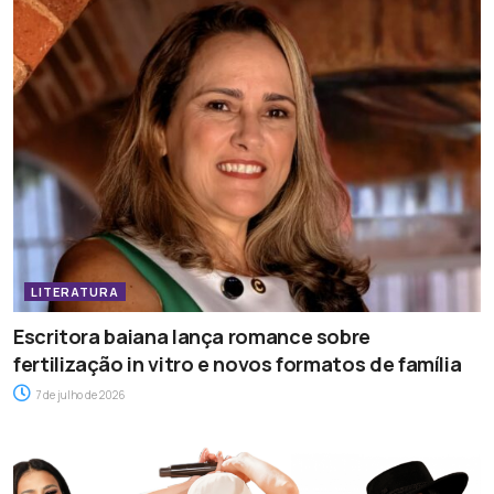
LITERATURA
Escritora baiana lança romance sobre
fertilização in vitro e novos formatos de família
7 de julho de 2026