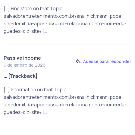
[…] Find More on that Topic:
salvadorentretenimento.com.br/ana-hickmann-pode-
ser-demitida-apos-assumir-relacionamento-com-edu-
guedes-diz-site/ […]
Passive income
Acesse para responder
9 de janeiro de 2026
… [Trackback]
[…] Information on that Topic:
salvadorentretenimento.com.br/ana-hickmann-pode-
ser-demitida-apos-assumir-relacionamento-com-edu-
guedes-diz-site/ […]