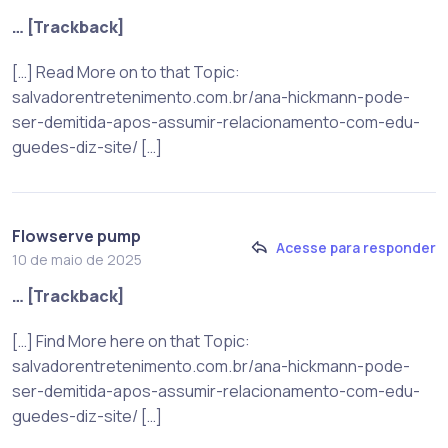
… [Trackback]
[…] Read More on to that Topic:
salvadorentretenimento.com.br/ana-hickmann-pode-
ser-demitida-apos-assumir-relacionamento-com-edu-
guedes-diz-site/ […]
Flowserve pump
Acesse para responder
10 de maio de 2025
… [Trackback]
[…] Find More here on that Topic:
salvadorentretenimento.com.br/ana-hickmann-pode-
ser-demitida-apos-assumir-relacionamento-com-edu-
guedes-diz-site/ […]