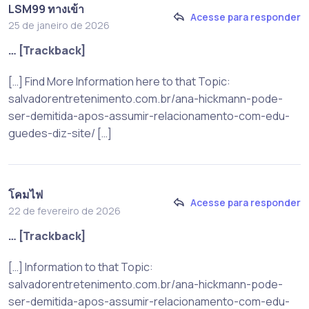
LSM99 ทางเข้า
Acesse para responder
25 de janeiro de 2026
… [Trackback]
[…] Find More Information here to that Topic:
salvadorentretenimento.com.br/ana-hickmann-pode-
ser-demitida-apos-assumir-relacionamento-com-edu-
guedes-diz-site/ […]
โคมไฟ
Acesse para responder
22 de fevereiro de 2026
… [Trackback]
[…] Information to that Topic:
salvadorentretenimento.com.br/ana-hickmann-pode-
ser-demitida-apos-assumir-relacionamento-com-edu-