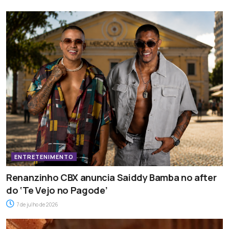
ENTRETENIMENTO
Renanzinho CBX anuncia Saiddy Bamba no after
do ‘Te Vejo no Pagode’
7 de julho de 2026