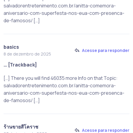
salvadorentretenimento.com.br/anitta-comemora-
aniversario-com-superfesta-nos-eua-com-presenca-
de-famosos/ […]
basics
Acesse para responder
8 de dezembro de 2025
… [Trackback]
[…] There you will find 46035 more Info on that Topic:
salvadorentretenimento.com.br/anitta-comemora-
aniversario-com-superfesta-nos-eua-com-presenca-
de-famosos/ […]
ร้านขายสีโคราช
Acesse para responder