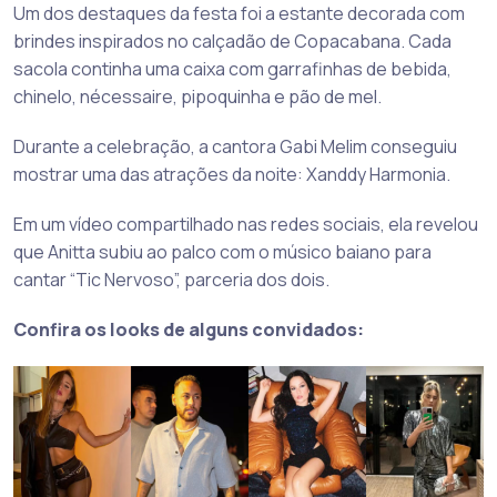
Um dos destaques da festa foi a estante decorada com
brindes inspirados no calçadão de Copacabana. Cada
sacola continha uma caixa com garrafinhas de bebida,
chinelo, nécessaire, pipoquinha e pão de mel.
Durante a celebração, a cantora Gabi Melim conseguiu
mostrar uma das atrações da noite: Xanddy Harmonia.
Em um vídeo compartilhado nas redes sociais, ela revelou
que Anitta subiu ao palco com o músico baiano para
cantar “Tic Nervoso”, parceria dos dois.
Confira os looks de alguns convidados: