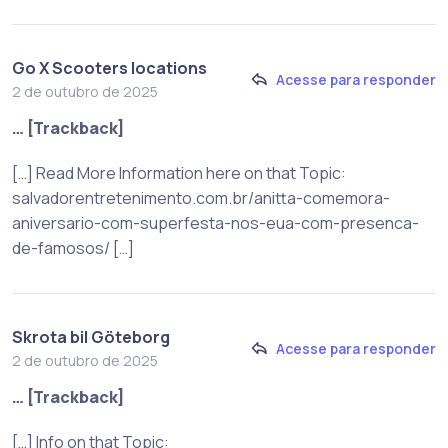
Go X Scooters locations
Acesse para responder
2 de outubro de 2025
… [Trackback]
[…] Read More Information here on that Topic:
salvadorentretenimento.com.br/anitta-comemora-
aniversario-com-superfesta-nos-eua-com-presenca-
de-famosos/ […]
Skrota bil Göteborg
Acesse para responder
2 de outubro de 2025
… [Trackback]
[…] Info on that Topic: