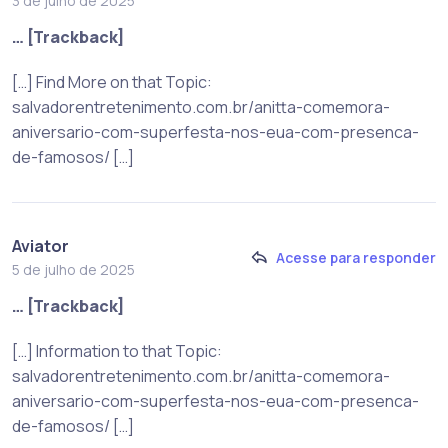
3 de julho de 2025
… [Trackback]
[…] Find More on that Topic:
salvadorentretenimento.com.br/anitta-comemora-
aniversario-com-superfesta-nos-eua-com-presenca-
de-famosos/ […]
Aviator
Acesse para responder
5 de julho de 2025
… [Trackback]
[…] Information to that Topic:
salvadorentretenimento.com.br/anitta-comemora-
aniversario-com-superfesta-nos-eua-com-presenca-
de-famosos/ […]