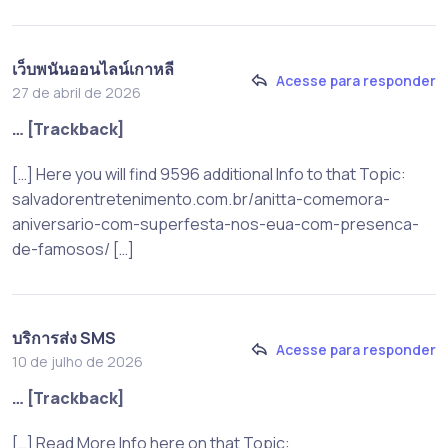
เว็บพนันออนไลน์เกาหลี
Acesse para responder
27 de abril de 2026
… [Trackback]
[…] Here you will find 9596 additional Info to that Topic:
salvadorentretenimento.com.br/anitta-comemora-
aniversario-com-superfesta-nos-eua-com-presenca-
de-famosos/ […]
บริการส่ง SMS
Acesse para responder
10 de julho de 2026
… [Trackback]
[…] Read More Info here on that Topic: