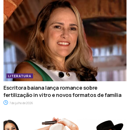
LITERATURA
Escritora baiana lança romance sobre
fertilização in vitro e novos formatos de família
7 de julho de 2026