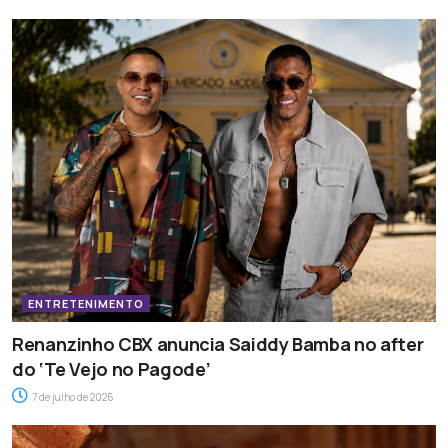
ENTRETENIMENTO
Renanzinho CBX anuncia Saiddy Bamba no after
do ‘Te Vejo no Pagode’
7 de julho de 2026