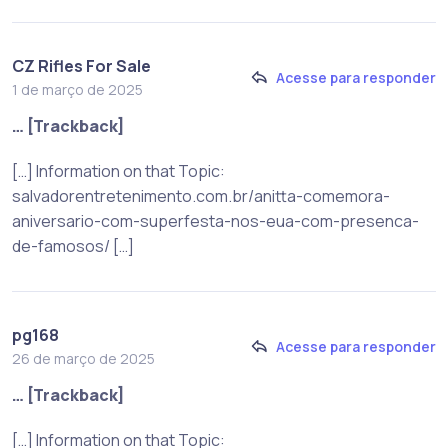
CZ Rifles For Sale
Acesse para responder
1 de março de 2025
… [Trackback]
[…] Information on that Topic:
salvadorentretenimento.com.br/anitta-comemora-
aniversario-com-superfesta-nos-eua-com-presenca-
de-famosos/ […]
pg168
Acesse para responder
26 de março de 2025
… [Trackback]
[…] Information on that Topic: