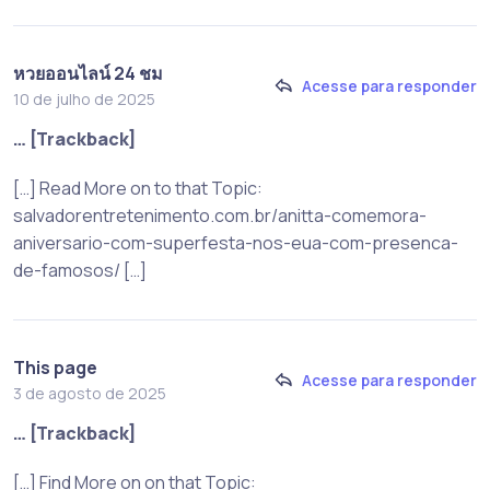
หวยออนไลน์ 24 ชม
Acesse para responder
10 de julho de 2025
… [Trackback]
[…] Read More on to that Topic:
salvadorentretenimento.com.br/anitta-comemora-
aniversario-com-superfesta-nos-eua-com-presenca-
de-famosos/ […]
This page
Acesse para responder
3 de agosto de 2025
… [Trackback]
[…] Find More on on that Topic: