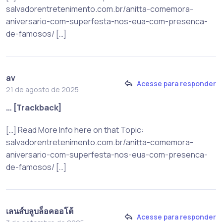
salvadorentretenimento.com.br/anitta-comemora-
aniversario-com-superfesta-nos-eua-com-presenca-
de-famosos/ […]
av
Acesse para responder
21 de agosto de 2025
… [Trackback]
[…] Read More Info here on that Topic:
salvadorentretenimento.com.br/anitta-comemora-
aniversario-com-superfesta-nos-eua-com-presenca-
de-famosos/ […]
เลนส์บลูบล็อคออโต้
Acesse para responder