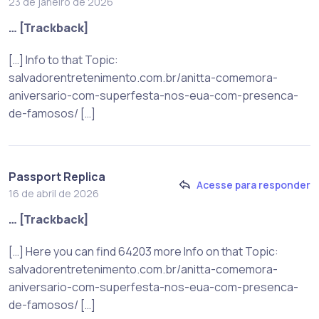
23 de janeiro de 2026
… [Trackback]
[…] Info to that Topic:
salvadorentretenimento.com.br/anitta-comemora-
aniversario-com-superfesta-nos-eua-com-presenca-
de-famosos/ […]
Passport Replica
Acesse para responder
16 de abril de 2026
… [Trackback]
[…] Here you can find 64203 more Info on that Topic:
salvadorentretenimento.com.br/anitta-comemora-
aniversario-com-superfesta-nos-eua-com-presenca-
de-famosos/ […]