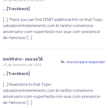
… [Trackback]
[…] There you can find 33587 additional Info on that Topic:
salvadorentretenimento.com.br/anitta-comemora-
aniversario-com-superfesta-nos-eua-com-presenca-
de-famosos/ […]
lsm99 ฝาก - ถอน ออโต้
Acesse para responder
23 de fevereiro de 2025
… [Trackback]
[…] Read More to that Topic:
salvadorentretenimento.com.br/anitta-comemora-
aniversario-com-superfesta-nos-eua-com-presenca-
de-famosos/ […]