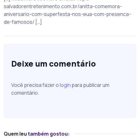
salvadorentretenimento.com.br/anitta-comemora-
aniversario-com-superfesta-nos-eua-com-presenca-
de-famosos/ […]
Deixe um comentário
Você precisa fazer o
login
para publicar um
comentário.
Quem leu
também gostou: