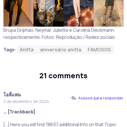
Brupa Griphao, Neymar, Juliette e Carolina Dieckmann,
respectivamente. Fotos: Reprodução / Redes sociais
Tags:
Anitta
aniversário anitta
FAMOSOS
21 comments
โอลี่แฟน
Acesse para responder
3 de dezembro de 2024
… [Trackback]
[…] Here you will find 78637 additional Info on that Topic: