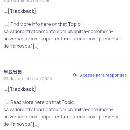
3 de setembro de 2025
… [Trackback]
[…] Find More Info here on that Topic:
salvadorentretenimento.com.br/anitta-comemora-
aniversario-com-superfesta-nos-eua-com-presenca-
de-famosos/ […]
무료웹툰
Acesse para responder
23 de setembro de 2025
… [Trackback]
[…] Read More here on that Topic:
salvadorentretenimento.com.br/anitta-comemora-
aniversario-com-superfesta-nos-eua-com-presenca-
de-famosos/ […]