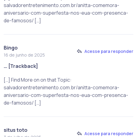
salvadorentretenimento.com.br/anitta-comemora-
aniversario-com-superfesta-nos-eua-com-presenca-
de-famosos/ […]
Bingo
Acesse para responder
16 de junho de 2025
… [Trackback]
[…] Find More on on that Topic:
salvadorentretenimento.com.br/anitta-comemora-
aniversario-com-superfesta-nos-eua-com-presenca-
de-famosos/ […]
situs toto
Acesse para responder