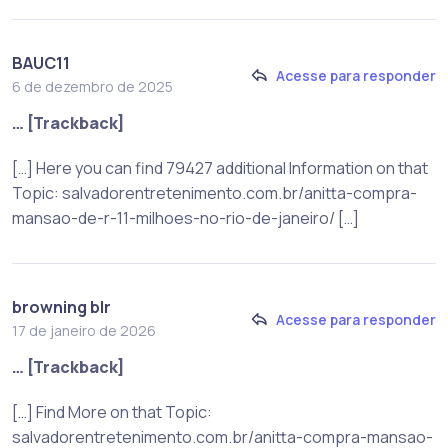
BAUC11
Acesse para responder
6 de dezembro de 2025
… [Trackback]
[…] Here you can find 79427 additional Information on that
Topic: salvadorentretenimento.com.br/anitta-compra-
mansao-de-r-11-milhoes-no-rio-de-janeiro/ […]
browning blr​
Acesse para responder
17 de janeiro de 2026
… [Trackback]
[…] Find More on that Topic:
salvadorentretenimento.com.br/anitta-compra-mansao-