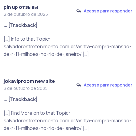
pin up отзывы
Acesse para responder
2 de outubro de 2025
… [Trackback]
[…] Info to that Topic:
salvadorentretenimento.com.br/anitta-compra-mansao-
de-r-11-milhoes-no-rio-de-janeiro/ […]
jokaviproom new site
Acesse para responder
3 de outubro de 2025
… [Trackback]
[…] Find More on to that Topic:
salvadorentretenimento.com.br/anitta-compra-mansao-
de-r-11-milhoes-no-rio-de-janeiro/ […]