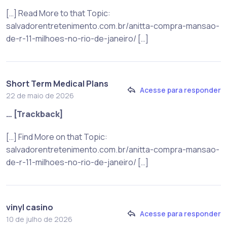
[…] Read More to that Topic:
salvadorentretenimento.com.br/anitta-compra-mansao-
de-r-11-milhoes-no-rio-de-janeiro/ […]
Short Term Medical Plans
Acesse para responder
22 de maio de 2026
… [Trackback]
[…] Find More on that Topic:
salvadorentretenimento.com.br/anitta-compra-mansao-
de-r-11-milhoes-no-rio-de-janeiro/ […]
vinyl casino
Acesse para responder
10 de julho de 2026