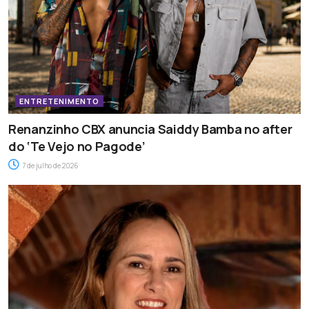
ENTRETENIMENTO
Renanzinho CBX anuncia Saiddy Bamba no after
do ‘Te Vejo no Pagode’
7 de julho de 2026