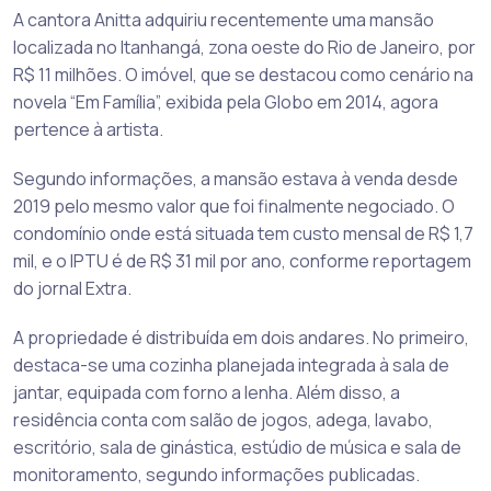
A cantora Anitta adquiriu recentemente uma mansão
localizada no Itanhangá, zona oeste do Rio de Janeiro, por
R$ 11 milhões. O imóvel, que se destacou como cenário na
novela “Em Família”, exibida pela Globo em 2014, agora
pertence à artista.
Segundo informações, a mansão estava à venda desde
2019 pelo mesmo valor que foi finalmente negociado. O
condomínio onde está situada tem custo mensal de R$ 1,7
mil, e o IPTU é de R$ 31 mil por ano, conforme reportagem
do jornal Extra.
A propriedade é distribuída em dois andares. No primeiro,
destaca-se uma cozinha planejada integrada à sala de
jantar, equipada com forno a lenha. Além disso, a
residência conta com salão de jogos, adega, lavabo,
escritório, sala de ginástica, estúdio de música e sala de
monitoramento, segundo informações publicadas.