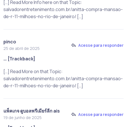
[…] Read More Info here on that Topic:
salvadorentretenimento.com.br/anitta-compra-mansao-
de-r-11-milhoes-no-rio-de-janeiro/ […]
pinco
Acesse para responder
25 de abril de 2025
… [Trackback]
[…] Read More on that Topic:
salvadorentretenimento.com.br/anitta-compra-mansao-
de-r-11-milhoes-no-rio-de-janeiro/ […]
แพ็คเกจ ดูบอลพรีเมียร์ลีก ais
Acesse para responder
19 de junho de 2025