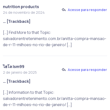
nutrition products
Acesse para responder
24 de novembro de 2024
… [Trackback]
[…] Find More to that Topic:
salvadorentretenimento.com.br/anitta-compra-mansao-
de-r-11-milhoes-no-rio-de-janeiro/ […]
ไฮโล lsm99
Acesse para responder
2 de janeiro de 2025
… [Trackback]
[…] Information to that Topic:
salvadorentretenimento.com.br/anitta-compra-mansao-
de-r-11-milhoes-no-rio-de-janeiro/ […]