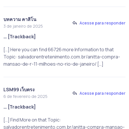
บทความ คาสิโน
Acesse para responder
3 de janeiro de 2025
… [Trackback]
[…] Here you can find 66726 more Information to that
Topic: salvadorentretenimento.com.br/anitta-compra-
mansao-de-r-11-milhoes-no-rio-de-janeiro/ […]
LSM99 เว็บตรง
Acesse para responder
6 de fevereiro de 2025
… [Trackback]
[…] Find More on that Topic:
salvadorentretenimento.com.br/anitta-compra-mansao-