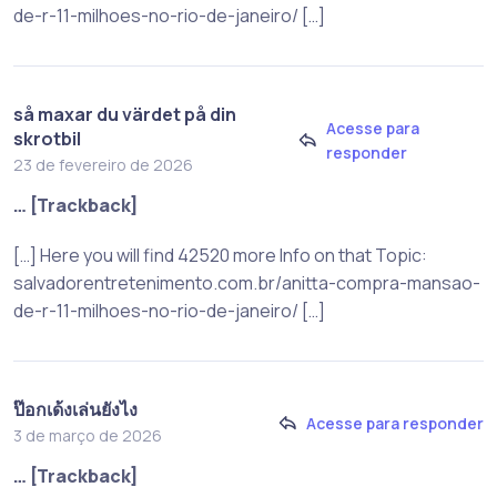
de-r-11-milhoes-no-rio-de-janeiro/ […]
så maxar du värdet på din
Acesse para
skrotbil
responder
23 de fevereiro de 2026
… [Trackback]
[…] Here you will find 42520 more Info on that Topic:
salvadorentretenimento.com.br/anitta-compra-mansao-
de-r-11-milhoes-no-rio-de-janeiro/ […]
ป๊อกเด้งเล่นยังไง
Acesse para responder
3 de março de 2026
… [Trackback]