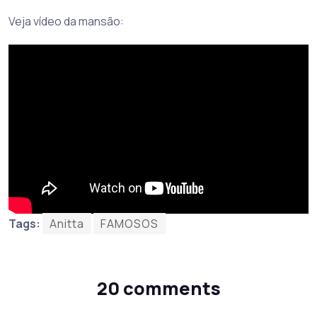
Veja vídeo da mansão:
Tags:
Anitta
FAMOSOS
20 comments