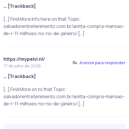
… [Trackback]
[…] Find More Info here on that Topic:
salvadorentretenimento.com.br/anitta-compra-mansao-
de-r-11-milhoes-no-rio-de-janeiro/ […]
https://mypelvi.nl/
Acesse para responder
17 de julho de 2026
… [Trackback]
[…] Find More on to that Topic:
salvadorentretenimento.com.br/anitta-compra-mansao-
de-r-11-milhoes-no-rio-de-janeiro/ […]