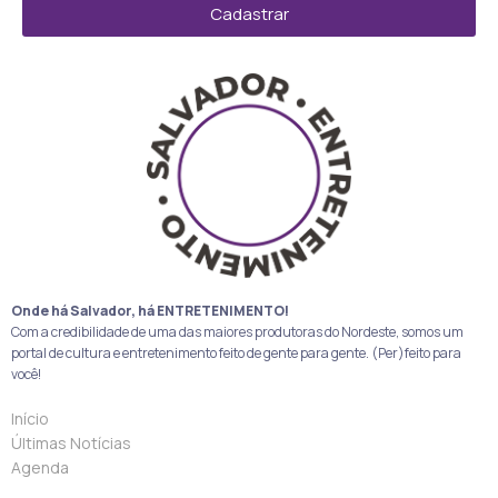
Cadastrar
Onde há Salvador, há ENTRETENIMENTO!
Com a credibilidade de uma das maiores produtoras do Nordeste, somos um
portal de cultura e entretenimento feito de gente para gente. (Per)feito para
você!
Início
Últimas Notícias
Agenda