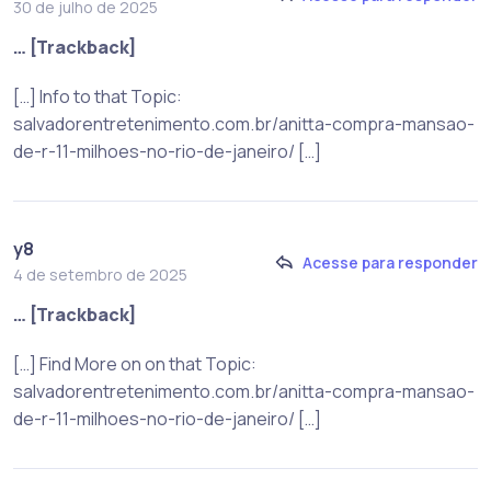
30 de julho de 2025
… [Trackback]
[…] Info to that Topic:
salvadorentretenimento.com.br/anitta-compra-mansao-
de-r-11-milhoes-no-rio-de-janeiro/ […]
y8
Acesse para responder
4 de setembro de 2025
… [Trackback]
[…] Find More on on that Topic:
salvadorentretenimento.com.br/anitta-compra-mansao-
de-r-11-milhoes-no-rio-de-janeiro/ […]