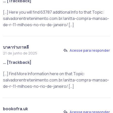
… [Trackback]
[…] Here you will find 63787 additional Info to that Topic:
salvadorentretenimento.com.br/anitta-compra-mansao-
de-r-11-milhoes-no-rio-de-janeiro/ […]
บาคาร่าเกาหลี
Acesse para responder
21 de junho de 2025
… [Trackback]
[…] Find More Information here on that Topic:
salvadorentretenimento.com.br/anitta-compra-mansao-
de-r-11-milhoes-no-rio-de-janeiro/ […]
bookofra.uk
Acesse para responder