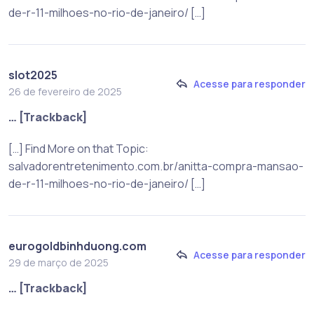
de-r-11-milhoes-no-rio-de-janeiro/ […]
slot2025
Acesse para responder
26 de fevereiro de 2025
… [Trackback]
[…] Find More on that Topic:
salvadorentretenimento.com.br/anitta-compra-mansao-
de-r-11-milhoes-no-rio-de-janeiro/ […]
eurogoldbinhduong.com
Acesse para responder
29 de março de 2025
… [Trackback]