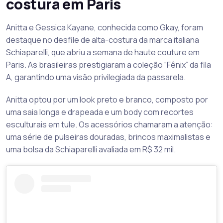
costura em Paris
Anitta e Gessica Kayane, conhecida como Gkay, foram
destaque no desfile de alta-costura da marca italiana
Schiaparelli, que abriu a semana de haute couture em
Paris. As brasileiras prestigiaram a coleção “Fênix” da fila
A, garantindo uma visão privilegiada da passarela.
Anitta optou por um look preto e branco, composto por
uma saia longa e drapeada e um body com recortes
esculturais em tule. Os acessórios chamaram a atenção:
uma série de pulseiras douradas, brincos maximalistas e
uma bolsa da Schiaparelli avaliada em R$ 32 mil.