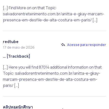
[…] Find More on on that Topic:
salvadorentretenimento.com.br/anitta-e-gkay-marcam-
presenca-em-desfile-de-alta-costura-em-paris/ […]
redtube
Acesse para responder
17 de maio de 2026
… [Trackback]
[…] Here you will find 87014 additional Information on that
Topic: salvadorentretenimento.com.br/anitta-e-gkay-
marcam-presenca-em-desfile-de-alta-costura-em-
paris/ […]
คลิปหลุดนักศึกษา