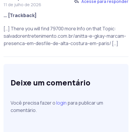
Acesse para responder
11 de julho de 2026
… [Trackback]
[…] There you will find 79700 more Info on that Topic:
salvadorentretenimento.com.br/anitta-e-gkay-marcam-
presenca-em-desfile-de-alta-costura-em-paris/ […]
Deixe um comentário
Você precisa fazer o
login
para publicar um
comentário.