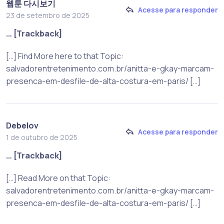
웹툰 다시보기
Acesse para responder
23 de setembro de 2025
… [Trackback]
[…] Find More here to that Topic:
salvadorentretenimento.com.br/anitta-e-gkay-marcam-
presenca-em-desfile-de-alta-costura-em-paris/ […]
Debelov
Acesse para responder
1 de outubro de 2025
… [Trackback]
[…] Read More on that Topic:
salvadorentretenimento.com.br/anitta-e-gkay-marcam-
presenca-em-desfile-de-alta-costura-em-paris/ […]