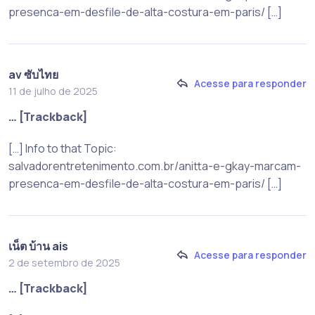
presenca-em-desfile-de-alta-costura-em-paris/ […]
av ซับไทย
Acesse para responder
11 de julho de 2025
… [Trackback]
[…] Info to that Topic:
salvadorentretenimento.com.br/anitta-e-gkay-marcam-
presenca-em-desfile-de-alta-costura-em-paris/ […]
เน็ต บ้าน ais
Acesse para responder
2 de setembro de 2025
… [Trackback]