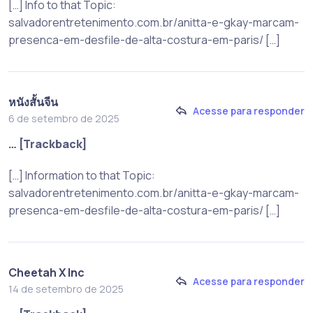
[…] Info to that Topic:
salvadorentretenimento.com.br/anitta-e-gkay-marcam-
presenca-em-desfile-de-alta-costura-em-paris/ […]
หนังสั้นจีน
Acesse para responder
6 de setembro de 2025
… [Trackback]
[…] Information to that Topic:
salvadorentretenimento.com.br/anitta-e-gkay-marcam-
presenca-em-desfile-de-alta-costura-em-paris/ […]
Cheetah X Inc
Acesse para responder
14 de setembro de 2025