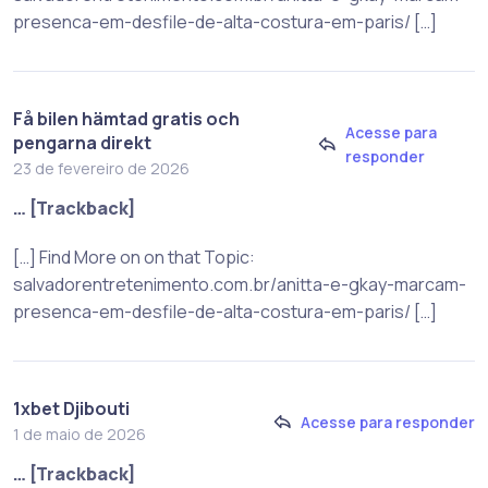
presenca-em-desfile-de-alta-costura-em-paris/ […]
Få bilen hämtad gratis och
Acesse para
pengarna direkt
responder
23 de fevereiro de 2026
… [Trackback]
[…] Find More on on that Topic:
salvadorentretenimento.com.br/anitta-e-gkay-marcam-
presenca-em-desfile-de-alta-costura-em-paris/ […]
1xbet Djibouti
Acesse para responder
1 de maio de 2026
… [Trackback]