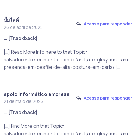
ปั๊มไลค์
Acesse para responder
26 de abril de 2025
… [Trackback]
[…] Read More Info here to that Topic:
salvadorentretenimento.com.br/anitta-e-gkay-marcam-
presenca-em-desfile-de-alta-costura-em-paris/ […]
apoio informático empresa
Acesse para responder
21 de maio de 2025
… [Trackback]
[…] Find More on that Topic:
salvadorentretenimento.com.br/anitta-e-gkay-marcam-