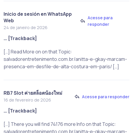
Inicio de sesión en WhatsApp
Acesse para
Web
responder
24 de janeiro de 2026
… [Trackback]
[…] Read More on on that Topic:
salvadorentretenimento.com.br/anitta-e-gkay-marcam-
presenca-em-desfile-de-alta-costura-em-paris/ […]
RB7 Slot ค่ายสล็อตน้องใหม่
Acesse para responder
16 de fevereiro de 2026
… [Trackback]
[…] There you will find 74176 more Info on that Topic:
salvadorentretenimento.com.br/anitta-e-gkay-marcam-