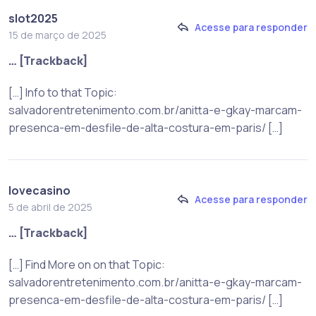
slot2025
Acesse para responder
15 de março de 2025
… [Trackback]
[…] Info to that Topic:
salvadorentretenimento.com.br/anitta-e-gkay-marcam-
presenca-em-desfile-de-alta-costura-em-paris/ […]
lovecasino
Acesse para responder
5 de abril de 2025
… [Trackback]
[…] Find More on on that Topic:
salvadorentretenimento.com.br/anitta-e-gkay-marcam-
presenca-em-desfile-de-alta-costura-em-paris/ […]