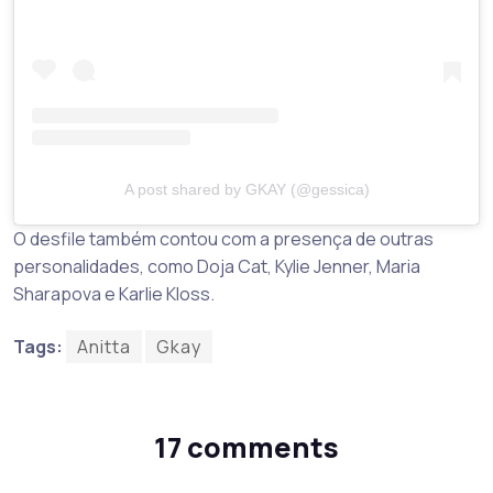
A post shared by GKAY (@gessica)
O desfile também contou com a presença de outras
personalidades, como Doja Cat, Kylie Jenner, Maria
Sharapova e Karlie Kloss.
Tags:
Anitta
Gkay
17 comments