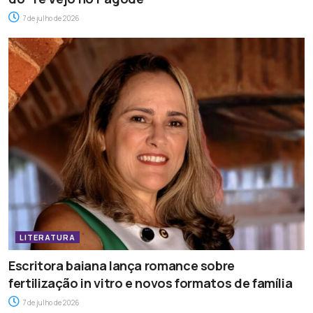
7 de julho de 2026
LITERATURA
Escritora baiana lança romance sobre
fertilização in vitro e novos formatos de família
7 de julho de 2026