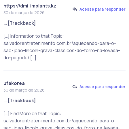
https://dmi-implants.kz
Acesse para responder
30 de março de 2026
… [Trackback]
[…] Information to that Topic:
salvadorentretenimento.com.br/aquecendo-para-o-
sao-joao-lincoln-grava-classicos-do-forro-na-levada-
do-pagode/ […]
ufakorea
Acesse para responder
30 de março de 2026
… [Trackback]
[…] Find More on that Topic:
salvadorentretenimento.com.br/aquecendo-para-o-
sao-joao-lincoln-grava-classicos-do-forro-na-levada-