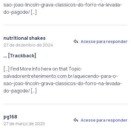
sao-joao-lincoln-grava-classicos-do-forro-na-levada-
do-pagode/ […]
nutritional shakes
Acesse para responder
27 de dezembro de 2024
… [Trackback]
[…] Find More Info here on that Topic:
salvadorentretenimento.com.br/aquecendo-para-o-
sao-joao-lincoln-grava-classicos-do-forro-na-levada-
do-pagode/ […]
pg168
Acesse para responder
27 de março de 2025