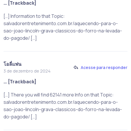
… [Trackback]
[…] Information to that Topic:
salvadorentretenimento.com.br/aquecendo-para-o-
sao-joao-lincoln-grava-classicos-do-forro-na-levada-
do-pagode/ […]
โอลี่แฟน
Acesse para responder
3 de dezembro de 2024
… [Trackback]
[…] There you will find 62141 more Info on that Topic:
salvadorentretenimento.com.br/aquecendo-para-o-
sao-joao-lincoln-grava-classicos-do-forro-na-levada-
do-pagode/ […]