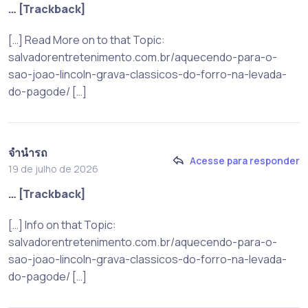
… [Trackback]
[…] Read More on to that Topic:
salvadorentretenimento.com.br/aquecendo-para-o-
sao-joao-lincoln-grava-classicos-do-forro-na-levada-
do-pagode/ […]
จำนำรถ
Acesse para responder
19 de julho de 2026
… [Trackback]
[…] Info on that Topic:
salvadorentretenimento.com.br/aquecendo-para-o-
sao-joao-lincoln-grava-classicos-do-forro-na-levada-
do-pagode/ […]