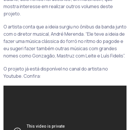
mostra interesse em realizar outros volumes deste
projeto.
O artista conta que a ideia surgiu no ônibus da banda junto
com o diretor musical, André Merenda. “Ele teve a ideia de
fazer uma música clássica do forró no ritmo do pagode e
eu sugeri fazer também outras músicas com grandes
nomes como Gonzagão, Mastruz com Leite e Luís Fidelis”.
O projeto já está disponível no canal do artista no
Youtube. Confira: