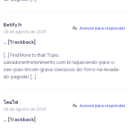
Betify fr
Acesse para responder
28 de agosto de 2025
… [Trackback]
[…] Find More to that Topic:
salvadorentretenimento.com.br/aquecendo-para-o-
sao-joao-lincoln-grava-classicos-do-forro-na-levada-
do-pagode/ […]
โคมไฟ
Acesse para responder
28 de agosto de 2025
… [Trackback]