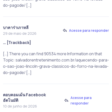
do-pagode/ […]
บาคาร่าเกาหลี
Acesse para responder
29 de maio de 2026
… [Trackback]
[…] There you can find 90534 more Information on that
Topic: salvadorentretenimento.com.br/aquecendo-para-
o-sao-joao-lincoln-grava-classicos-do-forro-na-levada-
do-pagode/ […]
ตอบคอมเม้น Facebook
Acesse para
อัตโนมัติ
responder
10 de junho de 2026