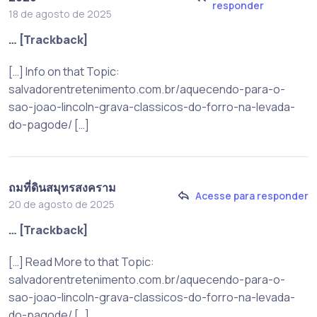
responder
18 de agosto de 2025
… [Trackback]
[…] Info on that Topic:
salvadorentretenimento.com.br/aquecendo-para-o-
sao-joao-lincoln-grava-classicos-do-forro-na-levada-
do-pagode/ […]
ถมที่ดินสมุทรสงคราม
Acesse para responder
20 de agosto de 2025
… [Trackback]
[…] Read More to that Topic:
salvadorentretenimento.com.br/aquecendo-para-o-
sao-joao-lincoln-grava-classicos-do-forro-na-levada-
do-pagode/ […]