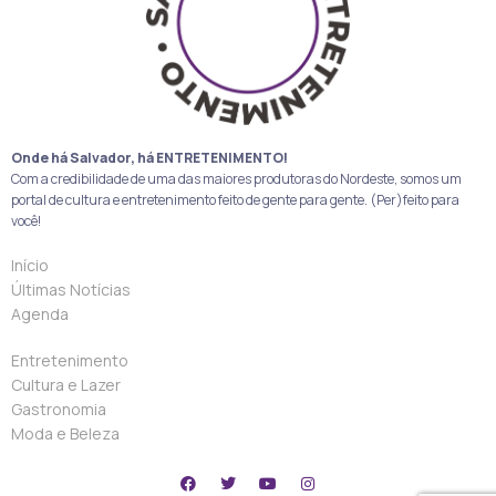
Onde há Salvador, há ENTRETENIMENTO!
Com a credibilidade de uma das maiores produtoras do Nordeste, somos um
portal de cultura e entretenimento feito de gente para gente. (Per)feito para
você!
Início
Últimas Notícias
Agenda
Entretenimento
Cultura e Lazer
Gastronomia
Moda e Beleza