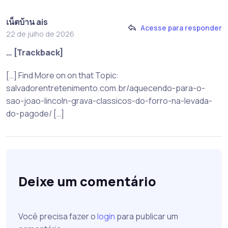
เน็ตบ้าน ais
Acesse para responder
22 de julho de 2026
… [Trackback]
[…] Find More on on that Topic:
salvadorentretenimento.com.br/aquecendo-para-o-
sao-joao-lincoln-grava-classicos-do-forro-na-levada-
do-pagode/ […]
Deixe um comentário
Você precisa fazer o
login
para publicar um