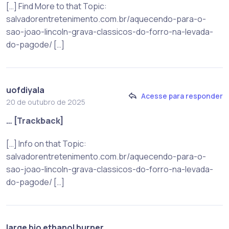
[…] Find More to that Topic:
salvadorentretenimento.com.br/aquecendo-para-o-
sao-joao-lincoln-grava-classicos-do-forro-na-levada-
do-pagode/ […]
uofdiyala
Acesse para responder
20 de outubro de 2025
… [Trackback]
[…] Info on that Topic:
salvadorentretenimento.com.br/aquecendo-para-o-
sao-joao-lincoln-grava-classicos-do-forro-na-levada-
do-pagode/ […]
large bio ethanol burner