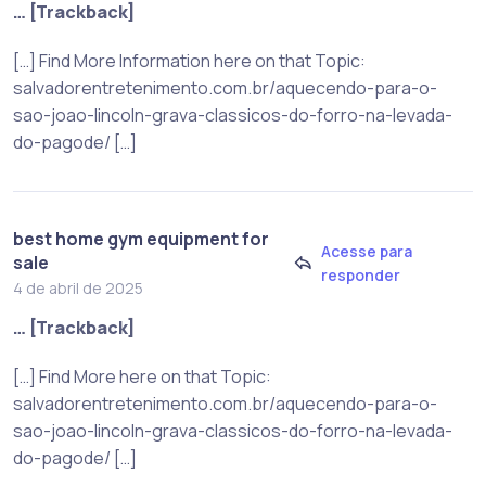
… [Trackback]
[…] Find More Information here on that Topic:
salvadorentretenimento.com.br/aquecendo-para-o-
sao-joao-lincoln-grava-classicos-do-forro-na-levada-
do-pagode/ […]
best home gym equipment for
Acesse para
sale
responder
4 de abril de 2025
… [Trackback]
[…] Find More here on that Topic:
salvadorentretenimento.com.br/aquecendo-para-o-
sao-joao-lincoln-grava-classicos-do-forro-na-levada-
do-pagode/ […]