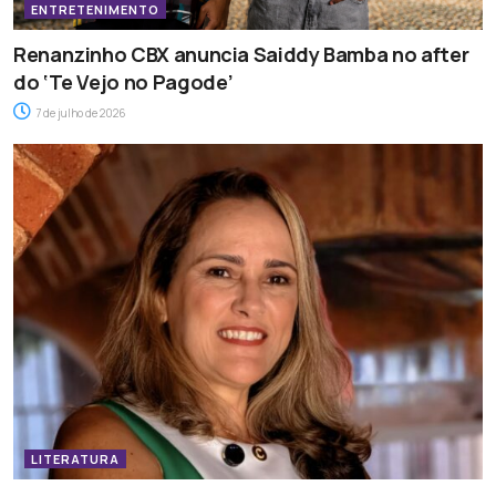
ENTRETENIMENTO
Renanzinho CBX anuncia Saiddy Bamba no after
do ‘Te Vejo no Pagode’
7 de julho de 2026
LITERATURA