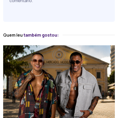
comentário.
Quem leu
também gostou: