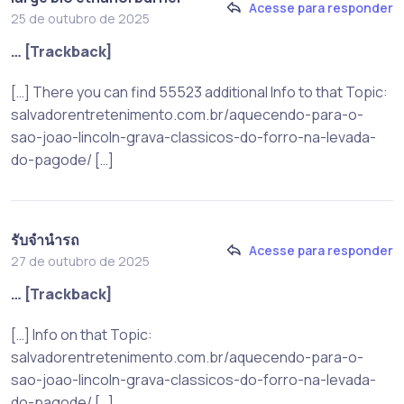
Acesse para responder
25 de outubro de 2025
… [Trackback]
[…] There you can find 55523 additional Info to that Topic:
salvadorentretenimento.com.br/aquecendo-para-o-
sao-joao-lincoln-grava-classicos-do-forro-na-levada-
do-pagode/ […]
รับจำนำรถ
Acesse para responder
27 de outubro de 2025
… [Trackback]
[…] Info on that Topic:
salvadorentretenimento.com.br/aquecendo-para-o-
sao-joao-lincoln-grava-classicos-do-forro-na-levada-
do-pagode/ […]