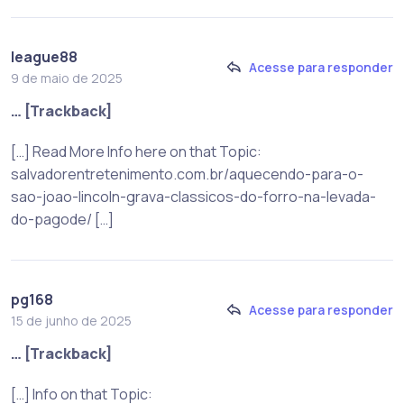
league88
Acesse para responder
9 de maio de 2025
… [Trackback]
[…] Read More Info here on that Topic:
salvadorentretenimento.com.br/aquecendo-para-o-
sao-joao-lincoln-grava-classicos-do-forro-na-levada-
do-pagode/ […]
pg168
Acesse para responder
15 de junho de 2025
… [Trackback]
[…] Info on that Topic: