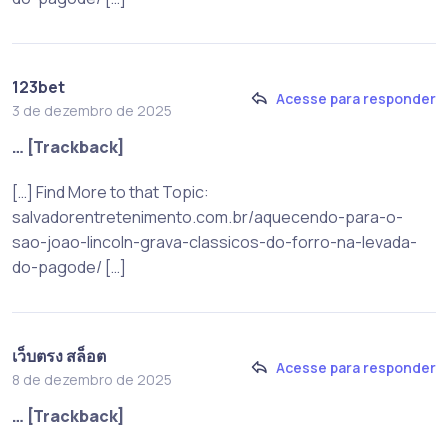
123bet
Acesse para responder
3 de dezembro de 2025
… [Trackback]
[…] Find More to that Topic:
salvadorentretenimento.com.br/aquecendo-para-o-
sao-joao-lincoln-grava-classicos-do-forro-na-levada-
do-pagode/ […]
เว็บตรง สล็อต
Acesse para responder
8 de dezembro de 2025
… [Trackback]