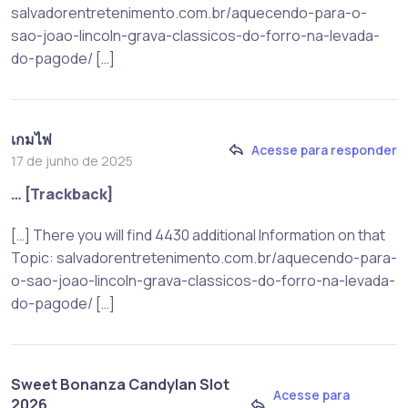
salvadorentretenimento.com.br/aquecendo-para-o-
sao-joao-lincoln-grava-classicos-do-forro-na-levada-
do-pagode/ […]
เกมไพ่
Acesse para responder
17 de junho de 2025
… [Trackback]
[…] There you will find 4430 additional Information on that
Topic: salvadorentretenimento.com.br/aquecendo-para-
o-sao-joao-lincoln-grava-classicos-do-forro-na-levada-
do-pagode/ […]
Sweet Bonanza Candylan Slot
Acesse para
2026