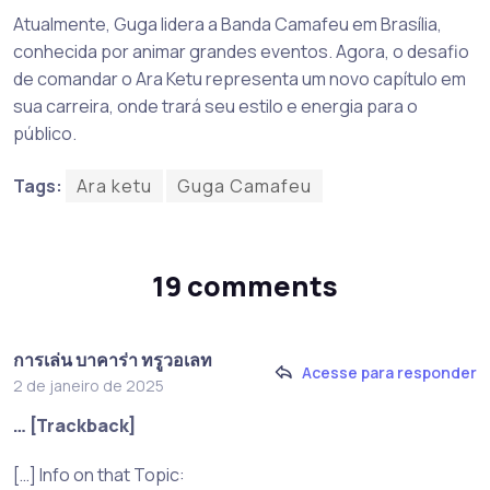
Atualmente, Guga lidera a Banda Camafeu em Brasília,
conhecida por animar grandes eventos. Agora, o desafio
de comandar o Ara Ketu representa um novo capítulo em
sua carreira, onde trará seu estilo e energia para o
público.
Tags:
Ara ketu
Guga Camafeu
19 comments
การเล่น บาคาร่า ทรูวอเลท
Acesse para responder
2 de janeiro de 2025
… [Trackback]
[…] Info on that Topic: