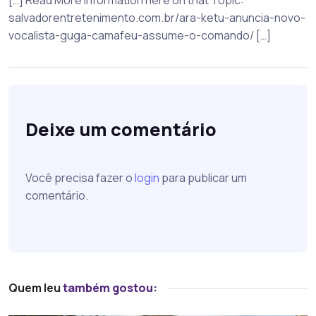
[…] Read More Information here on that Topic:
salvadorentretenimento.com.br/ara-ketu-anuncia-novo-
vocalista-guga-camafeu-assume-o-comando/ […]
Deixe um comentário
Você precisa fazer o
login
para publicar um
comentário.
Quem leu
também gostou: