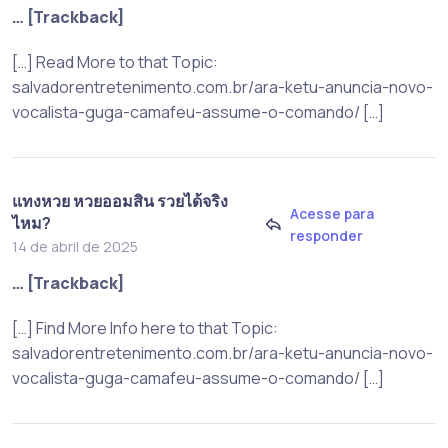
… [Trackback]
[…] Read More to that Topic:
salvadorentretenimento.com.br/ara-ketu-anuncia-novo-
vocalista-guga-camafeu-assume-o-comando/ […]
แทงหวย หวยออมสิน รวยได้จริง
Acesse para
ไหม?
responder
14 de abril de 2025
… [Trackback]
[…] Find More Info here to that Topic:
salvadorentretenimento.com.br/ara-ketu-anuncia-novo-
vocalista-guga-camafeu-assume-o-comando/ […]