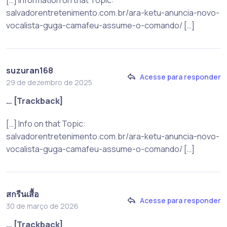
[…] Information on that Topic:
salvadorentretenimento.com.br/ara-ketu-anuncia-novo-
vocalista-guga-camafeu-assume-o-comando/ […]
suzuran168
Acesse para responder
29 de dezembro de 2025
… [Trackback]
[…] Info on that Topic:
salvadorentretenimento.com.br/ara-ketu-anuncia-novo-
vocalista-guga-camafeu-assume-o-comando/ […]
สกรีนเสื้อ
Acesse para responder
30 de março de 2026
… [Trackback]