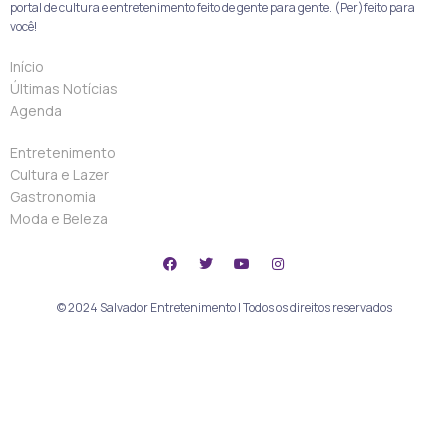
portal de cultura e entretenimento feito de gente para gente. (Per)feito para
você!
Início
Últimas Notícias
Agenda
Entretenimento
Cultura e Lazer
Gastronomia
Moda e Beleza
© 2024 Salvador Entretenimento | Todos os direitos reservados