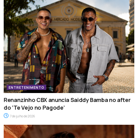
ENTRETENIMENTO
Renanzinho CBX anuncia Saiddy Bamba no after
do ‘Te Vejo no Pagode’
7 de julho de 2026