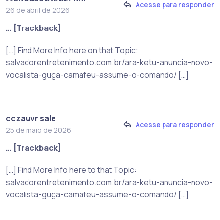
Acesse para responder
26 de abril de 2026
… [Trackback]
[…] Find More Info here on that Topic:
salvadorentretenimento.com.br/ara-ketu-anuncia-novo-
vocalista-guga-camafeu-assume-o-comando/ […]
cczauvr sale
Acesse para responder
25 de maio de 2026
… [Trackback]
[…] Find More Info here to that Topic:
salvadorentretenimento.com.br/ara-ketu-anuncia-novo-
vocalista-guga-camafeu-assume-o-comando/ […]