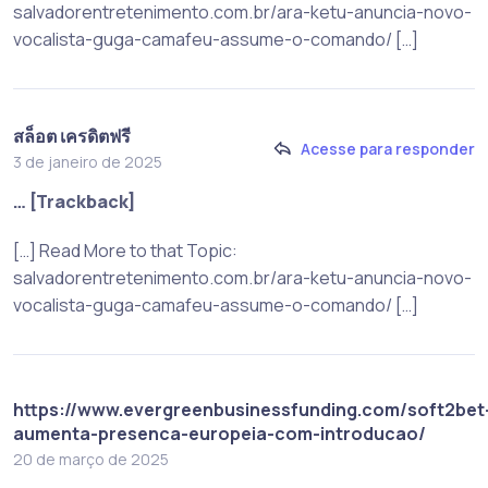
salvadorentretenimento.com.br/ara-ketu-anuncia-novo-
vocalista-guga-camafeu-assume-o-comando/ […]
สล็อต เครดิตฟรี
Acesse para responder
3 de janeiro de 2025
… [Trackback]
[…] Read More to that Topic:
salvadorentretenimento.com.br/ara-ketu-anuncia-novo-
vocalista-guga-camafeu-assume-o-comando/ […]
https://www.evergreenbusinessfunding.com/soft2bet
aumenta-presenca-europeia-com-introducao/
20 de março de 2025