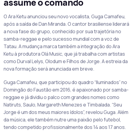
assume o comando
O Ara Ketu anunciou seu novo vocalista, Guga Camafeu,
após a saída de Dan Miranda. O cantor brasiliense liderará
a nova fase do grupo, conhecido por sua trajetória no
samba-reggae e pelo sucesso mundial com a voz de
Tatau. A mudança marca também a integração do Ara
Ketu à produtora Olá Music, que já trabalha com artistas
como Durval Lelys, Olodum e Filhos de Jorge. A estreia da
nova formação será anunciada em breve.
Guga Camafeu, que participou do quadro “Iluminados” no
Domingão do Faustão em 2016, é apaixonado por samba-
reggae e já dividiu o palco com grandes nomes como
Natiruts, Saulo, Margareth Menezes e Timbalada. “Seu
Jorge é um dos meus maiores ídolos”, revelou Guga. Além
da música, ele também nutre uma paixão pelo futebol,
tendo competido profissionalmente dos 14 aos 17 anos.