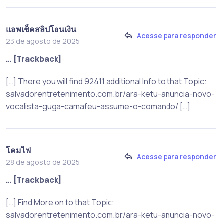
แอพเช็คสลิปโอนเงิน
Acesse para responder
23 de agosto de 2025
… [Trackback]
[…] There you will find 92411 additional Info to that Topic:
salvadorentretenimento.com.br/ara-ketu-anuncia-novo-
vocalista-guga-camafeu-assume-o-comando/ […]
โคมไฟ
Acesse para responder
28 de agosto de 2025
… [Trackback]
[…] Find More on to that Topic:
salvadorentretenimento.com.br/ara-ketu-anuncia-novo-