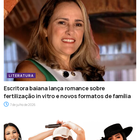
LITERATURA
Escritora baiana lança romance sobre
fertilização in vitro e novos formatos de família
7 de julho de 2026