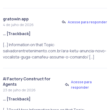
gratowin app
Acesse para responder
4 de julho de 2026
… [Trackback]
[…] Information on that Topic:
salvadorentretenimento.com.br/ara-ketu-anuncia-novo-
vocalista-guga-camafeu-assume-o-comando/ […]
AI Factory Construct for
Acesse para
Agents
responder
23 de julho de 2026
… [Trackback]