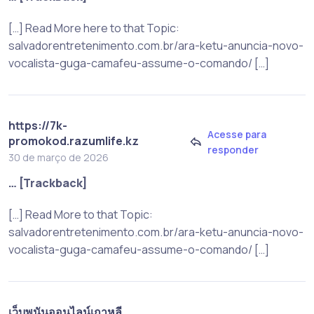
[…] Read More here to that Topic:
salvadorentretenimento.com.br/ara-ketu-anuncia-novo-
vocalista-guga-camafeu-assume-o-comando/ […]
https://7k-
Acesse para
promokod.razumlife.kz
responder
30 de março de 2026
… [Trackback]
[…] Read More to that Topic:
salvadorentretenimento.com.br/ara-ketu-anuncia-novo-
vocalista-guga-camafeu-assume-o-comando/ […]
เว็บพนันออนไลน์เกาหลี