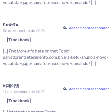
vocalista-guga-camafeu-assume-o-comando/ […]
กิฟฟารีน
Acesse para responder
30 de setembro de 2025
… [Trackback]
[…] Find More Info here on that Topic:
salvadorentretenimento.com.br/ara-ketu-anuncia-novo-
vocalista-guga-camafeu-assume-o-comando/ […]
비제이벳
Acesse para responder
17 de dezembro de 2025
… [Trackback]