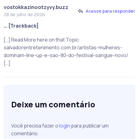
vostokkazinootzyvy.buzz
Acesse para responder
28 de julho de 2026
… [Trackback]
[…] Read More here on that Topic:
salvadorentretenimento.com.br/artistas-mulheres-
dominam-line-up-e-sao-80-do-festival-sangue-novo/
[…]
Deixe um comentário
Você precisa fazer o
login
para publicar um
comentário.