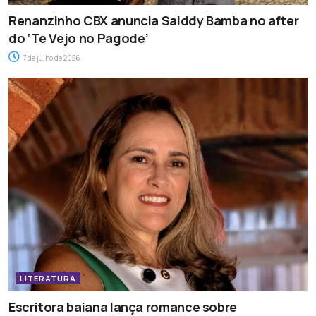
Renanzinho CBX anuncia Saiddy Bamba no after
do ‘Te Vejo no Pagode’
7 de julho de 2026
LITERATURA
Escritora baiana lança romance sobre