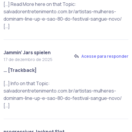
[…] Read More here on that Topic:
salvadorentretenimento.com.br/artistas-mulheres-
dominam-line-up-e-sao-80-do-festival-sangue-novo/
[…]
Jammin' Jars spielen
Acesse para responder
17 de dezembro de 2025
… [Trackback]
[…] Info on that Topic:
salvadorentretenimento.com.br/artistas-mulheres-
dominam-line-up-e-sao-80-do-festival-sangue-novo/
[…]
progressiver Jackpot Slot