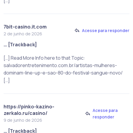
[…]
7bit-casino.it.com
Acesse para responder
2 de junho de 2026
… [Trackback]
[…] Read More Info here to that Topic:
salvadorentretenimento.com.br/artistas-mulheres-
dominam-line-up-e-sao-80-do-festival-sangue-novo/
[…]
https://pinko-kazino-
Acesse para
zerkalo.ru/casino/
responder
9 de junho de 2026
… [Trackback]