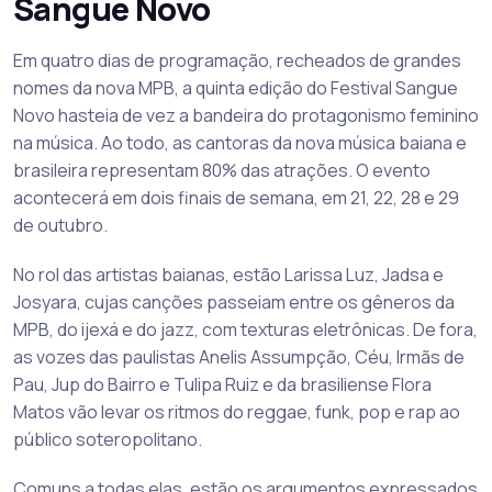
Sangue Novo
Em quatro dias de programação, recheados de grandes
nomes da nova MPB, a quinta edição do Festival Sangue
Novo hasteia de vez a bandeira do protagonismo feminino
na música. Ao todo, as cantoras da nova música baiana e
brasileira representam 80% das atrações. O evento
acontecerá em dois finais de semana, em 21, 22, 28 e 29
de outubro.
No rol das artistas baianas, estão Larissa Luz, Jadsa e
Josyara, cujas canções passeiam entre os gêneros da
MPB, do ijexá e do jazz, com texturas eletrônicas. De fora,
as vozes das paulistas Anelis Assumpção, Céu, Irmãs de
Pau, Jup do Bairro e Tulipa Ruiz e da brasiliense Flora
Matos vão levar os ritmos do reggae, funk, pop e rap ao
público soteropolitano.
Comuns a todas elas, estão os argumentos expressados