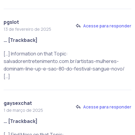
pgslot
Acesse para responder
13 de fevereiro de 2025
… [Trackback]
[…] Information on that Topic:
salvadorentretenimento.com.br/artistas-mulheres-
dominam-line-up-e-sao-80-do-festival-sangue-novo/
[…]
gaysexchat
Acesse para responder
1 de março de 2025
… [Trackback]
[…] Find More on that Topic: