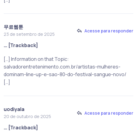
무료웹툰
Acesse para responder
23 de setembro de 2025
… [Trackback]
[…] Information on that Topic:
salvadorentretenimento.com.br/artistas-mulheres-
dominam-line-up-e-sao-80-do-festival-sangue-novo/
[…]
uodiyala
Acesse para responder
20 de outubro de 2025
… [Trackback]