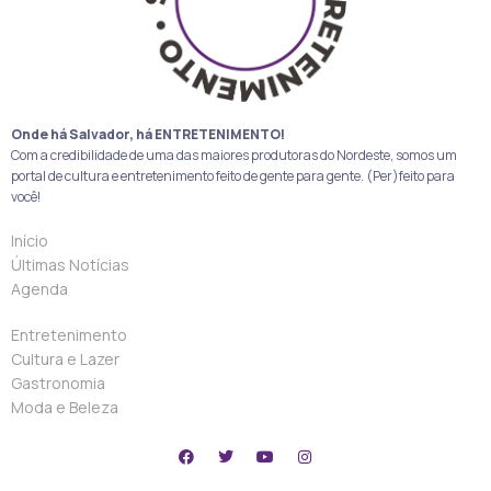
Onde há Salvador, há ENTRETENIMENTO!
Com a credibilidade de uma das maiores produtoras do Nordeste, somos um
portal de cultura e entretenimento feito de gente para gente. (Per)feito para
você!
Início
Últimas Notícias
Agenda
Entretenimento
Cultura e Lazer
Gastronomia
Moda e Beleza