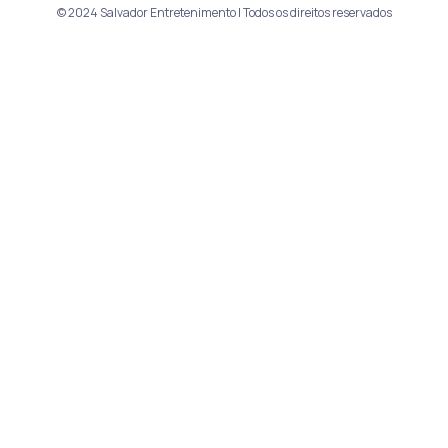
© 2024 Salvador Entretenimento | Todos os direitos reservados