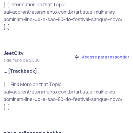
[…] Information on that Topic:
salvadorentretenimento.com.br/artistas-mulheres-
dominam-line-up-e-sao-80-do-festival-sangue-novo/
[…]
JeetCity
Acesse para responder
1 de maio de 2026
… [Trackback]
[…] Find More on that Topic:
salvadorentretenimento.com.br/artistas-mulheres-
dominam-line-up-e-sao-80-do-festival-sangue-novo/
[…]