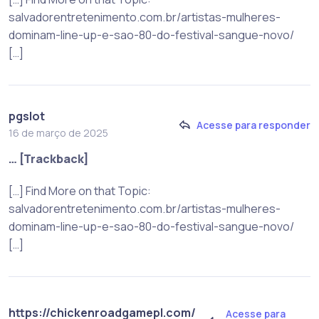
salvadorentretenimento.com.br/artistas-mulheres-
dominam-line-up-e-sao-80-do-festival-sangue-novo/
[…]
pgslot
Acesse para responder
16 de março de 2025
… [Trackback]
[…] Find More on that Topic:
salvadorentretenimento.com.br/artistas-mulheres-
dominam-line-up-e-sao-80-do-festival-sangue-novo/
[…]
https://chickenroadgamepl.com/
Acesse para