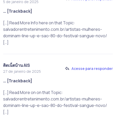
5 de janeiro de 2025
… [Trackback]
[…] Read More Info here on that Topic:
salvadorentretenimento.com.br/artistas-mulheres-
dominam-line-up-e-sao-80-do-festival-sangue-novo/
[…]
ติดเน็ตบ้าน AIS
Acesse para responder
27 de janeiro de 2025
… [Trackback]
[…] Read More on on that Topic:
salvadorentretenimento.com.br/artistas-mulheres-
dominam-line-up-e-sao-80-do-festival-sangue-novo/
[…]