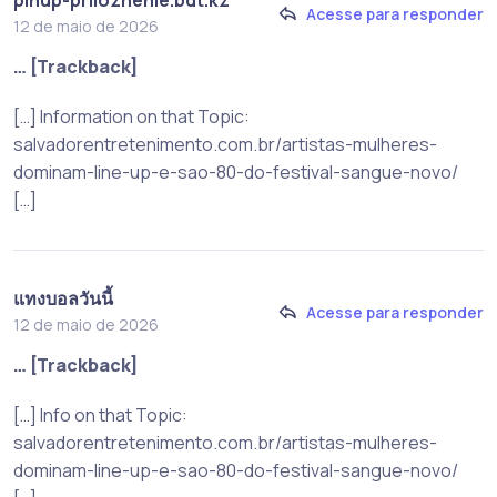
pinup-prilozhenie.bdt.kz
Acesse para responder
12 de maio de 2026
… [Trackback]
[…] Information on that Topic:
salvadorentretenimento.com.br/artistas-mulheres-
dominam-line-up-e-sao-80-do-festival-sangue-novo/
[…]
แทงบอลวันนี้
Acesse para responder
12 de maio de 2026
… [Trackback]
[…] Info on that Topic:
salvadorentretenimento.com.br/artistas-mulheres-
dominam-line-up-e-sao-80-do-festival-sangue-novo/