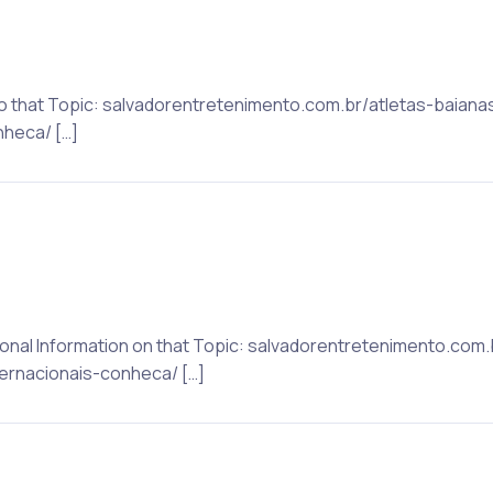
 to that Topic: salvadorentretenimento.com.br/atletas-baia
heca/ […]
itional Information on that Topic: salvadorentretenimento.com
rnacionais-conheca/ […]