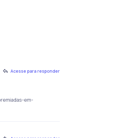
Acesse para responder
-premiadas-em-