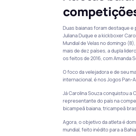
competições
Duas baianas foram destaque e p
Juliana Duque e a kickboxer Caro
Mundial de Velas no domingo (8),
mais de dez países, a dupla lider
os feitos de 2016, com Amanda Se
O foco da velejadora e de seu mar
internacional, é nos Jogos Pan-
Já Carolina Souza conquistou a C
representante do país na competi
bicampeã baiana, tricampeã bra
Agora, o objetivo da atleta é dom
mundial, feito inédito para a Bahia