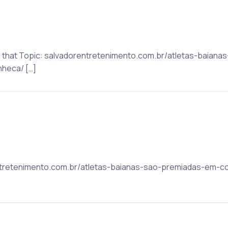
on that Topic: salvadorentretenimento.com.br/atletas-baian
heca/ […]
orentretenimento.com.br/atletas-baianas-sao-premiadas-em-