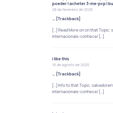
poeder | acheter 3-me-pcp | bu
28 de fevereiro de 2025
… [Trackback]
[…] Read More on on that Topic
internacionais-conheca/ […]
i like this
16 de agosto de 2025
… [Trackback]
[…] Info to that Topic: salvad
internacionais-conheca/ […]