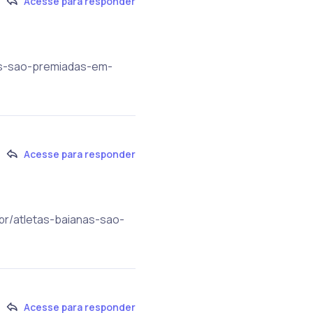
Acesse para responder
nas-sao-premiadas-em-
Acesse para responder
.br/atletas-baianas-sao-
Acesse para responder