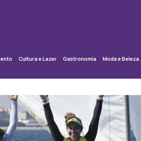
mento
Cultura e Lazer
Gastronomia
Moda e Beleza