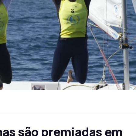
anas são premiadas em