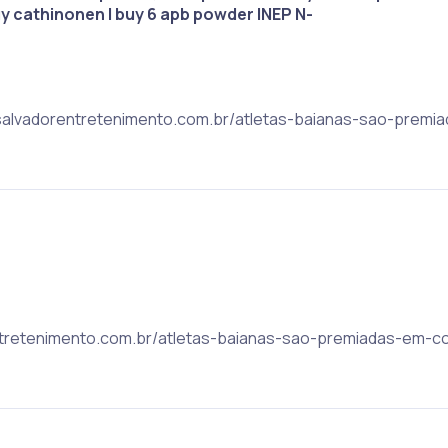
y cathinonen | buy 6 apb powder |NEP N-
: salvadorentretenimento.com.br/atletas-baianas-sao-prem
orentretenimento.com.br/atletas-baianas-sao-premiadas-em-