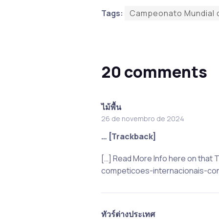
Tags:
Campeonato Mundial 
20 comments
ไม้พื้น
26 de novembro de 2024
… [Trackback]
[…] Read More Info here on tha
competicoes-internacionais-con
ทัวร์ต่างประเทศ