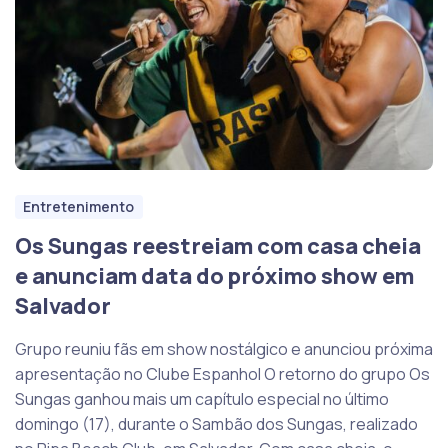
Entretenimento
Os Sungas reestreiam com casa cheia
e anunciam data do próximo show em
Salvador
Grupo reuniu fãs em show nostálgico e anunciou próxima
apresentação no Clube Espanhol O retorno do grupo Os
Sungas ganhou mais um capítulo especial no último
domingo (17), durante o Sambão dos Sungas, realizado