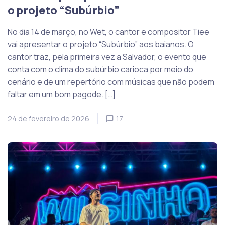
o projeto “Subúrbio”
No dia 14 de março, no Wet, o cantor e compositor Tiee
vai apresentar o projeto “Subúrbio” aos baianos. O
cantor traz, pela primeira vez a Salvador, o evento que
conta com o clima do subúrbio carioca por meio do
cenário e de um repertório com músicas que não podem
faltar em um bom pagode. […]
24 de fevereiro de 2026
17