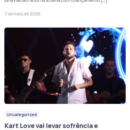
Iuna Falcão retorna à cena com o lançamento […]
7 de maio de 2026
Uncategorized
Kart Love vai levar sofrência e