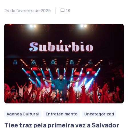
24 de fevereiro de 2026
18
Agenda Cultural
Entretenimento
Uncategorized
Tiee traz pela primeira vez a Salvador