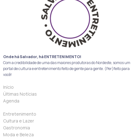
Onde há Salvador, há ENTRETENIMENTO!
Com a credibilidade de uma das maiores produtoras do Nordeste, somos um
portal de cultura e entretenimento feito de gente para gente. (Per)feito para
você!
Início
Últimas Notícias
Agenda
Entretenimento
Cultura e Lazer
Gastronomia
Moda e Beleza