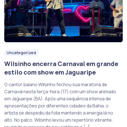
Uncategorized
Wilsinho encerra Carnaval em grande
estilo com show em Jaguaripe
O cantor baiano Wilsinho fechou sua maratona de
Carnaval nesta terça-feira (17) com um show animado
em Jaguaripe (BA). Após uma sequência intensa de
apresentações por diferentes cidades da Bahia, o
artista se despediu da folia mantendo a energia lá no
alto. No palco, Wilsinho levou um repertório vibrante,