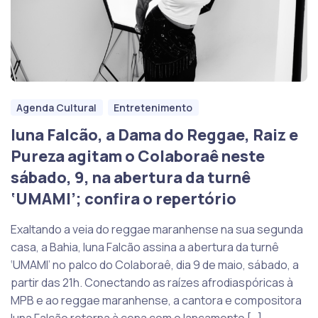
Agenda Cultural
Entretenimento
Iuna Falcão, a Dama do Reggae, Raiz e
Pureza agitam o Colaboraê neste
sábado, 9, na abertura da turnê
‘UMAMI’; confira o repertório
Exaltando a veia do reggae maranhense na sua segunda
casa, a Bahia, Iuna Falcão assina a abertura da turnê
‘UMAMI’ no palco do Colaboraê, dia 9 de maio, sábado, a
partir das 21h. Conectando as raízes afrodiaspóricas à
MPB e ao reggae maranhense, a cantora e compositora