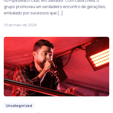
no Pipa Beach Club, em Salvador. Com casa cheia, o
grupo promoveu um verdadeiro encontro de gerações,
embalado por sucessos que […]
19 de maio de 2026
Uncategorized