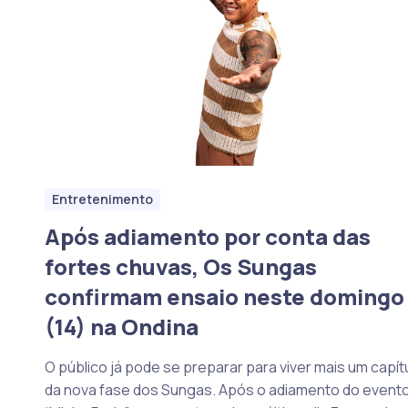
Entretenimento
Após adiamento por conta das
fortes chuvas, Os Sungas
confirmam ensaio neste domingo
(14) na Ondina
O público já pode se preparar para viver mais um capít
da nova fase dos Sungas. Após o adiamento do event