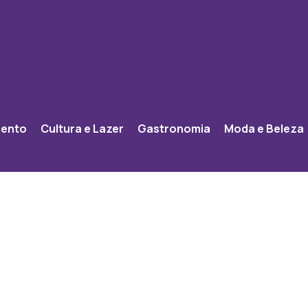
mento
Cultura e Lazer
Gastronomia
Moda e Beleza