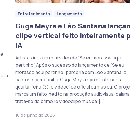
Entretenimento
Lançamento
Guga Meyra e Léo Santana lança
clipe vertical feito inteiramente 
IA
 e
Artistas inovam com vídeo de “Se eu morasse aqui
pertinho” Após o sucesso do lançamento de “Se eu
morasse aqui pertinho”, parceria com Léo Santana, o
leta
cantor e compositor Guga Meyra apresenta nesta
quarta-feira (3), o videoclipe oficial da música. O proj
marca um feito inédito na produção audiovisual baiana
trata-se do primeiro videoclipe musical […]
10 de junho de 2026