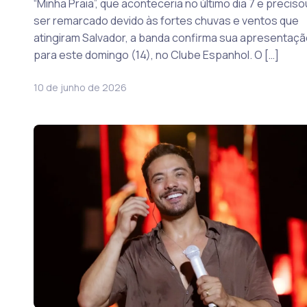
“Minha Praia”, que aconteceria no último dia 7 e preciso
ser remarcado devido às fortes chuvas e ventos que
atingiram Salvador, a banda confirma sua apresentaçã
para este domingo (14), no Clube Espanhol. O […]
10 de junho de 2026