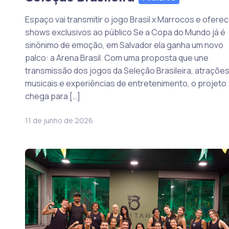
Espaço vai transmitir o jogo Brasil x Marrocos e ofere
shows exclusivos ao público Se a Copa do Mundo já é
sinônimo de emoção, em Salvador ela ganha um novo
palco: a Arena Brasil. Com uma proposta que une
transmissão dos jogos da Seleção Brasileira, atraçõe
musicais e experiências de entretenimento, o projeto
chega para […]
11 de junho de 2026