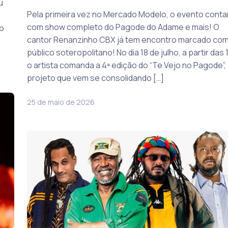
u
Pela primeira vez no Mercado Modelo, o evento conta
com show completo do Pagode do Adame e mais! O
o
cantor Renanzinho CBX já tem encontro marcado com
público soteropolitano! No dia 18 de julho, a partir das 
o artista comanda a 4ª edição do “Te Vejo no Pagode”,
projeto que vem se consolidando […]
25 de maio de 2026