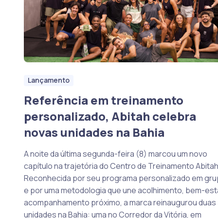
Lançamento
Referência em treinamento
personalizado, Abitah celebra
novas unidades na Bahia
A noite da última segunda-feira (8) marcou um novo
capítulo na trajetória do Centro de Treinamento Abitah
Reconhecida por seu programa personalizado em gr
e por uma metodologia que une acolhimento, bem-est
acompanhamento próximo, a marca reinaugurou duas
unidades na Bahia: uma no Corredor da Vitória, em