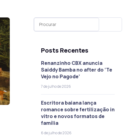
Posts Recentes
Renanzinho CBX anuncia
Saiddy Bamba no after do ‘Te
Vejo no Pagode’
7 de julho de 2026
Escritora baiana lança
romance sobre fertilização in
vitro e novos formatos de
família
6 de julho de 2026