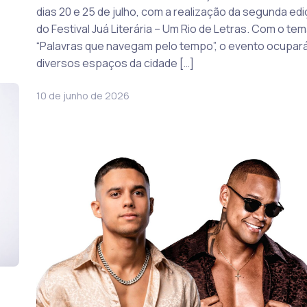
dias 20 e 25 de julho, com a realização da segunda ed
do Festival Juá Literária – Um Rio de Letras. Com o te
“Palavras que navegam pelo tempo”, o evento ocupar
diversos espaços da cidade […]
10 de junho de 2026