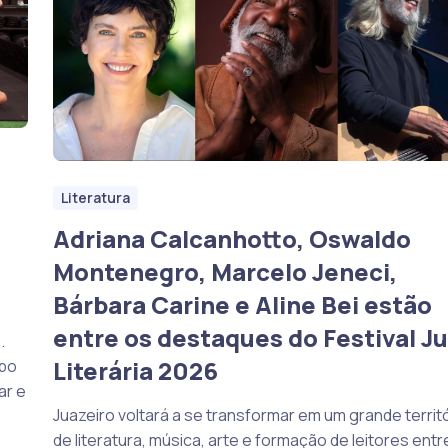
Literatura
Adriana Calcanhotto, Oswaldo
Montenegro, Marcelo Jeneci,
Bárbara Carine e Aline Bei estão
entre os destaques do Festival J
.
Literária 2026
upo
ar e
Juazeiro voltará a se transformar em um grande territ
de literatura, música, arte e formação de leitores entr