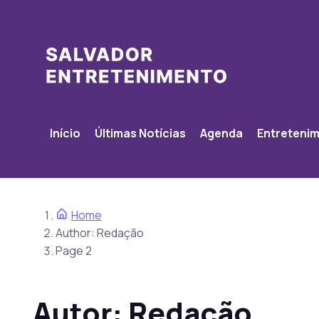
Início
Últimas Notícias
Agenda
Entreteni
Home
Author: Redação
Page 2
Autor:
Redação