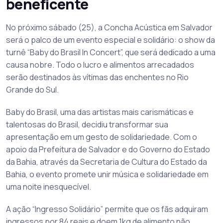
beneficente
No próximo sábado (25), a Concha Acústica em Salvador
será o palco de um evento especial e solidário: o show da
turnê “Baby do Brasil In Concert”, que será dedicado a uma
causa nobre. Todo o lucro e alimentos arrecadados
serão destinados às vítimas das enchentes no Rio
Grande do Sul.
Baby do Brasil, uma das artistas mais carismáticas e
talentosas do Brasil, decidiu transformar sua
apresentação em um gesto de solidariedade. Com o
apoio da Prefeitura de Salvador e do Governo do Estado
da Bahia, através da Secretaria de Cultura do Estado da
Bahia, o evento promete unir música e solidariedade em
uma noite inesquecível.
A ação “Ingresso Solidário” permite que os fãs adquiram
ingressos por 84 reais e doem 1kg de alimento não