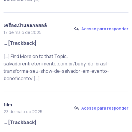
เครื่องเป่าแอลกอฮอล์
Acesse para responder
17 de maio de 2025
… [Trackback]
[…] Find More on to that Topic:
salvadorentretenimento.com.br/baby-do-brasil-
transforma-seu-show-de-salvador-em-evento-
beneficente/ […]
film
Acesse para responder
23 de maio de 2025
… [Trackback]