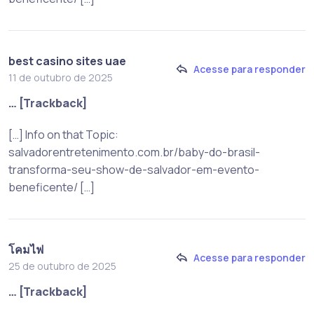
best casino sites uae
Acesse para responder
11 de outubro de 2025
… [Trackback]
[…] Info on that Topic:
salvadorentretenimento.com.br/baby-do-brasil-
transforma-seu-show-de-salvador-em-evento-
beneficente/ […]
โคมไฟ
Acesse para responder
25 de outubro de 2025
… [Trackback]