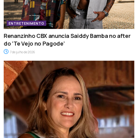
ENTRETENIMENTO
Renanzinho CBX anuncia Saiddy Bamba no after
do ‘Te Vejo no Pagode’
7 de julho de 2026