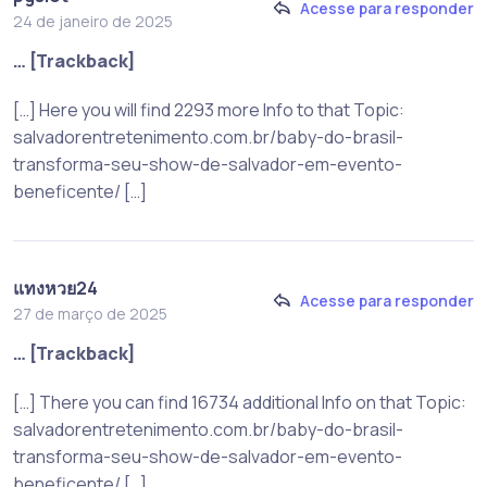
Acesse para responder
24 de janeiro de 2025
… [Trackback]
[…] Here you will find 2293 more Info to that Topic:
salvadorentretenimento.com.br/baby-do-brasil-
transforma-seu-show-de-salvador-em-evento-
beneficente/ […]
แทงหวย24
Acesse para responder
27 de março de 2025
… [Trackback]
[…] There you can find 16734 additional Info on that Topic:
salvadorentretenimento.com.br/baby-do-brasil-
transforma-seu-show-de-salvador-em-evento-
beneficente/ […]