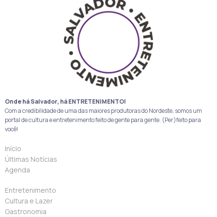
Onde há Salvador, há ENTRETENIMENTO!
Com a credibilidade de uma das maiores produtoras do Nordeste, somos um
portal de cultura e entretenimento feito de gente para gente. (Per)feito para
você!
Início
Últimas Notícias
Agenda
Entretenimento
Cultura e Lazer
Gastronomia