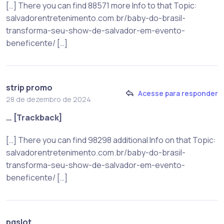
[…] There you can find 88571 more Info to that Topic:
salvadorentretenimento.com.br/baby-do-brasil-
transforma-seu-show-de-salvador-em-evento-
beneficente/ […]
strip promo
Acesse para responder
28 de dezembro de 2024
… [Trackback]
[…] There you can find 98298 additional Info on that Topic:
salvadorentretenimento.com.br/baby-do-brasil-
transforma-seu-show-de-salvador-em-evento-
beneficente/ […]
pgslot