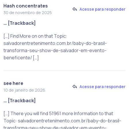
Hash concentrates
Acesse para responder
30 de novembro de 2025
… [Trackback]
[…] Find More on on that Topic:
salvadorentretenimento.com.br/baby-do-brasil-
transforma-seu-show-de-salvador-em-evento-
beneficente/ […]
see here
Acesse para responder
10 de janeiro de 2026
… [Trackback]
[…] There you will find 51961 more Information to that
Topic: salvadorentretenimento.com.br/baby-do-brasil-
transforma-seu-show-de-salvador-em-evento-