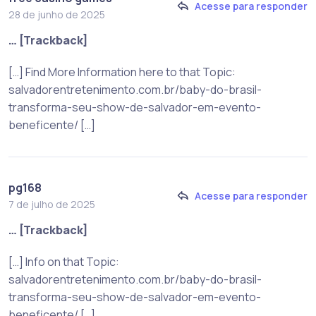
Acesse para responder
28 de junho de 2025
… [Trackback]
[…] Find More Information here to that Topic:
salvadorentretenimento.com.br/baby-do-brasil-
transforma-seu-show-de-salvador-em-evento-
beneficente/ […]
pg168
Acesse para responder
7 de julho de 2025
… [Trackback]
[…] Info on that Topic:
salvadorentretenimento.com.br/baby-do-brasil-
transforma-seu-show-de-salvador-em-evento-
beneficente/ […]