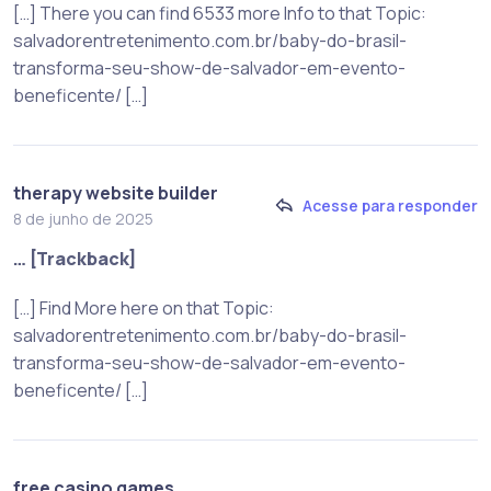
[…] There you can find 6533 more Info to that Topic:
salvadorentretenimento.com.br/baby-do-brasil-
transforma-seu-show-de-salvador-em-evento-
beneficente/ […]
therapy website builder
Acesse para responder
8 de junho de 2025
… [Trackback]
[…] Find More here on that Topic:
salvadorentretenimento.com.br/baby-do-brasil-
transforma-seu-show-de-salvador-em-evento-
beneficente/ […]
free casino games