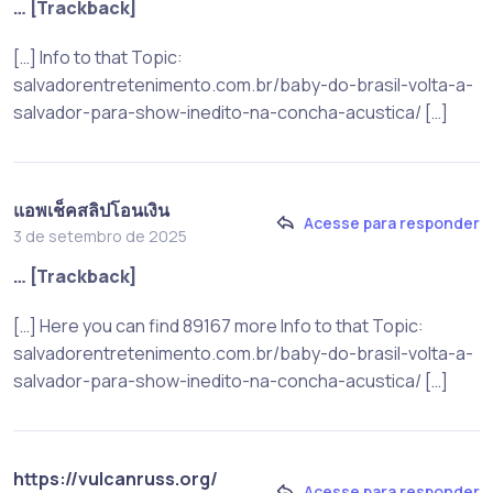
… [Trackback]
[…] Info to that Topic:
salvadorentretenimento.com.br/baby-do-brasil-volta-a-
salvador-para-show-inedito-na-concha-acustica/ […]
แอพเช็คสลิปโอนเงิน
Acesse para responder
3 de setembro de 2025
… [Trackback]
[…] Here you can find 89167 more Info to that Topic:
salvadorentretenimento.com.br/baby-do-brasil-volta-a-
salvador-para-show-inedito-na-concha-acustica/ […]
https://vulcanruss.org/
Acesse para responder