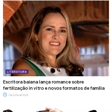
LITERATURA
Escritora baiana lança romance sobre
fertilização in vitro e novos formatos de família
7 de julho de 2026