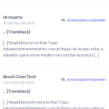
เช่ารถเครน
Acesse para responder
29 de maio de 2025
… [Trackback]
[…] Read More on on that Topic:
salvadorentretenimento.com.br/baby-do-brasil-volta-a-
salvador-para-show-inedito-na-concha-acustica/ […]
About ColorTech
Acesse para responder
1 de junho de 2025
… [Trackback]
[…] Read More Info here to that Topic:
salvadorentretenimento.com.br/baby-do-brasil-volta-a-