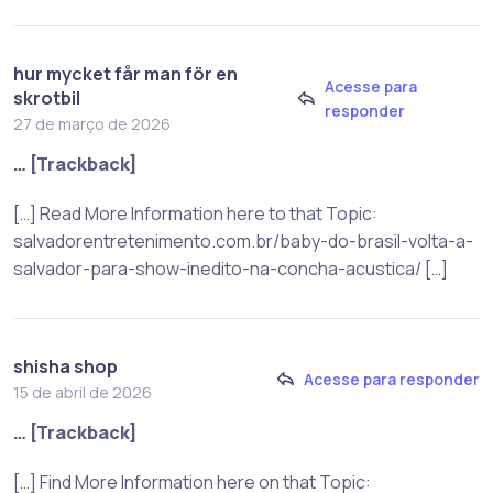
hur mycket får man för en
Acesse para
skrotbil
responder
27 de março de 2026
… [Trackback]
[…] Read More Information here to that Topic:
salvadorentretenimento.com.br/baby-do-brasil-volta-a-
salvador-para-show-inedito-na-concha-acustica/ […]
shisha shop
Acesse para responder
15 de abril de 2026
… [Trackback]
[…] Find More Information here on that Topic: