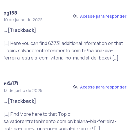
pg168
Acesse para responder
10 de junho de 2025
… [Trackback]
[…] Here you can find 63731 additional Information on that
Topic: salvadorentretenimento.com.br/baiana-bia-
ferreira-estreia-com-vitoria-no-mundial-de-boxe/ […]
หนังโป๊
Acesse para responder
13 de junho de 2025
… [Trackback]
[…] Find More here to that Topic:
salvadorentretenimento.com.br/baiana-bia-ferreira-
estreia-com-vitoria-no-mundial-de-boxe/ […]