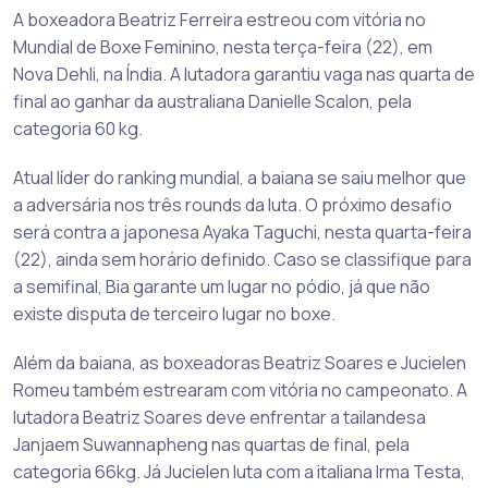
A boxeadora Beatriz Ferreira estreou com vitória no
Mundial de Boxe Feminino, nesta terça-feira (22), em
Nova Dehli, na Índia. A lutadora garantiu vaga nas quarta de
final ao ganhar da australiana Danielle Scalon, pela
categoria 60 kg.
Atual líder do ranking mundial, a baiana se saiu melhor que
a adversária nos três rounds da luta. O próximo desafio
será contra a japonesa Ayaka Taguchi, nesta quarta-feira
(22), ainda sem horário definido. Caso se classifique para
a semifinal, Bia garante um lugar no pódio, já que não
existe disputa de terceiro lugar no boxe.
Além da baiana, as boxeadoras Beatriz Soares e Jucielen
Romeu também estrearam com vitória no campeonato. A
lutadora Beatriz Soares deve enfrentar a tailandesa
Janjaem Suwannapheng nas quartas de final, pela
categoria 66kg. Já Jucielen luta com a italiana Irma Testa,