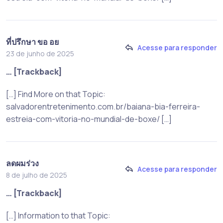
ที่ปรึกษา ขอ อย
Acesse para responder
23 de junho de 2025
… [Trackback]
[…] Find More on that Topic:
salvadorentretenimento.com.br/baiana-bia-ferreira-
estreia-com-vitoria-no-mundial-de-boxe/ […]
ลดผมร่วง
Acesse para responder
8 de julho de 2025
… [Trackback]
[…] Information to that Topic: