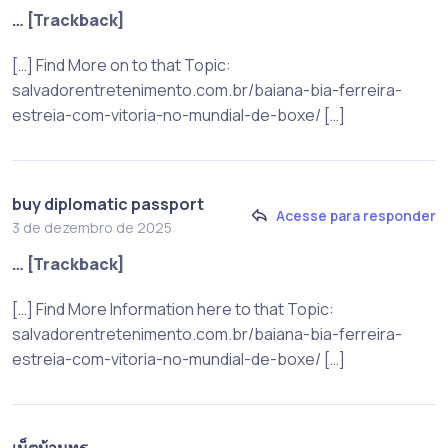
… [Trackback]
[…] Find More on to that Topic:
salvadorentretenimento.com.br/baiana-bia-ferreira-
estreia-com-vitoria-no-mundial-de-boxe/ […]
buy diplomatic passport
Acesse para responder
3 de dezembro de 2025
… [Trackback]
[…] Find More Information here to that Topic:
salvadorentretenimento.com.br/baiana-bia-ferreira-
estreia-com-vitoria-no-mundial-de-boxe/ […]
เน็ตบ้านทรู