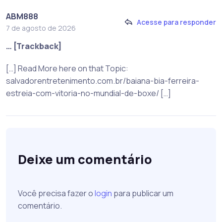
ABM888
Acesse para responder
7 de agosto de 2026
… [Trackback]
[…] Read More here on that Topic:
salvadorentretenimento.com.br/baiana-bia-ferreira-
estreia-com-vitoria-no-mundial-de-boxe/ […]
Deixe um comentário
Você precisa fazer o
login
para publicar um
comentário.