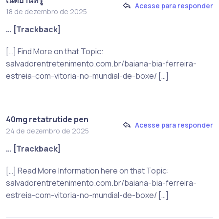
Acesse para responder
18 de dezembro de 2025
… [Trackback]
[…] Find More on that Topic:
salvadorentretenimento.com.br/baiana-bia-ferreira-
estreia-com-vitoria-no-mundial-de-boxe/ […]
40mg retatrutide pen
Acesse para responder
24 de dezembro de 2025
… [Trackback]
[…] Read More Information here on that Topic:
salvadorentretenimento.com.br/baiana-bia-ferreira-
estreia-com-vitoria-no-mundial-de-boxe/ […]