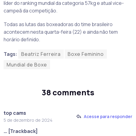
líder do ranking mundial da categoria 57kg e atual vice-
campeã da competição.
Todas as lutas das boxeadoras do time brasileiro
acontecem nesta quarta-feira (22) e ainda não tem
horário definido.
Tags:
Beatriz Ferreira
Boxe Feminino
Mundial de Boxe
38 comments
top cams
Acesse para responder
5 de dezembro de 2024
… [Trackback]