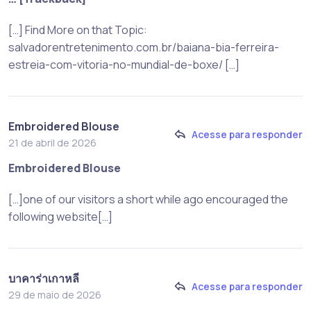
[…] Find More on that Topic:
salvadorentretenimento.com.br/baiana-bia-ferreira-
estreia-com-vitoria-no-mundial-de-boxe/ […]
Embroidered Blouse
Acesse para responder
21 de abril de 2026
Embroidered Blouse
[…]one of our visitors a short while ago encouraged the
following website[…]
บาคาร่าเกาหลี
Acesse para responder
29 de maio de 2026