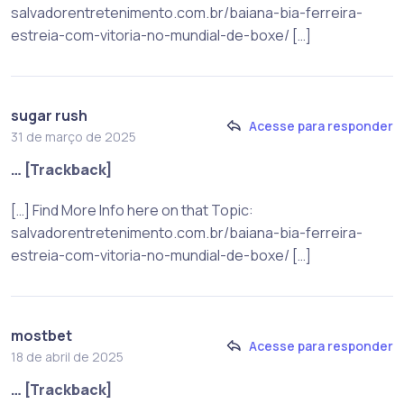
salvadorentretenimento.com.br/baiana-bia-ferreira-
estreia-com-vitoria-no-mundial-de-boxe/ […]
sugar rush
Acesse para responder
31 de março de 2025
… [Trackback]
[…] Find More Info here on that Topic:
salvadorentretenimento.com.br/baiana-bia-ferreira-
estreia-com-vitoria-no-mundial-de-boxe/ […]
mostbet
Acesse para responder
18 de abril de 2025
… [Trackback]