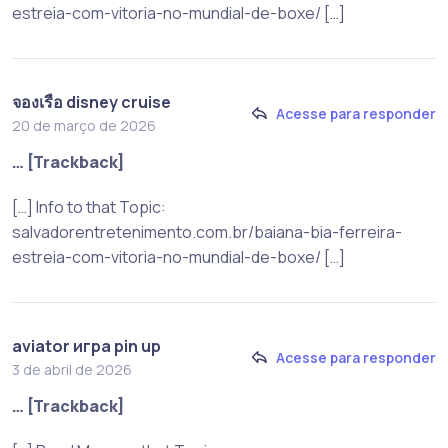
estreia-com-vitoria-no-mundial-de-boxe/ […]
จองเรือ disney cruise
Acesse para responder
20 de março de 2026
… [Trackback]
[…] Info to that Topic:
salvadorentretenimento.com.br/baiana-bia-ferreira-
estreia-com-vitoria-no-mundial-de-boxe/ […]
aviator игра pin up
Acesse para responder
3 de abril de 2026
… [Trackback]