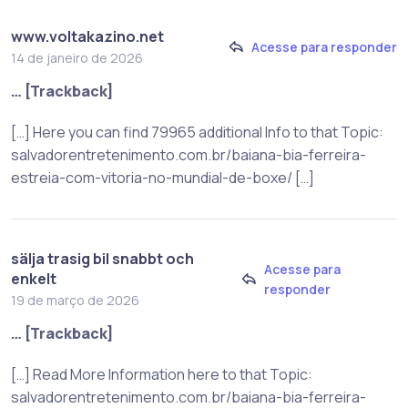
www.voltakazino.net
Acesse para responder
14 de janeiro de 2026
… [Trackback]
[…] Here you can find 79965 additional Info to that Topic:
salvadorentretenimento.com.br/baiana-bia-ferreira-
estreia-com-vitoria-no-mundial-de-boxe/ […]
sälja trasig bil snabbt och
Acesse para
enkelt
responder
19 de março de 2026
… [Trackback]
[…] Read More Information here to that Topic:
salvadorentretenimento.com.br/baiana-bia-ferreira-