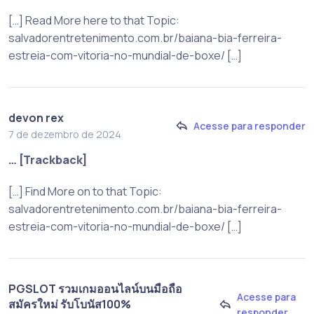
[…] Read More here to that Topic:
salvadorentretenimento.com.br/baiana-bia-ferreira-
estreia-com-vitoria-no-mundial-de-boxe/ […]
devon rex
Acesse para responder
7 de dezembro de 2024
… [Trackback]
[…] Find More on to that Topic:
salvadorentretenimento.com.br/baiana-bia-ferreira-
estreia-com-vitoria-no-mundial-de-boxe/ […]
PGSLOT รวมเกมออนไลน์บนมือถือ
Acesse para
สมัครใหม่ รับโบนัส100%
responder