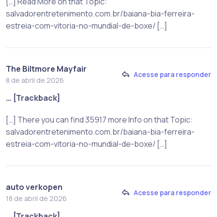
[…] Read More on that Topic:
salvadorentretenimento.com.br/baiana-bia-ferreira-
estreia-com-vitoria-no-mundial-de-boxe/ […]
The Biltmore Mayfair
Acesse para responder
8 de abril de 2026
… [Trackback]
[…] There you can find 35917 more Info on that Topic:
salvadorentretenimento.com.br/baiana-bia-ferreira-
estreia-com-vitoria-no-mundial-de-boxe/ […]
auto verkopen
Acesse para responder
18 de abril de 2026
… [Trackback]