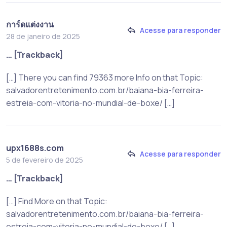
การ์ดแต่งงาน
Acesse para responder
28 de janeiro de 2025
… [Trackback]
[…] There you can find 79363 more Info on that Topic:
salvadorentretenimento.com.br/baiana-bia-ferreira-
estreia-com-vitoria-no-mundial-de-boxe/ […]
upx1688s.com
Acesse para responder
5 de fevereiro de 2025
… [Trackback]
[…] Find More on that Topic:
salvadorentretenimento.com.br/baiana-bia-ferreira-
estreia-com-vitoria-no-mundial-de-boxe/ […]