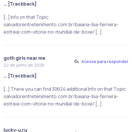
… [Trackback]
[…] Info on that Topic:
salvadorentretenimento.com.br/baiana-bia-ferreira-
estreia-com-vitoria-no-mundial-de-boxe/ […]
goth girls near me
Acesse para responder
22 de junho de 2026
… [Trackback]
[…] There you can find 30624 additional Info on that Topic:
salvadorentretenimento.com.br/baiana-bia-ferreira-
estreia-com-vitoria-no-mundial-de-boxe/ […]
lucky-u.ru