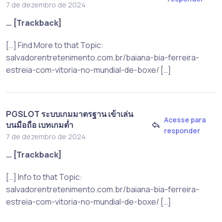
7 de dezembro de 2024
… [Trackback]
[…] Find More to that Topic:
salvadorentretenimento.com.br/baiana-bia-ferreira-
estreia-com-vitoria-no-mundial-de-boxe/ […]
PGSLOT ระบบเกมมาตรฐาน เข้าเล่น
Acesse para
บนมือถือ เบทเกมต่ำ
responder
7 de dezembro de 2024
… [Trackback]
[…] Info to that Topic:
salvadorentretenimento.com.br/baiana-bia-ferreira-
estreia-com-vitoria-no-mundial-de-boxe/ […]