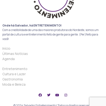
Onde há Salvador, há ENTRETENIMENTO!
Com a credibilidade de uma das maiores produtoras do Nordeste, somos um
portal de cultura e entretenimento feito de gente para gente. (Per)feito para
você!
Início
Últimas Notícias
Agenda
Entretenimento
Cultura e Lazer
Gastronomia
Moda e Beleza
© 2024 Salvador Entretenimento | Todos os direitos reservados