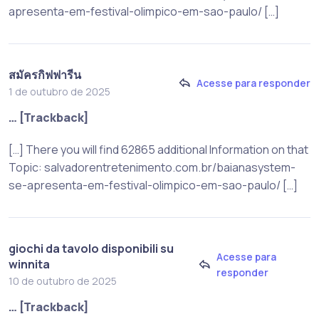
apresenta-em-festival-olimpico-em-sao-paulo/ […]
สมัครกิฟฟารีน
Acesse para responder
1 de outubro de 2025
… [Trackback]
[…] There you will find 62865 additional Information on that
Topic: salvadorentretenimento.com.br/baianasystem-
se-apresenta-em-festival-olimpico-em-sao-paulo/ […]
giochi da tavolo disponibili su
Acesse para
winnita
responder
10 de outubro de 2025
… [Trackback]