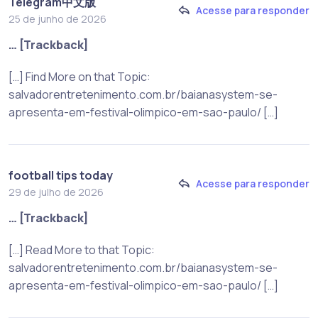
Telegram中文版
Acesse para responder
25 de junho de 2026
… [Trackback]
[…] Find More on that Topic:
salvadorentretenimento.com.br/baianasystem-se-
apresenta-em-festival-olimpico-em-sao-paulo/ […]
football tips today
Acesse para responder
29 de julho de 2026
… [Trackback]
[…] Read More to that Topic:
salvadorentretenimento.com.br/baianasystem-se-
apresenta-em-festival-olimpico-em-sao-paulo/ […]