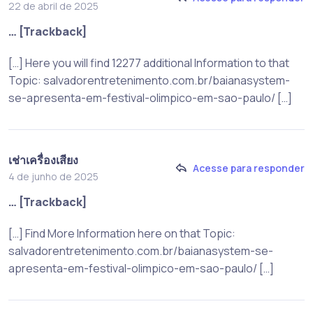
22 de abril de 2025
… [Trackback]
[…] Here you will find 12277 additional Information to that
Topic: salvadorentretenimento.com.br/baianasystem-
se-apresenta-em-festival-olimpico-em-sao-paulo/ […]
เช่าเครื่องเสียง
Acesse para responder
4 de junho de 2025
… [Trackback]
[…] Find More Information here on that Topic:
salvadorentretenimento.com.br/baianasystem-se-
apresenta-em-festival-olimpico-em-sao-paulo/ […]