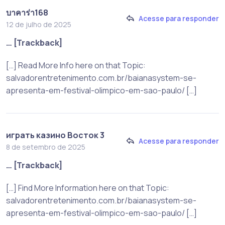
บาคาร่า168
Acesse para responder
12 de julho de 2025
… [Trackback]
[…] Read More Info here on that Topic:
salvadorentretenimento.com.br/baianasystem-se-
apresenta-em-festival-olimpico-em-sao-paulo/ […]
играть казино Восток 3
Acesse para responder
8 de setembro de 2025
… [Trackback]
[…] Find More Information here on that Topic:
salvadorentretenimento.com.br/baianasystem-se-
apresenta-em-festival-olimpico-em-sao-paulo/ […]