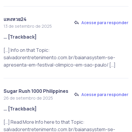
แทงหวย24
Acesse para responder
13 de setembro de 2025
… [Trackback]
[…] Info on that Topic:
salvadorentretenimento.com.br/baianasystem-se-
apresenta-em-festival-olimpico-em-sao-paulo/ […]
Sugar Rush 1000 Philippines
Acesse para responder
26 de setembro de 2025
… [Trackback]
[…] Read More Info here to that Topic:
salvadorentretenimento.com.br/baianasystem-se-