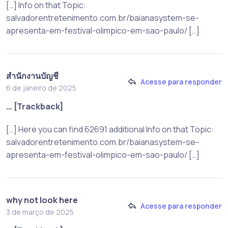
[…] Info on that Topic:
salvadorentretenimento.com.br/baianasystem-se-
apresenta-em-festival-olimpico-em-sao-paulo/ […]
สํานักงานบัญชี
Acesse para responder
6 de janeiro de 2025
… [Trackback]
[…] Here you can find 62691 additional Info on that Topic:
salvadorentretenimento.com.br/baianasystem-se-
apresenta-em-festival-olimpico-em-sao-paulo/ […]
why not look here
Acesse para responder
3 de março de 2025