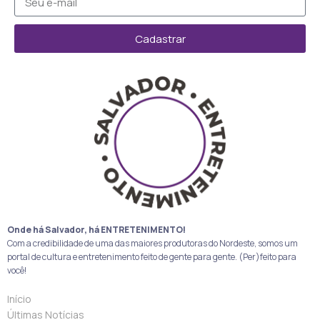
Cadastrar
Onde há Salvador, há ENTRETENIMENTO!
Com a credibilidade de uma das maiores produtoras do Nordeste, somos um
portal de cultura e entretenimento feito de gente para gente. (Per)feito para
você!
Início
Últimas Notícias