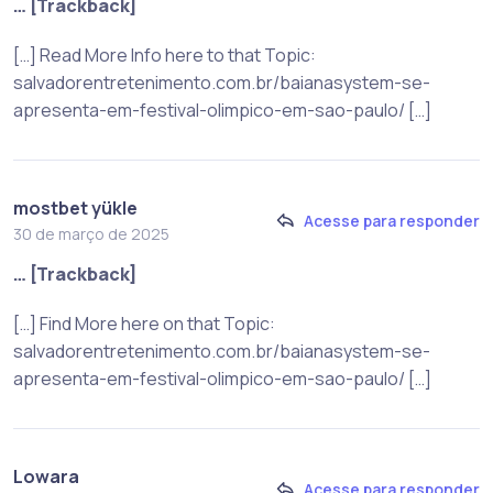
… [Trackback]
[…] Read More Info here to that Topic:
salvadorentretenimento.com.br/baianasystem-se-
apresenta-em-festival-olimpico-em-sao-paulo/ […]
mostbet yükle
Acesse para responder
30 de março de 2025
… [Trackback]
[…] Find More here on that Topic:
salvadorentretenimento.com.br/baianasystem-se-
apresenta-em-festival-olimpico-em-sao-paulo/ […]
Lowara
Acesse para responder