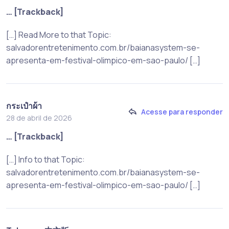
… [Trackback]
[…] Read More to that Topic:
salvadorentretenimento.com.br/baianasystem-se-
apresenta-em-festival-olimpico-em-sao-paulo/ […]
กระเป๋าผ้า
Acesse para responder
28 de abril de 2026
… [Trackback]
[…] Info to that Topic:
salvadorentretenimento.com.br/baianasystem-se-
apresenta-em-festival-olimpico-em-sao-paulo/ […]