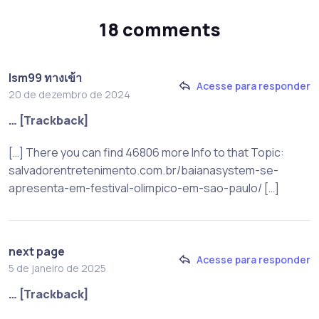
18 comments
lsm99 ทางเข้า
Acesse para responder
20 de dezembro de 2024
… [Trackback]
[…] There you can find 46806 more Info to that Topic:
salvadorentretenimento.com.br/baianasystem-se-
apresenta-em-festival-olimpico-em-sao-paulo/ […]
next page
Acesse para responder
5 de janeiro de 2025
… [Trackback]