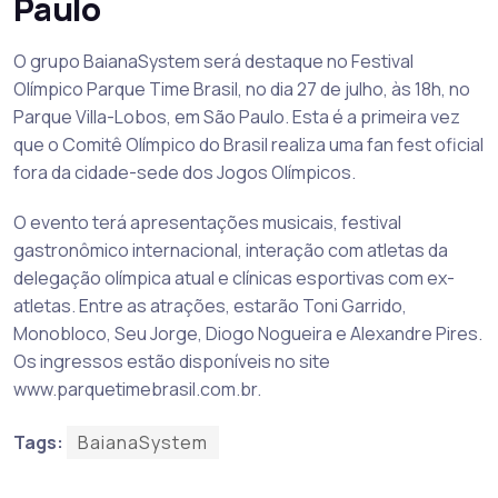
Paulo
O grupo BaianaSystem será destaque no Festival
Olímpico Parque Time Brasil, no dia 27 de julho, às 18h, no
Parque Villa-Lobos, em São Paulo. Esta é a primeira vez
que o Comitê Olímpico do Brasil realiza uma fan fest oficial
fora da cidade-sede dos Jogos Olímpicos.
O evento terá apresentações musicais, festival
gastronômico internacional, interação com atletas da
delegação olímpica atual e clínicas esportivas com ex-
atletas. Entre as atrações, estarão Toni Garrido,
Monobloco, Seu Jorge, Diogo Nogueira e Alexandre Pires.
Os ingressos estão disponíveis no site
www.parquetimebrasil.com.br.
Tags:
BaianaSystem