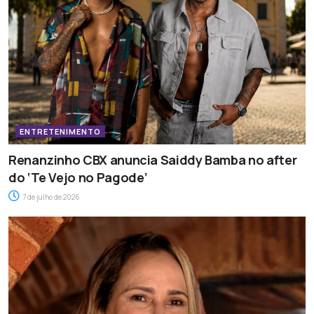
ENTRETENIMENTO
Renanzinho CBX anuncia Saiddy Bamba no after
do ‘Te Vejo no Pagode’
7 de julho de 2026