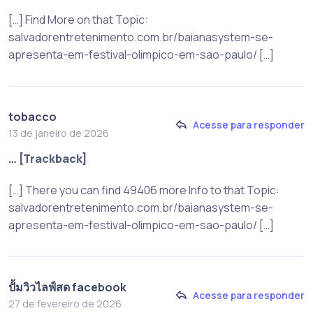
[…] Find More on that Topic:
salvadorentretenimento.com.br/baianasystem-se-
apresenta-em-festival-olimpico-em-sao-paulo/ […]
tobacco
Acesse para responder
13 de janeiro de 2026
… [Trackback]
[…] There you can find 49406 more Info to that Topic:
salvadorentretenimento.com.br/baianasystem-se-
apresenta-em-festival-olimpico-em-sao-paulo/ […]
ปั้มวิวไลฟ์สด facebook
Acesse para responder
27 de fevereiro de 2026