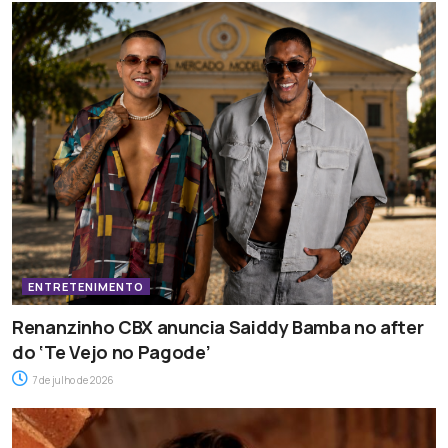
ENTRETENIMENTO
Renanzinho CBX anuncia Saiddy Bamba no after
do ‘Te Vejo no Pagode’
7 de julho de 2026