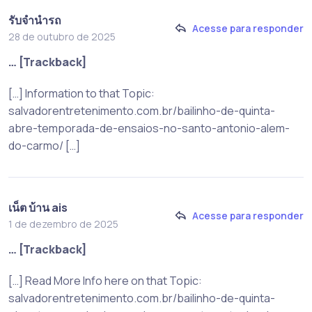
รับจำนำรถ
Acesse para responder
28 de outubro de 2025
… [Trackback]
[…] Information to that Topic:
salvadorentretenimento.com.br/bailinho-de-quinta-
abre-temporada-de-ensaios-no-santo-antonio-alem-
do-carmo/ […]
เน็ต บ้าน ais
Acesse para responder
1 de dezembro de 2025
… [Trackback]
[…] Read More Info here on that Topic:
salvadorentretenimento.com.br/bailinho-de-quinta-