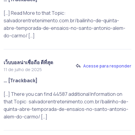
[…] Read More to that Topic:
salvadorentretenimento.com.br/bailinho-de-quinta-
abre-temporada-de-ensaios-no-santo-antonio-alem-
do-carmo/ […]
เว็บบอลน่าเชื่อถือ ดีที่สุด
Acesse para responder
11 de julho de 2025
… [Trackback]
[…] There you can find 44587 additional Information on
that Topic: salvadorentretenimento.com.br/bailinho-de-
quinta-abre-temporada-de-ensaios-no-santo-antonio-
alem-do-carmo/ […]