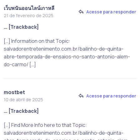
เว็บพนันออนไลน์เกาหลี
Acesse para responder
21 de fevereiro de 2025
… [Trackback]
[…] Information on that Topic:
salvadorentretenimento.com.br/bailinho-de-quinta-
abre-temporada-de-ensaios-no-santo-antonio-alem-
do-carmo/ […]
mostbet
Acesse para responder
10 de abril de 2025
… [Trackback]
[…] Find More Info here to that Topic:
salvadorentretenimento.com.br/bailinho-de-quinta-