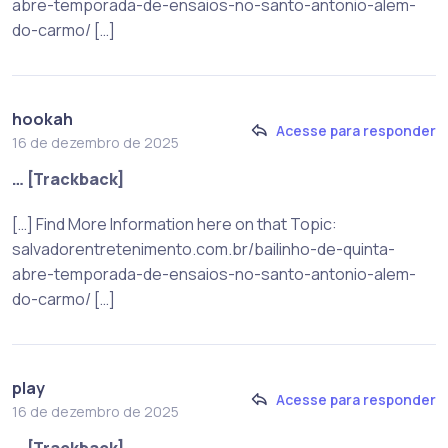
abre-temporada-de-ensaios-no-santo-antonio-alem-
do-carmo/ […]
hookah
Acesse para responder
16 de dezembro de 2025
… [Trackback]
[…] Find More Information here on that Topic:
salvadorentretenimento.com.br/bailinho-de-quinta-
abre-temporada-de-ensaios-no-santo-antonio-alem-
do-carmo/ […]
play
Acesse para responder
16 de dezembro de 2025
… [Trackback]