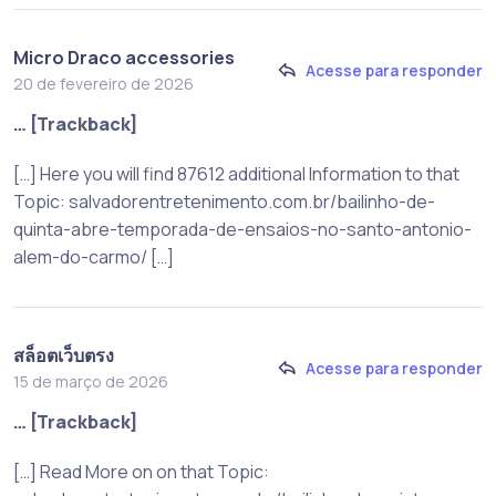
Micro Draco accessories
Acesse para responder
20 de fevereiro de 2026
… [Trackback]
[…] Here you will find 87612 additional Information to that
Topic: salvadorentretenimento.com.br/bailinho-de-
quinta-abre-temporada-de-ensaios-no-santo-antonio-
alem-do-carmo/ […]
สล็อตเว็บตรง
Acesse para responder
15 de março de 2026
… [Trackback]
[…] Read More on on that Topic: