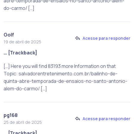
abre-temporada-de-ensaios-no-santo-antonio-alem-
do-carmo/ […]
Golf
Acesse para responder
19 de abril de 2025
… [Trackback]
[…] Here you will find 83193 more Information on that
Topic: salvadorentretenimento.com.br/bailinho-de-
quinta-abre-temporada-de-ensaios-no-santo-antonio-
alem-do-carmo/ […]
pg168
Acesse para responder
25 de abril de 2025
… [Trackback]