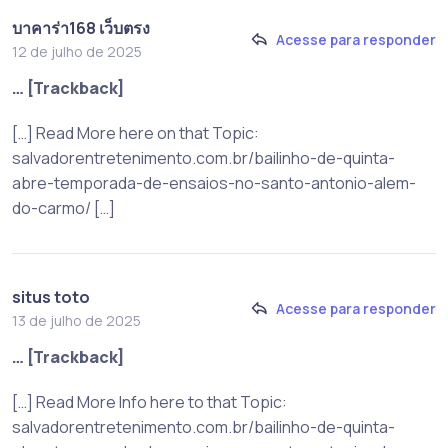
บาคาร่า168 เว็บตรง
Acesse para responder
12 de julho de 2025
… [Trackback]
[…] Read More here on that Topic:
salvadorentretenimento.com.br/bailinho-de-quinta-
abre-temporada-de-ensaios-no-santo-antonio-alem-
do-carmo/ […]
situs toto
Acesse para responder
13 de julho de 2025
… [Trackback]
[…] Read More Info here to that Topic:
salvadorentretenimento.com.br/bailinho-de-quinta-