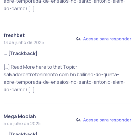
abre-temporada-de-ensaios-no-santo-antonio-alem-
do-carmo/ […]
freshbet
Acesse para responder
13 de junho de 2025
… [Trackback]
[…] Read More here to that Topic:
salvadorentretenimento.com.br/bailinho-de-quinta-
abre-temporada-de-ensaios-no-santo-antonio-alem-
do-carmo/ […]
Mega Moolah
Acesse para responder
5 de julho de 2025
… [Trackback]