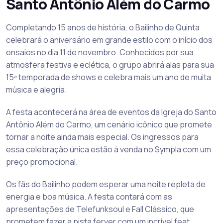
Santo Antônio Além do Carmo
Completando 15 anos de história, o Bailinho de Quinta
celebrará o aniversário em grande estilo com o início dos
ensaios no dia 11 de novembro. Conhecidos
por sua
atmosfera festiva e eclética, o grupo abrirá alas para sua
15ª temporada de shows e celebra mais um ano de muita
música e alegria.
A festa acontecerá na área de eventos da Igreja do Santo
Antônio Além do Carmo, um cenário icônico que promete
tornar a noite ainda mais especial. Os ingressos para
essa celebração única estão à venda no Sympla com um
preço promocional.
Os fãs do Bailinho podem esperar uma noite repleta de
energia e boa música. A festa contará com as
apresentações de Telefunksoul e Fall Clássico, que
prometem fazer a pista ferver com um incrível feat