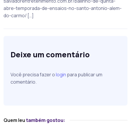
salvadorentretenimento.com.br/bailinho-de-quinta-
abre-temporada-de-ensaios-no-santo-antonio-alem-
do-carmo/ […]
Deixe um comentário
Você precisa fazer o
login
para publicar um
comentário.
Quem leu
também gostou: