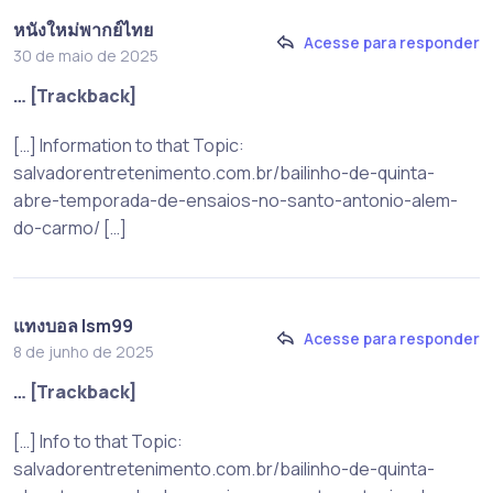
หนังใหม่พากย์ไทย
Acesse para responder
30 de maio de 2025
… [Trackback]
[…] Information to that Topic:
salvadorentretenimento.com.br/bailinho-de-quinta-
abre-temporada-de-ensaios-no-santo-antonio-alem-
do-carmo/ […]
แทงบอล lsm99
Acesse para responder
8 de junho de 2025
… [Trackback]
[…] Info to that Topic:
salvadorentretenimento.com.br/bailinho-de-quinta-