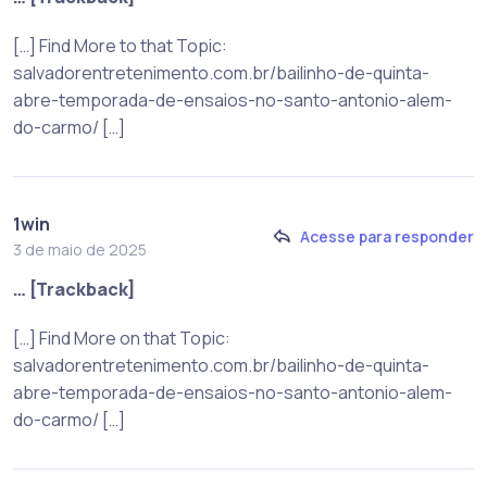
[…] Find More to that Topic:
salvadorentretenimento.com.br/bailinho-de-quinta-
abre-temporada-de-ensaios-no-santo-antonio-alem-
do-carmo/ […]
1win
Acesse para responder
3 de maio de 2025
… [Trackback]
[…] Find More on that Topic:
salvadorentretenimento.com.br/bailinho-de-quinta-
abre-temporada-de-ensaios-no-santo-antonio-alem-
do-carmo/ […]