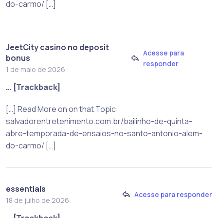
do-carmo/ […]
JeetCity casino no deposit
Acesse para
bonus
responder
1 de maio de 2026
… [Trackback]
[…] Read More on on that Topic:
salvadorentretenimento.com.br/bailinho-de-quinta-
abre-temporada-de-ensaios-no-santo-antonio-alem-
do-carmo/ […]
essentials
Acesse para responder
18 de julho de 2026
… [Trackback]