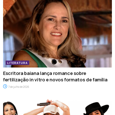
LITERATURA
Escritora baiana lança romance sobre
fertilização in vitro e novos formatos de família
7 de julho de 2026