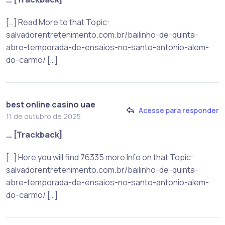
[…] Read More to that Topic:
salvadorentretenimento.com.br/bailinho-de-quinta-
abre-temporada-de-ensaios-no-santo-antonio-alem-
do-carmo/ […]
best online casino uae
Acesse para responder
11 de outubro de 2025
… [Trackback]
[…] Here you will find 76335 more Info on that Topic:
salvadorentretenimento.com.br/bailinho-de-quinta-
abre-temporada-de-ensaios-no-santo-antonio-alem-
do-carmo/ […]