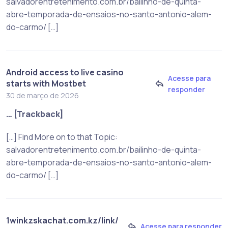
salvadorentretenimento.com.br/bailinho-de-quinta-
abre-temporada-de-ensaios-no-santo-antonio-alem-
do-carmo/ […]
Android access to live casino
Acesse para
starts with Mostbet
responder
30 de março de 2026
… [Trackback]
[…] Find More on to that Topic:
salvadorentretenimento.com.br/bailinho-de-quinta-
abre-temporada-de-ensaios-no-santo-antonio-alem-
do-carmo/ […]
1winkzskachat.com.kz/link/
Acesse para responder