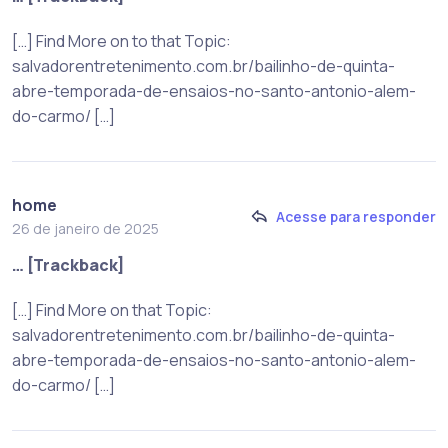
[…] Find More on to that Topic:
salvadorentretenimento.com.br/bailinho-de-quinta-
abre-temporada-de-ensaios-no-santo-antonio-alem-
do-carmo/ […]
home
Acesse para responder
26 de janeiro de 2025
… [Trackback]
[…] Find More on that Topic:
salvadorentretenimento.com.br/bailinho-de-quinta-
abre-temporada-de-ensaios-no-santo-antonio-alem-
do-carmo/ […]