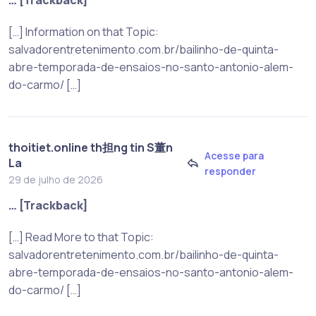
[…] Information on that Topic:
salvadorentretenimento.com.br/bailinho-de-quinta-
abre-temporada-de-ensaios-no-santo-antonio-alem-
do-carmo/ […]
thoitiet.online th担ng tin S董n
Acesse para
La
responder
29 de julho de 2026
… [Trackback]
[…] Read More to that Topic:
salvadorentretenimento.com.br/bailinho-de-quinta-
abre-temporada-de-ensaios-no-santo-antonio-alem-
do-carmo/ […]