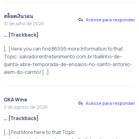
สล็อตเงินวอน
Acesse para responder
31 de julho de 2026
… [Trackback]
[…] Here you can find 86595 more Information to that
Topic: salvadorentretenimento.com.br/bailinho-de-
quinta-abre-temporada-de-ensaios-no-santo-antonio-
alem-do-carmo/ […]
QKA Wine
Acesse para responder
2 de agosto de 2026
… [Trackback]
[…] Find More here to that Topic: