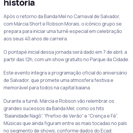
história
Após o retorno da Banda Mel no Carnaval de Salvador,
com Márcia Short e Robson Morais, o icônico grupo se
prepara para iniciar uma turnê especial em celebração
aos seus 40 anos de carreira.
O pontapé inicial dessa jornada será dado em 7 de abril, a
partir das 12h, com um show gratuito no Parque da Cidade.
Este evento integra a programação oficial do aniversário
de Salvador, que promete uma atmosfera festiva e
memorável para todos na capital baiana.
Durante a turnê, Márcia e Robson vão relembrar os
grandes sucessos da Banda Mel, como os hits
“Baianidade Nagô”, “Prefixo de Verão” e “Crença e Fé”.
Músicas que ainda figuram entre as mais tocadas no país
no segmento de shows, conforme dados do Ecad.