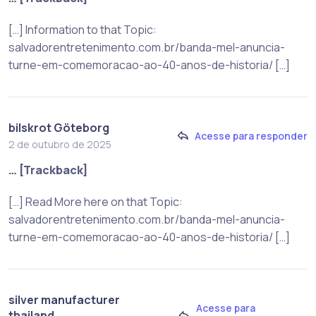
[…] Information to that Topic:
salvadorentretenimento.com.br/banda-mel-anuncia-
turne-em-comemoracao-ao-40-anos-de-historia/ […]
bilskrot Göteborg
Acesse para responder
2 de outubro de 2025
… [Trackback]
[…] Read More here on that Topic:
salvadorentretenimento.com.br/banda-mel-anuncia-
turne-em-comemoracao-ao-40-anos-de-historia/ […]
silver manufacturer
Acesse para
thailand