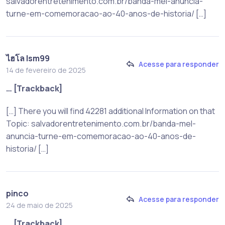
salvadorentretenimento.com.br/banda-mel-anuncia-
turne-em-comemoracao-ao-40-anos-de-historia/ […]
ไฮโล lsm99
Acesse para responder
14 de fevereiro de 2025
… [Trackback]
[…] There you will find 42281 additional Information on that
Topic: salvadorentretenimento.com.br/banda-mel-
anuncia-turne-em-comemoracao-ao-40-anos-de-
historia/ […]
pinco
Acesse para responder
24 de maio de 2025
… [Trackback]