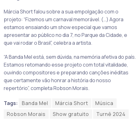
Márcia Short falou sobre a sua empolgação com o
projeto: “Fizemos um carnaval memorável. (…) Agora
estamos ensaiando um show especial que vamos
apresentar ao público no dia 7, no Parque da Cidade, e
que vai rodar o Brasil”, celebra a artista.
“A Banda Mel está, sem dúvida, na memória afetiva do país.
Estamos retomando esse projeto com total vitalidade,
ouvindo compositores e preparando canções inéditas
que certamente vão honrar a história do nosso
repertório”, completa Robson Morais.
Tags:
Banda Mel
Márcia Short
Música
Robson Morais
Show gratuito
Turnê 2024