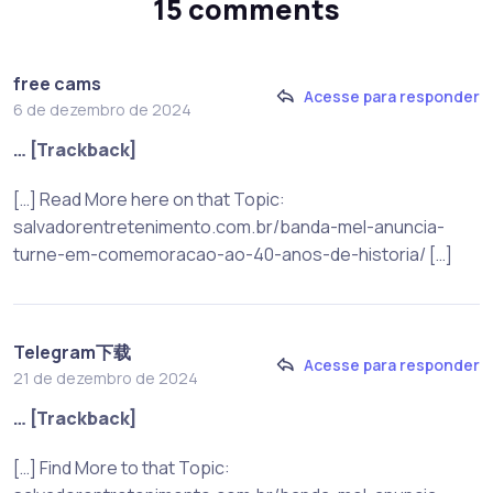
15 comments
free cams
Acesse para responder
6 de dezembro de 2024
… [Trackback]
[…] Read More here on that Topic:
salvadorentretenimento.com.br/banda-mel-anuncia-
turne-em-comemoracao-ao-40-anos-de-historia/ […]
Telegram下载
Acesse para responder
21 de dezembro de 2024
… [Trackback]
[…] Find More to that Topic: