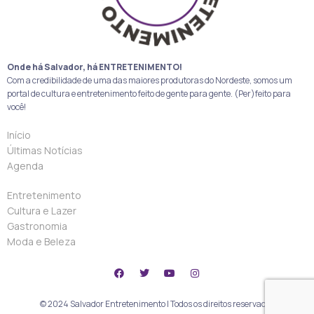
Onde há Salvador, há ENTRETENIMENTO!
Com a credibilidade de uma das maiores produtoras do Nordeste, somos um
portal de cultura e entretenimento feito de gente para gente. (Per)feito para
você!
Início
Últimas Notícias
Agenda
Entretenimento
Cultura e Lazer
Gastronomia
Moda e Beleza
© 2024 Salvador Entretenimento | Todos os direitos reservados