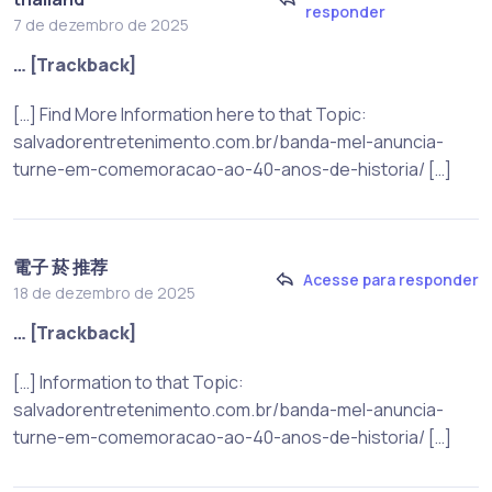
responder
7 de dezembro de 2025
… [Trackback]
[…] Find More Information here to that Topic:
salvadorentretenimento.com.br/banda-mel-anuncia-
turne-em-comemoracao-ao-40-anos-de-historia/ […]
電子 菸 推荐
Acesse para responder
18 de dezembro de 2025
… [Trackback]
[…] Information to that Topic:
salvadorentretenimento.com.br/banda-mel-anuncia-
turne-em-comemoracao-ao-40-anos-de-historia/ […]