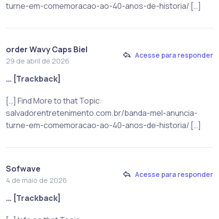
turne-em-comemoracao-ao-40-anos-de-historia/ […]
order Wavy Caps Biel
Acesse para responder
29 de abril de 2026
… [Trackback]
[…] Find More to that Topic:
salvadorentretenimento.com.br/banda-mel-anuncia-
turne-em-comemoracao-ao-40-anos-de-historia/ […]
Sofwave
Acesse para responder
4 de maio de 2026
… [Trackback]