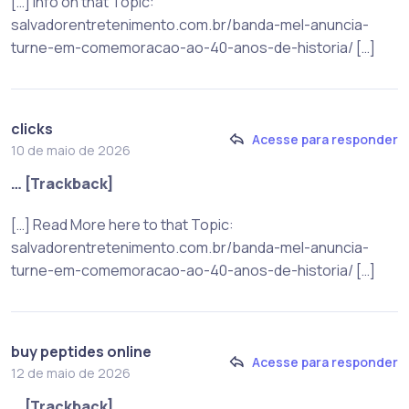
[…] Info on that Topic:
salvadorentretenimento.com.br/banda-mel-anuncia-
turne-em-comemoracao-ao-40-anos-de-historia/ […]
clicks
Acesse para responder
10 de maio de 2026
… [Trackback]
[…] Read More here to that Topic:
salvadorentretenimento.com.br/banda-mel-anuncia-
turne-em-comemoracao-ao-40-anos-de-historia/ […]
buy peptides online
Acesse para responder
12 de maio de 2026
… [Trackback]