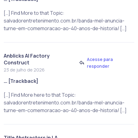
[…] Find More to that Topic:
salvadorentretenimento.com.br/banda-mel-anuncia-
turne-em-comemoracao-ao-40-anos-de-historia/ […]
Anblicks AI Factory
Acesse para
Construct
responder
23 de julho de 2026
… [Trackback]
[…] Find More here to that Topic:
salvadorentretenimento.com.br/banda-mel-anuncia-
turne-em-comemoracao-ao-40-anos-de-historia/ […]
Title Abstractors in LA