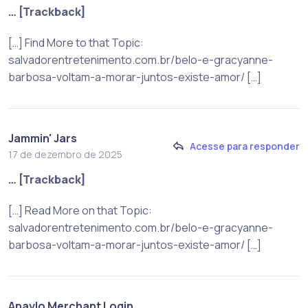
… [Trackback]
[…] Find More to that Topic:
salvadorentretenimento.com.br/belo-e-gracyanne-
barbosa-voltam-a-morar-juntos-existe-amor/ […]
Jammin' Jars
Acesse para responder
17 de dezembro de 2025
… [Trackback]
[…] Read More on that Topic:
salvadorentretenimento.com.br/belo-e-gracyanne-
barbosa-voltam-a-morar-juntos-existe-amor/ […]
Apaylo Merchant Login