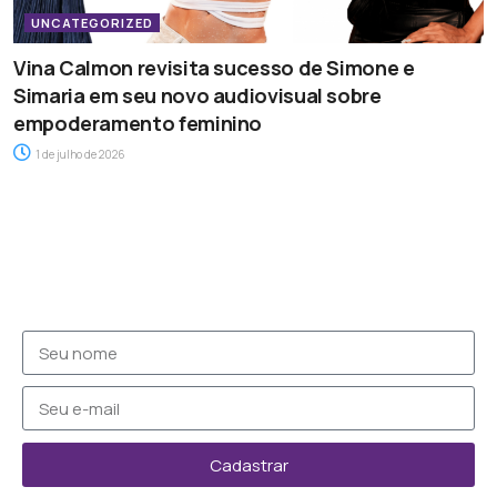
UNCATEGORIZED
Vina Calmon revisita sucesso de Simone e
Simaria em seu novo audiovisual sobre
empoderamento feminino
1 de julho de 2026
Cadastrar