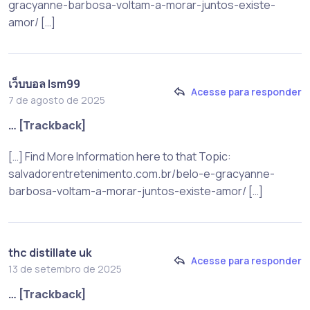
gracyanne-barbosa-voltam-a-morar-juntos-existe-
amor/ […]
เว็บบอล lsm99
Acesse para responder
7 de agosto de 2025
… [Trackback]
[…] Find More Information here to that Topic:
salvadorentretenimento.com.br/belo-e-gracyanne-
barbosa-voltam-a-morar-juntos-existe-amor/ […]
thc distillate uk
Acesse para responder
13 de setembro de 2025
… [Trackback]