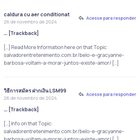
caldura cu aer conditionat
Acesse para responder
26 de novembro de 2024
… [Trackback]
[…] Read More Information here on that Topic:
salvadorentretenimento.com.br/belo-e-gracyanne-
barbosa-voltam-a-morar-juntos-existe-amor/ […]
วิธีการสมัคร ฝากเงิน LSM99
Acesse para responder
26 de novembro de 2024
… [Trackback]
[…] Info on that Topic:
salvadorentretenimento.com.br/belo-e-gracyanne-
barbosa-voltam-a-morar-juntos-existe-amor/ […]