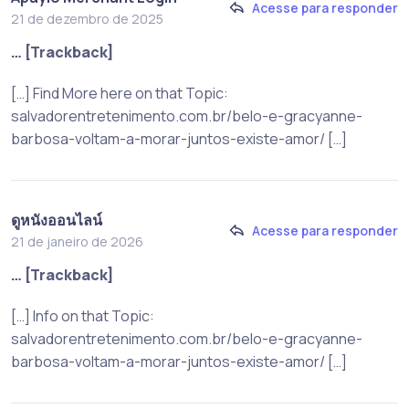
Acesse para responder
21 de dezembro de 2025
… [Trackback]
[…] Find More here on that Topic:
salvadorentretenimento.com.br/belo-e-gracyanne-
barbosa-voltam-a-morar-juntos-existe-amor/ […]
ดูหนังออนไลน์
Acesse para responder
21 de janeiro de 2026
… [Trackback]
[…] Info on that Topic:
salvadorentretenimento.com.br/belo-e-gracyanne-
barbosa-voltam-a-morar-juntos-existe-amor/ […]