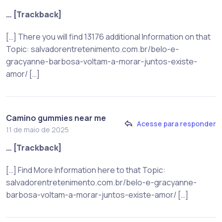
… [Trackback]
[…] There you will find 13176 additional Information on that
Topic: salvadorentretenimento.com.br/belo-e-
gracyanne-barbosa-voltam-a-morar-juntos-existe-
amor/ […]
Camino gummies near me
Acesse para responder
11 de maio de 2025
… [Trackback]
[…] Find More Information here to that Topic:
salvadorentretenimento.com.br/belo-e-gracyanne-
barbosa-voltam-a-morar-juntos-existe-amor/ […]