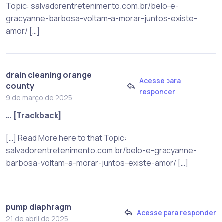
Topic: salvadorentretenimento.com.br/belo-e-
gracyanne-barbosa-voltam-a-morar-juntos-existe-
amor/ […]
drain cleaning orange
Acesse para
county
responder
9 de março de 2025
… [Trackback]
[…] Read More here to that Topic:
salvadorentretenimento.com.br/belo-e-gracyanne-
barbosa-voltam-a-morar-juntos-existe-amor/ […]
pump diaphragm
Acesse para responder
21 de abril de 2025