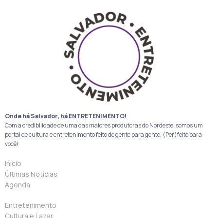
Onde há Salvador, há ENTRETENIMENTO!
Com a credibilidade de uma das maiores produtoras do Nordeste, somos um
portal de cultura e entretenimento feito de gente para gente. (Per)feito para
você!
Início
Últimas Notícias
Agenda
Entretenimento
Cultura e Lazer