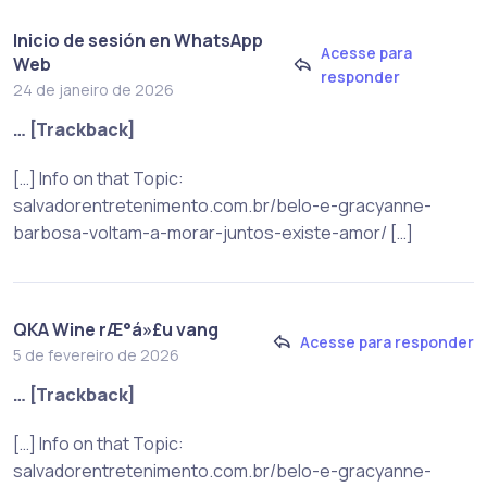
Inicio de sesión en WhatsApp
Acesse para
Web
responder
24 de janeiro de 2026
… [Trackback]
[…] Info on that Topic:
salvadorentretenimento.com.br/belo-e-gracyanne-
barbosa-voltam-a-morar-juntos-existe-amor/ […]
QKA Wine rÆ°á»£u vang
Acesse para responder
5 de fevereiro de 2026
… [Trackback]
[…] Info on that Topic:
salvadorentretenimento.com.br/belo-e-gracyanne-