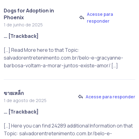
Dogs for Adoption in
Acesse para
Phoenix
responder
1 de junho de 2025
… [Trackback]
[…] Read More here to that Topic:
salvadorentretenimento.com.br/belo-e-gracyanne-
barbosa-voltam-a-morar-juntos-existe-amor/ […]
ขายเหล็ก
Acesse para responder
1 de agosto de 2025
… [Trackback]
[…] Here you can find 24289 additional Information on that
Topic: salvadorentretenimento.com.br/belo-e-