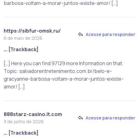
barbosa-voltam-a-morar-juntos-existe-amor/ […]
https://sibfur-omsk.ru/
Acesse para responder
6 de maio de 2026
… [Trackback]
[…] Here you can find 97129 more Information on that
Topic: salvadorentretenimento.com.br/belo-e-
gracyanne-barbosa-voltam-a-morar-juntos-existe-
amor/ […]
888starz-casino.it.com
Acesse para responder
3 de junho de 2026
… [Trackback]