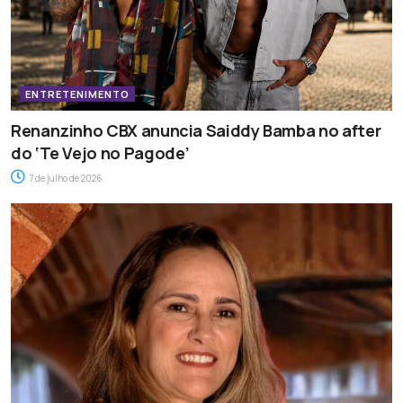
ENTRETENIMENTO
Renanzinho CBX anuncia Saiddy Bamba no after
do ‘Te Vejo no Pagode’
7 de julho de 2026