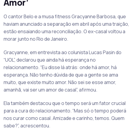
Amor’
O cantor Belo e a musa fitness Gracyanne Barbosa, que
haviam anunciado a separação em abril após uma traição,
estão ensaiando uma reconciliação. O ex-casal voltou a
morar junto no Rio de Janeiro.
Gracyanne, em entrevista ao colunista Lucas Pasin do
“UOL”, declarou que ainda há esperança no
relacionamento. “Eu disse lá atrás: onde há amor, há
esperança. Não tenho dúvida de que a gente se ama
muito, que existe muito amor. Não sei se esse amor,
amanhã, vai ser um amor de casal”, afirmou.
Ela também destacou que o tempo será um fator crucial
para a cura do relacionamento. “Mas só o tempo poderá
nos curar como casal. Amizade e carinho, temos. Quem
sabe?”, acrescentou.