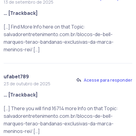
13 de setembro de 2025
… [Trackback]
[…] Find More Info here on that Topic:
salvadorentretenimento.com.br/blocos-de-bell-
marques-terao-bandanas-exclusivas-da-marca-
meninos-rei/ […]
ufabet789
Acesse para responder
23 de outubro de 2025
… [Trackback]
[…] There you will find 16714 more Info on that Topic:
salvadorentretenimento.com.br/blocos-de-bell-
marques-terao-bandanas-exclusivas-da-marca-
meninos-rei/ […]