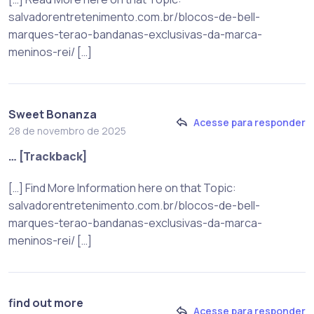
salvadorentretenimento.com.br/blocos-de-bell-
marques-terao-bandanas-exclusivas-da-marca-
meninos-rei/ […]
Sweet Bonanza
Acesse para responder
28 de novembro de 2025
… [Trackback]
[…] Find More Information here on that Topic:
salvadorentretenimento.com.br/blocos-de-bell-
marques-terao-bandanas-exclusivas-da-marca-
meninos-rei/ […]
find out more
Acesse para responder