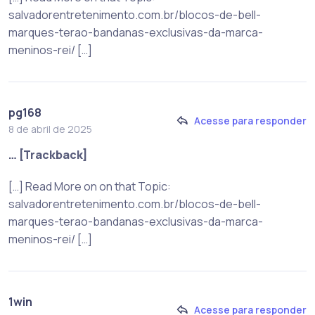
salvadorentretenimento.com.br/blocos-de-bell-
marques-terao-bandanas-exclusivas-da-marca-
meninos-rei/ […]
pg168
Acesse para responder
8 de abril de 2025
… [Trackback]
[…] Read More on on that Topic:
salvadorentretenimento.com.br/blocos-de-bell-
marques-terao-bandanas-exclusivas-da-marca-
meninos-rei/ […]
1win
Acesse para responder