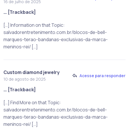
16 de julho de 2025
… [Trackback]
[…] Information on that Topic:
salvadorentretenimento.com.br/blocos-de-bell-
marques-terao-bandanas-exclusivas-da-marca-
meninos-rei/ […]
Custom diamond jewelry
Acesse para responder
10 de agosto de 2025
… [Trackback]
[…] Find More on that Topic:
salvadorentretenimento.com.br/blocos-de-bell-
marques-terao-bandanas-exclusivas-da-marca-
meninos-rei/ […]