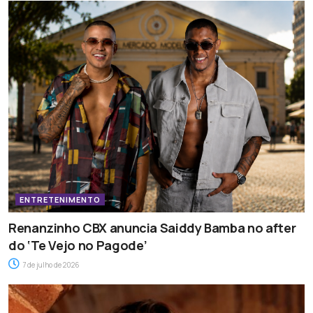
ENTRETENIMENTO
Renanzinho CBX anuncia Saiddy Bamba no after
do ‘Te Vejo no Pagode’
7 de julho de 2026