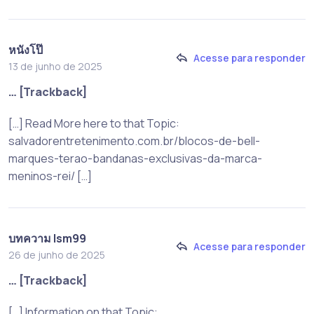
หนังโป๊
Acesse para responder
13 de junho de 2025
… [Trackback]
[…] Read More here to that Topic:
salvadorentretenimento.com.br/blocos-de-bell-
marques-terao-bandanas-exclusivas-da-marca-
meninos-rei/ […]
บทความ lsm99
Acesse para responder
26 de junho de 2025
… [Trackback]
[…] Information on that Topic: