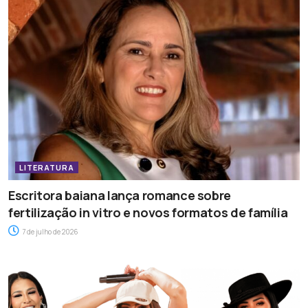
LITERATURA
Escritora baiana lança romance sobre
fertilização in vitro e novos formatos de família
7 de julho de 2026