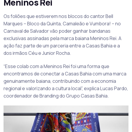
Meninos Rei
Os foliões que estiverem nos blocos do cantor Bell
Marques – Bloco da Quinta, Camaleão e Vumbora! – no
Carnaval de Salvador vão poder ganhar bandanas
exclusivas assinadas pela marca baiana Meninos Rei. A
ação faz parte de um parceria entre a Casas Bahia e a
dos irmãos Céu e Junior Rocha.
“Esse colab com a Meninos Rei foi uma forma que
encontramos de conectar a Casas Bahia com uma marca
genuinamente baiana, contribuindo com a economia
regional e valorizando a cultura local”, explica Lucas Pardo,
coordenador de Branding do Grupo Casas Bahia.