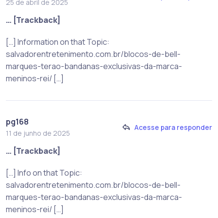
25 de abril de 2025
… [Trackback]
[…] Information on that Topic:
salvadorentretenimento.com.br/blocos-de-bell-
marques-terao-bandanas-exclusivas-da-marca-
meninos-rei/ […]
pg168
Acesse para responder
11 de junho de 2025
… [Trackback]
[…] Info on that Topic:
salvadorentretenimento.com.br/blocos-de-bell-
marques-terao-bandanas-exclusivas-da-marca-
meninos-rei/ […]