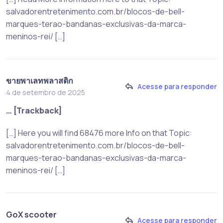
salvadorentretenimento.com.br/blocos-de-bell-
marques-terao-bandanas-exclusivas-da-marca-
meninos-rei/ […]
ขายพาเลทพลาสติก
Acesse para responder
4 de setembro de 2025
… [Trackback]
[…] Here you will find 68476 more Info on that Topic:
salvadorentretenimento.com.br/blocos-de-bell-
marques-terao-bandanas-exclusivas-da-marca-
meninos-rei/ […]
GoX scooter
Acesse para responder