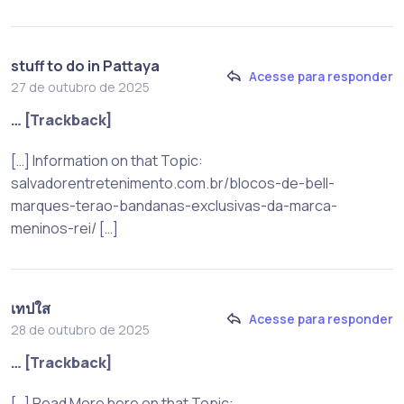
stuff to do in Pattaya
Acesse para responder
27 de outubro de 2025
… [Trackback]
[…] Information on that Topic:
salvadorentretenimento.com.br/blocos-de-bell-
marques-terao-bandanas-exclusivas-da-marca-
meninos-rei/ […]
เทปใส
Acesse para responder
28 de outubro de 2025
… [Trackback]
[…] Read More here on that Topic: