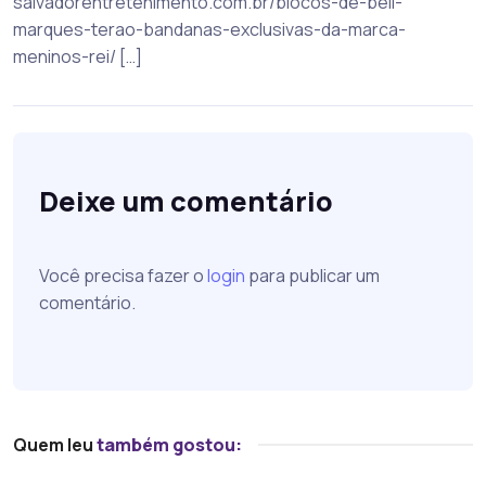
salvadorentretenimento.com.br/blocos-de-bell-
marques-terao-bandanas-exclusivas-da-marca-
meninos-rei/ […]
Deixe um comentário
Você precisa fazer o
login
para publicar um
comentário.
Quem leu
também gostou: