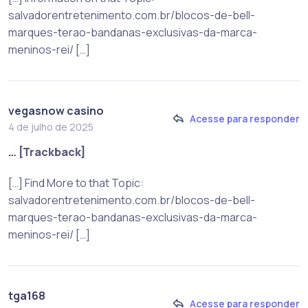
salvadorentretenimento.com.br/blocos-de-bell-
marques-terao-bandanas-exclusivas-da-marca-
meninos-rei/ […]
vegasnow casino
Acesse para responder
4 de julho de 2025
… [Trackback]
[…] Find More to that Topic:
salvadorentretenimento.com.br/blocos-de-bell-
marques-terao-bandanas-exclusivas-da-marca-
meninos-rei/ […]
tga168
Acesse para responder