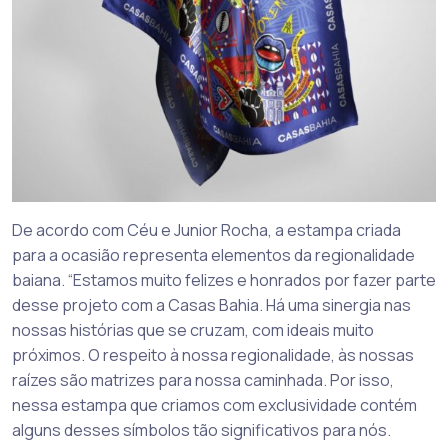
De acordo com Céu e Junior Rocha, a estampa criada
para a ocasião representa elementos da regionalidade
baiana. “Estamos muito felizes e honrados por fazer parte
desse projeto com a Casas Bahia. Há uma sinergia nas
nossas histórias que se cruzam, com ideais muito
próximos. O respeito à nossa regionalidade, às nossas
raízes são matrizes para nossa caminhada. Por isso,
nessa estampa que criamos com exclusividade contém
alguns desses símbolos tão significativos para nós.