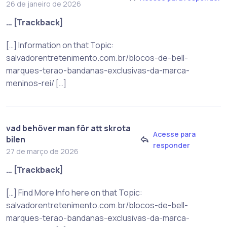
26 de janeiro de 2026
… [Trackback]
[…] Information on that Topic:
salvadorentretenimento.com.br/blocos-de-bell-
marques-terao-bandanas-exclusivas-da-marca-
meninos-rei/ […]
vad behöver man för att skrota
Acesse para
bilen
responder
27 de março de 2026
… [Trackback]
[…] Find More Info here on that Topic:
salvadorentretenimento.com.br/blocos-de-bell-
marques-terao-bandanas-exclusivas-da-marca-