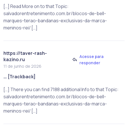
[…] Read More on to that Topic:
salvadorentretenimento.com.br/blocos-de-bell-
marques-terao-bandanas-exclusivas-da-marca-
meninos-rei/ […]
https://taver-rash-
Acesse para
kazino.ru
responder
11 de junho de 2026
… [Trackback]
[…] There you can find 7188 additional Info to that Topic:
salvadorentretenimento.com.br/blocos-de-bell-
marques-terao-bandanas-exclusivas-da-marca-
meninos-rei/ […]