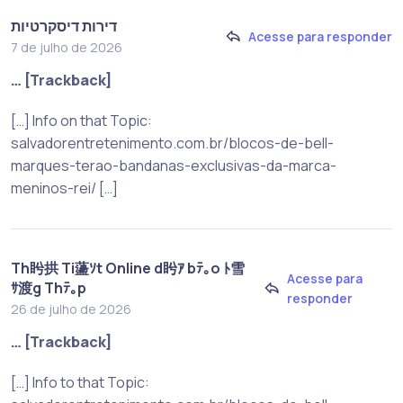
דירות דיסקרטיות
Acesse para responder
7 de julho de 2026
… [Trackback]
[…] Info on that Topic:
salvadorentretenimento.com.br/blocos-de-bell-
marques-terao-bandanas-exclusivas-da-marca-
meninos-rei/ […]
Th盻拱 Ti蘯ｿt Online d盻ｱ bﾃ｡o ﾄ雪
Acesse para
ｻ渡g Thﾃ｡p
responder
26 de julho de 2026
… [Trackback]
[…] Info to that Topic: