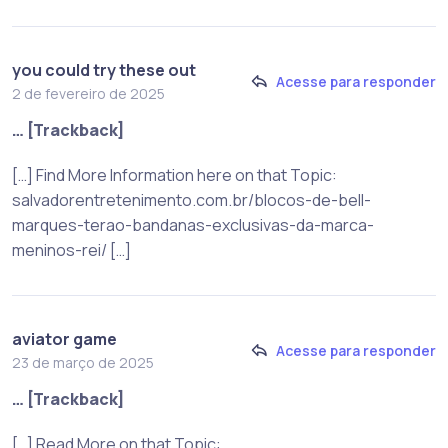
you could try these out
Acesse para responder
2 de fevereiro de 2025
… [Trackback]
[…] Find More Information here on that Topic:
salvadorentretenimento.com.br/blocos-de-bell-
marques-terao-bandanas-exclusivas-da-marca-
meninos-rei/ […]
aviator game
Acesse para responder
23 de março de 2025
… [Trackback]
[…] Read More on that Topic: