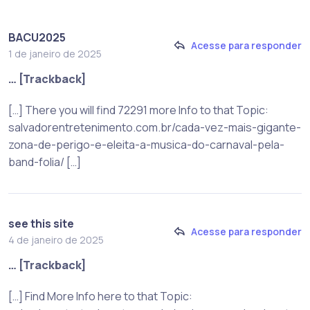
BACU2025
Acesse para responder
1 de janeiro de 2025
… [Trackback]
[…] There you will find 72291 more Info to that Topic:
salvadorentretenimento.com.br/cada-vez-mais-gigante-
zona-de-perigo-e-eleita-a-musica-do-carnaval-pela-
band-folia/ […]
see this site
Acesse para responder
4 de janeiro de 2025
… [Trackback]
[…] Find More Info here to that Topic: