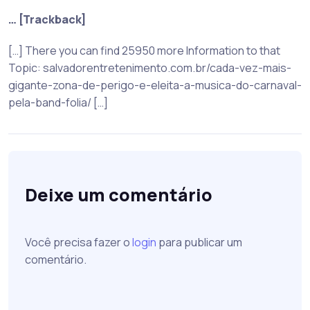
… [Trackback]
[…] There you can find 25950 more Information to that
Topic: salvadorentretenimento.com.br/cada-vez-mais-
gigante-zona-de-perigo-e-eleita-a-musica-do-carnaval-
pela-band-folia/ […]
Deixe um comentário
Você precisa fazer o
login
para publicar um
comentário.