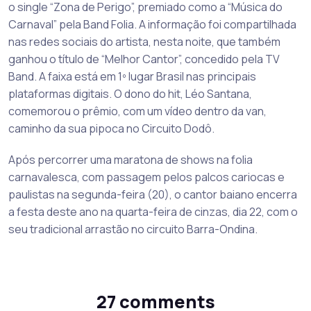
o single “Zona de Perigo”, premiado como a “Música do
Carnaval” pela Band Folia. A informação foi compartilhada
nas redes sociais do artista, nesta noite, que também
ganhou o título de “Melhor Cantor”, concedido pela TV
Band. A faixa está em 1º lugar Brasil nas principais
plataformas digitais. O dono do hit, Léo Santana,
comemorou o prêmio, com um vídeo dentro da van,
caminho da sua pipoca no Circuito Dodô.
Após percorrer uma maratona de shows na folia
carnavalesca, com passagem pelos palcos cariocas e
paulistas na segunda-feira (20), o cantor baiano encerra
a festa deste ano na quarta-feira de cinzas, dia 22, com o
seu tradicional arrastão no circuito Barra-Ondina.
27 comments