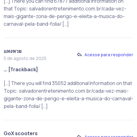
[…] There you can find 67877 additional Information on
that Topic: salvadorentretenimento.com.br/cada-vez-
mais-gigante-zona-de-perigo-e-eleita-a-musica-do-
carnaval-pela-band-folia/ […]
แทงหวย
Acesse para responder
5 de agosto de 2025
… [Trackback]
[…] There you will find 35052 additional Information on that
Topic: salvadorentretenimento.com.br/cada-vez-mais-
gigante-zona-de-perigo-e-eleita-a-musica-do-carnaval-
pela-band-folia/ […]
GoX scooters
Acesse para responder