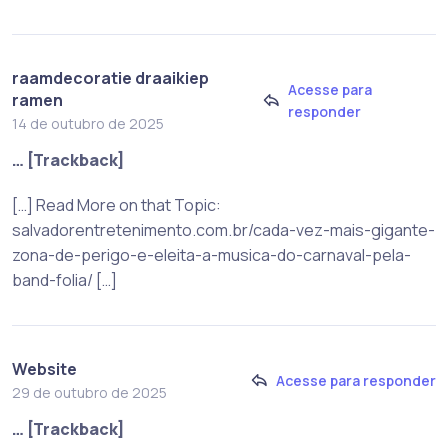
raamdecoratie draaikiep
Acesse para
ramen
responder
14 de outubro de 2025
… [Trackback]
[…] Read More on that Topic:
salvadorentretenimento.com.br/cada-vez-mais-gigante-
zona-de-perigo-e-eleita-a-musica-do-carnaval-pela-
band-folia/ […]
Website
Acesse para responder
29 de outubro de 2025
… [Trackback]