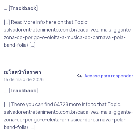
… [Trackback]
[…] Read More Info here on that Topic:
salvadorentretenimento.com.br/cada-vez-mais-gigante-
zona-de-perigo-e-eleita-a-musica-do-carnaval-pela-
band-folia/ […]
เมโสหน้าใสราคา
Acesse para responder
14 de maio de 2026
… [Trackback]
[…] There you can find 64728 more Info to that Topic:
salvadorentretenimento.com.br/cada-vez-mais-gigante-
zona-de-perigo-e-eleita-a-musica-do-carnaval-pela-
band-folia/ […]