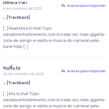
Ulthera ราคา
Acesse para responder
4 de novembro de 2025
… [Trackback]
[…] Read More to that Topic:
salvadorentretenimento.com.br/cada-vez-mais-gigante-
zona-de-perigo-e-eleita-a-musica-do-carnaval-pela-
band-folia/ […]
รับปริ้น 3d
Acesse para responder
20 de novembro de 2025
… [Trackback]
[…] Info to that Topic:
salvadorentretenimento.com.br/cada-vez-mais-gigante-
zona-de-perigo-e-eleita-a-musica-do-carnaval-pela-