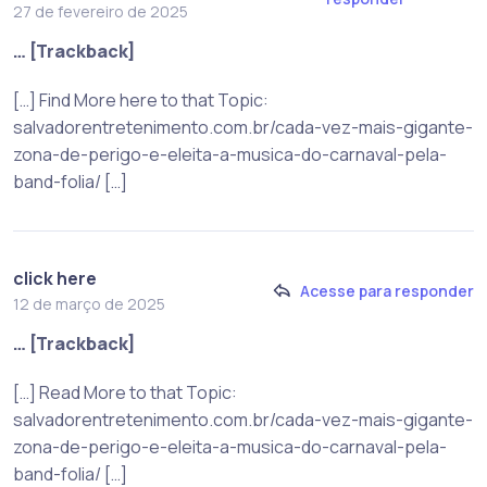
27 de fevereiro de 2025
… [Trackback]
[…] Find More here to that Topic:
salvadorentretenimento.com.br/cada-vez-mais-gigante-
zona-de-perigo-e-eleita-a-musica-do-carnaval-pela-
band-folia/ […]
click here
Acesse para responder
12 de março de 2025
… [Trackback]
[…] Read More to that Topic:
salvadorentretenimento.com.br/cada-vez-mais-gigante-
zona-de-perigo-e-eleita-a-musica-do-carnaval-pela-
band-folia/ […]