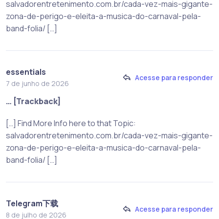
salvadorentretenimento.com.br/cada-vez-mais-gigante-
zona-de-perigo-e-eleita-a-musica-do-carnaval-pela-
band-folia/ […]
essentials
Acesse para responder
7 de junho de 2026
… [Trackback]
[…] Find More Info here to that Topic:
salvadorentretenimento.com.br/cada-vez-mais-gigante-
zona-de-perigo-e-eleita-a-musica-do-carnaval-pela-
band-folia/ […]
Telegram下载
Acesse para responder
8 de julho de 2026