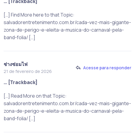
… [Trackback]
[…] Find More here to that Topic:
salvadorentretenimento.com.br/cada-vez-mais-gigante-
zona-de-perigo-e-eleita-a-musica-do-carnaval-pela-
band-folia/ […]
ช่างซ่อมไฟ
Acesse para responder
21 de fevereiro de 2026
… [Trackback]
[…] Read More on that Topic:
salvadorentretenimento.com.br/cada-vez-mais-gigante-
zona-de-perigo-e-eleita-a-musica-do-carnaval-pela-
band-folia/ […]