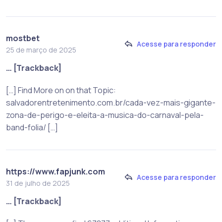
mostbet
Acesse para responder
25 de março de 2025
… [Trackback]
[…] Find More on on that Topic:
salvadorentretenimento.com.br/cada-vez-mais-gigante-
zona-de-perigo-e-eleita-a-musica-do-carnaval-pela-
band-folia/ […]
https://www.fapjunk.com
Acesse para responder
31 de julho de 2025
… [Trackback]