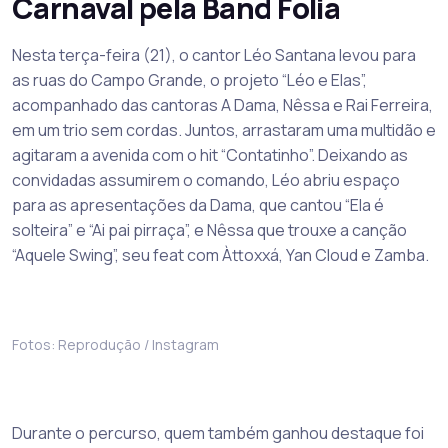
Carnaval pela Band Folia
Nesta terça-feira (21), o cantor Léo Santana levou para
as ruas do Campo Grande, o projeto “Léo e Elas”,
acompanhado das cantoras A Dama, Nêssa e Rai Ferreira,
em um trio sem cordas. Juntos, arrastaram uma multidão e
agitaram a avenida com o hit “Contatinho”. Deixando as
convidadas assumirem o comando, Léo abriu espaço
para as apresentações da Dama, que cantou “Ela é
solteira” e “Ai pai pirraça”, e Nêssa que trouxe a canção
“Aquele Swing”, seu feat com Àttoxxá, Yan Cloud e Zamba.
Fotos: Reprodução / Instagram
Durante o percurso, quem também ganhou destaque foi