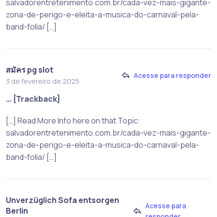
salvadorentretenimento.com.br/cada-vez-mais-gigante-
zona-de-perigo-e-eleita-a-musica-do-carnaval-pela-
band-folia/ […]
สมัคร pg slot
Acesse para responder
3 de fevereiro de 2025
… [Trackback]
[…] Read More Info here on that Topic:
salvadorentretenimento.com.br/cada-vez-mais-gigante-
zona-de-perigo-e-eleita-a-musica-do-carnaval-pela-
band-folia/ […]
Unverzüglich Sofa entsorgen
Acesse para
Berlin
responder