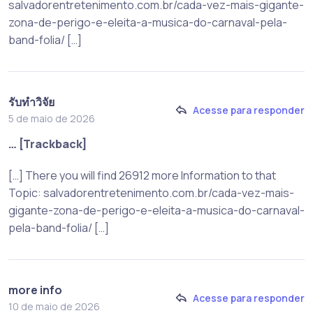
salvadorentretenimento.com.br/cada-vez-mais-gigante-
zona-de-perigo-e-eleita-a-musica-do-carnaval-pela-
band-folia/ […]
รับทำวิจัย
Acesse para responder
5 de maio de 2026
… [Trackback]
[…] There you will find 26912 more Information to that
Topic: salvadorentretenimento.com.br/cada-vez-mais-
gigante-zona-de-perigo-e-eleita-a-musica-do-carnaval-
pela-band-folia/ […]
more info
Acesse para responder
10 de maio de 2026