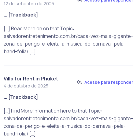
12 de setembro de 2025
… [Trackback]
[…] Read More on on that Topic:
salvadorentretenimento.com.br/cada-vez-mais-gigante-
zona-de-perigo-e-eleita-a-musica-do-carnaval-pela-
band-folia/ […]
Villa for Rent in Phuket
Acesse para responder
4 de outubro de 2025
… [Trackback]
[…] Find More Information here to that Topic:
salvadorentretenimento.com.br/cada-vez-mais-gigante-
zona-de-perigo-e-eleita-a-musica-do-carnaval-pela-
band-folia/ […]