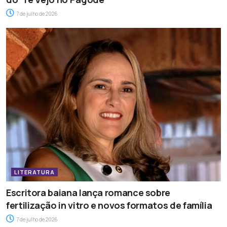
7 de julho de 2026
LITERATURA
Escritora baiana lança romance sobre
fertilização in vitro e novos formatos de família
7 de julho de 2026