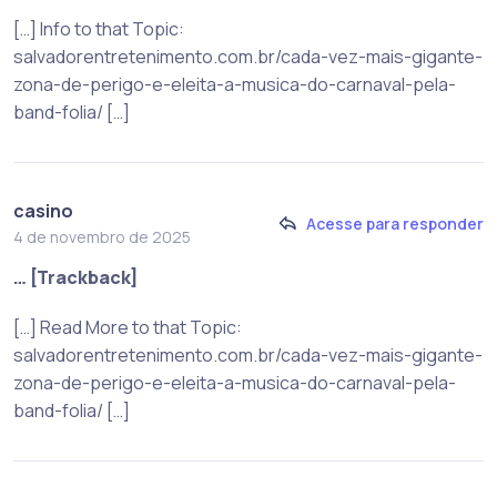
[…] Info to that Topic:
salvadorentretenimento.com.br/cada-vez-mais-gigante-
zona-de-perigo-e-eleita-a-musica-do-carnaval-pela-
band-folia/ […]
casino
Acesse para responder
4 de novembro de 2025
… [Trackback]
[…] Read More to that Topic:
salvadorentretenimento.com.br/cada-vez-mais-gigante-
zona-de-perigo-e-eleita-a-musica-do-carnaval-pela-
band-folia/ […]