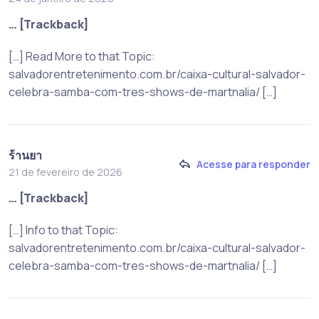
… [Trackback]
[…] Read More to that Topic:
salvadorentretenimento.com.br/caixa-cultural-salvador-
celebra-samba-com-tres-shows-de-martnalia/ […]
ร้านยา
Acesse para responder
21 de fevereiro de 2026
… [Trackback]
[…] Info to that Topic:
salvadorentretenimento.com.br/caixa-cultural-salvador-
celebra-samba-com-tres-shows-de-martnalia/ […]