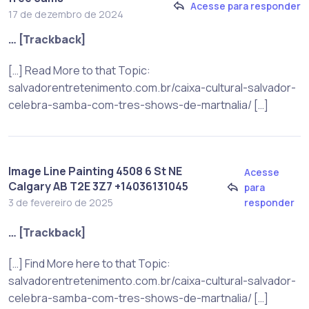
Acesse para responder
17 de dezembro de 2024
… [Trackback]
[…] Read More to that Topic:
salvadorentretenimento.com.br/caixa-cultural-salvador-
celebra-samba-com-tres-shows-de-martnalia/ […]
Image Line Painting 4508 6 St NE
Acesse
Calgary AB T2E 3Z7 +14036131045
para
responder
3 de fevereiro de 2025
… [Trackback]
[…] Find More here to that Topic:
salvadorentretenimento.com.br/caixa-cultural-salvador-
celebra-samba-com-tres-shows-de-martnalia/ […]