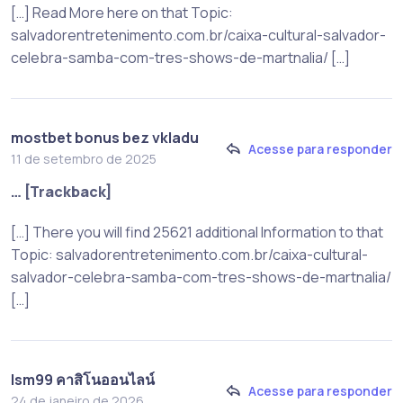
[…] Read More here on that Topic:
salvadorentretenimento.com.br/caixa-cultural-salvador-
celebra-samba-com-tres-shows-de-martnalia/ […]
mostbet bonus bez vkladu
Acesse para responder
11 de setembro de 2025
… [Trackback]
[…] There you will find 25621 additional Information to that
Topic: salvadorentretenimento.com.br/caixa-cultural-
salvador-celebra-samba-com-tres-shows-de-martnalia/
[…]
lsm99 คาสิโนออนไลน์
Acesse para responder
24 de janeiro de 2026