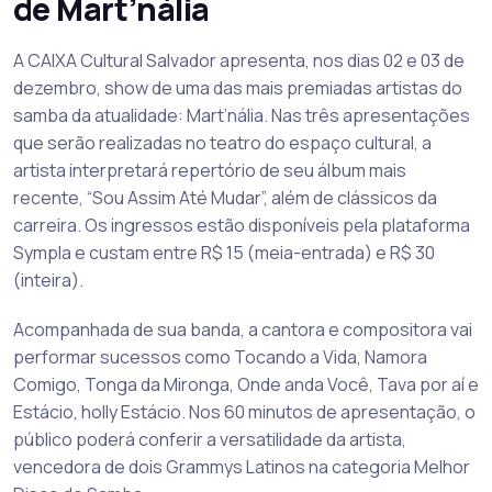
de Mart’nália
A CAIXA Cultural Salvador apresenta, nos dias 02 e 03 de
dezembro, show de uma das mais premiadas artistas do
samba da atualidade: Mart’nália. Nas três apresentações
que serão realizadas no teatro do espaço cultural, a
artista interpretará repertório de seu álbum mais
recente, “Sou Assim Até Mudar”, além de clássicos da
carreira. Os ingressos estão disponíveis pela plataforma
Sympla e custam entre R$ 15 (meia-entrada) e R$ 30
(inteira).
Acompanhada de sua banda, a cantora e compositora vai
performar sucessos como Tocando a Vida, Namora
Comigo, Tonga da Mironga, Onde anda Você, Tava por aí e
Estácio, holly Estácio. Nos 60 minutos de apresentação, o
público poderá conferir a versatilidade da artista,
vencedora de dois Grammys Latinos na categoria Melhor