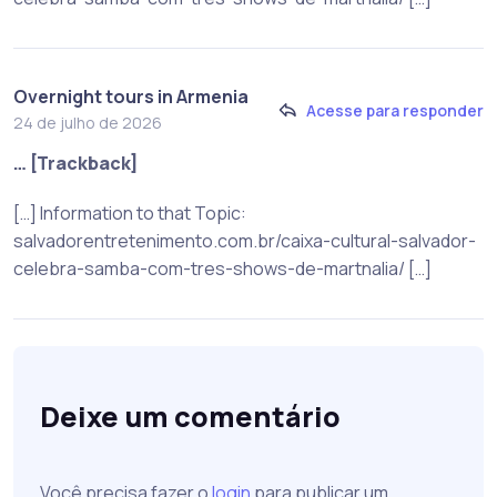
Overnight tours in Armenia
Acesse para responder
24 de julho de 2026
… [Trackback]
[…] Information to that Topic:
salvadorentretenimento.com.br/caixa-cultural-salvador-
celebra-samba-com-tres-shows-de-martnalia/ […]
Deixe um comentário
Você precisa fazer o
login
para publicar um