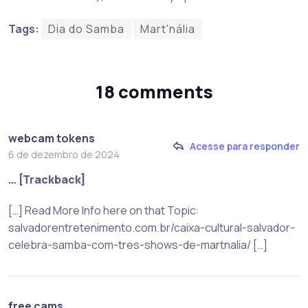
Tags:
Dia do Samba
Mart'nália
18 comments
webcam tokens
Acesse para responder
6 de dezembro de 2024
… [Trackback]
[…] Read More Info here on that Topic:
salvadorentretenimento.com.br/caixa-cultural-salvador-
celebra-samba-com-tres-shows-de-martnalia/ […]
free cams