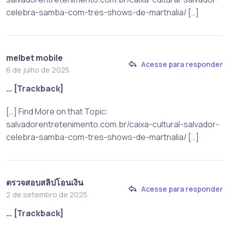
celebra-samba-com-tres-shows-de-martnalia/ […]
melbet mobile
Acesse para responder
6 de julho de 2025
… [Trackback]
[…] Find More on that Topic:
salvadorentretenimento.com.br/caixa-cultural-salvador-
celebra-samba-com-tres-shows-de-martnalia/ […]
ตรวจสอบสลิปโอนเงิน
Acesse para responder
2 de setembro de 2025
… [Trackback]