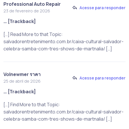
Professional Auto Repair
Acesse para responder
23 de fevereiro de 2026
… [Trackback]
[…] Read More to that Topic:
salvadorentretenimento.com.br/caixa-cultural-salvador-
celebra-samba-com-tres-shows-de-martnalia/ […]
Volnewmer ราคา
Acesse para responder
25 de abril de 2026
… [Trackback]
[…] Find More to that Topic:
salvadorentretenimento.com.br/caixa-cultural-salvador-
celebra-samba-com-tres-shows-de-martnalia/ […]