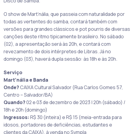
Disco de Samba.
O show de Mart’nália, que passeia com naturalidade por
todas as vertentes do samba, contará também com
versões para grandes clássicos e pot pourris de diversas
canções deste ritmo tipicamente brasileiro. No sábado
(02), a apresentação será às 20h, e contará com
revezamento de dois intérpretes de Libras. Já no
domingo (03), haverá dupla sessão: às 18h e às 20h.
Serviço
Mart’nália e Banda
Onde?
CAIXA Cultural Salvador (Rua Carlos Gomes 57,
Centro – Salvador/BA)
Quando?
02 e 03 de dezembro de 2023 | 20h (sábado) /
18h e 20h (domingo)
Ingressos:
R$ 30 (inteira) e R$ 15 (meia-entrada para
idosos, portadores de deficiências, estudantes e
clientes da CAIXA), à venda no Sympla