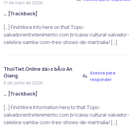
17 de maio de 2026
… [Trackback]
[…] Find More Info here on that Topic:
salvadorentretenimento.com.br/caixa-cultural-salvador-
celebra-samba-com-tres-shows-de-martnalia/ […]
ThoiTiet.Online dá»± bÃ¡o An
Acesse para
Giang
responder
6 de junho de 2026
… [Trackback]
[…] Find More Information here to that Topic:
salvadorentretenimento.com.br/caixa-cultural-salvador-
celebra-samba-com-tres-shows-de-martnalia/ […]