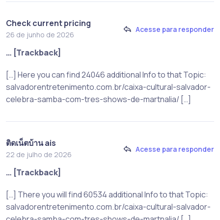
Check current pricing
Acesse para responder
26 de junho de 2026
… [Trackback]
[…] Here you can find 24046 additional Info to that Topic:
salvadorentretenimento.com.br/caixa-cultural-salvador-
celebra-samba-com-tres-shows-de-martnalia/ […]
ติดเน็ตบ้าน ais
Acesse para responder
22 de julho de 2026
… [Trackback]
[…] There you will find 60534 additional Info to that Topic:
salvadorentretenimento.com.br/caixa-cultural-salvador-
celebra-samba-com-tres-shows-de-martnalia/ […]