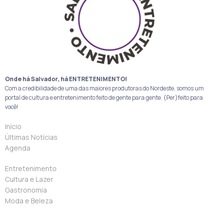
Onde há Salvador, há ENTRETENIMENTO!
Com a credibilidade de uma das maiores produtoras do Nordeste, somos um
portal de cultura e entretenimento feito de gente para gente. (Per)feito para
você!
Início
Últimas Notícias
Agenda
Entretenimento
Cultura e Lazer
Gastronomia
Moda e Beleza