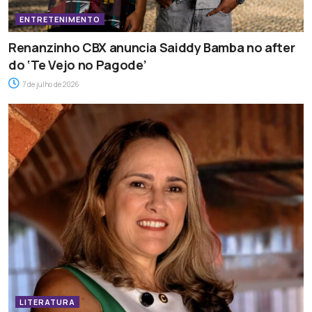
ENTRETENIMENTO
Renanzinho CBX anuncia Saiddy Bamba no after
do ‘Te Vejo no Pagode’
7 de julho de 2026
LITERATURA