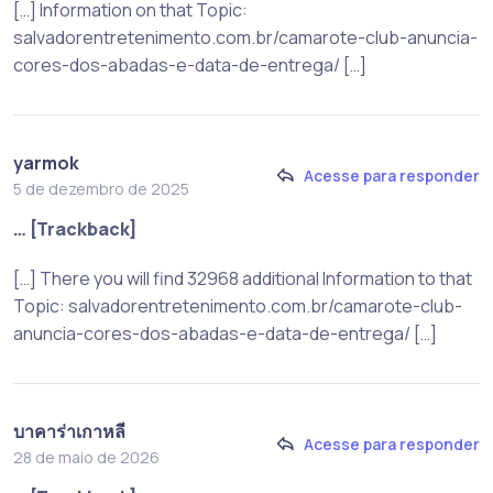
[…] Information on that Topic:
salvadorentretenimento.com.br/camarote-club-anuncia-
cores-dos-abadas-e-data-de-entrega/ […]
yarmok
Acesse para responder
5 de dezembro de 2025
… [Trackback]
[…] There you will find 32968 additional Information to that
Topic: salvadorentretenimento.com.br/camarote-club-
anuncia-cores-dos-abadas-e-data-de-entrega/ […]
บาคาร่าเกาหลี
Acesse para responder
28 de maio de 2026