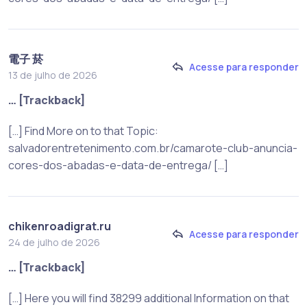
電子 菸
Acesse para responder
13 de julho de 2026
… [Trackback]
[…] Find More on to that Topic:
salvadorentretenimento.com.br/camarote-club-anuncia-
cores-dos-abadas-e-data-de-entrega/ […]
chikenroadigrat.ru
Acesse para responder
24 de julho de 2026
… [Trackback]
[…] Here you will find 38299 additional Information on that