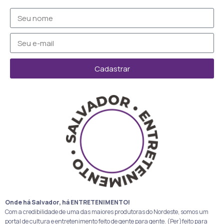
Cadastrar
Onde há Salvador, há ENTRETENIMENTO!
Com a credibilidade de uma das maiores produtoras do Nordeste, somos um
portal de cultura e entretenimento feito de gente para gente. (Per)feito para