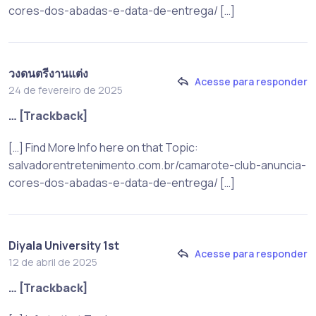
cores-dos-abadas-e-data-de-entrega/ […]
วงดนตรีงานแต่ง
Acesse para responder
24 de fevereiro de 2025
… [Trackback]
[…] Find More Info here on that Topic:
salvadorentretenimento.com.br/camarote-club-anuncia-
cores-dos-abadas-e-data-de-entrega/ […]
Diyala University 1st
Acesse para responder
12 de abril de 2025
… [Trackback]