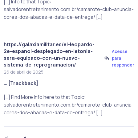
[…] Info to that Topic:
salvadorentretenimento.com.br/camarote-club-anuncia-
cores-dos-abadas-e-data-de-entrega/ […]
https://galaxiamilitar.es/el-leopardo-
2e-espanol-desplegado-en-letonia-
Acesse
sera-equipado-con-un-nuevo-
para
sistema-de-reprogramacion/
responder
26 de abril de 2025
… [Trackback]
[…] Find More Info here to that Topic:
salvadorentretenimento.com.br/camarote-club-anuncia-
cores-dos-abadas-e-data-de-entrega/ […]