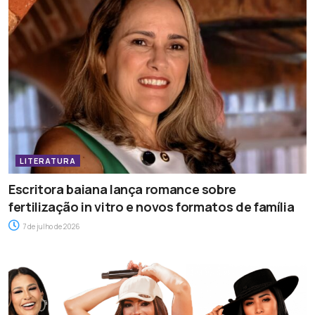
LITERATURA
Escritora baiana lança romance sobre
fertilização in vitro e novos formatos de família
7 de julho de 2026