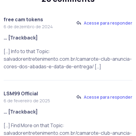
free cam tokens
Acesse para responder
6 de dezembro de 2024
… [Trackback]
[…] Info to that Topic:
salvadorentretenimento.com.br/camarote-club-anuncia-
cores-dos-abadas-e-data-de-entrega/ […]
LSM99 Official
Acesse para responder
6 de fevereiro de 2025
… [Trackback]
[…] Find More on that Topic:
salvadorentretenimento.com.br/camarote-club-anuncia-