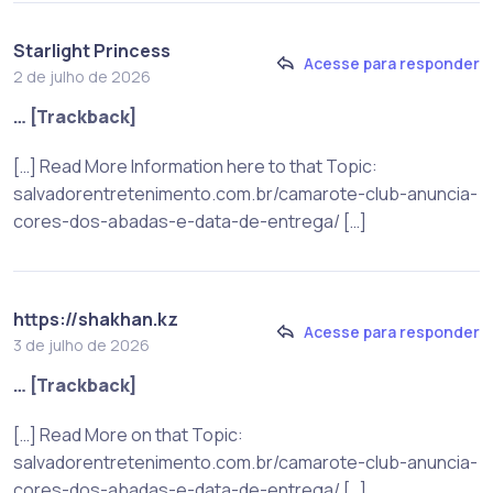
Starlight Princess
Acesse para responder
2 de julho de 2026
… [Trackback]
[…] Read More Information here to that Topic:
salvadorentretenimento.com.br/camarote-club-anuncia-
cores-dos-abadas-e-data-de-entrega/ […]
https://shakhan.kz
Acesse para responder
3 de julho de 2026
… [Trackback]
[…] Read More on that Topic:
salvadorentretenimento.com.br/camarote-club-anuncia-
cores-dos-abadas-e-data-de-entrega/ […]