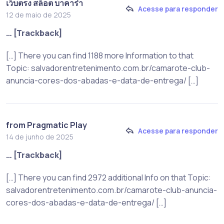
เว็บตรง สล็อต บาคาร่า
Acesse para responder
12 de maio de 2025
… [Trackback]
[…] There you can find 1188 more Information to that
Topic: salvadorentretenimento.com.br/camarote-club-
anuncia-cores-dos-abadas-e-data-de-entrega/ […]
from Pragmatic Play
Acesse para responder
14 de junho de 2025
… [Trackback]
[…] There you can find 2972 additional Info on that Topic:
salvadorentretenimento.com.br/camarote-club-anuncia-
cores-dos-abadas-e-data-de-entrega/ […]