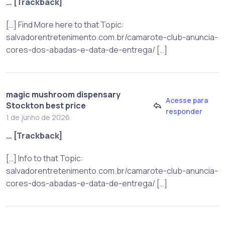
… [Trackback]
[…] Find More here to that Topic:
salvadorentretenimento.com.br/camarote-club-anuncia-
cores-dos-abadas-e-data-de-entrega/ […]
magic mushroom dispensary
Acesse para
Stockton best price
responder
1 de junho de 2026
… [Trackback]
[…] Info to that Topic:
salvadorentretenimento.com.br/camarote-club-anuncia-
cores-dos-abadas-e-data-de-entrega/ […]