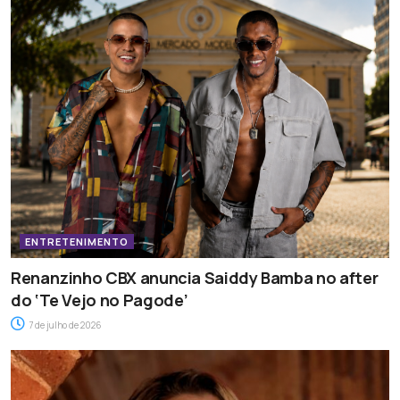
ENTRETENIMENTO
Renanzinho CBX anuncia Saiddy Bamba no after
do ‘Te Vejo no Pagode’
7 de julho de 2026