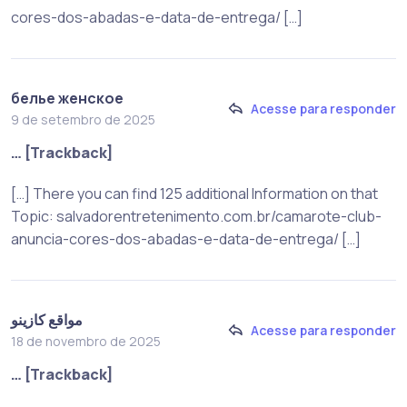
cores-dos-abadas-e-data-de-entrega/ […]
белье женское
Acesse para responder
9 de setembro de 2025
… [Trackback]
[…] There you can find 125 additional Information on that
Topic: salvadorentretenimento.com.br/camarote-club-
anuncia-cores-dos-abadas-e-data-de-entrega/ […]
مواقع كازينو
Acesse para responder
18 de novembro de 2025
… [Trackback]