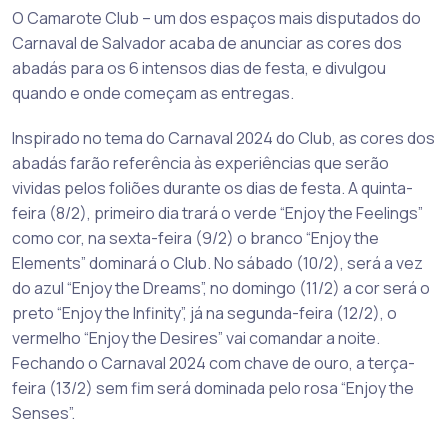
O Camarote Club – um dos espaços mais disputados do
Carnaval de Salvador acaba de anunciar as cores dos
abadás para os 6 intensos dias de festa, e divulgou
quando e onde começam as entregas.
Inspirado no tema do Carnaval 2024 do Club, as cores dos
abadás farão referência às experiências que serão
vividas pelos foliões durante os dias de festa. A quinta-
feira (8/2), primeiro dia trará o verde “Enjoy the Feelings”
como cor, na sexta-feira (9/2) o branco “Enjoy the
Elements” dominará o Club. No sábado (10/2), será a vez
do azul “Enjoy the Dreams”, no domingo (11/2) a cor será o
preto “Enjoy the Infinity”, já na segunda-feira (12/2), o
vermelho “Enjoy the Desires” vai comandar a noite.
Fechando o Carnaval 2024 com chave de ouro, a terça-
feira (13/2) sem fim será dominada pelo rosa “Enjoy the
Senses”.