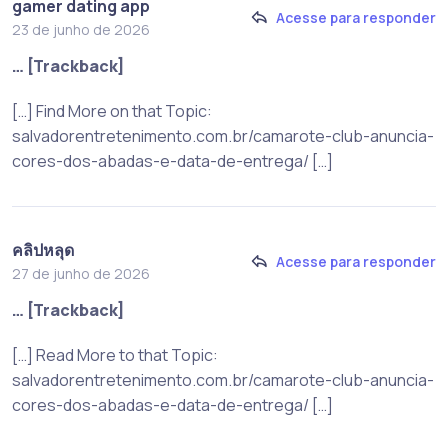
gamer dating app
Acesse para responder
23 de junho de 2026
… [Trackback]
[…] Find More on that Topic:
salvadorentretenimento.com.br/camarote-club-anuncia-
cores-dos-abadas-e-data-de-entrega/ […]
คลิปหลุด
Acesse para responder
27 de junho de 2026
… [Trackback]
[…] Read More to that Topic:
salvadorentretenimento.com.br/camarote-club-anuncia-
cores-dos-abadas-e-data-de-entrega/ […]