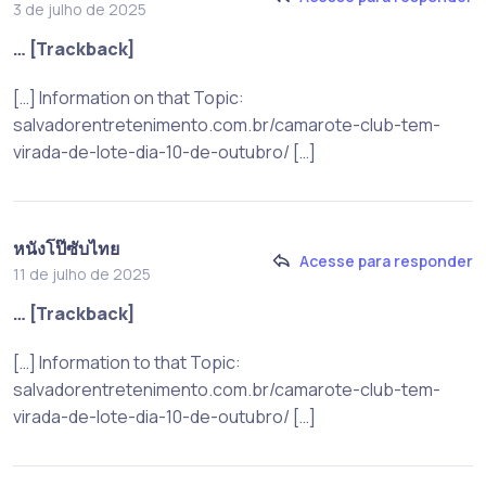
3 de julho de 2025
… [Trackback]
[…] Information on that Topic:
salvadorentretenimento.com.br/camarote-club-tem-
virada-de-lote-dia-10-de-outubro/ […]
หนังโป๊ซับไทย
Acesse para responder
11 de julho de 2025
… [Trackback]
[…] Information to that Topic:
salvadorentretenimento.com.br/camarote-club-tem-
virada-de-lote-dia-10-de-outubro/ […]