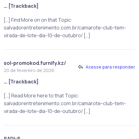
… [Trackback]
[…] Find More on on that Topic:
salvadorentretenimento.com.br/camarote-club-tem-
virada-de-lote-dia-10-de-outubro/ […]
sol-promokod.furnify.kz/
Acesse para responder
20 de fevereiro de 2026
… [Trackback]
[…] Read More here to that Topic:
salvadorentretenimento.com.br/camarote-club-tem-
virada-de-lote-dia-10-de-outubro/ […]
SADI-S