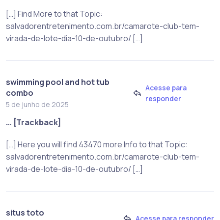
[…] Find More to that Topic:
salvadorentretenimento.com.br/camarote-club-tem-
virada-de-lote-dia-10-de-outubro/ […]
swimming pool and hot tub
Acesse para
combo
responder
5 de junho de 2025
… [Trackback]
[…] Here you will find 43470 more Info to that Topic:
salvadorentretenimento.com.br/camarote-club-tem-
virada-de-lote-dia-10-de-outubro/ […]
situs toto
Acesse para responder