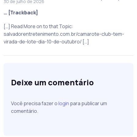
30 de julho de 2026
… [Trackback]
[…] Read More on to that Topic:
salvadorentretenimento.com.br/camarote-club-tem-
virada-de-lote-dia-10-de-outubro/ […]
Deixe um comentário
Você precisa fazer o
login
para publicar um
comentário.