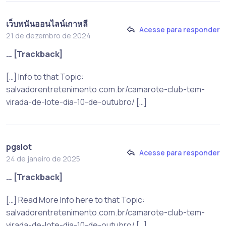
เว็บพนันออนไลน์เกาหลี
Acesse para responder
21 de dezembro de 2024
… [Trackback]
[…] Info to that Topic:
salvadorentretenimento.com.br/camarote-club-tem-
virada-de-lote-dia-10-de-outubro/ […]
pgslot
Acesse para responder
24 de janeiro de 2025
… [Trackback]
[…] Read More Info here to that Topic:
salvadorentretenimento.com.br/camarote-club-tem-
virada-de-lote-dia-10-de-outubro/ […]