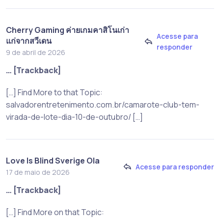
Cherry Gaming ค่ายเกมคาสิโนเก่า
Acesse para
แก่จากสวีเดน
responder
9 de abril de 2026
… [Trackback]
[…] Find More to that Topic:
salvadorentretenimento.com.br/camarote-club-tem-
virada-de-lote-dia-10-de-outubro/ […]
Love Is Blind Sverige Ola
Acesse para responder
17 de maio de 2026
… [Trackback]
[…] Find More on that Topic: