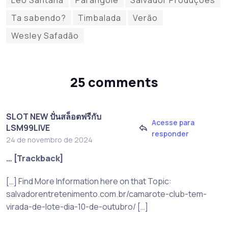
Ta sabendo?
Timbalada
Verão
Wesley Safadão
25 comments
SLOT NEW ปั่นสล็อตฟรีกับ
Acesse para
LSM99LIVE
responder
24 de novembro de 2024
… [Trackback]
[…] Find More Information here on that Topic:
salvadorentretenimento.com.br/camarote-club-tem-
virada-de-lote-dia-10-de-outubro/ […]