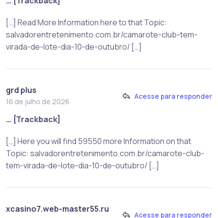
… [Trackback]
[…] Read More Information here to that Topic:
salvadorentretenimento.com.br/camarote-club-tem-
virada-de-lote-dia-10-de-outubro/ […]
grd plus
Acesse para responder
16 de julho de 2026
… [Trackback]
[…] Here you will find 59550 more Information on that
Topic: salvadorentretenimento.com.br/camarote-club-
tem-virada-de-lote-dia-10-de-outubro/ […]
xcasino7.web-master55.ru
Acesse para responder