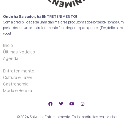
Onde há Salvador, há ENTRETENIMENTO!
Com a credibilidade de uma das maiores produtoras do Nordeste, somos um
portal de cultura e entretenimento feito de gente para gente. (Per)feito para
você!
Início
Últimas Notícias
Agenda
Entretenimento
Cultura e Lazer
Gastronomia
Moda e Beleza
© 2024 Salvador Entretenimento | Todos os direitos reservados