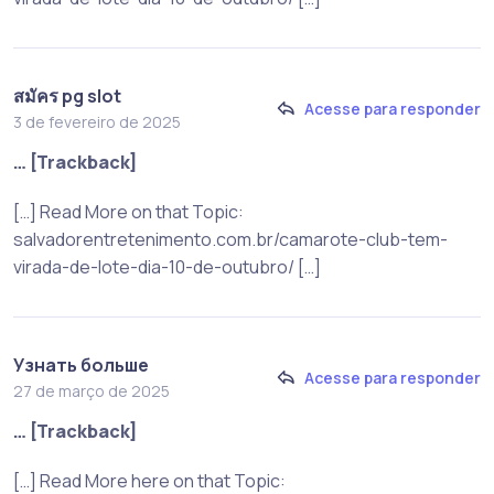
สมัคร pg slot
Acesse para responder
3 de fevereiro de 2025
… [Trackback]
[…] Read More on that Topic:
salvadorentretenimento.com.br/camarote-club-tem-
virada-de-lote-dia-10-de-outubro/ […]
Узнать больше
Acesse para responder
27 de março de 2025
… [Trackback]
[…] Read More here on that Topic: