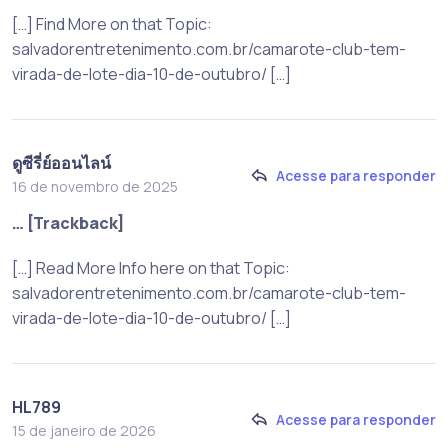
[…] Find More on that Topic:
salvadorentretenimento.com.br/camarote-club-tem-
virada-de-lote-dia-10-de-outubro/ […]
ดูซีรี่ย์ออนไลน์
Acesse para responder
16 de novembro de 2025
… [Trackback]
[…] Read More Info here on that Topic:
salvadorentretenimento.com.br/camarote-club-tem-
virada-de-lote-dia-10-de-outubro/ […]
HL789
Acesse para responder
15 de janeiro de 2026