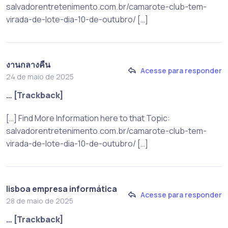
salvadorentretenimento.com.br/camarote-club-tem-
virada-de-lote-dia-10-de-outubro/ […]
งานกลางคืน
Acesse para responder
24 de maio de 2025
… [Trackback]
[…] Find More Information here to that Topic:
salvadorentretenimento.com.br/camarote-club-tem-
virada-de-lote-dia-10-de-outubro/ […]
lisboa empresa informática
Acesse para responder
28 de maio de 2025
… [Trackback]