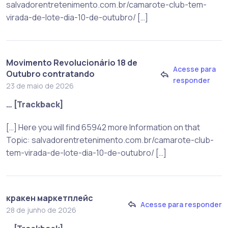
salvadorentretenimento.com.br/camarote-club-tem-
virada-de-lote-dia-10-de-outubro/ […]
Movimento Revolucionário 18 de
Acesse para
Outubro contratando
responder
23 de maio de 2026
… [Trackback]
[…] Here you will find 65942 more Information on that
Topic: salvadorentretenimento.com.br/camarote-club-
tem-virada-de-lote-dia-10-de-outubro/ […]
кракен маркетплейс
Acesse para responder
28 de junho de 2026