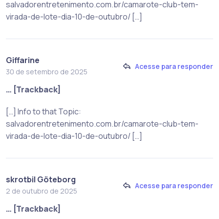
salvadorentretenimento.com.br/camarote-club-tem-
virada-de-lote-dia-10-de-outubro/ […]
Giffarine
Acesse para responder
30 de setembro de 2025
… [Trackback]
[…] Info to that Topic:
salvadorentretenimento.com.br/camarote-club-tem-
virada-de-lote-dia-10-de-outubro/ […]
skrotbil Göteborg
Acesse para responder
2 de outubro de 2025
… [Trackback]