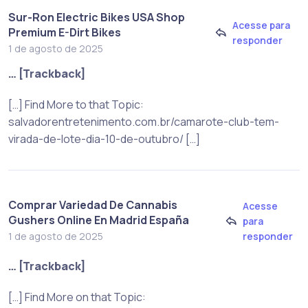
Sur-Ron Electric Bikes USA Shop
Acesse para
Premium E-Dirt Bikes
responder
1 de agosto de 2025
… [Trackback]
[…] Find More to that Topic:
salvadorentretenimento.com.br/camarote-club-tem-
virada-de-lote-dia-10-de-outubro/ […]
Comprar Variedad De Cannabis
Acesse
Gushers Online En Madrid España
para
responder
1 de agosto de 2025
… [Trackback]
[…] Find More on that Topic: