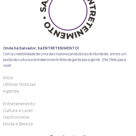
Onde há Salvador, há ENTRETENIMENTO!
Com a credibilidade de uma das maiores produtoras do Nordeste, somos um
portal de cultura e entretenimento feito de gente para gente. (Per)feito para
você!
Início
Últimas Notícias
Agenda
Entretenimento
Cultura e Lazer
Gastronomia
Moda e Beleza