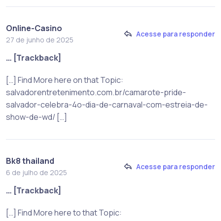
Online-Casino
Acesse para responder
27 de junho de 2025
… [Trackback]
[…] Find More here on that Topic:
salvadorentretenimento.com.br/camarote-pride-
salvador-celebra-4o-dia-de-carnaval-com-estreia-de-
show-de-wd/ […]
Bk8 thailand
Acesse para responder
6 de julho de 2025
… [Trackback]
[…] Find More here to that Topic: