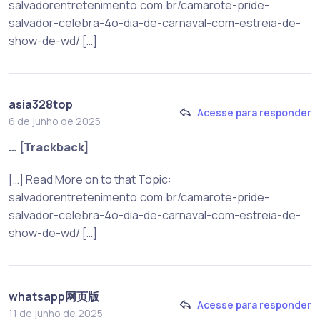
salvadorentretenimento.com.br/camarote-pride-
salvador-celebra-4o-dia-de-carnaval-com-estreia-de-
show-de-wd/ […]
asia328top
Acesse para responder
6 de junho de 2025
… [Trackback]
[…] Read More on to that Topic:
salvadorentretenimento.com.br/camarote-pride-
salvador-celebra-4o-dia-de-carnaval-com-estreia-de-
show-de-wd/ […]
whatsapp网页版
Acesse para responder
11 de junho de 2025