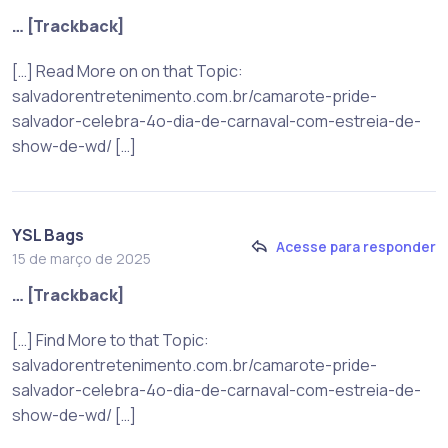
… [Trackback]
[…] Read More on on that Topic:
salvadorentretenimento.com.br/camarote-pride-
salvador-celebra-4o-dia-de-carnaval-com-estreia-de-
show-de-wd/ […]
YSL Bags
Acesse para responder
15 de março de 2025
… [Trackback]
[…] Find More to that Topic:
salvadorentretenimento.com.br/camarote-pride-
salvador-celebra-4o-dia-de-carnaval-com-estreia-de-
show-de-wd/ […]