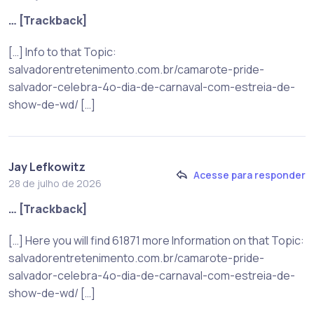
… [Trackback]
[…] Info to that Topic:
salvadorentretenimento.com.br/camarote-pride-
salvador-celebra-4o-dia-de-carnaval-com-estreia-de-
show-de-wd/ […]
Jay Lefkowitz
Acesse para responder
28 de julho de 2026
… [Trackback]
[…] Here you will find 61871 more Information on that Topic:
salvadorentretenimento.com.br/camarote-pride-
salvador-celebra-4o-dia-de-carnaval-com-estreia-de-
show-de-wd/ […]