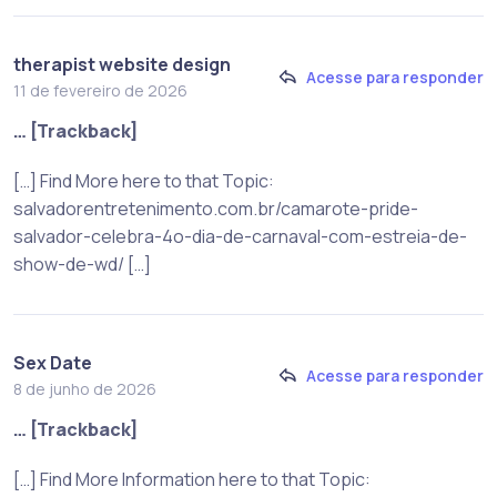
therapist website design
Acesse para responder
11 de fevereiro de 2026
… [Trackback]
[…] Find More here to that Topic:
salvadorentretenimento.com.br/camarote-pride-
salvador-celebra-4o-dia-de-carnaval-com-estreia-de-
show-de-wd/ […]
Sex Date
Acesse para responder
8 de junho de 2026
… [Trackback]
[…] Find More Information here to that Topic: