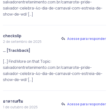
salvadorentretenimento.com.br/camarote-pride-
salvador-celebra-4o-dia-de-carnaval-com-estreia-de-
show-de-wd/ […]
checkslip
Acesse para responder
2 de setembro de 2025
… [Trackback]
[…] Find More on that Topic:
salvadorentretenimento.com.br/camarote-pride-
salvador-celebra-4o-dia-de-carnaval-com-estreia-de-
show-de-wd/ […]
อาหารเสริม
Acesse para responder
1 de outubro de 2025