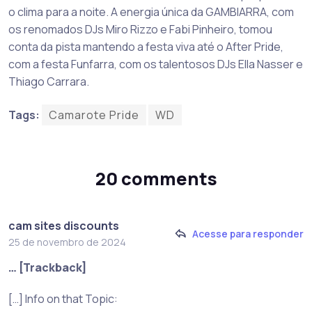
o clima para a noite. A energia única da GAMBIARRA, com
os renomados DJs Miro Rizzo e Fabi Pinheiro, tomou
conta da pista mantendo a festa viva até o After Pride,
com a festa Funfarra, com os talentosos DJs Ella Nasser e
Thiago Carrara.
Tags:
Camarote Pride
WD
20 comments
cam sites discounts
Acesse para responder
25 de novembro de 2024
… [Trackback]
[…] Info on that Topic: