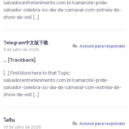
salvadorentretenimento.com.br/camarote-pride-
salvador-celebra-4o-dia-de-carnaval-com-estreia-de-
show-de-wd/ […]
Telegram中文版下载
Acesse para responder
8 de julho de 2026
… [Trackback]
[…] Find More here to that Topic:
salvadorentretenimento.com.br/camarote-pride-
salvador-celebra-4o-dia-de-carnaval-com-estreia-de-
show-de-wd/ […]
โดจิน
Acesse para responder
19 de julho de 2026