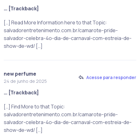
… [Trackback]
[…] Read More Information here to that Topic:
salvadorentretenimento.com.br/camarote-pride-
salvador-celebra-4o-dia-de-carnaval-com-estreia-de-
show-de-wd/ […]
new perfume
Acesse para responder
24 de junho de 2025
… [Trackback]
[…] Find More to that Topic:
salvadorentretenimento.com.br/camarote-pride-
salvador-celebra-4o-dia-de-carnaval-com-estreia-de-
show-de-wd/ […]