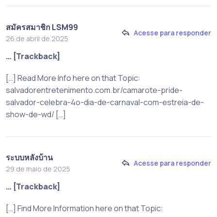
สมัครสมาชิก LSM99
Acesse para responder
26 de abril de 2025
… [Trackback]
[…] Read More Info here on that Topic:
salvadorentretenimento.com.br/camarote-pride-
salvador-celebra-4o-dia-de-carnaval-com-estreia-de-
show-de-wd/ […]
ระบบหลังบ้าน
Acesse para responder
29 de maio de 2025
… [Trackback]
[…] Find More Information here on that Topic: