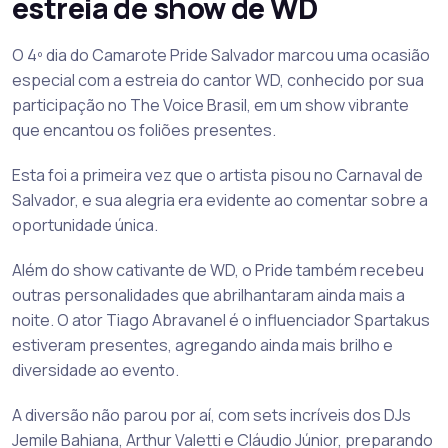
estreia de show de WD
O 4º dia do Camarote Pride Salvador marcou uma ocasião
especial com a estreia do cantor WD, conhecido por sua
participação no The Voice Brasil, em um show vibrante
que encantou os foliões presentes.
Esta foi a primeira vez que o artista pisou no Carnaval de
Salvador, e sua alegria era evidente ao comentar sobre a
oportunidade única.
Além do show cativante de WD, o Pride também recebeu
outras personalidades que abrilhantaram ainda mais a
noite. O ator Tiago Abravanel é o influenciador Spartakus
estiveram presentes, agregando ainda mais brilho e
diversidade ao evento.
A diversão não parou por aí, com sets incríveis dos DJs
Jemile Bahiana, Arthur Valetti e Cláudio Júnior, preparando