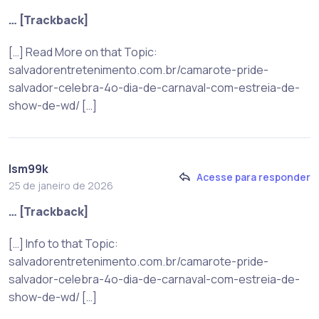
… [Trackback]
[…] Read More on that Topic:
salvadorentretenimento.com.br/camarote-pride-
salvador-celebra-4o-dia-de-carnaval-com-estreia-de-
show-de-wd/ […]
lsm99k
Acesse para responder
25 de janeiro de 2026
… [Trackback]
[…] Info to that Topic:
salvadorentretenimento.com.br/camarote-pride-
salvador-celebra-4o-dia-de-carnaval-com-estreia-de-
show-de-wd/ […]