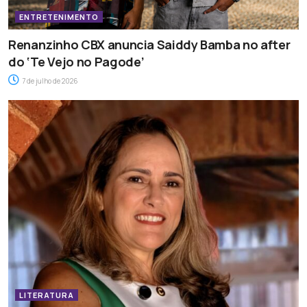
ENTRETENIMENTO
Renanzinho CBX anuncia Saiddy Bamba no after
do ‘Te Vejo no Pagode’
7 de julho de 2026
LITERATURA