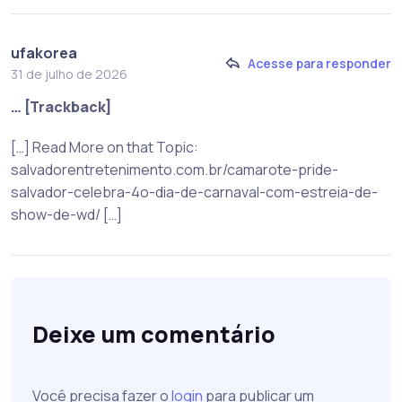
ufakorea
Acesse para responder
31 de julho de 2026
… [Trackback]
[…] Read More on that Topic:
salvadorentretenimento.com.br/camarote-pride-
salvador-celebra-4o-dia-de-carnaval-com-estreia-de-
show-de-wd/ […]
Deixe um comentário
Você precisa fazer o
login
para publicar um