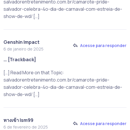
salvadorentretenimento.com.br/camarote-pride-
salvador-celebra-4o-dia-de-carnaval-com-estreia-de-
show-de-wd/ […]
Genshin Impact
Acesse para responder
6 de janeiro de 2025
… [Trackback]
[…] Read More on that Topic:
salvadorentretenimento.com.br/camarote-pride-
salvador-celebra-4o-dia-de-carnaval-com-estreia-de-
show-de-wd/ […]
ทางเข้า lsm99
Acesse para responder
6 de fevereiro de 2025