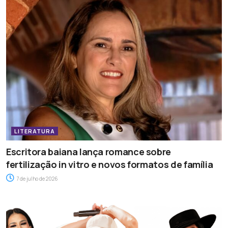
LITERATURA
Escritora baiana lança romance sobre
fertilização in vitro e novos formatos de família
7 de julho de 2026