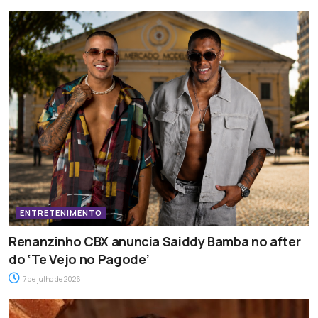
ENTRETENIMENTO
Renanzinho CBX anuncia Saiddy Bamba no after
do ‘Te Vejo no Pagode’
7 de julho de 2026