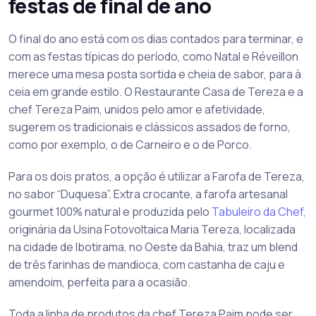
festas de final de ano
O final do ano está com os dias contados para terminar, e
com as festas típicas do período, como Natal e Réveillon
merece uma mesa posta sortida e cheia de sabor, para à
ceia em grande estilo. O Restaurante Casa de Tereza e a
chef Tereza Paim, unidos pelo amor e afetividade,
sugerem os tradicionais e clássicos assados de forno,
como por exemplo, o de Carneiro e o de Porco.
Para os dois pratos, a opção é utilizar a Farofa de Tereza,
no sabor “Duquesa”. Extra crocante, a farofa artesanal
gourmet 100% natural e produzida pelo
Tabuleiro da Chef,
originária da Usina Fotovoltaica Maria Tereza, localizada
na cidade de Ibotirama, no Oeste da Bahia, traz um blend
de três farinhas de mandioca, com castanha de caju e
amendoim, perfeita para a ocasião.
Toda a linha de produtos da chef Tereza Paim pode ser