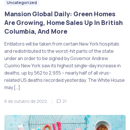
Uncategorized
Mansion Global Daily: Green Homes
Are Growing, Home Sales Up In British
Columbia, And More
Entilators will be taken from certain New York hospitals
and redistributed to the worst-hit parts of the state
under an order to be signed by Governor Andrew
Cuomo.New York saw its highest single-day increase in
deaths, up by 562 to 2,935 – nearly half of all virus-
related US deaths recorded yesterday. The White House
may […]
6 de outubro de 2022
21