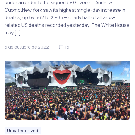
under an order to be signed by Governor Andrew
Cuomo.New York saw its highest single-day increase in
deaths, up by 562 to 2,935 – nearly half of all virus-
related US deaths recorded yesterday. The White House
may […]
6 de outubro de 2022
16
Uncategorized