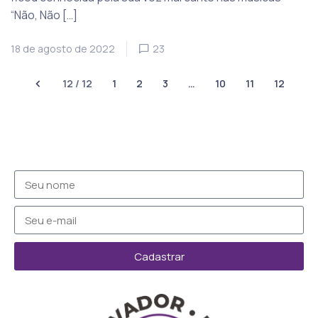
“Não, Não […]
18 de agosto de 2022
23
12 / 12
1
2
3
…
10
11
12
Cadastrar