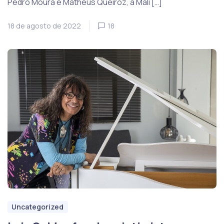
Pedro Moura e Matheus Queiroz, a Mali […]
18 de agosto de 2022
18
Uncategorized