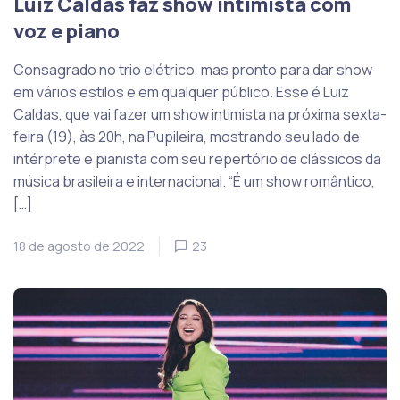
Luiz Caldas faz show intimista com
voz e piano
Consagrado no trio elétrico, mas pronto para dar show
em vários estilos e em qualquer público. Esse é Luiz
Caldas, que vai fazer um show intimista na próxima sexta-
feira (19), às 20h, na Pupileira, mostrando seu lado de
intérprete e pianista com seu repertório de clássicos da
música brasileira e internacional. “É um show romântico,
[…]
18 de agosto de 2022
23