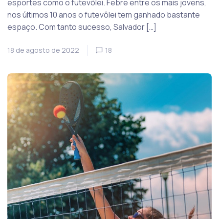
esportes como o futevôlei. Febre entre os mais jovens,
nos últimos 10 anos o futevôlei tem ganhado bastante
espaço. Com tanto sucesso, Salvador […]
18 de agosto de 2022
18