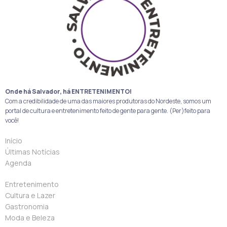
Onde há Salvador, há ENTRETENIMENTO!
Com a credibilidade de uma das maiores produtoras do Nordeste, somos um
portal de cultura e entretenimento feito de gente para gente. (Per)feito para
você!
Início
Últimas Notícias
Agenda
Entretenimento
Cultura e Lazer
Gastronomia
Moda e Beleza