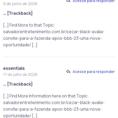
Acesse para responder
9 de junho de 2026
… [Trackback]
[…] Find More to that Topic:
salvadorentretenimento.com.br/cezar-black-avalia-
convite-para-a-fazenda-apos-bbb-23-uma-nova-
oportunidade/ […]
essentials
Acesse para responder
17 de julho de 2026
… [Trackback]
[…] Find More Information here on that Topic:
salvadorentretenimento.com.br/cezar-black-avalia-
convite-para-a-fazenda-apos-bbb-23-uma-nova-
oportunidade/ […]