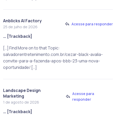
Anblicks AI Factory
Acesse para responder
25 de julho de 2026
… [Trackback]
[…] Find More on to that Topic:
salvadorentretenimento.com.br/cezar-black-avalia-
convite-para-a-fazenda-apos-bbb-23-uma-nova-
oportunidade/ […]
Landscape Design
Acesse para
Marketing
responder
1 de agosto de 2026
… [Trackback]