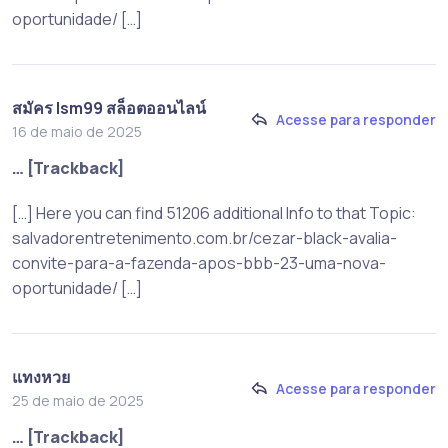
oportunidade/ […]
สมัคร lsm99 สล็อตออนไลน์
Acesse para responder
16 de maio de 2025
… [Trackback]
[…] Here you can find 51206 additional Info to that Topic:
salvadorentretenimento.com.br/cezar-black-avalia-
convite-para-a-fazenda-apos-bbb-23-uma-nova-
oportunidade/ […]
แทงหวย
Acesse para responder
25 de maio de 2025
… [Trackback]