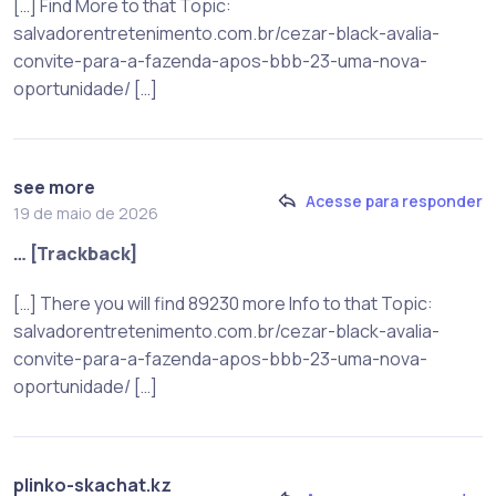
[…] Find More to that Topic:
salvadorentretenimento.com.br/cezar-black-avalia-
convite-para-a-fazenda-apos-bbb-23-uma-nova-
oportunidade/ […]
see more
Acesse para responder
19 de maio de 2026
… [Trackback]
[…] There you will find 89230 more Info to that Topic:
salvadorentretenimento.com.br/cezar-black-avalia-
convite-para-a-fazenda-apos-bbb-23-uma-nova-
oportunidade/ […]
plinko-skachat.kz