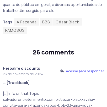
quanto do público em geral, e diversas oportunidades de
trabalho têm surgido para ele.
Tags:
A Fazenda
BBB
Cézar Black
FAMOSOS
26 comments
Herbalife discounts
Acesse para responder
23 de novembro de 2024
… [Trackback]
[…] Info on that Topic:
salvadorentretenimento.com.br/cezar-black-avalia-
convite-para-a-fazenda-apos-bbb-23-uma-nova-