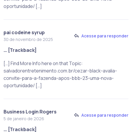
oportunidade/ […]
pai codeine syrup
Acesse para responder
30 de novembro de 2025
… [Trackback]
[…] Find More Info here on that Topic:
salvadorentretenimento.com.br/cezar-black-avalia-
convite-para-a-fazenda-apos-bbb-23-uma-nova-
oportunidade/ […]
Business Login Rogers
Acesse para responder
5 de janeiro de 2026
… [Trackback]