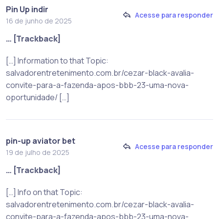
Pin Up indir
Acesse para responder
16 de junho de 2025
… [Trackback]
[…] Information to that Topic:
salvadorentretenimento.com.br/cezar-black-avalia-
convite-para-a-fazenda-apos-bbb-23-uma-nova-
oportunidade/ […]
pin-up aviator bet
Acesse para responder
19 de julho de 2025
… [Trackback]
[…] Info on that Topic:
salvadorentretenimento.com.br/cezar-black-avalia-
convite-para-a-fazenda-apos-bbb-23-uma-nova-