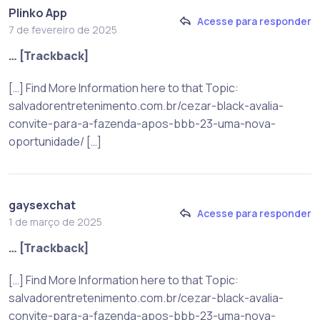
Plinko App
Acesse para responder
7 de fevereiro de 2025
… [Trackback]
[…] Find More Information here to that Topic:
salvadorentretenimento.com.br/cezar-black-avalia-
convite-para-a-fazenda-apos-bbb-23-uma-nova-
oportunidade/ […]
gaysexchat
Acesse para responder
1 de março de 2025
… [Trackback]
[…] Find More Information here to that Topic:
salvadorentretenimento.com.br/cezar-black-avalia-
convite-para-a-fazenda-apos-bbb-23-uma-nova-