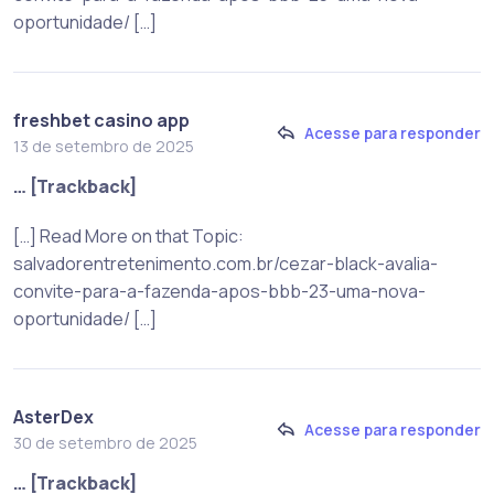
oportunidade/ […]
freshbet casino app
Acesse para responder
13 de setembro de 2025
… [Trackback]
[…] Read More on that Topic:
salvadorentretenimento.com.br/cezar-black-avalia-
convite-para-a-fazenda-apos-bbb-23-uma-nova-
oportunidade/ […]
AsterDex
Acesse para responder
30 de setembro de 2025
… [Trackback]