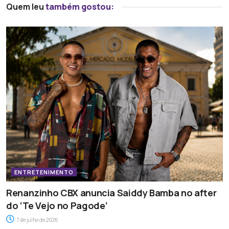
Quem leu
também gostou:
ENTRETENIMENTO
Renanzinho CBX anuncia Saiddy Bamba no after
do ‘Te Vejo no Pagode’
7 de julho de 2026