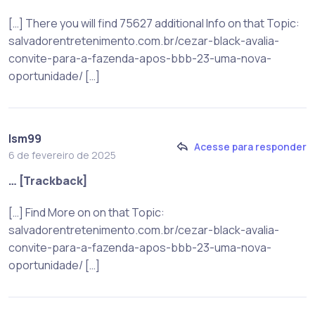
[…] There you will find 75627 additional Info on that Topic:
salvadorentretenimento.com.br/cezar-black-avalia-
convite-para-a-fazenda-apos-bbb-23-uma-nova-
oportunidade/ […]
lsm99
Acesse para responder
6 de fevereiro de 2025
… [Trackback]
[…] Find More on on that Topic:
salvadorentretenimento.com.br/cezar-black-avalia-
convite-para-a-fazenda-apos-bbb-23-uma-nova-
oportunidade/ […]