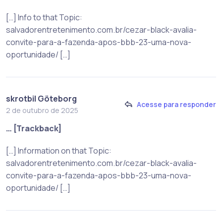
[…] Info to that Topic:
salvadorentretenimento.com.br/cezar-black-avalia-
convite-para-a-fazenda-apos-bbb-23-uma-nova-
oportunidade/ […]
skrotbil Göteborg
Acesse para responder
2 de outubro de 2025
… [Trackback]
[…] Information on that Topic:
salvadorentretenimento.com.br/cezar-black-avalia-
convite-para-a-fazenda-apos-bbb-23-uma-nova-
oportunidade/ […]