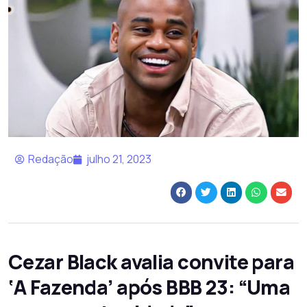
Redação
julho 21, 2023
Cezar Black avalia convite para
‘A Fazenda’ após BBB 23: “Uma