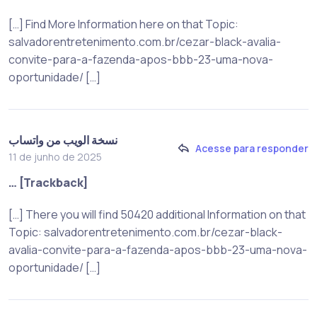
[…] Find More Information here on that Topic:
salvadorentretenimento.com.br/cezar-black-avalia-
convite-para-a-fazenda-apos-bbb-23-uma-nova-
oportunidade/ […]
نسخة الويب من واتساب
Acesse para responder
11 de junho de 2025
… [Trackback]
[…] There you will find 50420 additional Information on that
Topic: salvadorentretenimento.com.br/cezar-black-
avalia-convite-para-a-fazenda-apos-bbb-23-uma-nova-
oportunidade/ […]