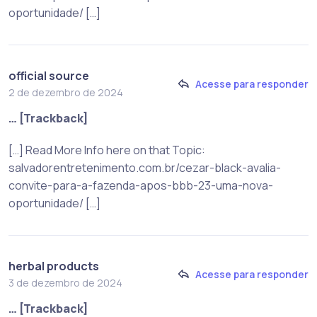
oportunidade/ […]
official source
Acesse para responder
2 de dezembro de 2024
… [Trackback]
[…] Read More Info here on that Topic:
salvadorentretenimento.com.br/cezar-black-avalia-
convite-para-a-fazenda-apos-bbb-23-uma-nova-
oportunidade/ […]
herbal products
Acesse para responder
3 de dezembro de 2024
… [Trackback]