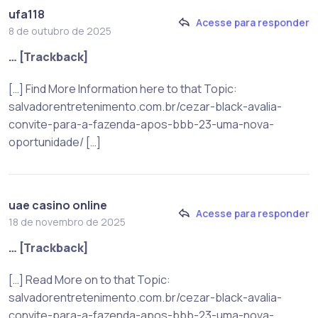
ufa118
Acesse para responder
8 de outubro de 2025
… [Trackback]
[…] Find More Information here to that Topic:
salvadorentretenimento.com.br/cezar-black-avalia-
convite-para-a-fazenda-apos-bbb-23-uma-nova-
oportunidade/ […]
uae casino online
Acesse para responder
18 de novembro de 2025
… [Trackback]
[…] Read More on to that Topic:
salvadorentretenimento.com.br/cezar-black-avalia-
convite-para-a-fazenda-apos-bbb-23-uma-nova-