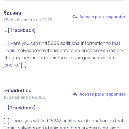
ชื่อมงคล
Acesse para responder
25 de dezembro de 2025
… [Trackback]
[…] Here you can find 5999 additional Information to that
Topic: salvadorentretenimento.com.br/cheiro-de-amor-
chega-a-45-anos-de-historia-e-vai-gravar-dvd-em-
janeiro/ […]
k-market.cc
Acesse para responder
12 de janeiro de 2026
… [Trackback]
[…] There you will find 16243 additional Information on that
Topic: salvadorentretenimento.com.br/cheiro-de-amor-