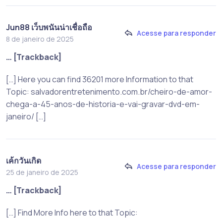
Jun88 เว็บพนันน่าเชื่อถือ
Acesse para responder
8 de janeiro de 2025
… [Trackback]
[…] Here you can find 36201 more Information to that
Topic: salvadorentretenimento.com.br/cheiro-de-amor-
chega-a-45-anos-de-historia-e-vai-gravar-dvd-em-
janeiro/ […]
เค้กวันเกิด
Acesse para responder
25 de janeiro de 2025
… [Trackback]
[…] Find More Info here to that Topic: