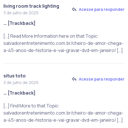
living room track lighting
Acesse para responder
3 de julho de 2025
… [Trackback]
[…] Read More Information here on that Topic:
salvadorentretenimento.com.br/cheiro-de-amor-chega-
a-45-anos-de-historia-e-vai-gravar-dvd-em-janeiro/ […]
situs toto
Acesse para responder
3 de julho de 2025
… [Trackback]
[…] Find More to that Topic:
salvadorentretenimento.com.br/cheiro-de-amor-chega-
a-45-anos-de-historia-e-vai-gravar-dvd-em-janeiro/ […]