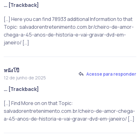
… [Trackback]
[…] Here you can find 78933 additional Information to that
Topic: salvadorentretenimento.com.br/cheiro-de-amor-
chega-a-45-anos-de-historia-e-vai-gravar-dvd-em-
janeiro/ […]
หนังโป๊
Acesse para responder
12 de junho de 2025
… [Trackback]
[…] Find More on on that Topic:
salvadorentretenimento.com.br/cheiro-de-amor-chega-
a-45-anos-de-historia-e-vai-gravar-dvd-em-janeiro/ […]