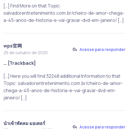
[…] Find More on that Topic:
salvadorentretenimento.com.br/cheiro-de-amor-chega-
a-45-anos-de-historia-e-vai-gravar-dvd-em-janeiro/ […]
wps官网
Acesse para responder
25 de outubro de 2025
… [Trackback]
[…] Here you will find 32248 additional Information to that
Topic: salvadorentretenimento.com.br/cheiro-de-amor-
chega-a-45-anos-de-historia-e-vai-gravar-dvd-em-
janeiro/ […]
นำเข้าพัดลม มอเตอร์
Acesse para responder