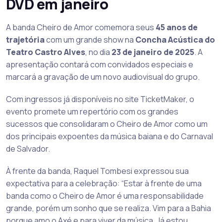
DVD em janeiro
A banda Cheiro de Amor comemora seus
45 anos de
trajetória
com um grande show na
Concha Acústica do
Teatro Castro Alves
, no dia
23 de janeiro de 2025
. A
apresentação contará com convidados especiais e
marcará a gravação de um novo audiovisual do grupo.
Com ingressos já disponíveis no site TicketMaker, o
evento promete um repertório com os grandes
sucessos que consolidaram o Cheiro de Amor como um
dos principais expoentes da música baiana e do Carnaval
de Salvador.
À frente da banda, Raquel Tombesi expressou sua
expectativa para a celebração: “Estar à frente de uma
banda como o Cheiro de Amor é uma responsabilidade
grande, porém um sonho que se realiza. Vim para a Bahia
porque amo o Axé e para viver da música. Já estou