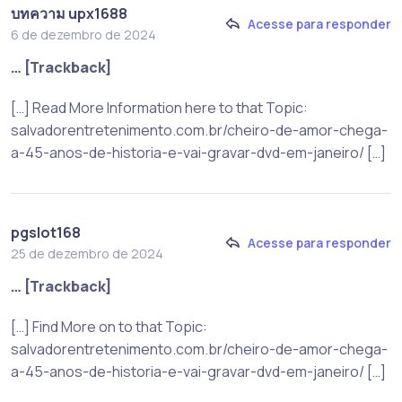
บทความ upx1688
Acesse para responder
6 de dezembro de 2024
… [Trackback]
[…] Read More Information here to that Topic:
salvadorentretenimento.com.br/cheiro-de-amor-chega-
a-45-anos-de-historia-e-vai-gravar-dvd-em-janeiro/ […]
pgslot168
Acesse para responder
25 de dezembro de 2024
… [Trackback]
[…] Find More on to that Topic:
salvadorentretenimento.com.br/cheiro-de-amor-chega-
a-45-anos-de-historia-e-vai-gravar-dvd-em-janeiro/ […]