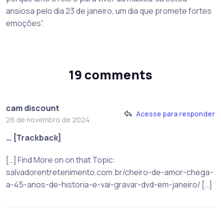
ansiosa pelo dia 23 de janeiro, um dia que promete fortes
emoções”.
19 comments
cam discount
Acesse para responder
26 de novembro de 2024
… [Trackback]
[…] Find More on on that Topic:
salvadorentretenimento.com.br/cheiro-de-amor-chega-
a-45-anos-de-historia-e-vai-gravar-dvd-em-janeiro/ […]