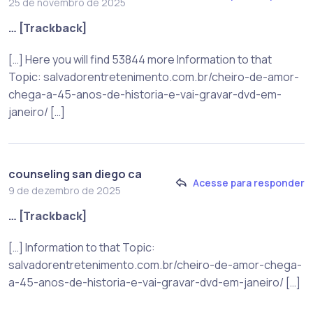
25 de novembro de 2025
… [Trackback]
[…] Here you will find 53844 more Information to that
Topic: salvadorentretenimento.com.br/cheiro-de-amor-
chega-a-45-anos-de-historia-e-vai-gravar-dvd-em-
janeiro/ […]
counseling san diego ca
Acesse para responder
9 de dezembro de 2025
… [Trackback]
[…] Information to that Topic:
salvadorentretenimento.com.br/cheiro-de-amor-chega-
a-45-anos-de-historia-e-vai-gravar-dvd-em-janeiro/ […]