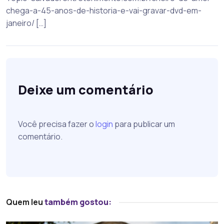
chega-a-45-anos-de-historia-e-vai-gravar-dvd-em-
janeiro/ […]
Deixe um comentário
Você precisa fazer o
login
para publicar um
comentário.
Quem leu
também gostou: