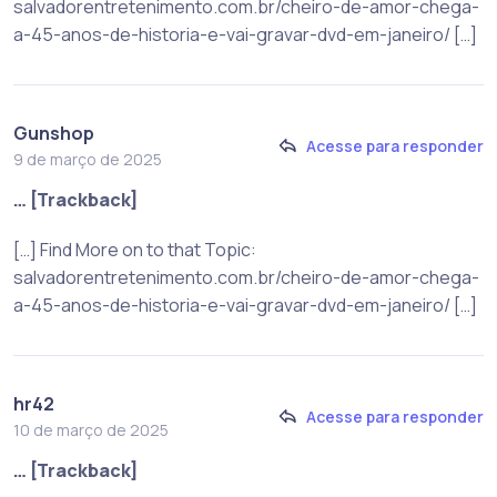
salvadorentretenimento.com.br/cheiro-de-amor-chega-
a-45-anos-de-historia-e-vai-gravar-dvd-em-janeiro/ […]
Gunshop
Acesse para responder
9 de março de 2025
… [Trackback]
[…] Find More on to that Topic:
salvadorentretenimento.com.br/cheiro-de-amor-chega-
a-45-anos-de-historia-e-vai-gravar-dvd-em-janeiro/ […]
hr42
Acesse para responder
10 de março de 2025
… [Trackback]