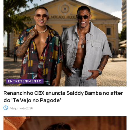
ENTRETENIMENTO
Renanzinho CBX anuncia Saiddy Bamba no after
do ‘Te Vejo no Pagode’
7 de julho de 2026