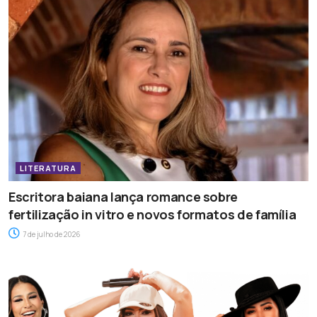
LITERATURA
Escritora baiana lança romance sobre
fertilização in vitro e novos formatos de família
7 de julho de 2026