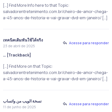
[…] Find More Info here to that Topic:
salvadorentretenimento.com.br/cheiro-de-amor-chega-
a-45-anos-de-historia-e-vai-gravar-dvd-em-janeiro/ […]
เทคนิคเดิมพันใช้ได้จริง
Acesse para responder
23 de abril de 2025
… [Trackback]
[…] Find More on that Topic:
salvadorentretenimento.com.br/cheiro-de-amor-chega-
a-45-anos-de-historia-e-vai-gravar-dvd-em-janeiro/ […]
نسخة الويب من واتساب
Acesse para responder
11 de junho de 2025