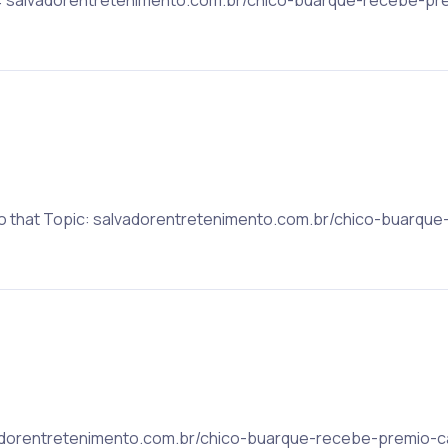
 to that Topic: salvadorentretenimento.com.br/chico-buarq
alvadorentretenimento.com.br/chico-buarque-recebe-premio-