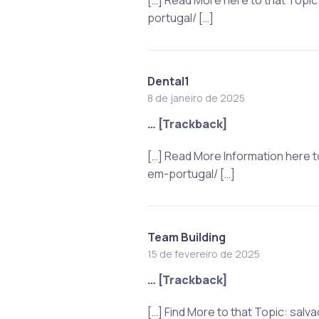
portugal/ […]
Dental1
8 de janeiro de 2025
… [Trackback]
[…] Read More Information here
em-portugal/ […]
Team Building
15 de fevereiro de 2025
… [Trackback]
[…] Find More to that Topic: s