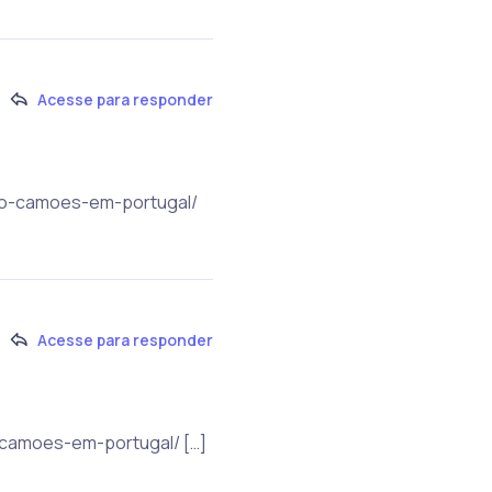
Acesse para responder
mio-camoes-em-portugal/
Acesse para responder
-camoes-em-portugal/ […]