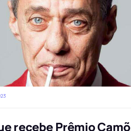
023
ue recebe Prêmio Cam