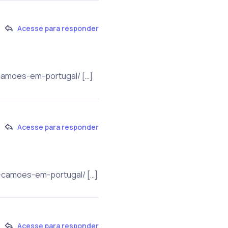
Acesse para responder
camoes-em-portugal/ […]
Acesse para responder
o-camoes-em-portugal/ […]
Acesse para responder