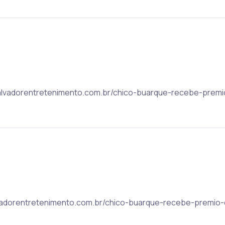
: salvadorentretenimento.com.br/chico-buarque-recebe-pre
alvadorentretenimento.com.br/chico-buarque-recebe-premio