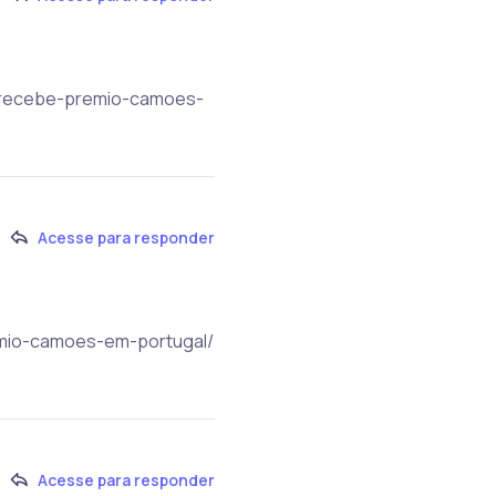
ue-recebe-premio-camoes-
Acesse para responder
remio-camoes-em-portugal/
Acesse para responder