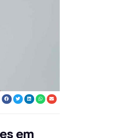
ões em