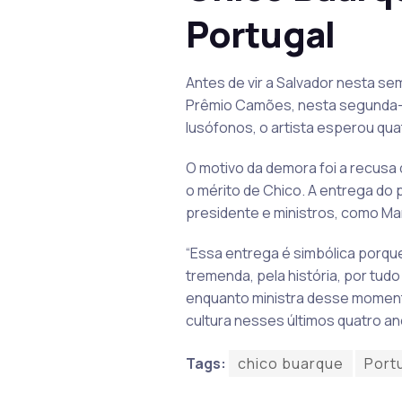
Portugal
Antes de vir a Salvador nesta se
Prêmio Camões, nesta segunda-fe
lusófonos, o artista esperou qua
O motivo da demora foi a recusa
o mérito de Chico. A entrega do 
presidente e ministros, como M
“Essa entrega é simbólica porqu
tremenda, pela história, por tudo
enquanto ministra desse momento
cultura nesses últimos quatro an
Tags:
chico buarque
Port