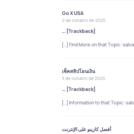
Go X USA
2 de outubro de 2025
… [Trackback]
[…] Find More on that Topic: s
เช็คสลิปโอนเงิน
3 de outubro de 2025
… [Trackback]
[…] Information to that Topic:
أفضل كازينو على الإنترنت