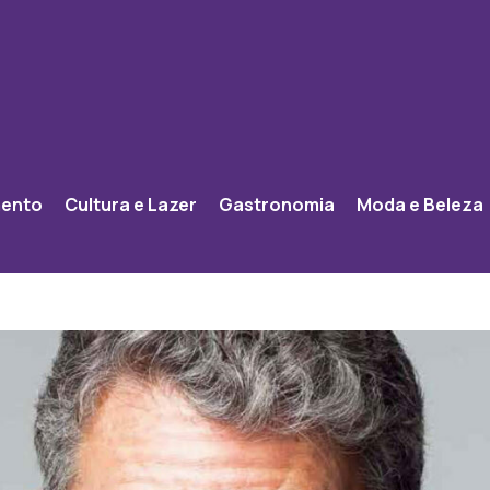
mento
Cultura e Lazer
Gastronomia
Moda e Beleza