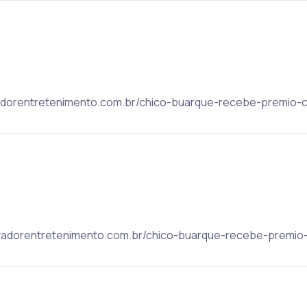
alvadorentretenimento.com.br/chico-buarque-recebe-premio-
 salvadorentretenimento.com.br/chico-buarque-recebe-premi