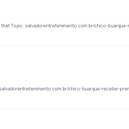
 on that Topic: salvadorentretenimento.com.br/chico-buarq
ic: salvadorentretenimento.com.br/chico-buarque-recebe-p