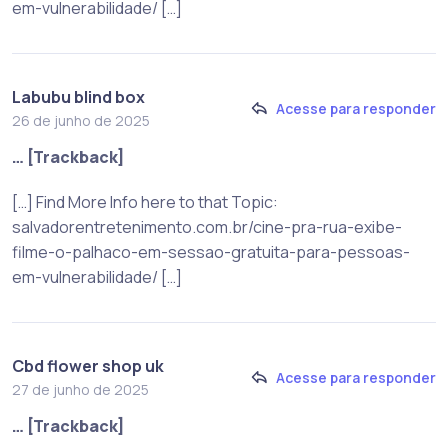
em-vulnerabilidade/ […]
Labubu blind box
Acesse para responder
26 de junho de 2025
… [Trackback]
[…] Find More Info here to that Topic:
salvadorentretenimento.com.br/cine-pra-rua-exibe-
filme-o-palhaco-em-sessao-gratuita-para-pessoas-
em-vulnerabilidade/ […]
Cbd flower shop uk
Acesse para responder
27 de junho de 2025
… [Trackback]