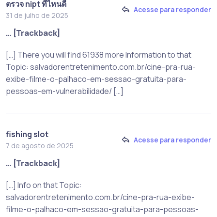
ตรวจ nipt ที่ไหนดี
Acesse para responder
31 de julho de 2025
… [Trackback]
[…] There you will find 61938 more Information to that
Topic: salvadorentretenimento.com.br/cine-pra-rua-
exibe-filme-o-palhaco-em-sessao-gratuita-para-
pessoas-em-vulnerabilidade/ […]
fishing slot
Acesse para responder
7 de agosto de 2025
… [Trackback]
[…] Info on that Topic:
salvadorentretenimento.com.br/cine-pra-rua-exibe-
filme-o-palhaco-em-sessao-gratuita-para-pessoas-