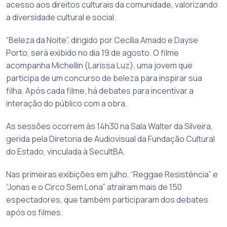
acesso aos direitos culturais da comunidade, valorizando
a diversidade cultural e social.
“Beleza da Noite”, dirigido por Cecília Amado e Dayse
Porto, será exibido no dia 19 de agosto. O filme
acompanha Michellin (Larissa Luz), uma jovem que
participa de um concurso de beleza para inspirar sua
filha. Após cada filme, há debates para incentivar a
interação do público com a obra.
As sessões ocorrem às 14h30 na Sala Walter da Silveira,
gerida pela Diretoria de Audiovisual da Fundação Cultural
do Estado, vinculada à SecultBA.
Nas primeiras exibições em julho, “Reggae Resistência” e
“Jonas e o Circo Sem Lona” atraíram mais de 150
espectadores, que também participaram dos debates
após os filmes.