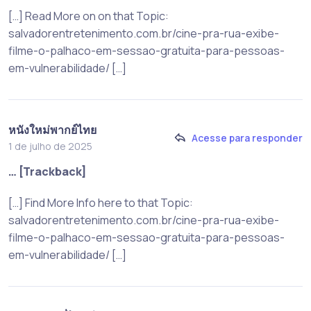
[…] Read More on on that Topic:
salvadorentretenimento.com.br/cine-pra-rua-exibe-
filme-o-palhaco-em-sessao-gratuita-para-pessoas-
em-vulnerabilidade/ […]
หนังใหม่พากย์ไทย
Acesse para responder
1 de julho de 2025
… [Trackback]
[…] Find More Info here to that Topic:
salvadorentretenimento.com.br/cine-pra-rua-exibe-
filme-o-palhaco-em-sessao-gratuita-para-pessoas-
em-vulnerabilidade/ […]