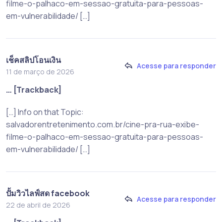
filme-o-palhaco-em-sessao-gratuita-para-pessoas-
em-vulnerabilidade/ […]
เช็คสลิปโอนเงิน
Acesse para responder
11 de março de 2026
… [Trackback]
[…] Info on that Topic:
salvadorentretenimento.com.br/cine-pra-rua-exibe-
filme-o-palhaco-em-sessao-gratuita-para-pessoas-
em-vulnerabilidade/ […]
ปั้มวิวไลฟ์สด facebook
Acesse para responder
22 de abril de 2026