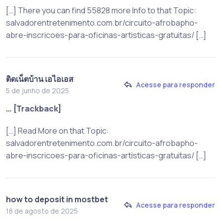
[…] There you can find 55828 more Info to that Topic:
salvadorentretenimento.com.br/circuito-afrobapho-
abre-inscricoes-para-oficinas-artisticas-gratuitas/ […]
ติดเน็ตบ้าน เอไอเอส
Acesse para responder
5 de junho de 2025
… [Trackback]
[…] Read More on that Topic:
salvadorentretenimento.com.br/circuito-afrobapho-
abre-inscricoes-para-oficinas-artisticas-gratuitas/ […]
how to deposit in mostbet
Acesse para responder
18 de agosto de 2025