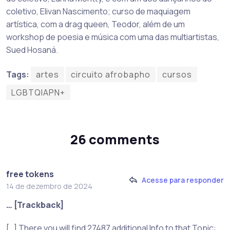
coletivo, Elivan Nascimento; curso de maquiagem
artística, com a drag queen, Teodor, além de um
workshop de poesia e música com uma das multiartistas,
Sued Hosaná.
Tags:
artes
circuito afrobapho
cursos
LGBTQIAPN+
26 comments
free tokens
Acesse para responder
14 de dezembro de 2024
… [Trackback]
[…] There you will find 27487 additional Info to that Topic: