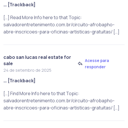
… [Trackback]
[…] Read More Info here to that Topic:
salvadorentretenimento.com.br/circuito-afrobapho-
abre-inscricoes-para-oficinas-artisticas-gratuitas/ […]
cabo san lucas real estate for
Acesse para
sale
responder
24 de setembro de 2025
… [Trackback]
[…] Find More Info here to that Topic:
salvadorentretenimento.com.br/circuito-afrobapho-
abre-inscricoes-para-oficinas-artisticas-gratuitas/ […]