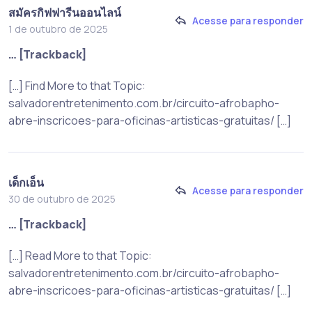
สมัครกิฟฟารีนออนไลน์
Acesse para responder
1 de outubro de 2025
… [Trackback]
[…] Find More to that Topic:
salvadorentretenimento.com.br/circuito-afrobapho-
abre-inscricoes-para-oficinas-artisticas-gratuitas/ […]
เด็กเอ็น
Acesse para responder
30 de outubro de 2025
… [Trackback]
[…] Read More to that Topic:
salvadorentretenimento.com.br/circuito-afrobapho-
abre-inscricoes-para-oficinas-artisticas-gratuitas/ […]