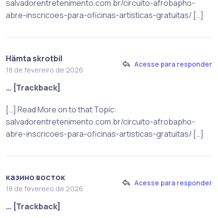
salvadorentretenimento.com.br/circuito-afrobapho-
abre-inscricoes-para-oficinas-artisticas-gratuitas/ […]
Hämta skrotbil
Acesse para responder
18 de fevereiro de 2026
… [Trackback]
[…] Read More on to that Topic:
salvadorentretenimento.com.br/circuito-afrobapho-
abre-inscricoes-para-oficinas-artisticas-gratuitas/ […]
казино восток
Acesse para responder
18 de fevereiro de 2026
… [Trackback]