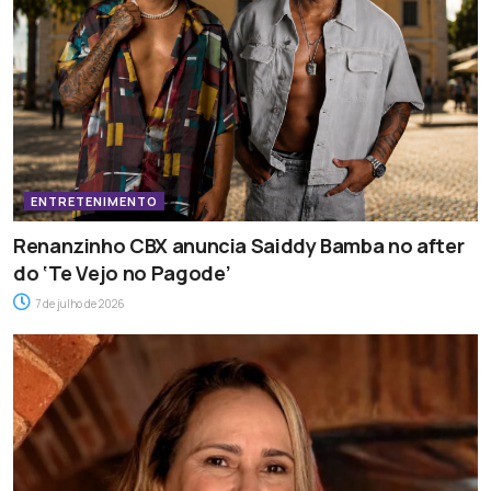
ENTRETENIMENTO
Renanzinho CBX anuncia Saiddy Bamba no after
do ‘Te Vejo no Pagode’
7 de julho de 2026