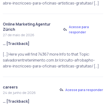
abre-inscricoes-para-oficinas-artisticas-gratuitas/ […]
Online Marketing Agentur
Acesse para
Zürich
responder
27 de maio de 2026
… [Trackback]
[…] Here you will find 74367 more Info to that Topic:
salvadorentretenimento.com.br/circuito-afrobapho-
abre-inscricoes-para-oficinas-artisticas-gratuitas/ […]
careers
Acesse para responder
24 de junho de 2026
… [Trackback]