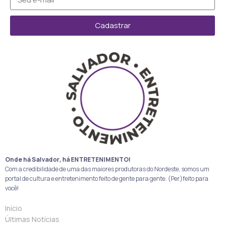
Cadastrar
Onde há Salvador, há ENTRETENIMENTO!
Com a credibilidade de uma das maiores produtoras do Nordeste, somos um
portal de cultura e entretenimento feito de gente para gente. (Per)feito para
você!
Início
Últimas Notícias