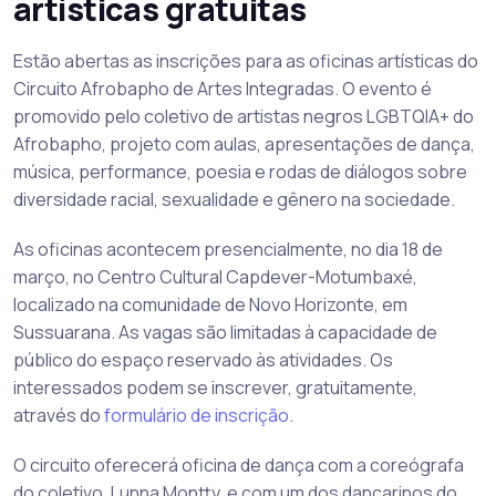
artísticas gratuitas
Estão abertas as inscrições para as oficinas artísticas do
Circuito Afrobapho de Artes Integradas. O evento é
promovido pelo coletivo de artistas negros LGBTQIA+ do
Afrobapho, projeto com aulas, apresentações de dança,
música, performance, poesia e rodas de diálogos sobre
diversidade racial, sexualidade e gênero na sociedade.
As oficinas acontecem presencialmente, no dia 18 de
março, no Centro Cultural Capdever-Motumbaxé,
localizado na comunidade de Novo Horizonte, em
Sussuarana. As vagas são limitadas à capacidade de
público do espaço reservado às atividades. Os
interessados podem se inscrever, gratuitamente,
através do
formulário de inscrição
.
O circuito oferecerá oficina de dança com a coreógrafa
do coletivo, Lunna Montty, e com um dos dançarinos do