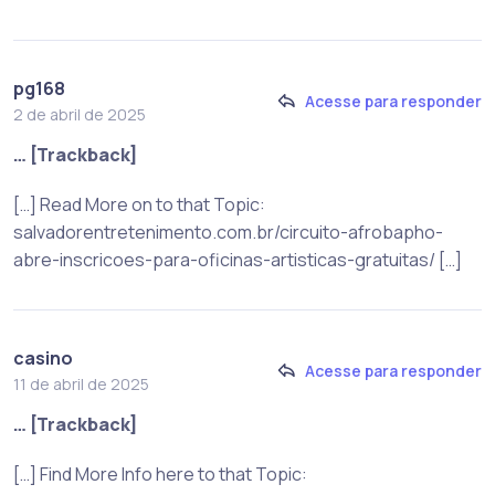
pg168
Acesse para responder
2 de abril de 2025
… [Trackback]
[…] Read More on to that Topic:
salvadorentretenimento.com.br/circuito-afrobapho-
abre-inscricoes-para-oficinas-artisticas-gratuitas/ […]
casino
Acesse para responder
11 de abril de 2025
… [Trackback]
[…] Find More Info here to that Topic: