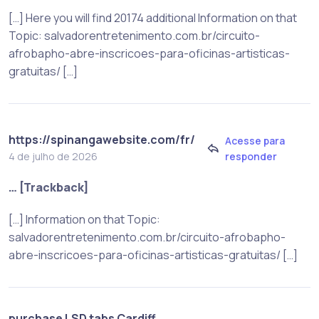
[…] Here you will find 20174 additional Information on that
Topic: salvadorentretenimento.com.br/circuito-
afrobapho-abre-inscricoes-para-oficinas-artisticas-
gratuitas/ […]
https://spinangawebsite.com/fr/
Acesse para
responder
4 de julho de 2026
… [Trackback]
[…] Information on that Topic:
salvadorentretenimento.com.br/circuito-afrobapho-
abre-inscricoes-para-oficinas-artisticas-gratuitas/ […]
purchase LSD tabs Cardiff,