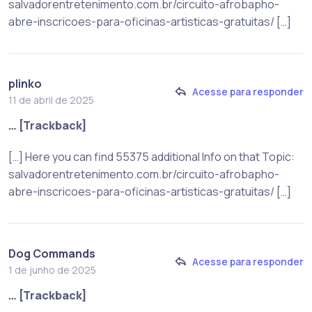
salvadorentretenimento.com.br/circuito-afrobapho-
abre-inscricoes-para-oficinas-artisticas-gratuitas/ […]
plinko
Acesse para responder
11 de abril de 2025
… [Trackback]
[…] Here you can find 55375 additional Info on that Topic:
salvadorentretenimento.com.br/circuito-afrobapho-
abre-inscricoes-para-oficinas-artisticas-gratuitas/ […]
Dog Commands
Acesse para responder
1 de junho de 2025
… [Trackback]