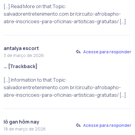
[…] Read More on that Topic:
salvadorentretenimento.com.br/circuito-afrobapho-
abre-inscricoes-para-oficinas-artisticas-gratuitas/ […]
antalya escort
Acesse para responder
3 de março de 2026
… [Trackback]
[…] Information to that Topic:
salvadorentretenimento.com.br/circuito-afrobapho-
abre-inscricoes-para-oficinas-artisticas-gratuitas/ […]
lô gan hôm nay
Acesse para responder
18 de março de 2026