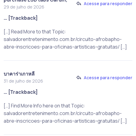
Acesse para responder
29 de julho de 2026
… [Trackback]
[…] Read More to that Topic:
salvadorentretenimento.com.br/circuito-afrobapho-
abre-inscricoes-para-oficinas-artisticas-gratuitas/ […]
บาคาร่าเกาหลี
Acesse para responder
31 de julho de 2026
… [Trackback]
[…] Find More Info here on that Topic:
salvadorentretenimento.com.br/circuito-afrobapho-
abre-inscricoes-para-oficinas-artisticas-gratuitas/ […]