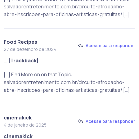
salvadorentretenimento.com.br/circuito-afrobapho-
abre-inscricoes-para-oficinas-artisticas-gratuitas/ […]
Food Recipes
Acesse para responder
27 de dezembro de 2024
… [Trackback]
[…] Find More on on that Topic:
salvadorentretenimento.com.br/circuito-afrobapho-
abre-inscricoes-para-oficinas-artisticas-gratuitas/ […]
cinemakick
Acesse para responder
4 de janeiro de 2025
cinemakick