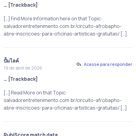
… [Trackback]
[…] Find More Information here on that Topic:
salvadorentretenimento.com.br/circuito-afrobapho-
abre-inscricoes-para-oficinas-artisticas-gratuitas/ […]
ปั้มไลค์
Acesse para responder
19 de abril de 2026
… [Trackback]
[…] Read More on that Topic:
salvadorentretenimento.com.br/circuito-afrobapho-
abre-inscricoes-para-oficinas-artisticas-gratuitas/ […]
RubiScore match data