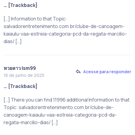
… [Trackback]
[…] Information to that Topic:
salvadorentretenimento.com.br/clube-de-canoagem-
kaiaulu-vaa-estreia-categoria-pcd-da-regata-marcilio-
dias/ […]
หวยลาว lsm99
Acesse para responder
16 de junho de 2025
… [Trackback]
[…] There you can find 11996 additional Information to that
Topic: salvadorentretenimento.com.br/clube-de-
canoagem-kaiaulu-vaa-estreia-categoria-pcd-da-
regata-marcilio-dias/ […]