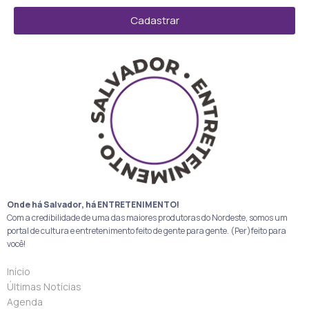
Cadastrar
Onde há Salvador, há ENTRETENIMENTO!
Com a credibilidade de uma das maiores produtoras do Nordeste, somos um
portal de cultura e entretenimento feito de gente para gente. (Per)feito para
você!
Início
Últimas Notícias
Agenda