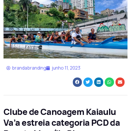
brandabranding
junho 11, 2023
Clube de Canoagem Kaiaulu
Va’a estreia categoria PCD da