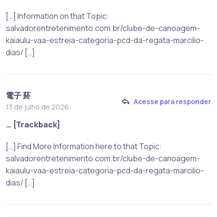
[…] Information on that Topic:
salvadorentretenimento.com.br/clube-de-canoagem-
kaiaulu-vaa-estreia-categoria-pcd-da-regata-marcilio-
dias/ […]
電子 菸
Acesse para responder
13 de julho de 2026
… [Trackback]
[…] Find More Information here to that Topic:
salvadorentretenimento.com.br/clube-de-canoagem-
kaiaulu-vaa-estreia-categoria-pcd-da-regata-marcilio-
dias/ […]