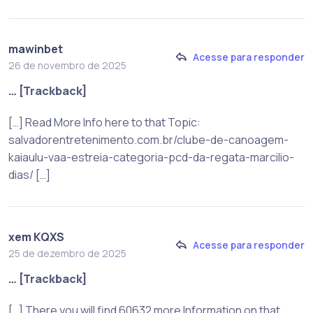
mawinbet
Acesse para responder
26 de novembro de 2025
… [Trackback]
[…] Read More Info here to that Topic:
salvadorentretenimento.com.br/clube-de-canoagem-
kaiaulu-vaa-estreia-categoria-pcd-da-regata-marcilio-
dias/ […]
xem KQXS
Acesse para responder
25 de dezembro de 2025
… [Trackback]
[…] There you will find 60632 more Information on that