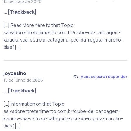
15 de maio de 2026
… [Trackback]
[…] Read More here to that Topic:
salvadorentretenimento.com.br/clube-de-canoagem-
kaiaulu-vaa-estreia-categoria-pcd-da-regata-marcilio-
dias/ […]
joycasino
Acesse para responder
18 de junho de 2026
… [Trackback]
[…] Information on that Topic:
salvadorentretenimento.com.br/clube-de-canoagem-
kaiaulu-vaa-estreia-categoria-pcd-da-regata-marcilio-
dias/ […]