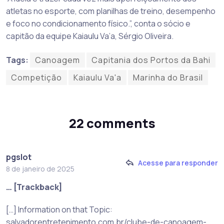
atletas no esporte, com planilhas de treino, desempenho
e foco no condicionamento físico.”, conta o sócio e
capitão da equipe Kaiaulu Va’a, Sérgio Oliveira.
Tags:
Canoagem
Capitania dos Portos da Bahi
Competição
Kaiaulu Va'a
Marinha do Brasil
22 comments
pgslot
Acesse para responder
8 de janeiro de 2025
… [Trackback]
[…] Information on that Topic:
salvadorentretenimento.com.br/clube-de-canoagem-