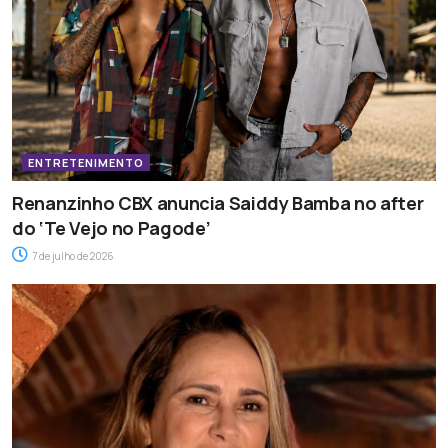
ENTRETENIMENTO
Renanzinho CBX anuncia Saiddy Bamba no after
do ‘Te Vejo no Pagode’
7 de julho de 2026