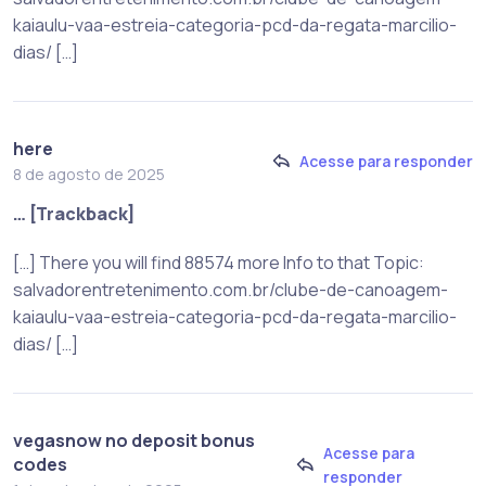
kaiaulu-vaa-estreia-categoria-pcd-da-regata-marcilio-
dias/ […]
here
Acesse para responder
8 de agosto de 2025
… [Trackback]
[…] There you will find 88574 more Info to that Topic:
salvadorentretenimento.com.br/clube-de-canoagem-
kaiaulu-vaa-estreia-categoria-pcd-da-regata-marcilio-
dias/ […]
vegasnow no deposit bonus
Acesse para
codes
responder