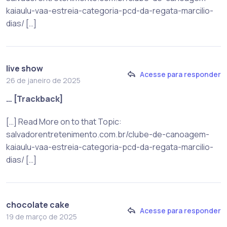
kaiaulu-vaa-estreia-categoria-pcd-da-regata-marcilio-
dias/ […]
live show
Acesse para responder
26 de janeiro de 2025
… [Trackback]
[…] Read More on to that Topic:
salvadorentretenimento.com.br/clube-de-canoagem-
kaiaulu-vaa-estreia-categoria-pcd-da-regata-marcilio-
dias/ […]
chocolate cake
Acesse para responder
19 de março de 2025