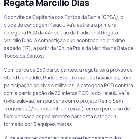
Regata Marcílio Dias
A convite da Capitania dos Portos da Bahia (CPBA), o
clube de canoagem Kaiaulu Va’a estreia a primeira
categoria PCD da 44ª edição da tradicional Regata
Marcílio Dias. A competição que acontece no próximo
sábado (17), a partir da 10h, na Praia da Marinha na Baía de
Todos os Santos.
Com cerca de 250 participantes, a regata terá provas de
Stand Up Paddle, Paddle Board e canoas havaianas, com
participação de civis e militares. A categoria PCD contará
com a participação de 30 atletas PCD´s do Kaiaulu Va´a
(@kaiauluvaa) em parceria com o projeto Remo Sem
Fronteiras (@remosemfrontreiras), em um percurso de
5km pensado especialmente para esta categoria,
formado por 5 equipes mistas.
“A ideia é trazer cada vez mais aperfeiçoamento dos