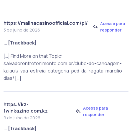
https://malinacasinoofficial.com/pl/
Acesse para
responder
3 de julho de 2026
… [Trackback]
[…] Find More on that Topic:
salvadorentretenimento.com.br/clube-de-canoagem-
kaiaulu-vaa-estreia-categoria-pcd-da-regata-marcilio-
dias/ […]
https://kz-
Acesse para
1winkazino.com.kz
responder
9 de julho de 2026
… [Trackback]