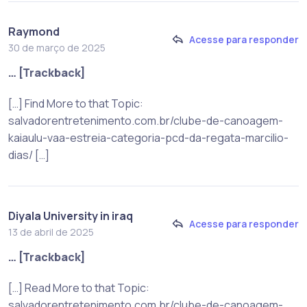
Raymond
Acesse para responder
30 de março de 2025
… [Trackback]
[…] Find More to that Topic:
salvadorentretenimento.com.br/clube-de-canoagem-
kaiaulu-vaa-estreia-categoria-pcd-da-regata-marcilio-
dias/ […]
Diyala University in iraq
Acesse para responder
13 de abril de 2025
… [Trackback]
[…] Read More to that Topic:
salvadorentretenimento.com.br/clube-de-canoagem-