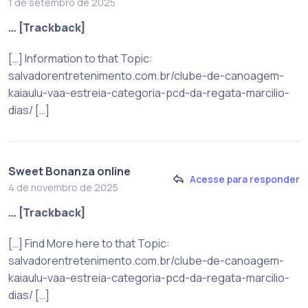
1 de setembro de 2025
… [Trackback]
[…] Information to that Topic:
salvadorentretenimento.com.br/clube-de-canoagem-
kaiaulu-vaa-estreia-categoria-pcd-da-regata-marcilio-
dias/ […]
Sweet Bonanza online
Acesse para responder
4 de novembro de 2025
… [Trackback]
[…] Find More here to that Topic:
salvadorentretenimento.com.br/clube-de-canoagem-
kaiaulu-vaa-estreia-categoria-pcd-da-regata-marcilio-
dias/ […]