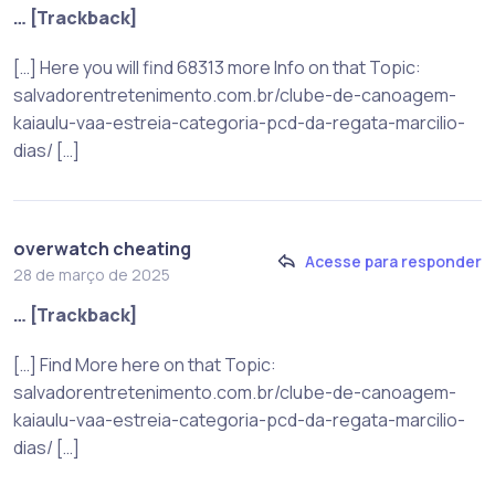
… [Trackback]
[…] Here you will find 68313 more Info on that Topic:
salvadorentretenimento.com.br/clube-de-canoagem-
kaiaulu-vaa-estreia-categoria-pcd-da-regata-marcilio-
dias/ […]
overwatch cheating
Acesse para responder
28 de março de 2025
… [Trackback]
[…] Find More here on that Topic:
salvadorentretenimento.com.br/clube-de-canoagem-
kaiaulu-vaa-estreia-categoria-pcd-da-regata-marcilio-
dias/ […]