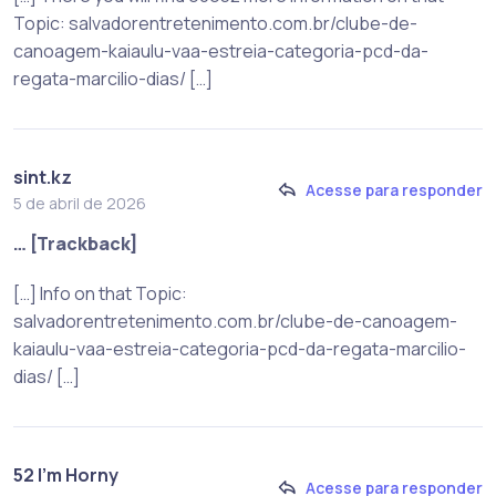
Topic: salvadorentretenimento.com.br/clube-de-
canoagem-kaiaulu-vaa-estreia-categoria-pcd-da-
regata-marcilio-dias/ […]
sint.kz
Acesse para responder
5 de abril de 2026
… [Trackback]
[…] Info on that Topic:
salvadorentretenimento.com.br/clube-de-canoagem-
kaiaulu-vaa-estreia-categoria-pcd-da-regata-marcilio-
dias/ […]
52 I'm Horny
Acesse para responder