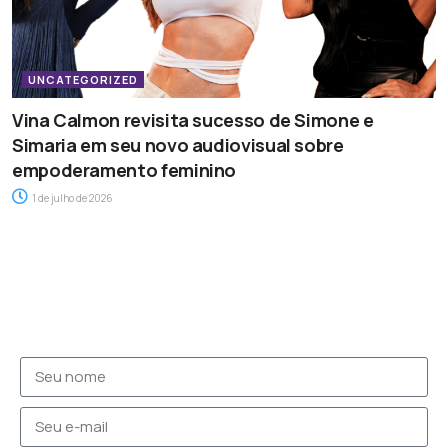
UNCATEGORIZED
Vina Calmon revisita sucesso de Simone e
Simaria em seu novo audiovisual sobre
empoderamento feminino
1 de julho de 2026