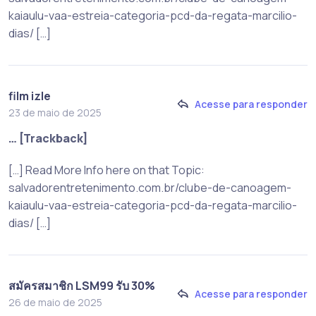
kaiaulu-vaa-estreia-categoria-pcd-da-regata-marcilio-
dias/ […]
film izle
Acesse para responder
23 de maio de 2025
… [Trackback]
[…] Read More Info here on that Topic:
salvadorentretenimento.com.br/clube-de-canoagem-
kaiaulu-vaa-estreia-categoria-pcd-da-regata-marcilio-
dias/ […]
สมัครสมาชิก LSM99 รับ 30%
Acesse para responder
26 de maio de 2025