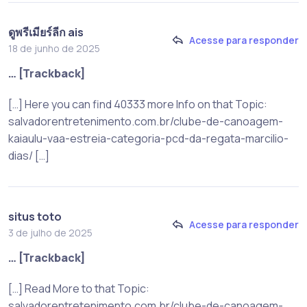
ดูพรีเมียร์ลีก ais
Acesse para responder
18 de junho de 2025
… [Trackback]
[…] Here you can find 40333 more Info on that Topic:
salvadorentretenimento.com.br/clube-de-canoagem-
kaiaulu-vaa-estreia-categoria-pcd-da-regata-marcilio-
dias/ […]
situs toto
Acesse para responder
3 de julho de 2025
… [Trackback]
[…] Read More to that Topic:
salvadorentretenimento.com.br/clube-de-canoagem-