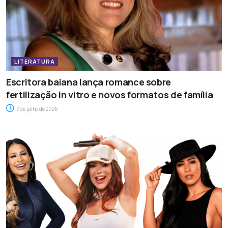
LITERATURA
Escritora baiana lança romance sobre
fertilização in vitro e novos formatos de família
7 de julho de 2026