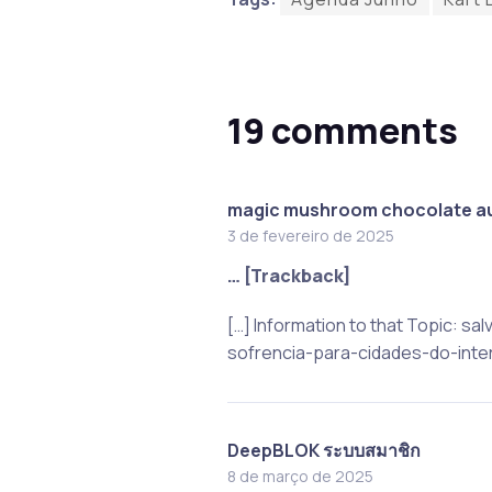
19 comments
magic mushroom chocolate au
3 de fevereiro de 2025
… [Trackback]
[…] Information to that Topic:
sofrencia-para-cidades-do-interi
DeepBLOK ระบบสมาชิก
8 de março de 2025