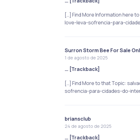
… [Trackback]
[…] Find More Information here
love-leva-sofrencia-para-cidades
Surron Storm Bee For Sale Onl
1 de agosto de 2025
… [Trackback]
[…] Find More to that Topic: s
sofrencia-para-cidades-do-interi
briansclub
24 de agosto de 2025
… [Trackback]