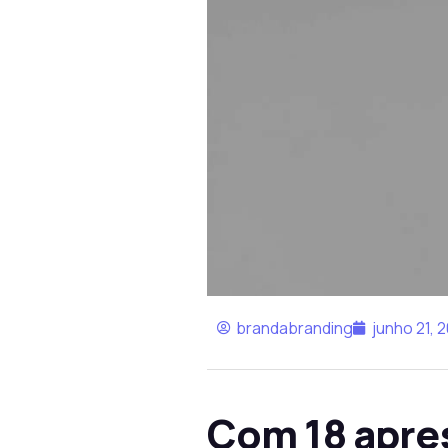
brandabranding
junho 21, 
Com 18 apre