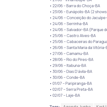
• 22/06 – Barra do Choça-BA
• 23/06 – Eunápolis-BA (2 shows
• 24/06 – Conceição do Jacuípe
• 24/06 – Serrinha-BA
• 24/06 – Salvador-BA (Parque 
• 25/06 – Castro Alves-BA
• 25/06 – Cabaceiras do Parag
• 26/06 – Santa Maria da Vitória-
• 27/06 – Camamu-BA
• 28/06 – Rio do Pires-BA
• 29/06 – Itabuna-BA
• 30/06 – Dias D’ávila-BA
• 30/06 – Conde-BA
• 01/07 – Paripiranga-BA
• 02/07 – Serra Preta-BA
• 02/07 – Laje-BA
Tags:
Agenda Junho
Kart 