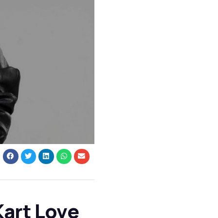
art Love