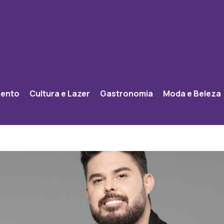
mento
Cultura e Lazer
Gastronomia
Moda e Beleza