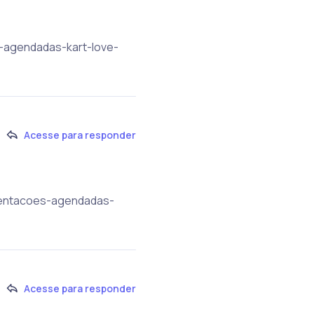
s-agendadas-kart-love-
Acesse para responder
esentacoes-agendadas-
Acesse para responder