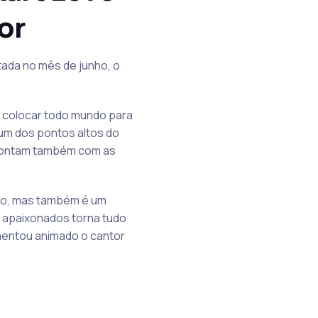
or
tada no mês de junho, o
e colocar todo mundo para
 um dos pontos altos do
 contam também com as
lho, mas também é um
 apaixonados torna tudo
omentou animado o cantor