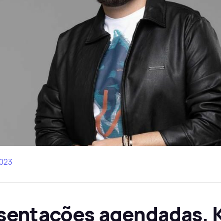
2023
sentações agendadas, K