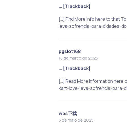
… [Trackback]
[…] Find More Info here to tha
leva-sofrencia-para-cidades-do-i
pgslot168
18 de março de 2025
… [Trackback]
[…] Read More Information here
kart-love-leva-sofrencia-para-ci
wps下载
3 de maio de 2025