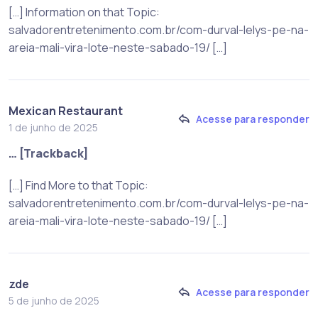
[…] Information on that Topic:
salvadorentretenimento.com.br/com-durval-lelys-pe-na-
areia-mali-vira-lote-neste-sabado-19/ […]
Mexican Restaurant
Acesse para responder
1 de junho de 2025
… [Trackback]
[…] Find More to that Topic:
salvadorentretenimento.com.br/com-durval-lelys-pe-na-
areia-mali-vira-lote-neste-sabado-19/ […]
zde
Acesse para responder
5 de junho de 2025