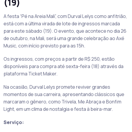
(19)
A festa “Pé na Areia Mali”, com Durval Lelys como anfitrião,
está com a última virada de lote de ingressos marcada
para este sábado (19). O evento, que acontece no dia 26
de outubro, na Mali, será uma grande celebração ao Axé
Music, com início previsto para as 15h.
Os ingressos, com preços a partir de R$ 250, estão
disponíveis para compra até sexta-feira (18) através da
plataforma Ticket Maker.
Na ocasião, Durval Lelys promete reviver grandes
momentos de sua carreira, apresentando clássicos que
marcaram o gênero, como Trivela, Me Abraça e Bonfim
Light, em um clima de nostalgia e festa à beira-mar.
Serviço: