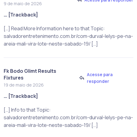
9 de maio de 2026
… [Trackback]
[…] Read More Information here to that Topic:
salvadorentretenimento.com.br/com-durval-lelys-pe-na-
areia-mali-vira-lote-neste-sabado-19/ […]
Fk Bodo Glimt Results
Acesse para
Fixtures
responder
19 de maio de 2026
… [Trackback]
[…] Info to that Topic:
salvadorentretenimento.com.br/com-durval-lelys-pe-na-
areia-mali-vira-lote-neste-sabado-19/ […]