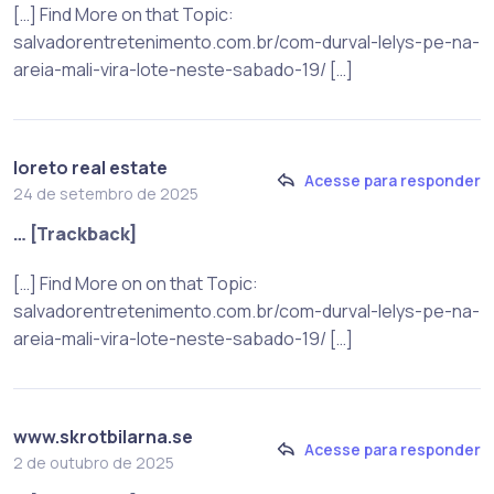
[…] Find More on that Topic:
salvadorentretenimento.com.br/com-durval-lelys-pe-na-
areia-mali-vira-lote-neste-sabado-19/ […]
loreto real estate
Acesse para responder
24 de setembro de 2025
… [Trackback]
[…] Find More on on that Topic:
salvadorentretenimento.com.br/com-durval-lelys-pe-na-
areia-mali-vira-lote-neste-sabado-19/ […]
www.skrotbilarna.se
Acesse para responder
2 de outubro de 2025