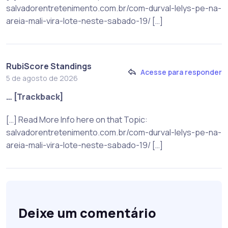
salvadorentretenimento.com.br/com-durval-lelys-pe-na-
areia-mali-vira-lote-neste-sabado-19/ […]
RubiScore Standings
Acesse para responder
5 de agosto de 2026
… [Trackback]
[…] Read More Info here on that Topic:
salvadorentretenimento.com.br/com-durval-lelys-pe-na-
areia-mali-vira-lote-neste-sabado-19/ […]
Deixe um comentário