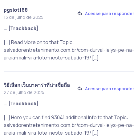
pgslot168
Acesse para responder
13 de julho de 2025
… [Trackback]
[…] Read More on to that Topic:
salvadorentretenimento.com.br/com-durval-lelys-pe-na-
areia-mali-vira-lote-neste-sabado-19/ […]
วิธีเลือก เว็บบาคาร่าที่น่าเชื่อถือ
Acesse para responder
27 de julho de 2025
… [Trackback]
[…] Here you can find 93041 additional Info to that Topic:
salvadorentretenimento.com.br/com-durval-lelys-pe-na-
areia-mali-vira-lote-neste-sabado-19/ […]