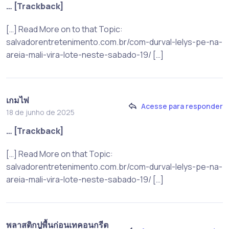
… [Trackback]
[…] Read More on to that Topic:
salvadorentretenimento.com.br/com-durval-lelys-pe-na-
areia-mali-vira-lote-neste-sabado-19/ […]
เกมไพ่
Acesse para responder
18 de junho de 2025
… [Trackback]
[…] Read More on that Topic:
salvadorentretenimento.com.br/com-durval-lelys-pe-na-
areia-mali-vira-lote-neste-sabado-19/ […]
พลาสติกปูพื้นก่อนเทคอนกรีต