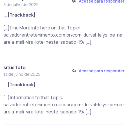
Acesse para responder
8 de julho de 2025
… [Trackback]
[…] Find More Info here on that Topic:
salvadorentretenimento.com.br/com-durval-lelys-pe-na-
areia-mali-vira-lote-neste-sabado-19/ […]
situs toto
Acesse para responder
13 de julho de 2025
… [Trackback]
[…] Information to that Topic:
salvadorentretenimento.com.br/com-durval-lelys-pe-na-
areia-mali-vira-lote-neste-sabado-19/ […]