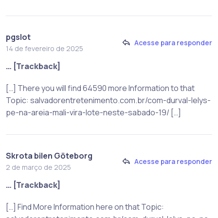
pgslot
Acesse para responder
14 de fevereiro de 2025
… [Trackback]
[…] There you will find 64590 more Information to that
Topic: salvadorentretenimento.com.br/com-durval-lelys-
pe-na-areia-mali-vira-lote-neste-sabado-19/ […]
Skrota bilen Göteborg
Acesse para responder
2 de março de 2025
… [Trackback]
[…] Find More Information here on that Topic: