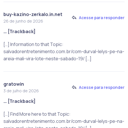
buy-kazino-zerkalo.in.net
Acesse para responder
26 de junho de 2026
… [Trackback]
[…] Information to that Topic:
salvadorentretenimento.com.br/com-durval-lelys-pe-na-
areia-mali-vira-lote-neste-sabado-19/ […]
gratowin
Acesse para responder
3 de julho de 2026
… [Trackback]
[…] Find More here to that Topic:
salvadorentretenimento.com.br/com-durval-lelys-pe-na-