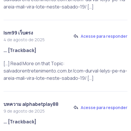
areia-mali-vira-lote-neste-sabado-19/ […]
lsm99 เว็บตรง
Acesse para responder
4 de agosto de 2025
… [Trackback]
[…] Read More on that Topic:
salvadorentretenimento.com.br/com-durval-lelys-pe-na-
areia-mali-vira-lote-neste-sabado-19/ […]
บทความ alphabetplay88
Acesse para responder
9 de agosto de 2025
… [Trackback]