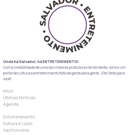
Onde há Salvador, há ENTRETENIMENTO!
Com a credibilidade de uma das maiores produtoras do Nordeste, somos um
portal de cultura e entretenimento feito de gente para gente. (Per)feito para
você!
Início
Últimas Notícias
Agenda
Entretenimento
Cultura e Lazer
Gastronomia