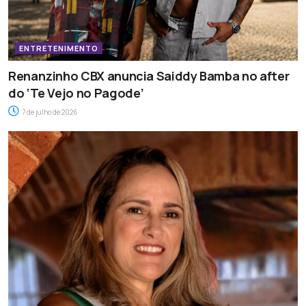
ENTRETENIMENTO
Renanzinho CBX anuncia Saiddy Bamba no after
do ‘Te Vejo no Pagode’
7 de julho de 2026