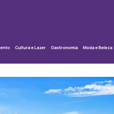
mento
Cultura e Lazer
Gastronomia
Moda e Beleza