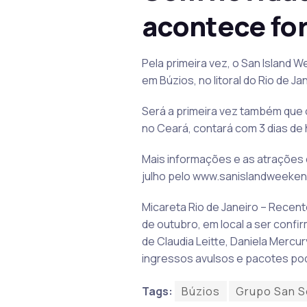
acontece for
Pela primeira vez, o San Island
em Búzios, no litoral do Rio de Ja
Será a primeira vez também que o
no Ceará, contará com 3 dias d
Mais informações e as atrações 
julho pelo www.sanislandweeke
Micareta Rio de Janeiro – Recent
de outubro, em local a ser conf
de Claudia Leitte, Daniela Mercu
ingressos avulsos e pacotes pod
Tags:
Búzios
Grupo San S