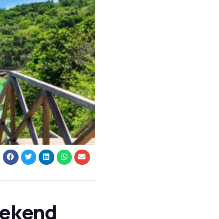
eekend