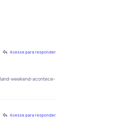
Acesse para responder
island-weekend-acontece-
Acesse para responder