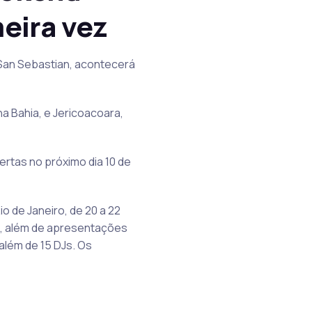
eira vez
 San Sebastian, acontecerá
a Bahia, e Jericoacoara,
rtas no próximo dia 10 de
o de Janeiro, de 20 a 22
lo, além de apresentações
além de 15 DJs. Os