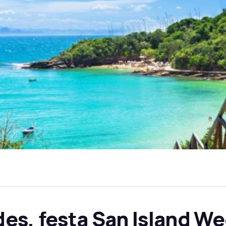
es, festa San Island W