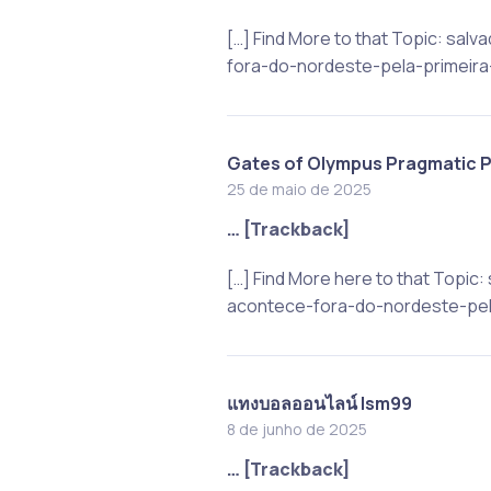
[…] Find More to that Topic: s
fora-do-nordeste-pela-primeira-
Gates of Olympus Pragmatic P
25 de maio de 2025
… [Trackback]
[…] Find More here to that Top
acontece-fora-do-nordeste-pela
แทงบอลออนไลน์ lsm99
8 de junho de 2025
… [Trackback]