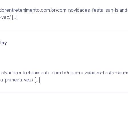
alvadorentretenimento.com.br/com-novidades-festa-san-isla
vez/ […]
lay
ic: salvadorentretenimento.com.br/com-novidades-festa-san-
-primeira-vez/ […]