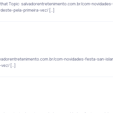
to that Topic: salvadorentretenimento.com.br/com-novidades-
este-pela-primeira-vez/ […]
 salvadorentretenimento.com.br/com-novidades-festa-san-is
vez/ […]