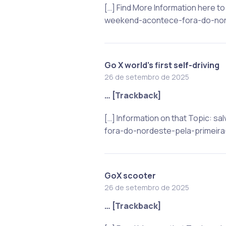
[…] Find More Information here 
weekend-acontece-fora-do-nord
Go X world's first self-driving
26 de setembro de 2025
… [Trackback]
[…] Information on that Topic:
fora-do-nordeste-pela-primeira-
GoX scooter
26 de setembro de 2025
… [Trackback]