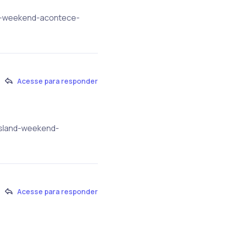
nd-weekend-acontece-
Acesse para responder
island-weekend-
Acesse para responder