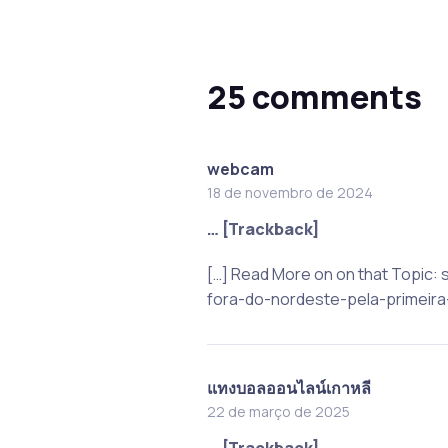
25 comments
webcam
18 de novembro de 2024
… [Trackback]
[…] Read More on on that Topic
fora-do-nordeste-pela-primeira-
แทงบอลออนไลน์เกาหลี
22 de março de 2025
… [Trackback]