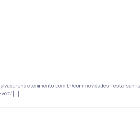
: salvadorentretenimento.com.br/com-novidades-festa-san-
vez/ […]