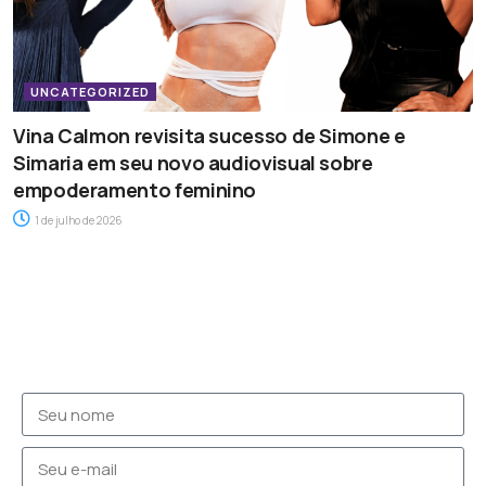
UNCATEGORIZED
Vina Calmon revisita sucesso de Simone e
Simaria em seu novo audiovisual sobre
empoderamento feminino
1 de julho de 2026