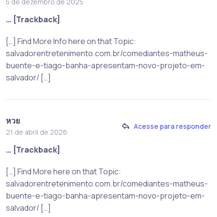
5 de dezembro de 2025
… [Trackback]
[…] Find More Info here on that Topic:
salvadorentretenimento.com.br/comediantes-matheus-
buente-e-tiago-banha-apresentam-novo-projeto-em-
salvador/ […]
หวย
Acesse para responder
21 de abril de 2026
… [Trackback]
[…] Find More here on that Topic:
salvadorentretenimento.com.br/comediantes-matheus-
buente-e-tiago-banha-apresentam-novo-projeto-em-
salvador/ […]