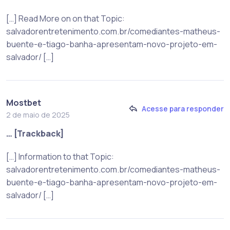
[…] Read More on on that Topic:
salvadorentretenimento.com.br/comediantes-matheus-
buente-e-tiago-banha-apresentam-novo-projeto-em-
salvador/ […]
Mostbet
Acesse para responder
2 de maio de 2025
… [Trackback]
[…] Information to that Topic:
salvadorentretenimento.com.br/comediantes-matheus-
buente-e-tiago-banha-apresentam-novo-projeto-em-
salvador/ […]