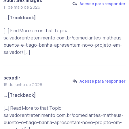
Adult Sex Images
Acesse para responder
11 de maio de 2026
… [Trackback]
[…] Find More on on that Topic:
salvadorentretenimento.com.br/comediantes-matheus-
buente-e-tiago-banha-apresentam-novo-projeto-em-
salvador/ […]
sexadir
Acesse para responder
15 de junho de 2026
… [Trackback]
[…] Read More to that Topic:
salvadorentretenimento.com.br/comediantes-matheus-
buente-e-tiago-banha-apresentam-novo-projeto-em-