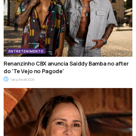
ENTRETENIMENTO
Renanzinho CBX anuncia Saiddy Bamba no after
do ‘Te Vejo no Pagode’
7 de julho de 2026