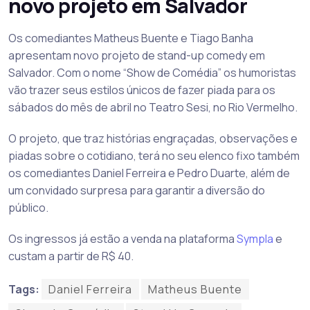
novo projeto em Salvador
Os comediantes Matheus Buente e Tiago Banha
apresentam novo projeto de stand-up comedy em
Salvador. Com o nome “Show de Comédia” os humoristas
vão trazer seus estilos únicos de fazer piada para os
sábados do mês de abril no Teatro Sesi, no Rio Vermelho.
O projeto, que traz histórias engraçadas, observações e
piadas sobre o cotidiano, terá no seu elenco fixo também
os comediantes Daniel Ferreira e Pedro Duarte, além de
um convidado surpresa para garantir a diversão do
público.
Os ingressos já estão a venda na plataforma
Sympla
e
custam a partir de R$ 40.
Tags:
Daniel Ferreira
Matheus Buente