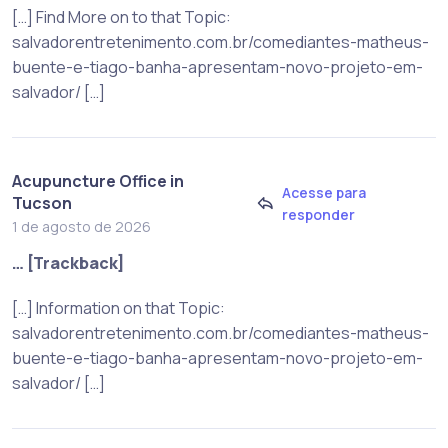
[…] Find More on to that Topic:
salvadorentretenimento.com.br/comediantes-matheus-
buente-e-tiago-banha-apresentam-novo-projeto-em-
salvador/ […]
Acupuncture Office in
Acesse para
Tucson
responder
1 de agosto de 2026
… [Trackback]
[…] Information on that Topic:
salvadorentretenimento.com.br/comediantes-matheus-
buente-e-tiago-banha-apresentam-novo-projeto-em-
salvador/ […]