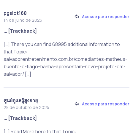
pgslot168
Acesse para responder
14 de julho de 2025
… [Trackback]
[…] There you can find 68995 additional Information to
that Topic:
salvadorentretenimento.com.br/comediantes-matheus-
buente-e-tiago-banha-apresentam-novo-projeto-em-
salvador/ […]
ศูนย์ดูแลผู้สูงอายุ
Acesse para responder
28 de outubro de 2025
… [Trackback]
[…] Read More here to that Topic: