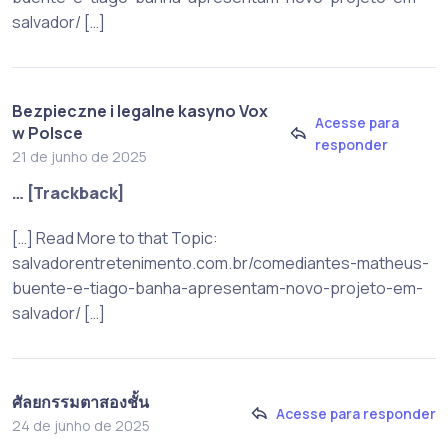
salvador/ […]
Bezpieczne i legalne kasyno Vox
Acesse para
w Polsce
responder
21 de junho de 2025
… [Trackback]
[…] Read More to that Topic:
salvadorentretenimento.com.br/comediantes-matheus-
buente-e-tiago-banha-apresentam-novo-projeto-em-
salvador/ […]
ศัลยกรรมตาสองชั้น
Acesse para responder
24 de junho de 2025