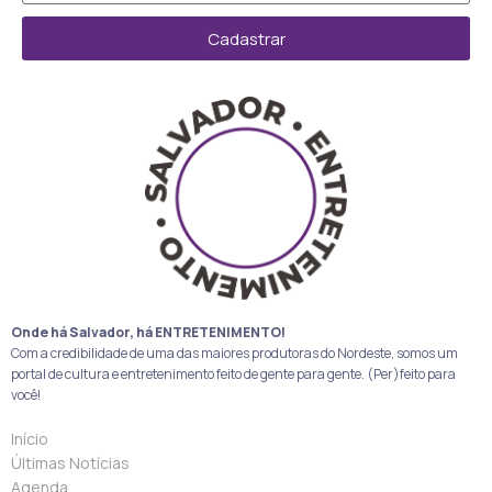
Cadastrar
Onde há Salvador, há ENTRETENIMENTO!
Com a credibilidade de uma das maiores produtoras do Nordeste, somos um
portal de cultura e entretenimento feito de gente para gente. (Per)feito para
você!
Início
Últimas Notícias
Agenda