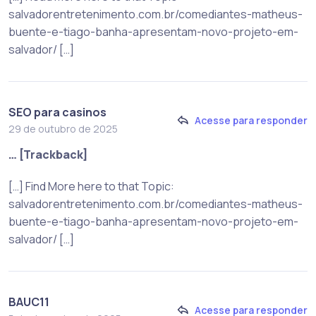
salvadorentretenimento.com.br/comediantes-matheus-
buente-e-tiago-banha-apresentam-novo-projeto-em-
salvador/ […]
SEO para casinos
Acesse para responder
29 de outubro de 2025
… [Trackback]
[…] Find More here to that Topic:
salvadorentretenimento.com.br/comediantes-matheus-
buente-e-tiago-banha-apresentam-novo-projeto-em-
salvador/ […]
BAUC11
Acesse para responder