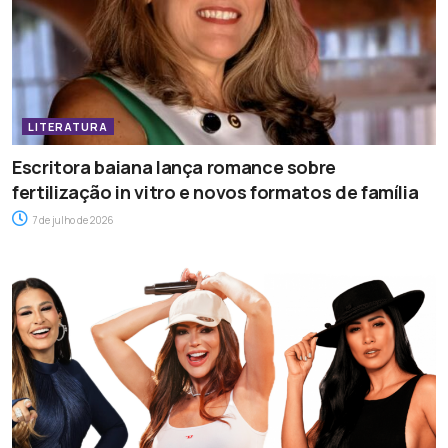
LITERATURA
Escritora baiana lança romance sobre
fertilização in vitro e novos formatos de família
7 de julho de 2026