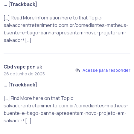
… [Trackback]
[…] Read More Information here to that Topic:
salvadorentretenimento.com.br/comediantes-matheus-
buente-e-tiago-banha-apresentam-novo-projeto-em-
salvador/ […]
Cbd vape pen uk
Acesse para responder
26 de junho de 2025
… [Trackback]
[…] Find More here on that Topic:
salvadorentretenimento.com.br/comediantes-matheus-
buente-e-tiago-banha-apresentam-novo-projeto-em-
salvador/ […]