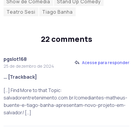
Show de Comédia
Stand Up Comedy
Teatro Sesi
Tiago Banha
22 comments
pgslot168
Acesse para responder
25 de dezembro de 2024
… [Trackback]
[…] Find More to that Topic:
salvadorentretenimento.com.br/comediantes-matheus-
buente-e-tiago-banha-apresentam-novo-projeto-em-
salvador/ […]