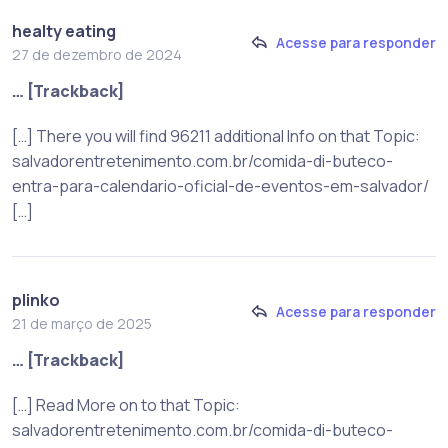
healty eating
Acesse para responder
27 de dezembro de 2024
… [Trackback]
[…] There you will find 96211 additional Info on that Topic:
salvadorentretenimento.com.br/comida-di-buteco-
entra-para-calendario-oficial-de-eventos-em-salvador/
[…]
plinko
Acesse para responder
21 de março de 2025
… [Trackback]
[…] Read More on to that Topic:
salvadorentretenimento.com.br/comida-di-buteco-