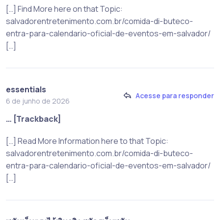
[…] Find More here on that Topic:
salvadorentretenimento.com.br/comida-di-buteco-
entra-para-calendario-oficial-de-eventos-em-salvador/
[…]
essentials
Acesse para responder
6 de junho de 2026
… [Trackback]
[…] Read More Information here to that Topic:
salvadorentretenimento.com.br/comida-di-buteco-
entra-para-calendario-oficial-de-eventos-em-salvador/
[…]