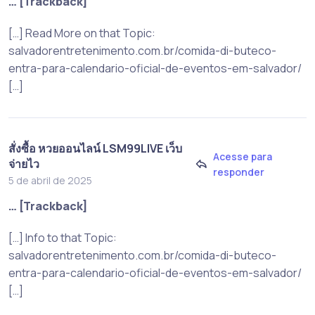
… [Trackback]
[…] Read More on that Topic:
salvadorentretenimento.com.br/comida-di-buteco-
entra-para-calendario-oficial-de-eventos-em-salvador/
[…]
สั่งซื้อ หวยออนไลน์ LSM99LIVE เว็บ
Acesse para
จ่ายไว
responder
5 de abril de 2025
… [Trackback]
[…] Info to that Topic:
salvadorentretenimento.com.br/comida-di-buteco-
entra-para-calendario-oficial-de-eventos-em-salvador/
[…]