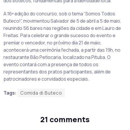
dos botecos, fundamentais para a identidade local.
A 16ª edição do concurso, sob o tema “Somos Todos
Buteco!”, movimentou Salvador de 5 de abril a 5 de maio,
reunindo 56 bares nas regiões da cidade e em Lauro de
Freitas. Para celebrar o grande sucesso do evento e
premiar o vencedor, no próximo dia 21 de maio,
acontecerá uma cerimônia fechada, a partir das 19h, no
restaurante Bão Petiscaria, localizado na Pituba. O
evento contará com a presença de todos os
representantes dos pratos participantes, além de
patrocinadores e convidados especiais.
Tags:
Comida di Buteco
21 comments