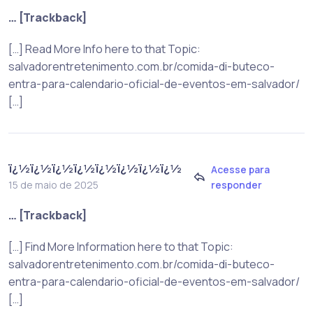
… [Trackback]
[…] Read More Info here to that Topic:
salvadorentretenimento.com.br/comida-di-buteco-
entra-para-calendario-oficial-de-eventos-em-salvador/
[…]
ï¿½ï¿½ï¿½ï¿½ï¿½ï¿½ï¿½ï¿½
Acesse para
responder
15 de maio de 2025
… [Trackback]
[…] Find More Information here to that Topic:
salvadorentretenimento.com.br/comida-di-buteco-
entra-para-calendario-oficial-de-eventos-em-salvador/
[…]