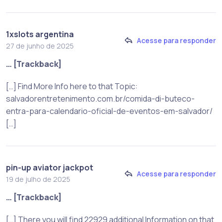
1xslots argentina
Acesse para responder
27 de junho de 2025
… [Trackback]
[…] Find More Info here to that Topic:
salvadorentretenimento.com.br/comida-di-buteco-
entra-para-calendario-oficial-de-eventos-em-salvador/
[…]
pin-up aviator jackpot
Acesse para responder
19 de julho de 2025
… [Trackback]
[…] There you will find 22929 additional Information on that