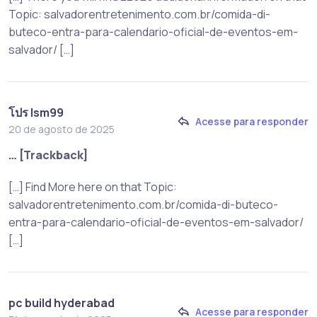
Topic: salvadorentretenimento.com.br/comida-di-
buteco-entra-para-calendario-oficial-de-eventos-em-
salvador/ […]
โปร lsm99
Acesse para responder
20 de agosto de 2025
… [Trackback]
[…] Find More here on that Topic:
salvadorentretenimento.com.br/comida-di-buteco-
entra-para-calendario-oficial-de-eventos-em-salvador/
[…]
pc build hyderabad
Acesse para responder