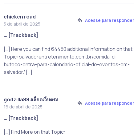
chicken road
Acesse para responder
5 de abril de 2025
… [Trackback]
[…] Here you can find 64450 additional Information on that
Topic: salvadorentretenimento.com.br/comida-di-
buteco-entra-para-calendario-oficial-de-eventos-em-
salvador/ […]
godzilla88 สล็อตเว็บตรง
Acesse para responder
16 de abril de 2025
… [Trackback]
[…] Find More on that Topic: