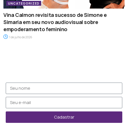
UNCATEGORIZED
Vina Calmon revisita sucesso de Simone e
Simaria em seu novo audiovisual sobre
empoderamento feminino
1 de julho de 2026
Cadastrar