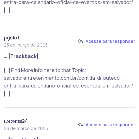
entra-para-calendario-oficial-de-eventos-em-salvador/
[…]
pgslot
Acesse para responder
23 de março de 2025
… [Trackback]
[…] Find More Info here to that Topic:
salvadorentretenimento.com.br/comida-di-buteco-
entra-para-calendario-oficial-de-eventos-em-salvador/
[…]
แทงหวย24
Acesse para responder
26 de março de 2025