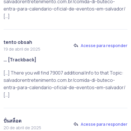
salvadorentretenimento.com.br/comida-di-buteco-
entra-para-calendario-oficial-de-eventos-em-salvador/
[…]
tento obsah
Acesse para responder
19 de abril de 2025
… [Trackback]
[…] There you will find 79007 additional Info to that Topic:
salvadorentretenimento.com.br/comida-di-buteco-
entra-para-calendario-oficial-de-eventos-em-salvador/
[…]
ปั่นสล็อต
Acesse para responder
20 de abril de 2025