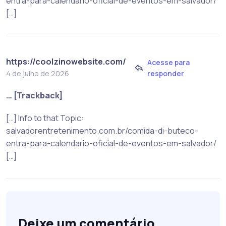
entra-para-calendario-oficial-de-eventos-em-salvador/
[…]
https://coolzinowebsite.com/
Acesse para
responder
4 de julho de 2026
… [Trackback]
[…] Info to that Topic:
salvadorentretenimento.com.br/comida-di-buteco-
entra-para-calendario-oficial-de-eventos-em-salvador/
[…]
Deixe um comentário