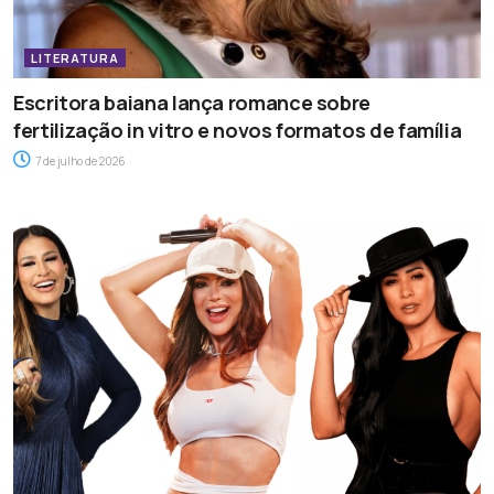
LITERATURA
Escritora baiana lança romance sobre
fertilização in vitro e novos formatos de família
7 de julho de 2026