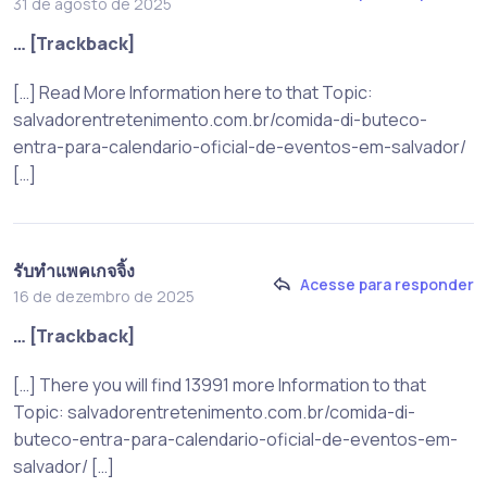
31 de agosto de 2025
… [Trackback]
[…] Read More Information here to that Topic:
salvadorentretenimento.com.br/comida-di-buteco-
entra-para-calendario-oficial-de-eventos-em-salvador/
[…]
รับทำแพคเกจจิ้ง
Acesse para responder
16 de dezembro de 2025
… [Trackback]
[…] There you will find 13991 more Information to that
Topic: salvadorentretenimento.com.br/comida-di-
buteco-entra-para-calendario-oficial-de-eventos-em-
salvador/ […]