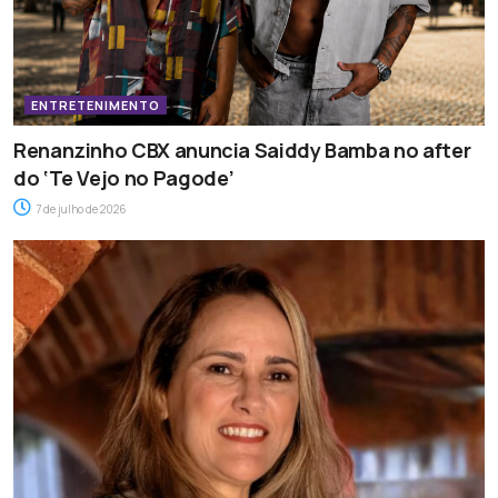
ENTRETENIMENTO
Renanzinho CBX anuncia Saiddy Bamba no after
do ‘Te Vejo no Pagode’
7 de julho de 2026