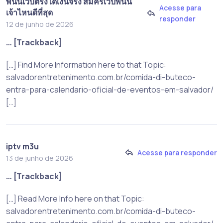
พนันเว็บตรงได้เงินจริง สมัครเว็บพนัน
Acesse para
เจ้าไหนดีที่สุด
responder
12 de junho de 2026
… [Trackback]
[…] Find More Information here to that Topic:
salvadorentretenimento.com.br/comida-di-buteco-
entra-para-calendario-oficial-de-eventos-em-salvador/
[…]
iptv m3u
Acesse para responder
13 de junho de 2026
… [Trackback]
[…] Read More Info here on that Topic:
salvadorentretenimento.com.br/comida-di-buteco-