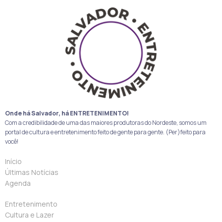
Onde há Salvador, há ENTRETENIMENTO!
Com a credibilidade de uma das maiores produtoras do Nordeste, somos um
portal de cultura e entretenimento feito de gente para gente. (Per)feito para
você!
Início
Últimas Notícias
Agenda
Entretenimento
Cultura e Lazer