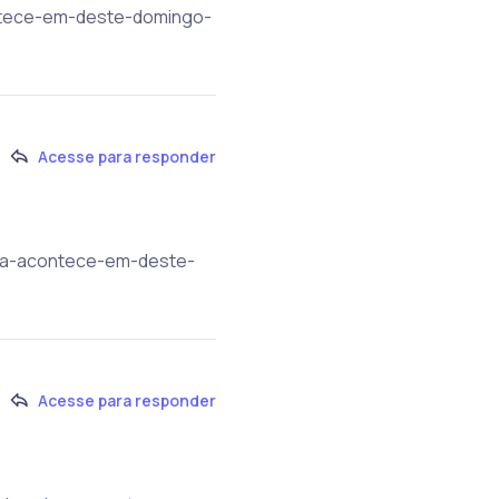
ontece-em-deste-domingo-
Acesse para responder
ana-acontece-em-deste-
Acesse para responder