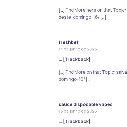
[…] Find More here on that Top
deste-domingo-16/ […]
freshbet
14 de junho de 2025
… [Trackback]
[…] Find More on that Topic: s
domingo-16/ […]
sauce disposable vapes
16 de junho de 2025
… [Trackback]