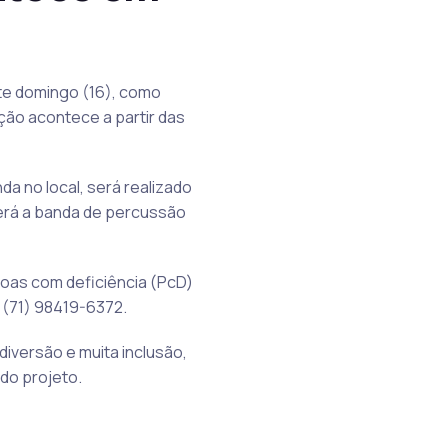
ste domingo (16), como
ção acontece a partir das
da no local, será realizado
erá a banda de percussão
soas com deficiência (PcD)
 (71) 98419-6372.
diversão e muita inclusão,
 do projeto.