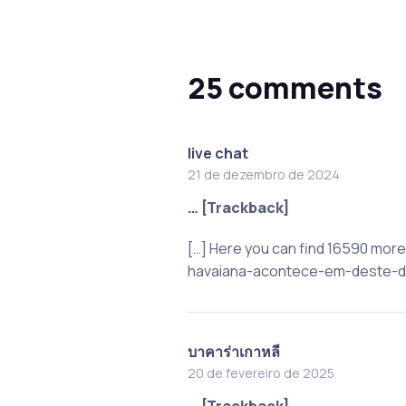
25 comments
live chat
21 de dezembro de 2024
… [Trackback]
[…] Here you can find 16590 mor
havaiana-acontece-em-deste-do
บาคาร่าเกาหลี
20 de fevereiro de 2025
… [Trackback]