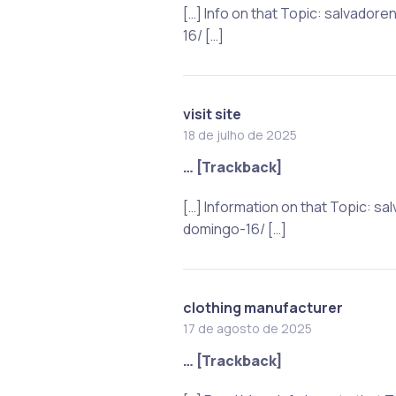
[…] Info on that Topic: salva
16/ […]
visit site
18 de julho de 2025
… [Trackback]
[…] Information on that Topic:
domingo-16/ […]
clothing manufacturer
17 de agosto de 2025
… [Trackback]