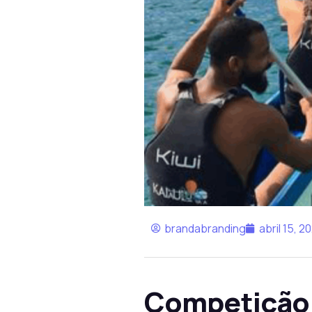
brandabranding
abril 15, 2
Competição 