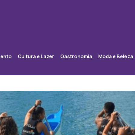
mento
Cultura e Lazer
Gastronomia
Moda e Beleza