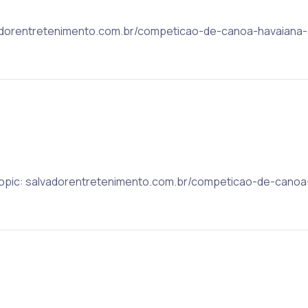
alvadorentretenimento.com.br/competicao-de-canoa-havaian
t Topic: salvadorentretenimento.com.br/competicao-de-can