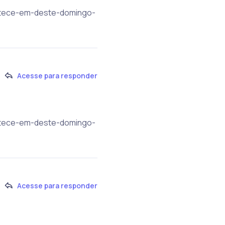
ontece-em-deste-domingo-
Acesse para responder
ontece-em-deste-domingo-
Acesse para responder