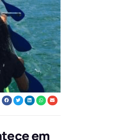
ntece em