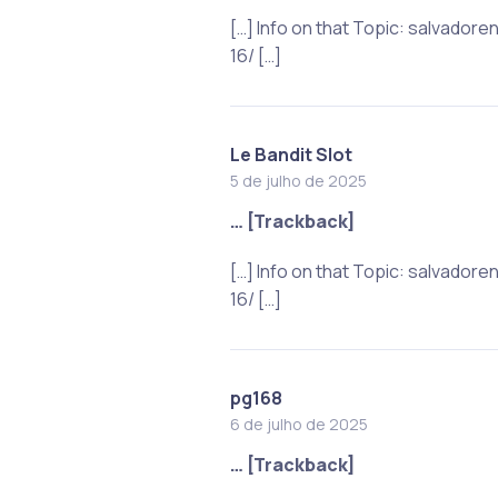
[…] Info on that Topic: salva
16/ […]
Le Bandit Slot
5 de julho de 2025
… [Trackback]
[…] Info on that Topic: salva
16/ […]
pg168
6 de julho de 2025
… [Trackback]