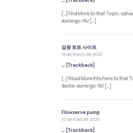
[…] Find More to that Topic: s
domingo-16/ […]
검증 토토 사이트
15 de março de 2025
… [Trackback]
[…] Read More Info here to tha
deste-domingo-16/ […]
Flowserve pump
10 de maio de 2025
… [Trackback]