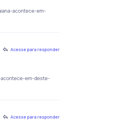
vaiana-acontece-em-
Acesse para responder
na-acontece-em-deste-
Acesse para responder