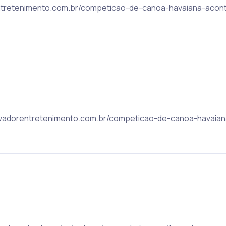
dorentretenimento.com.br/competicao-de-canoa-havaiana-ac
 salvadorentretenimento.com.br/competicao-de-canoa-havai