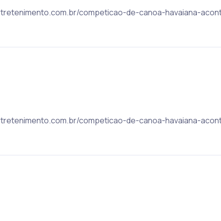
dorentretenimento.com.br/competicao-de-canoa-havaiana-ac
dorentretenimento.com.br/competicao-de-canoa-havaiana-ac