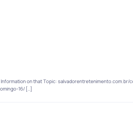
e Information on that Topic: salvadorentretenimento.com.br
mingo-16/ […]