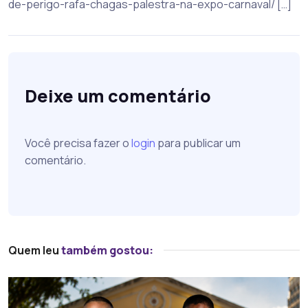
de-perigo-rafa-chagas-palestra-na-expo-carnaval/ […]
Deixe um comentário
Você precisa fazer o
login
para publicar um
comentário.
Quem leu
também gostou: