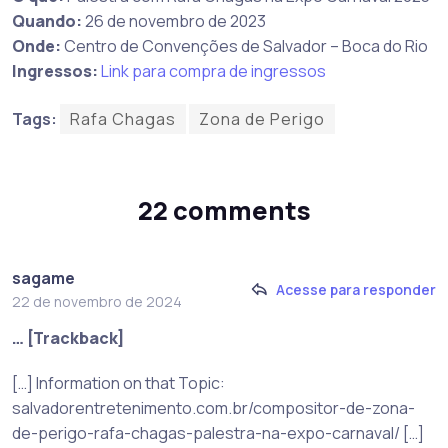
Quando:
26 de novembro de 2023
Onde:
Centro de Convenções de Salvador – Boca do Rio
Ingressos:
Link para compra de ingressos
Tags:
Rafa Chagas
Zona de Perigo
22 comments
sagame
Acesse para responder
22 de novembro de 2024
… [Trackback]
[…] Information on that Topic:
salvadorentretenimento.com.br/compositor-de-zona-
de-perigo-rafa-chagas-palestra-na-expo-carnaval/ […]