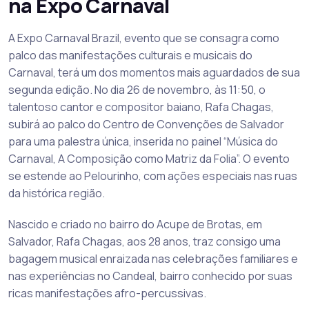
na Expo Carnaval
A Expo Carnaval Brazil, evento que se consagra como
palco das manifestações culturais e musicais do
Carnaval, terá um dos momentos mais aguardados de sua
segunda edição. No dia 26 de novembro, às 11:50, o
talentoso cantor e compositor baiano, Rafa Chagas,
subirá ao palco do Centro de Convenções de Salvador
para uma palestra única, inserida no painel “Música do
Carnaval, A Composição como Matriz da Folia”. O evento
se estende ao Pelourinho, com ações especiais nas ruas
da histórica região.
Nascido e criado no bairro do Acupe de Brotas, em
Salvador, Rafa Chagas, aos 28 anos, traz consigo uma
bagagem musical enraizada nas celebrações familiares e
nas experiências no Candeal, bairro conhecido por suas
ricas manifestações afro-percussivas.