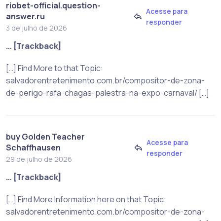
riobet-official.question-
Acesse para
answer.ru
responder
3 de julho de 2026
… [Trackback]
[…] Find More to that Topic:
salvadorentretenimento.com.br/compositor-de-zona-
de-perigo-rafa-chagas-palestra-na-expo-carnaval/ […]
buy Golden Teacher
Acesse para
Schaffhausen
responder
29 de julho de 2026
… [Trackback]
[…] Find More Information here on that Topic:
salvadorentretenimento.com.br/compositor-de-zona-