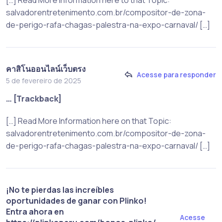
salvadorentretenimento.com.br/compositor-de-zona-
de-perigo-rafa-chagas-palestra-na-expo-carnaval/ […]
คาสิโนออนไลน์เว็บตรง
Acesse para responder
5 de fevereiro de 2025
… [Trackback]
[…] Read More Information here on that Topic:
salvadorentretenimento.com.br/compositor-de-zona-
de-perigo-rafa-chagas-palestra-na-expo-carnaval/ […]
¡No te pierdas las increíbles
oportunidades de ganar con Plinko!
Entra ahora en
Acesse