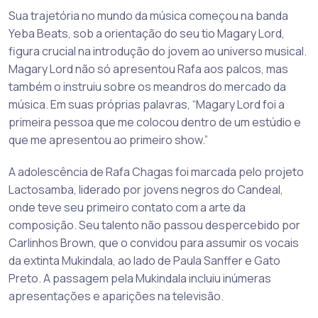
Sua trajetória no mundo da música começou na banda
Yeba Beats, sob a orientação do seu tio Magary Lord,
figura crucial na introdução do jovem ao universo musical.
Magary Lord não só apresentou Rafa aos palcos, mas
também o instruiu sobre os meandros do mercado da
música. Em suas próprias palavras, “Magary Lord foi a
primeira pessoa que me colocou dentro de um estúdio e
que me apresentou ao primeiro show.”
A adolescência de Rafa Chagas foi marcada pelo projeto
Lactosamba, liderado por jovens negros do Candeal,
onde teve seu primeiro contato com a arte da
composição. Seu talento não passou despercebido por
Carlinhos Brown, que o convidou para assumir os vocais
da extinta Mukindala, ao lado de Paula Sanffer e Gato
Preto. A passagem pela Mukindala incluiu inúmeras
apresentações e aparições na televisão.