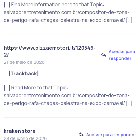
[…] Find More Information here to that Topic:
salvadorentretenimento.com.br/compositor-de-zona-
de-perigo-rafa-chagas-palestra-na-expo-carnaval/ […]
https://www.pizzaemotori.it/120546-
Acesse para
2/
responder
21 de maio de 2026
… [Trackback]
[…] Read More to that Topic:
salvadorentretenimento.com.br/compositor-de-zona-
de-perigo-rafa-chagas-palestra-na-expo-carnaval/ […]
kraken store
Acesse para responder
28 de junho de 2026