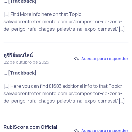
… [Trackback]
[…] Find More Info here on that Topic:
salvadorentretenimento.com.br/compositor-de-zona-
de-perigo-rafa-chagas-palestra-na-expo-carnaval/ […]
ดูซีรีย์ออนไลน์
Acesse para responder
22 de outubro de 2025
… [Trackback]
[…] Here you can find 81683 additional Info to that Topic:
salvadorentretenimento.com.br/compositor-de-zona-
de-perigo-rafa-chagas-palestra-na-expo-carnaval/ […]
RubiScore.com Official
Acesse para responder