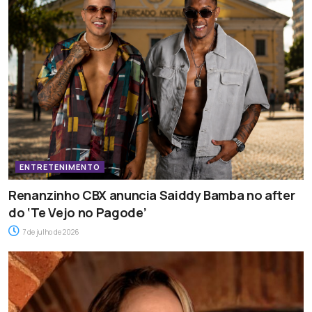
ENTRETENIMENTO
Renanzinho CBX anuncia Saiddy Bamba no after
do ‘Te Vejo no Pagode’
7 de julho de 2026