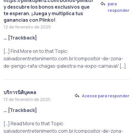
https://plinkoperu.com/bonos-plinko/
para
y descubre los bonos exclusivos que
responder
te esperan. ¡Juega y multiplica tus
ganancias con Plinko!
12 de fevereiro de 2025
… [Trackback]
[…] Find More on to that Topic:
salvadorentretenimento.com.br/compositor-de-zona-
de-perigo-rafa-chagas-palestra-na-expo-carnaval/ […]
บริการนิติบุคคล
Acesse para responder
13 de fevereiro de 2025
… [Trackback]
[…] Read More to that Topic:
salvadorentretenimento.com.br/compositor-de-zona-