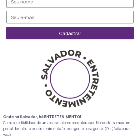
Cadastrar
Onde há Salvador, há ENTRETENIMENTO!
Com a credibilidade de uma das maiores produtoras do Nordeste, somos um
portal de cultura e entretenimento feito de gente para gente. (Per)feito para
você!