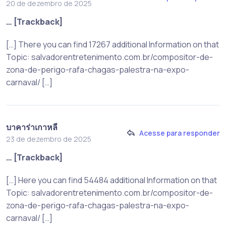
20 de dezembro de 2025
… [Trackback]
[…] There you can find 17267 additional Information on that
Topic: salvadorentretenimento.com.br/compositor-de-
zona-de-perigo-rafa-chagas-palestra-na-expo-
carnaval/ […]
บาคาร่าเกาหลี
Acesse para responder
23 de dezembro de 2025
… [Trackback]
[…] Here you can find 54484 additional Information on that
Topic: salvadorentretenimento.com.br/compositor-de-
zona-de-perigo-rafa-chagas-palestra-na-expo-
carnaval/ […]