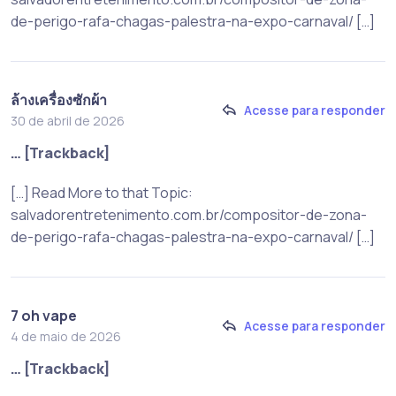
de-perigo-rafa-chagas-palestra-na-expo-carnaval/ […]
ล้างเครื่องซักผ้า
Acesse para responder
30 de abril de 2026
… [Trackback]
[…] Read More to that Topic:
salvadorentretenimento.com.br/compositor-de-zona-
de-perigo-rafa-chagas-palestra-na-expo-carnaval/ […]
7 oh vape
Acesse para responder
4 de maio de 2026
… [Trackback]