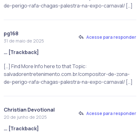
de-perigo-rafa-chagas-palestra-na-expo-carnaval/ […]
pg168
Acesse para responder
31 de maio de 2025
… [Trackback]
[…] Find More Info here to that Topic:
salvadorentretenimento.com.br/compositor-de-zona-
de-perigo-rafa-chagas-palestra-na-expo-carnaval/ […]
Christian Devotional
Acesse para responder
20 de junho de 2025
… [Trackback]