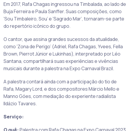
Em 2017, Rafa Chagas ingressou na Timbalada, ao lado de
Buja Ferreira e Paula Sanffer. Suas composições, como
‘Sou Timbaleiro, Sou’ e ‘Sagrado Mar’, tornaram-se parte
do repertório icônico do grupo.
O cantor, que assina grandes sucessos da atualidade,
como ‘Zona de Perigo’ (Adriel, Rafa Chagas, Yvees, Fella
Brown, Pierrot Júnior e Lukinhas), interpretado por Léo
Santana, compartilhará suas experiências e vivências
musicais durante a palestra na Expo Carnaval Brazil.
A palestra contará ainda com a participação do tio de
Rafa, Magary Lord, e dos compositores Márcio Mello e
Manno Góes, com mediação do experiente radialista
Ildázio Tavares.
Serviço:
O quê:
Palestra com Rafa Chagas na Expo Carnaval 2023