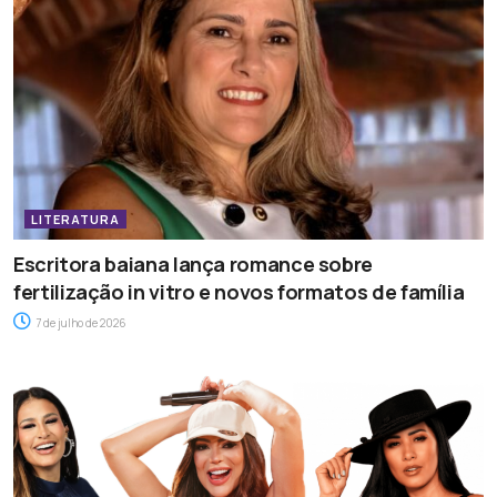
LITERATURA
Escritora baiana lança romance sobre
fertilização in vitro e novos formatos de família
7 de julho de 2026