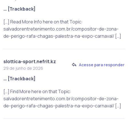
… [Trackback]
[…] Read More Info here on that Topic:
salvadorentretenimento.com.br/compositor-de-zona-
de-perigo-rafa-chagas-palestra-na-expo-carnaval/ […]
slottica-sport.nefrit.kz
Acesse para responder
29 de junho de 2026
… [Trackback]
[…] Find More here on that Topic:
salvadorentretenimento.com.br/compositor-de-zona-
de-perigo-rafa-chagas-palestra-na-expo-carnaval/ […]