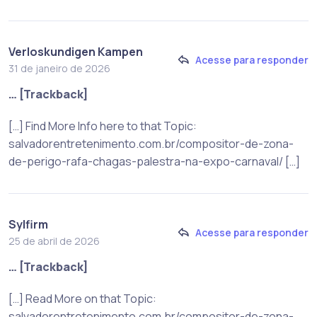
Verloskundigen Kampen
Acesse para responder
31 de janeiro de 2026
… [Trackback]
[…] Find More Info here to that Topic:
salvadorentretenimento.com.br/compositor-de-zona-
de-perigo-rafa-chagas-palestra-na-expo-carnaval/ […]
Sylfirm
Acesse para responder
25 de abril de 2026
… [Trackback]
[…] Read More on that Topic:
salvadorentretenimento.com.br/compositor-de-zona-