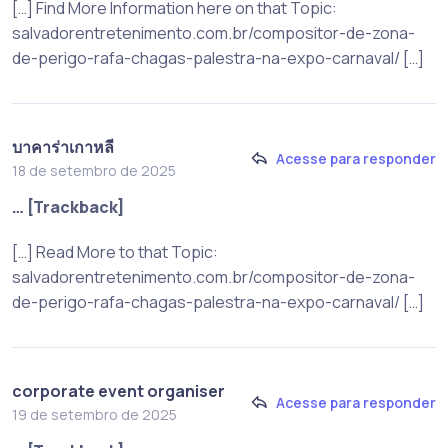
[…] Find More Information here on that Topic:
salvadorentretenimento.com.br/compositor-de-zona-
de-perigo-rafa-chagas-palestra-na-expo-carnaval/ […]
บาคาร่าเกาหลี
Acesse para responder
18 de setembro de 2025
… [Trackback]
[…] Read More to that Topic:
salvadorentretenimento.com.br/compositor-de-zona-
de-perigo-rafa-chagas-palestra-na-expo-carnaval/ […]
corporate event organiser
Acesse para responder
19 de setembro de 2025