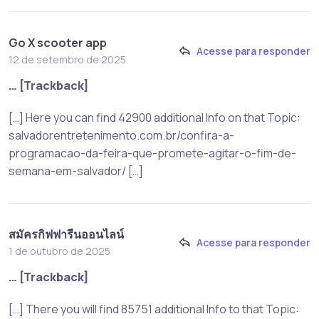
Go X scooter app
Acesse para responder
12 de setembro de 2025
… [Trackback]
[…] Here you can find 42900 additional Info on that Topic:
salvadorentretenimento.com.br/confira-a-
programacao-da-feira-que-promete-agitar-o-fim-de-
semana-em-salvador/ […]
สมัครกิฟฟารีนออนไลน์
Acesse para responder
1 de outubro de 2025
… [Trackback]
[…] There you will find 85751 additional Info to that Topic: