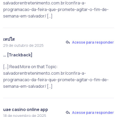
salvadorentretenimento.com.br/confira-a-
programacao-da-feira-que-promete-agitar-o-fim-de-
semana-em-salvador/ […]
เทปใส
Acesse para responder
29 de outubro de 2025
… [Trackback]
[…] Read More on that Topic:
salvadorentretenimento.com.br/confira-a-
programacao-da-feira-que-promete-agitar-o-fim-de-
semana-em-salvador/ […]
uae casino online app
Acesse para responder
18 de novembro de 2025