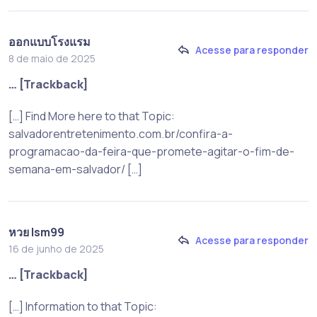
ออกแบบโรงแรม
Acesse para responder
8 de maio de 2025
… [Trackback]
[…] Find More here to that Topic:
salvadorentretenimento.com.br/confira-a-
programacao-da-feira-que-promete-agitar-o-fim-de-
semana-em-salvador/ […]
หวย lsm99
Acesse para responder
16 de junho de 2025
… [Trackback]
[…] Information to that Topic: