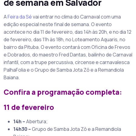
de semana em Salvador
A
Feira da Sé
vai entrar no clima do Carnaval com uma
edição especial neste final de semana. O evento
acontece no dia 11 de fevereiro, das 14h às 20h, e no dia 12
de fevereiro, das 11h às 18h, no Loteamento Aquaris, no
bairro da Pituba. O evento contará com Oficina de Frevos
e Dobrados, do maestro Fred Dantas, bailinho de Carnaval
infantil, com a trupe percussiva, circense e carnavalesca
PalhaFolia e o Grupo de Samba Jota Zô e a Remandiola
Baiana.
Confira a programação completa:
11 de fevereiro
14h –
Abertura;
14h30 –
Grupo de Samba Jota Zô e a Remandiola