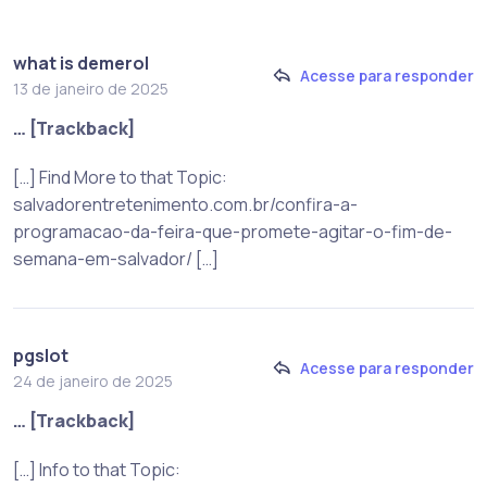
what is demerol
Acesse para responder
13 de janeiro de 2025
… [Trackback]
[…] Find More to that Topic:
salvadorentretenimento.com.br/confira-a-
programacao-da-feira-que-promete-agitar-o-fim-de-
semana-em-salvador/ […]
pgslot
Acesse para responder
24 de janeiro de 2025
… [Trackback]
[…] Info to that Topic: