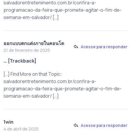
salvadorentretenimento.com.br/confira-a-
programacao-da-feira-que-promete-agitar-o-fim-de-
semana-em-salvador/ […]
ออกแบบตกแต่งภายในคอนโด
Acesse para responder
21 de fevereiro de 2025
… [Trackback]
[…] Find More on that Topic:
salvadorentretenimento.com.br/confira-a-
programacao-da-feira-que-promete-agitar-o-fim-de-
semana-em-salvador/ […]
1win
Acesse para responder
4 de abril de 2025