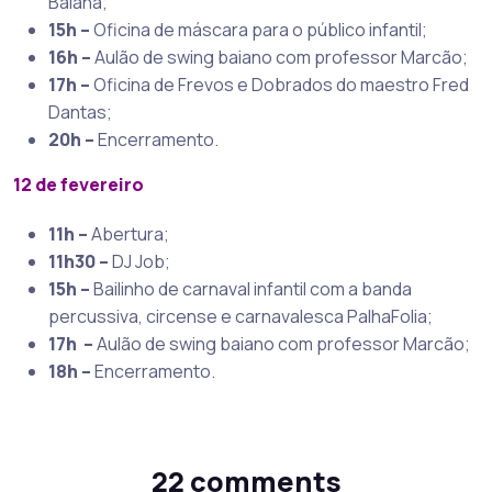
Baiana;
15h –
Oficina de máscara para o público infantil;
16h –
Aulão de swing baiano com professor Marcão;
17h –
Oficina de Frevos e Dobrados do maestro Fred
Dantas;
20h –
Encerramento.
12 de fevereiro
11h –
Abertura;
11h30 –
DJ Job;
15h –
Bailinho de carnaval infantil com a banda
percussiva, circense e carnavalesca PalhaFolia;
17h –
Aulão de swing baiano com professor Marcão;
18h –
Encerramento.
22 comments