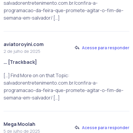
salvadorentretenimento.com.br/confira-a-
programacao-da-feira-que-promete-agitar-o-fim-de-
semana-em-salvador/ […]
aviatoroyini.com
Acesse para responder
2 de julho de 2025
… [Trackback]
[…] Find More on on that Topic:
salvadorentretenimento.com.br/confira-a-
programacao-da-feira-que-promete-agitar-o-fim-de-
semana-em-salvador/ […]
Mega Moolah
Acesse para responder
5 de julho de 2025