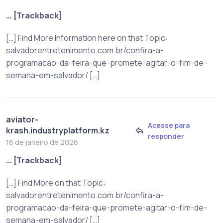
… [Trackback]
[…] Find More Information here on that Topic:
salvadorentretenimento.com.br/confira-a-
programacao-da-feira-que-promete-agitar-o-fim-de-
semana-em-salvador/ […]
aviator-
Acesse para
krash.industryplatform.kz
responder
16 de janeiro de 2026
… [Trackback]
[…] Find More on that Topic:
salvadorentretenimento.com.br/confira-a-
programacao-da-feira-que-promete-agitar-o-fim-de-
semana-em-salvador/ […]