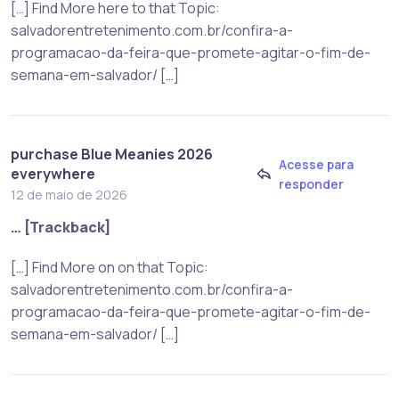
[…] Find More here to that Topic:
salvadorentretenimento.com.br/confira-a-
programacao-da-feira-que-promete-agitar-o-fim-de-
semana-em-salvador/ […]
purchase Blue Meanies 2026
Acesse para
everywhere
responder
12 de maio de 2026
… [Trackback]
[…] Find More on on that Topic:
salvadorentretenimento.com.br/confira-a-
programacao-da-feira-que-promete-agitar-o-fim-de-
semana-em-salvador/ […]