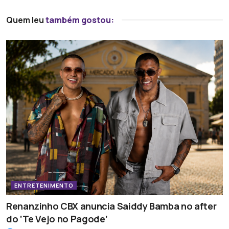
Quem leu
também gostou:
ENTRETENIMENTO
Renanzinho CBX anuncia Saiddy Bamba no after
do ‘Te Vejo no Pagode’