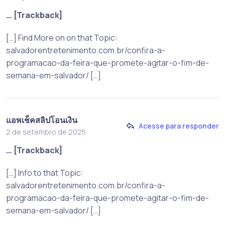
… [Trackback]
[…] Find More on on that Topic:
salvadorentretenimento.com.br/confira-a-
programacao-da-feira-que-promete-agitar-o-fim-de-
semana-em-salvador/ […]
แอพเช็คสลิปโอนเงิน
Acesse para responder
2 de setembro de 2025
… [Trackback]
[…] Info to that Topic:
salvadorentretenimento.com.br/confira-a-
programacao-da-feira-que-promete-agitar-o-fim-de-
semana-em-salvador/ […]