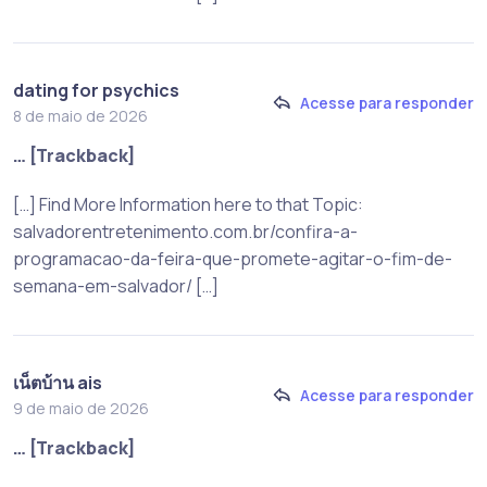
dating for psychics
Acesse para responder
8 de maio de 2026
… [Trackback]
[…] Find More Information here to that Topic:
salvadorentretenimento.com.br/confira-a-
programacao-da-feira-que-promete-agitar-o-fim-de-
semana-em-salvador/ […]
เน็ตบ้าน ais
Acesse para responder
9 de maio de 2026
… [Trackback]