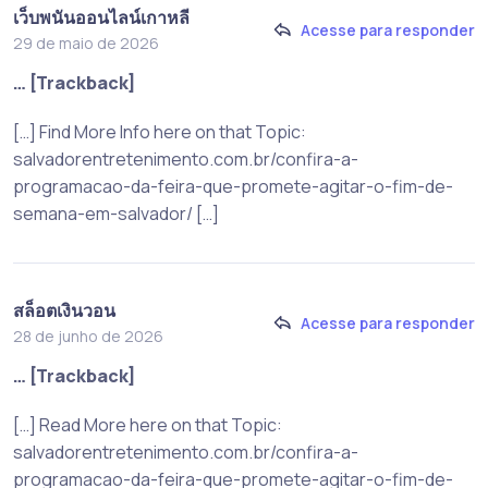
เว็บพนันออนไลน์เกาหลี
Acesse para responder
29 de maio de 2026
… [Trackback]
[…] Find More Info here on that Topic:
salvadorentretenimento.com.br/confira-a-
programacao-da-feira-que-promete-agitar-o-fim-de-
semana-em-salvador/ […]
สล็อตเงินวอน
Acesse para responder
28 de junho de 2026
… [Trackback]
[…] Read More here on that Topic:
salvadorentretenimento.com.br/confira-a-
programacao-da-feira-que-promete-agitar-o-fim-de-