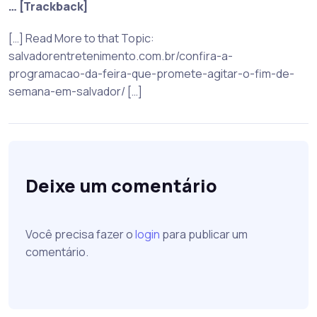
… [Trackback]
[…] Read More to that Topic:
salvadorentretenimento.com.br/confira-a-
programacao-da-feira-que-promete-agitar-o-fim-de-
semana-em-salvador/ […]
Deixe um comentário
Você precisa fazer o
login
para publicar um
comentário.