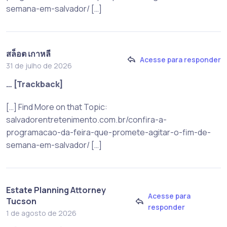
semana-em-salvador/ […]
สล็อต เกาหลี
Acesse para responder
31 de julho de 2026
… [Trackback]
[…] Find More on that Topic:
salvadorentretenimento.com.br/confira-a-
programacao-da-feira-que-promete-agitar-o-fim-de-
semana-em-salvador/ […]
Estate Planning Attorney
Acesse para
Tucson
responder
1 de agosto de 2026