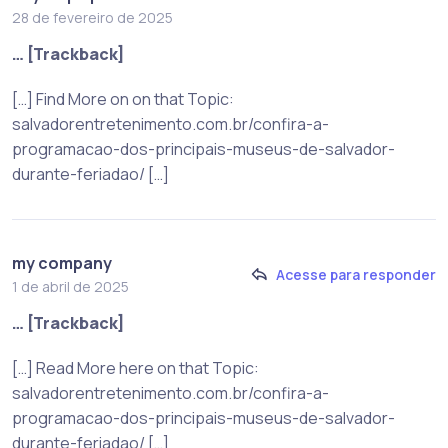
28 de fevereiro de 2025
… [Trackback]
[…] Find More on on that Topic:
salvadorentretenimento.com.br/confira-a-
programacao-dos-principais-museus-de-salvador-
durante-feriadao/ […]
my company
Acesse para responder
1 de abril de 2025
… [Trackback]
[…] Read More here on that Topic:
salvadorentretenimento.com.br/confira-a-
programacao-dos-principais-museus-de-salvador-
durante-feriadao/ […]