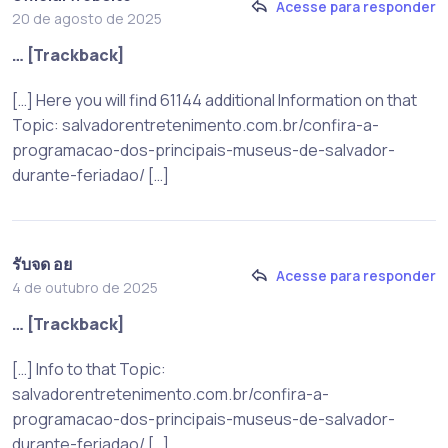
Acesse para responder
20 de agosto de 2025
… [Trackback]
[…] Here you will find 61144 additional Information on that
Topic: salvadorentretenimento.com.br/confira-a-
programacao-dos-principais-museus-de-salvador-
durante-feriadao/ […]
รับจด อย
Acesse para responder
4 de outubro de 2025
… [Trackback]
[…] Info to that Topic:
salvadorentretenimento.com.br/confira-a-
programacao-dos-principais-museus-de-salvador-
durante-feriadao/ […]