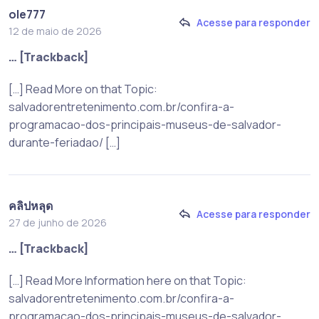
ole777
Acesse para responder
12 de maio de 2026
… [Trackback]
[…] Read More on that Topic:
salvadorentretenimento.com.br/confira-a-
programacao-dos-principais-museus-de-salvador-
durante-feriadao/ […]
คลิปหลุด
Acesse para responder
27 de junho de 2026
… [Trackback]
[…] Read More Information here on that Topic:
salvadorentretenimento.com.br/confira-a-
programacao-dos-principais-museus-de-salvador-