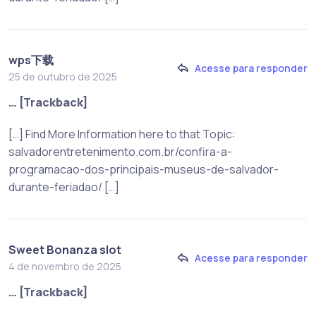
wps下载
Acesse para responder
25 de outubro de 2025
… [Trackback]
[…] Find More Information here to that Topic:
salvadorentretenimento.com.br/confira-a-
programacao-dos-principais-museus-de-salvador-
durante-feriadao/ […]
Sweet Bonanza slot
Acesse para responder
4 de novembro de 2025
… [Trackback]