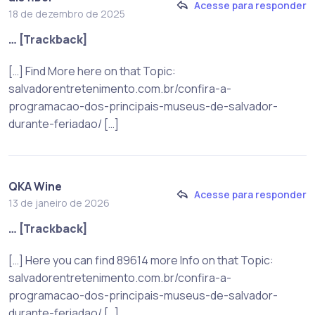
Acesse para responder
18 de dezembro de 2025
… [Trackback]
[…] Find More here on that Topic:
salvadorentretenimento.com.br/confira-a-
programacao-dos-principais-museus-de-salvador-
durante-feriadao/ […]
QKA Wine
Acesse para responder
13 de janeiro de 2026
… [Trackback]
[…] Here you can find 89614 more Info on that Topic:
salvadorentretenimento.com.br/confira-a-
programacao-dos-principais-museus-de-salvador-
durante-feriadao/ […]