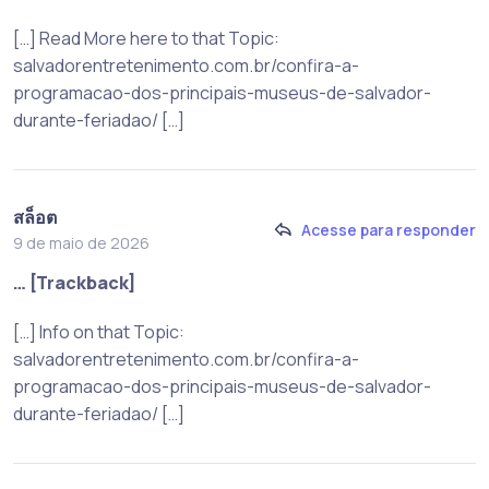
[…] Read More here to that Topic:
salvadorentretenimento.com.br/confira-a-
programacao-dos-principais-museus-de-salvador-
durante-feriadao/ […]
สล็อต
Acesse para responder
9 de maio de 2026
… [Trackback]
[…] Info on that Topic:
salvadorentretenimento.com.br/confira-a-
programacao-dos-principais-museus-de-salvador-
durante-feriadao/ […]