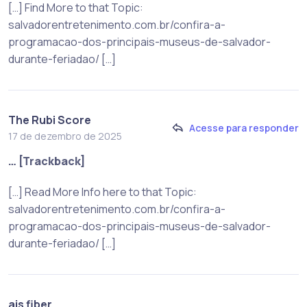
[…] Find More to that Topic:
salvadorentretenimento.com.br/confira-a-
programacao-dos-principais-museus-de-salvador-
durante-feriadao/ […]
The Rubi Score
Acesse para responder
17 de dezembro de 2025
… [Trackback]
[…] Read More Info here to that Topic:
salvadorentretenimento.com.br/confira-a-
programacao-dos-principais-museus-de-salvador-
durante-feriadao/ […]
ais fiber