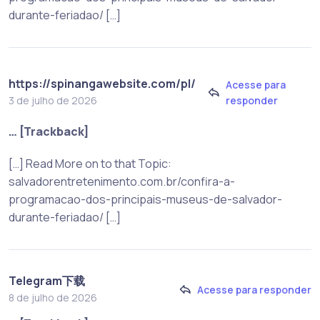
durante-feriadao/ […]
https://spinangawebsite.com/pl/
Acesse para
responder
3 de julho de 2026
… [Trackback]
[…] Read More on to that Topic:
salvadorentretenimento.com.br/confira-a-
programacao-dos-principais-museus-de-salvador-
durante-feriadao/ […]
Telegram下载
Acesse para responder
8 de julho de 2026