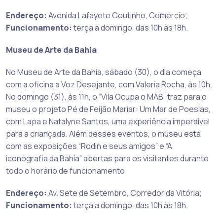
Endereço:
Avenida Lafayete Coutinho, Comércio;
Funcionamento:
terça a domingo, das 10h às 18h.
Museu de Arte da Bahia
No Museu de Arte da Bahia, sábado (30), o dia começa
com a oficina a Voz Desejante, com Valeria Rocha, às 10h.
No domingo (31), às 11h, o “Vila Ocupa o MAB” traz para o
museu o projeto Pé de Feijão Mariar: Um Mar de Poesias,
com Lapa e Natalyne Santos, uma experiência imperdível
para a criançada. Além desses eventos, o museu está
com as exposições “Rodin e seus amigos” e “A
iconografia da Bahia” abertas para os visitantes durante
todo o horário de funcionamento.
Endereço:
Av. Sete de Setembro, Corredor da Vitória;
Funcionamento:
terça a domingo, das 10h às 18h.