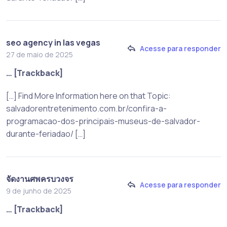
seo agency in las vegas
Acesse para responder
27 de maio de 2025
… [Trackback]
[…] Find More Information here on that Topic:
salvadorentretenimento.com.br/confira-a-
programacao-dos-principais-museus-de-salvador-
durante-feriadao/ […]
จัดงานศพครบวงจร
Acesse para responder
9 de junho de 2025
… [Trackback]