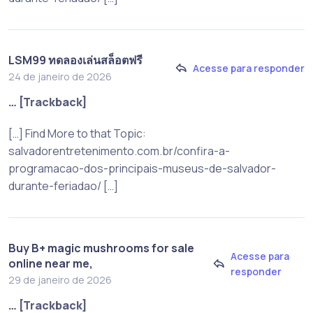
LSM99 ทดลองเล่นสล็อตฟรี
Acesse para responder
24 de janeiro de 2026
… [Trackback]
[…] Find More to that Topic:
salvadorentretenimento.com.br/confira-a-
programacao-dos-principais-museus-de-salvador-
durante-feriadao/ […]
Buy B+ magic mushrooms for sale
Acesse para
online near me,
responder
29 de janeiro de 2026
… [Trackback]