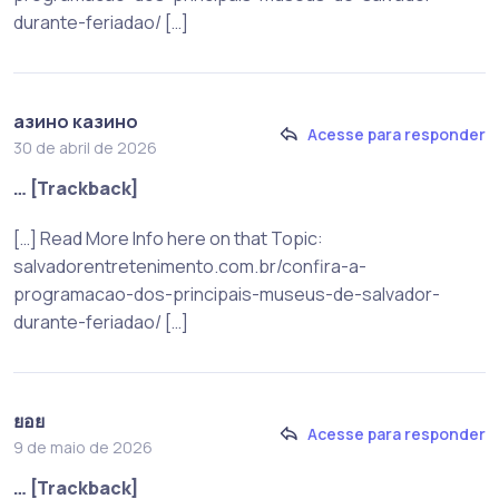
durante-feriadao/ […]
азино казино
Acesse para responder
30 de abril de 2026
… [Trackback]
[…] Read More Info here on that Topic:
salvadorentretenimento.com.br/confira-a-
programacao-dos-principais-museus-de-salvador-
durante-feriadao/ […]
ยอย
Acesse para responder
9 de maio de 2026
… [Trackback]