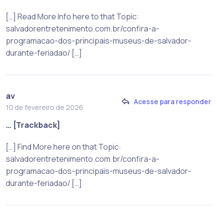
[…] Read More Info here to that Topic:
salvadorentretenimento.com.br/confira-a-
programacao-dos-principais-museus-de-salvador-
durante-feriadao/ […]
av
Acesse para responder
10 de fevereiro de 2026
… [Trackback]
[…] Find More here on that Topic:
salvadorentretenimento.com.br/confira-a-
programacao-dos-principais-museus-de-salvador-
durante-feriadao/ […]