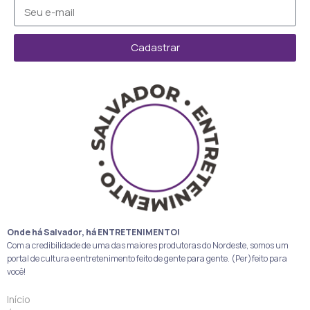
Cadastrar
Onde há Salvador, há ENTRETENIMENTO!
Com a credibilidade de uma das maiores produtoras do Nordeste, somos um
portal de cultura e entretenimento feito de gente para gente. (Per)feito para
você!
Início