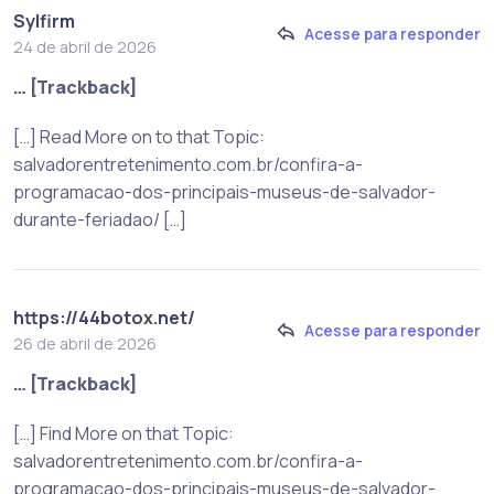
Sylfirm
Acesse para responder
24 de abril de 2026
… [Trackback]
[…] Read More on to that Topic:
salvadorentretenimento.com.br/confira-a-
programacao-dos-principais-museus-de-salvador-
durante-feriadao/ […]
https://44botox.net/
Acesse para responder
26 de abril de 2026
… [Trackback]
[…] Find More on that Topic:
salvadorentretenimento.com.br/confira-a-
programacao-dos-principais-museus-de-salvador-