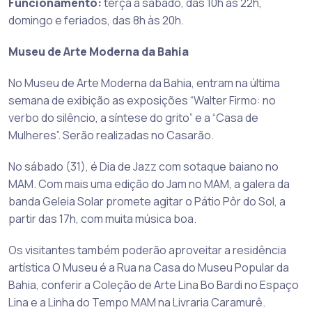
Funcionamento:
terça a sábado, das 10h às 22h,
domingo e feriados, das 8h às 20h.
Museu de Arte Moderna da Bahia
No Museu de Arte Moderna da Bahia, entram na última
semana de exibição as exposições “Walter Firmo: no
verbo do silêncio, a síntese do grito” e a “Casa de
Mulheres”. Serão realizadas no Casarão.
No sábado (31), é Dia de Jazz com sotaque baiano no
MAM. Com mais uma edição do Jam no MAM, a galera da
banda Geleia Solar promete agitar o Pátio Pôr do Sol, a
partir das 17h, com muita música boa.
Os visitantes também poderão aproveitar a residência
artística O Museu é a Rua na Casa do Museu Popular da
Bahia, conferir a Coleção de Arte Lina Bo Bardi no Espaço
Lina e a Linha do Tempo MAM na Livraria Caramurê.