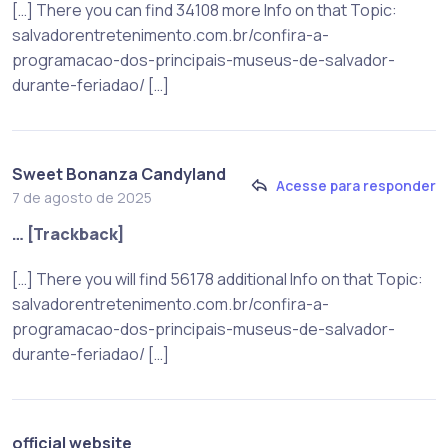
[…] There you can find 34108 more Info on that Topic:
salvadorentretenimento.com.br/confira-a-
programacao-dos-principais-museus-de-salvador-
durante-feriadao/ […]
Sweet Bonanza Candyland
Acesse para responder
7 de agosto de 2025
… [Trackback]
[…] There you will find 56178 additional Info on that Topic:
salvadorentretenimento.com.br/confira-a-
programacao-dos-principais-museus-de-salvador-
durante-feriadao/ […]
official website