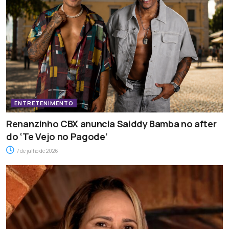
ENTRETENIMENTO
Renanzinho CBX anuncia Saiddy Bamba no after
do ‘Te Vejo no Pagode’
7 de julho de 2026