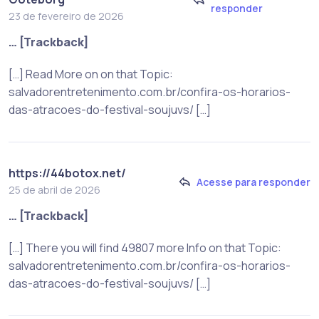
responder
23 de fevereiro de 2026
… [Trackback]
[…] Read More on on that Topic:
salvadorentretenimento.com.br/confira-os-horarios-
das-atracoes-do-festival-soujuvs/ […]
https://44botox.net/
Acesse para responder
25 de abril de 2026
… [Trackback]
[…] There you will find 49807 more Info on that Topic:
salvadorentretenimento.com.br/confira-os-horarios-
das-atracoes-do-festival-soujuvs/ […]