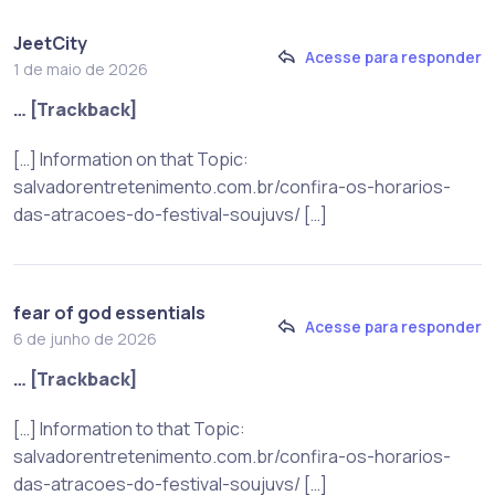
JeetCity
Acesse para responder
1 de maio de 2026
… [Trackback]
[…] Information on that Topic:
salvadorentretenimento.com.br/confira-os-horarios-
das-atracoes-do-festival-soujuvs/ […]
fear of god essentials
Acesse para responder
6 de junho de 2026
… [Trackback]
[…] Information to that Topic:
salvadorentretenimento.com.br/confira-os-horarios-
das-atracoes-do-festival-soujuvs/ […]