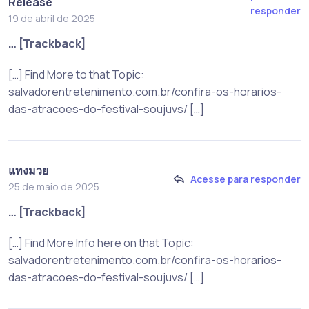
Release
responder
19 de abril de 2025
… [Trackback]
[…] Find More to that Topic:
salvadorentretenimento.com.br/confira-os-horarios-
das-atracoes-do-festival-soujuvs/ […]
แทงมวย
Acesse para responder
25 de maio de 2025
… [Trackback]
[…] Find More Info here on that Topic:
salvadorentretenimento.com.br/confira-os-horarios-
das-atracoes-do-festival-soujuvs/ […]