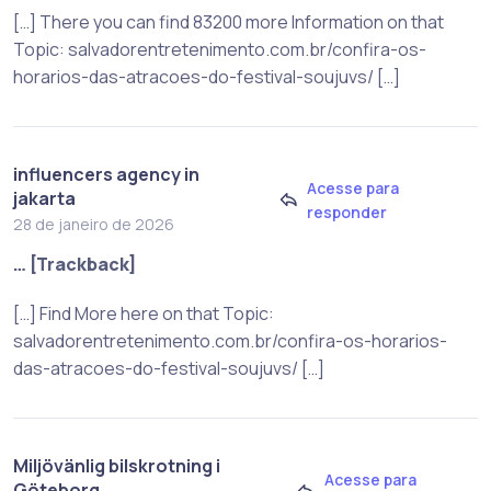
[…] There you can find 83200 more Information on that
Topic: salvadorentretenimento.com.br/confira-os-
horarios-das-atracoes-do-festival-soujuvs/ […]
influencers agency in
Acesse para
jakarta
responder
28 de janeiro de 2026
… [Trackback]
[…] Find More here on that Topic:
salvadorentretenimento.com.br/confira-os-horarios-
das-atracoes-do-festival-soujuvs/ […]
Miljövänlig bilskrotning i
Acesse para
Göteborg