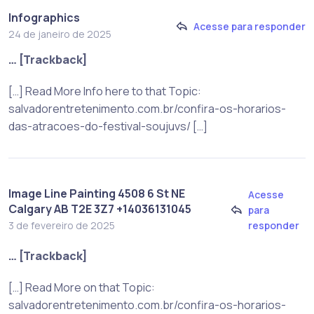
Infographics
Acesse para responder
24 de janeiro de 2025
… [Trackback]
[…] Read More Info here to that Topic:
salvadorentretenimento.com.br/confira-os-horarios-
das-atracoes-do-festival-soujuvs/ […]
Image Line Painting 4508 6 St NE
Acesse
Calgary AB T2E 3Z7 +14036131045
para
responder
3 de fevereiro de 2025
… [Trackback]
[…] Read More on that Topic:
salvadorentretenimento.com.br/confira-os-horarios-