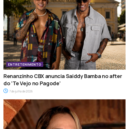
ENTRETENIMENTO
Renanzinho CBX anuncia Saiddy Bamba no after
do ‘Te Vejo no Pagode’
7 de julho de 2026