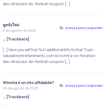
das-atracoes-do-festival-soujuvs/ […]
ดูหนังใหม่
Acesse para responder
6 de agosto de 2025
… [Trackback]
[…] Here you will find 7441 additional Info to that Topic:
salvadorentretenimento.com.br/confira-os-horarios-
das-atracoes-do-festival-soujuvs/ […]
Winnita è un sito affidabile?
Acesse para responder
20 de agosto de 2025
… [Trackback]