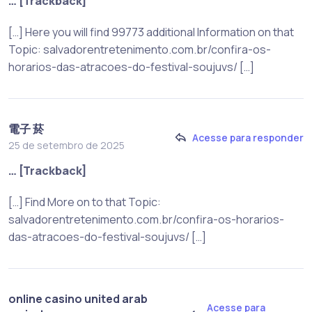
… [Trackback]
[…] Here you will find 99773 additional Information on that
Topic: salvadorentretenimento.com.br/confira-os-
horarios-das-atracoes-do-festival-soujuvs/ […]
電子 菸
Acesse para responder
25 de setembro de 2025
… [Trackback]
[…] Find More on to that Topic:
salvadorentretenimento.com.br/confira-os-horarios-
das-atracoes-do-festival-soujuvs/ […]
online casino united arab
Acesse para