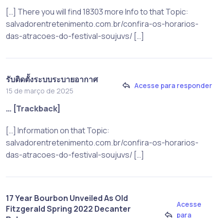
[…] There you will find 18303 more Info to that Topic:
salvadorentretenimento.com.br/confira-os-horarios-
das-atracoes-do-festival-soujuvs/ […]
รับติดตั้งระบบระบายอากาศ
Acesse para responder
15 de março de 2025
… [Trackback]
[…] Information on that Topic:
salvadorentretenimento.com.br/confira-os-horarios-
das-atracoes-do-festival-soujuvs/ […]
17 Year Bourbon Unveiled As Old
Acesse
Fitzgerald Spring 2022 Decanter
para