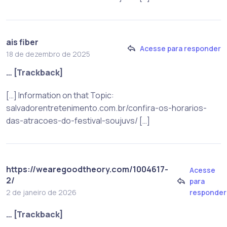
ais fiber
Acesse para responder
18 de dezembro de 2025
… [Trackback]
[…] Information on that Topic:
salvadorentretenimento.com.br/confira-os-horarios-
das-atracoes-do-festival-soujuvs/ […]
https://wearegoodtheory.com/1004617-
Acesse
2/
para
responder
2 de janeiro de 2026
… [Trackback]