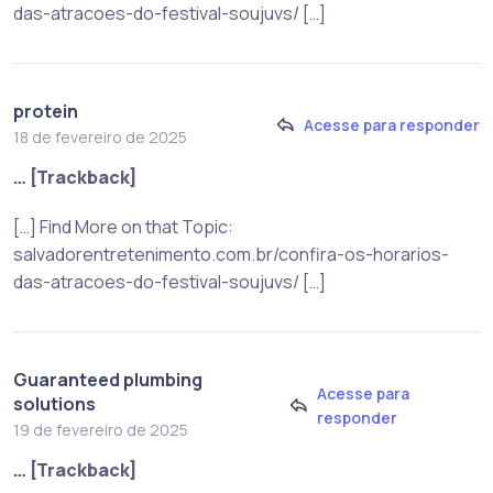
das-atracoes-do-festival-soujuvs/ […]
protein
Acesse para responder
18 de fevereiro de 2025
… [Trackback]
[…] Find More on that Topic:
salvadorentretenimento.com.br/confira-os-horarios-
das-atracoes-do-festival-soujuvs/ […]
Guaranteed plumbing
Acesse para
solutions
responder
19 de fevereiro de 2025
… [Trackback]