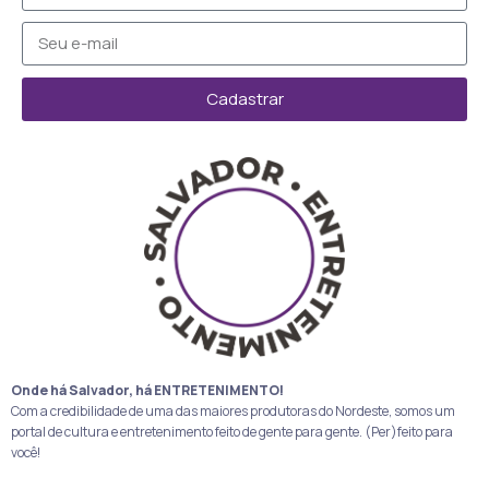
Cadastrar
Onde há Salvador, há ENTRETENIMENTO!
Com a credibilidade de uma das maiores produtoras do Nordeste, somos um
portal de cultura e entretenimento feito de gente para gente. (Per)feito para
você!