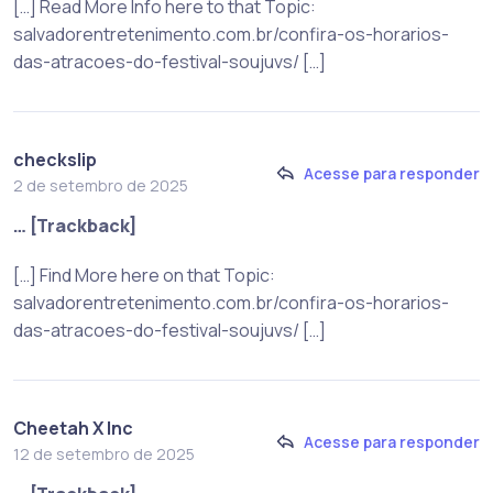
[…] Read More Info here to that Topic:
salvadorentretenimento.com.br/confira-os-horarios-
das-atracoes-do-festival-soujuvs/ […]
checkslip
Acesse para responder
2 de setembro de 2025
… [Trackback]
[…] Find More here on that Topic:
salvadorentretenimento.com.br/confira-os-horarios-
das-atracoes-do-festival-soujuvs/ […]
Cheetah X Inc
Acesse para responder
12 de setembro de 2025