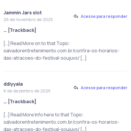
Jammin Jars slot
Acesse para responder
26 de novembro de 2025
… [Trackback]
[…] Read More on to that Topic:
salvadorentretenimento.com.br/confira-os-horarios-
das-atracoes-do-festival-soujuvs/ […]
ddiyyala
Acesse para responder
6 de dezembro de 2025
… [Trackback]
[…] Read More Info here to that Topic:
salvadorentretenimento.com.br/confira-os-horarios-
das-atracoes-do-festival-soujuvs/ […]