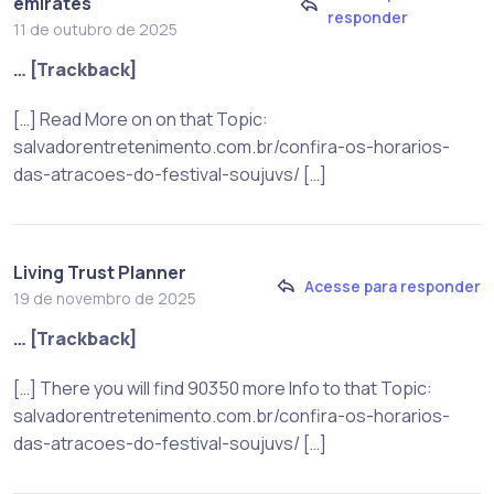
emirates
responder
11 de outubro de 2025
… [Trackback]
[…] Read More on on that Topic:
salvadorentretenimento.com.br/confira-os-horarios-
das-atracoes-do-festival-soujuvs/ […]
Living Trust Planner
Acesse para responder
19 de novembro de 2025
… [Trackback]
[…] There you will find 90350 more Info to that Topic:
salvadorentretenimento.com.br/confira-os-horarios-
das-atracoes-do-festival-soujuvs/ […]