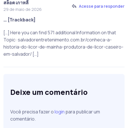
สล็อต เกาหลี
Acesse para responder
29 de maio de 2026
… [Trackback]
[…] Here you can find 571 additional Information on that
Topic: salvadorentretenimento.com.br/conheca-a-
historia-do-licor-de-mainha-produtora-de-licor-caseiro-
em-salvador/ […]
Deixe um comentário
Você precisa fazer o
login
para publicar um
comentário.