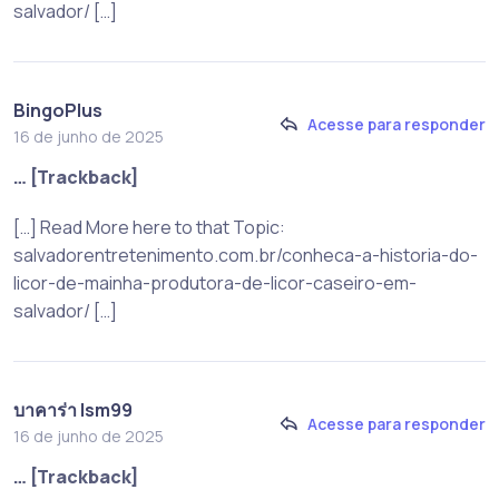
salvador/ […]
BingoPlus
Acesse para responder
16 de junho de 2025
… [Trackback]
[…] Read More here to that Topic:
salvadorentretenimento.com.br/conheca-a-historia-do-
licor-de-mainha-produtora-de-licor-caseiro-em-
salvador/ […]
บาคาร่า lsm99
Acesse para responder
16 de junho de 2025
… [Trackback]