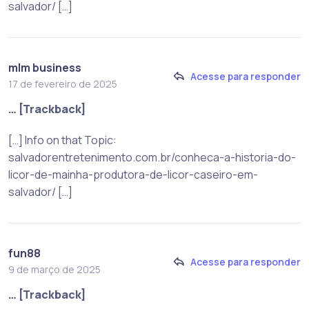
salvador/ […]
mlm business
Acesse para responder
17 de fevereiro de 2025
… [Trackback]
[…] Info on that Topic:
salvadorentretenimento.com.br/conheca-a-historia-do-
licor-de-mainha-produtora-de-licor-caseiro-em-
salvador/ […]
fun88
Acesse para responder
9 de março de 2025
… [Trackback]