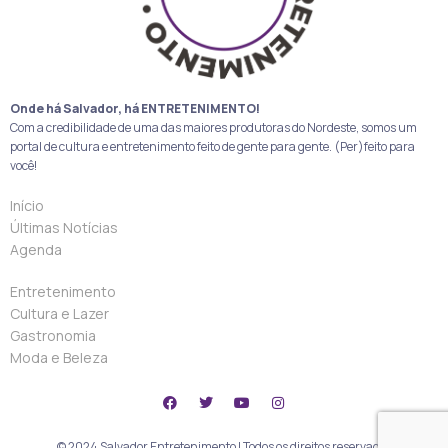
Onde há Salvador, há ENTRETENIMENTO!
Com a credibilidade de uma das maiores produtoras do Nordeste, somos um
portal de cultura e entretenimento feito de gente para gente. (Per)feito para
você!
Início
Últimas Notícias
Agenda
Entretenimento
Cultura e Lazer
Gastronomia
Moda e Beleza
© 2024 Salvador Entretenimento | Todos os direitos reservados