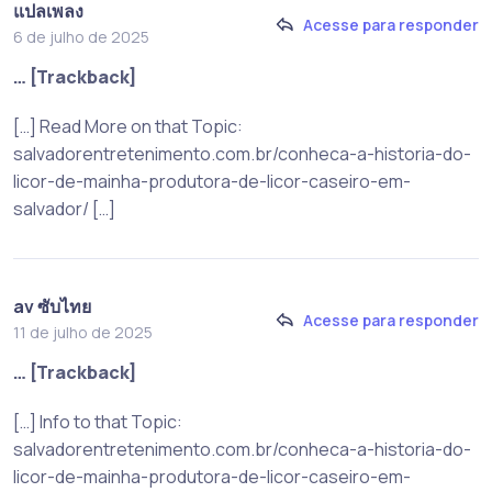
แปลเพลง
Acesse para responder
6 de julho de 2025
… [Trackback]
[…] Read More on that Topic:
salvadorentretenimento.com.br/conheca-a-historia-do-
licor-de-mainha-produtora-de-licor-caseiro-em-
salvador/ […]
av ซับไทย
Acesse para responder
11 de julho de 2025
… [Trackback]
[…] Info to that Topic:
salvadorentretenimento.com.br/conheca-a-historia-do-
licor-de-mainha-produtora-de-licor-caseiro-em-