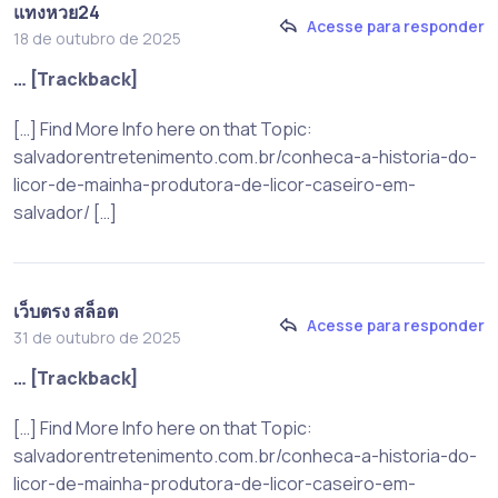
แทงหวย24
Acesse para responder
18 de outubro de 2025
… [Trackback]
[…] Find More Info here on that Topic:
salvadorentretenimento.com.br/conheca-a-historia-do-
licor-de-mainha-produtora-de-licor-caseiro-em-
salvador/ […]
เว็บตรง สล็อต
Acesse para responder
31 de outubro de 2025
… [Trackback]
[…] Find More Info here on that Topic:
salvadorentretenimento.com.br/conheca-a-historia-do-
licor-de-mainha-produtora-de-licor-caseiro-em-