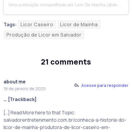
Uma publicação compartilhada por Licor De Mainha (@demainhalicor)
Tags:
Licor Caseiro
Licor de Mainha
Produção de Licor em Salvador
21 comments
about me
Acesse para responder
18 de janeiro de 2025
… [Trackback]
[…] Read More here to that Topic:
salvadorentretenimento.com.br/conheca-a-historia-do-
licor-de-mainha-produtora-de-licor-caseiro-em-