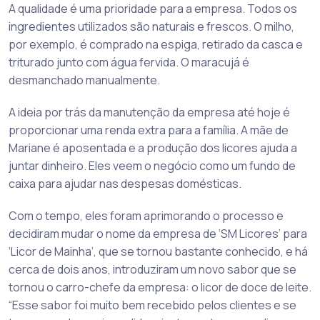
A qualidade é uma prioridade para a empresa. Todos os
ingredientes utilizados são naturais e frescos. O milho,
por exemplo, é comprado na espiga, retirado da casca e
triturado junto com água fervida. O maracujá é
desmanchado manualmente.
A ideia por trás da manutenção da empresa até hoje é
proporcionar uma renda extra para a família. A mãe de
Mariane é aposentada e a produção dos licores ajuda a
juntar dinheiro. Eles veem o negócio como um fundo de
caixa para ajudar nas despesas domésticas.
Com o tempo, eles foram aprimorando o processo e
decidiram mudar o nome da empresa de ‘SM Licores’ para
‘Licor de Mainha’, que se tornou bastante conhecido, e há
cerca de dois anos, introduziram um novo sabor que se
tornou o carro-chefe da empresa: o licor de doce de leite.
“Esse sabor foi muito bem recebido pelos clientes e se