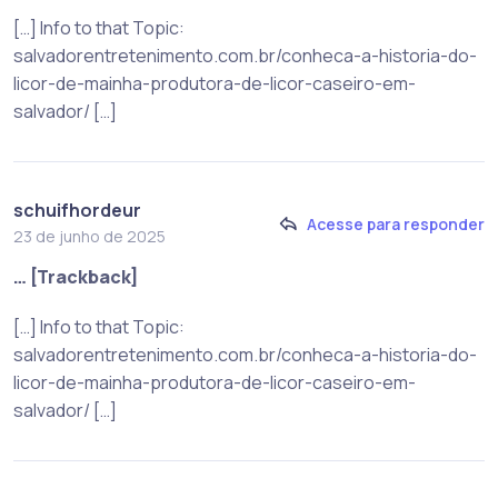
[…] Info to that Topic:
salvadorentretenimento.com.br/conheca-a-historia-do-
licor-de-mainha-produtora-de-licor-caseiro-em-
salvador/ […]
schuifhordeur
Acesse para responder
23 de junho de 2025
… [Trackback]
[…] Info to that Topic:
salvadorentretenimento.com.br/conheca-a-historia-do-
licor-de-mainha-produtora-de-licor-caseiro-em-
salvador/ […]