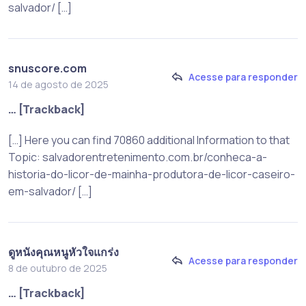
salvador/ […]
snuscore.com
Acesse para responder
14 de agosto de 2025
… [Trackback]
[…] Here you can find 70860 additional Information to that
Topic: salvadorentretenimento.com.br/conheca-a-
historia-do-licor-de-mainha-produtora-de-licor-caseiro-
em-salvador/ […]
ดูหนังคุณหนูหัวใจแกร่ง
Acesse para responder
8 de outubro de 2025
… [Trackback]