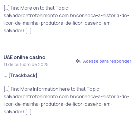
[…] Find More on to that Topic:
salvadorentretenimento.com.br/conheca-a-historia-do-
licor-de-mainha-produtora-de-licor-caseiro-em-
salvador/ […]
UAE online casino
Acesse para responder
11 de outubro de 2025
… [Trackback]
[…] Find More Information here to that Topic:
salvadorentretenimento.com.br/conheca-a-historia-do-
licor-de-mainha-produtora-de-licor-caseiro-em-
salvador/ […]