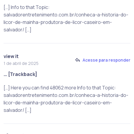
[…] Info to that Topic:
salvadorentretenimento.com.br/conheca-a-historia-do-
licor-de-mainha-produtora-de-licor-caseiro-em-
salvador/ […]
view it
Acesse para responder
1 de abril de 2025
… [Trackback]
[…] Here you can find 48062 more Info to that Topic:
salvadorentretenimento.com.br/conheca-a-historia-do-
licor-de-mainha-produtora-de-licor-caseiro-em-
salvador/ […]