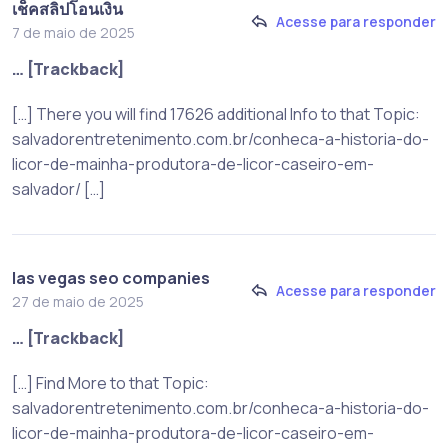
เช็คสลิปโอนเงิน
Acesse para responder
7 de maio de 2025
… [Trackback]
[…] There you will find 17626 additional Info to that Topic:
salvadorentretenimento.com.br/conheca-a-historia-do-
licor-de-mainha-produtora-de-licor-caseiro-em-
salvador/ […]
las vegas seo companies
Acesse para responder
27 de maio de 2025
… [Trackback]
[…] Find More to that Topic:
salvadorentretenimento.com.br/conheca-a-historia-do-
licor-de-mainha-produtora-de-licor-caseiro-em-