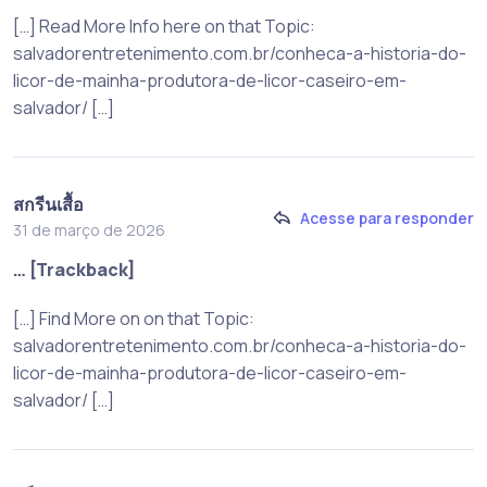
[…] Read More Info here on that Topic:
salvadorentretenimento.com.br/conheca-a-historia-do-
licor-de-mainha-produtora-de-licor-caseiro-em-
salvador/ […]
สกรีนเสื้อ
Acesse para responder
31 de março de 2026
… [Trackback]
[…] Find More on on that Topic:
salvadorentretenimento.com.br/conheca-a-historia-do-
licor-de-mainha-produtora-de-licor-caseiro-em-
salvador/ […]