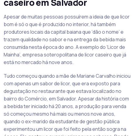
caseiro em Salvador
Apesar de muitas pessoas possuírem a ideia de que licor
bom é só o que é produzido no interior, há também
produtores locais da capital baiana que ‘dão o nome’ e
trazem qualidade no sabor e na entrega da bebida mais
consumida nesta época do ano. A exemplo do ‘Licor de
Mainha’, empresa soteropolitana de licor caseiro que já
está no mercado há nove anos.
Tudo começou quando a mãe de Mariane Carvalho iniciou
com apenas um sabor de licor, que era exposto para
degustação no restaurante que estava localizado no
bairro do Comércio, em Salvador. Apesar da história com
a bebida ter iniciado há 20 anos, a produção para venda
só começou mesmo há mais ou menos nove anos,
quando o ex-marido da estudante de gestão pública
experimentou um licor que foi feito pela então sogra na