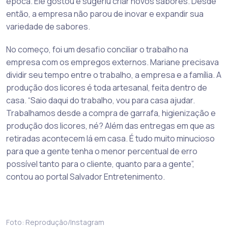
época. Ele gostou e sugeriu criar novos sabores. Desde
então, a empresa não parou de inovar e expandir sua
variedade de sabores.
No começo, foi um desafio conciliar o trabalho na
empresa com os empregos externos. Mariane precisava
dividir seu tempo entre o trabalho, a empresa e a família. A
produção dos licores é toda artesanal, feita dentro de
casa. “Saio daqui do trabalho, vou para casa ajudar.
Trabalhamos desde a compra de garrafa, higienização e
produção dos licores, né? Além das entregas em que as
retiradas acontecem lá em casa. É tudo muito minucioso
para que a gente tenha o menor percentual de erro
possível tanto para o cliente, quanto para a gente”,
contou ao portal Salvador Entretenimento.
Foto: Reprodução/Instagram