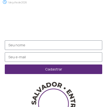
1 de julho de 2026
Cadastrar