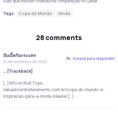
tudo que estiver rolando na competição no Qatar.
Tags:
Copa do Mundo
Moda
28 comments
บับเบิ้ลกันกระแทก
Acesse para responder
21 de novembro de 2024
… [Trackback]
[…] Info on that Topic:
salvadorentretenimento.com.br/copa-do-mundo-e-
inspiracao-para-a-moda-baiana/ […]