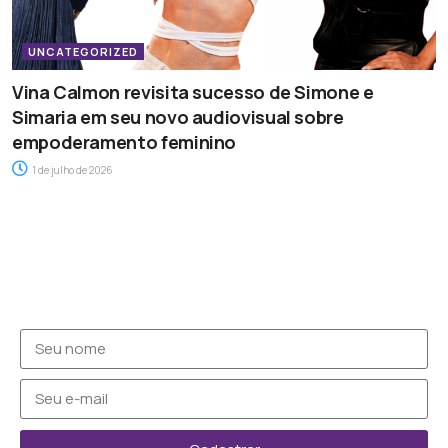
UNCATEGORIZED
Vina Calmon revisita sucesso de Simone e
Simaria em seu novo audiovisual sobre
empoderamento feminino
1 de julho de 2026