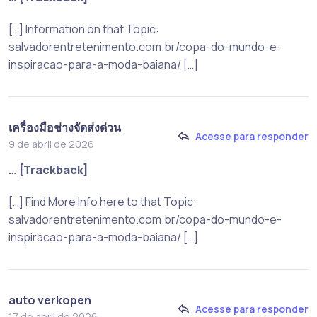
[…] Information on that Topic:
salvadorentretenimento.com.br/copa-do-mundo-e-
inspiracao-para-a-moda-baiana/ […]
เครื่องมือช่างจัดส่งด่วน
Acesse para responder
9 de abril de 2026
… [Trackback]
[…] Find More Info here to that Topic:
salvadorentretenimento.com.br/copa-do-mundo-e-
inspiracao-para-a-moda-baiana/ […]
auto verkopen
Acesse para responder
17 de abril de 2026