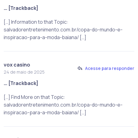
… [Trackback]
[…] Information to that Topic:
salvadorentretenimento.com.br/copa-do-mundo-e-
inspiracao-para-a-moda-baiana/ […]
vox casino
Acesse para responder
24 de maio de 2025
… [Trackback]
[…] Find More on that Topic:
salvadorentretenimento.com.br/copa-do-mundo-e-
inspiracao-para-a-moda-baiana/ […]