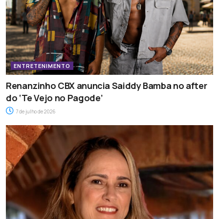
ENTRETENIMENTO
Renanzinho CBX anuncia Saiddy Bamba no after
do ‘Te Vejo no Pagode’
7 de julho de 2026