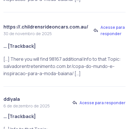
https://.childrensrideoncars.com.au/
Acesse para
responder
30 de novembro de 2025
… [Trackback]
[…] There you will find 98167 additional Info to that Topic:
salvadorentretenimento.com.br/copa-do-mundo-e-
inspiracao-para-a-moda-baiana/ […]
ddiyala
Acesse para responder
6 de dezembro de 2025
… [Trackback]