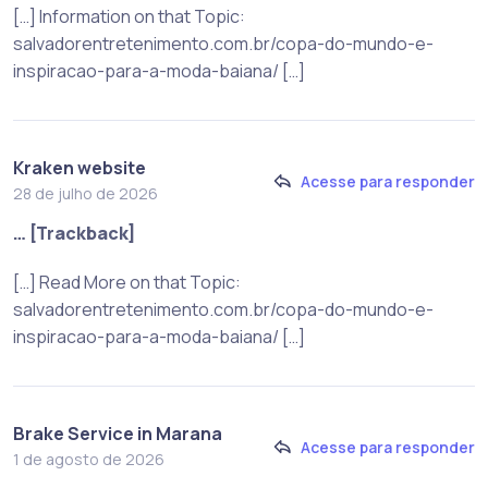
[…] Information on that Topic:
salvadorentretenimento.com.br/copa-do-mundo-e-
inspiracao-para-a-moda-baiana/ […]
Kraken website
Acesse para responder
28 de julho de 2026
… [Trackback]
[…] Read More on that Topic:
salvadorentretenimento.com.br/copa-do-mundo-e-
inspiracao-para-a-moda-baiana/ […]
Brake Service in Marana
Acesse para responder
1 de agosto de 2026