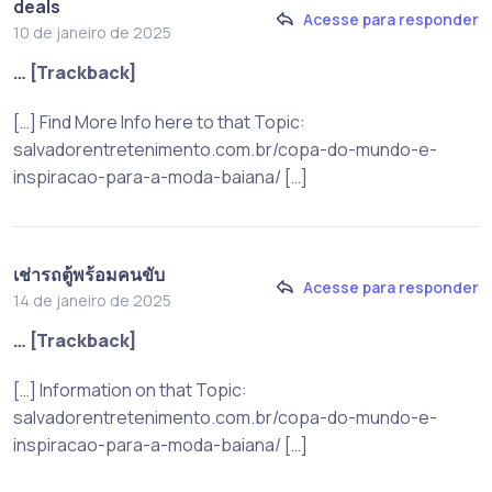
deals
Acesse para responder
10 de janeiro de 2025
… [Trackback]
[…] Find More Info here to that Topic:
salvadorentretenimento.com.br/copa-do-mundo-e-
inspiracao-para-a-moda-baiana/ […]
เช่ารถตู้พร้อมคนขับ
Acesse para responder
14 de janeiro de 2025
… [Trackback]
[…] Information on that Topic:
salvadorentretenimento.com.br/copa-do-mundo-e-
inspiracao-para-a-moda-baiana/ […]