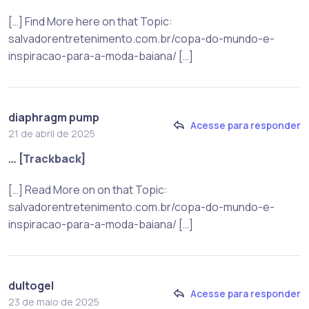
[…] Find More here on that Topic:
salvadorentretenimento.com.br/copa-do-mundo-e-
inspiracao-para-a-moda-baiana/ […]
diaphragm pump
Acesse para responder
21 de abril de 2025
… [Trackback]
[…] Read More on on that Topic:
salvadorentretenimento.com.br/copa-do-mundo-e-
inspiracao-para-a-moda-baiana/ […]
dultogel
Acesse para responder
23 de maio de 2025