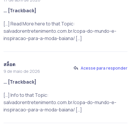
… [Trackback]
[…] Read More here to that Topic:
salvadorentretenimento.com.br/copa-do-mundo-e-
inspiracao-para-a-moda-baiana/ […]
สล็อต
Acesse para responder
9 de maio de 2026
… [Trackback]
[…] Info to that Topic:
salvadorentretenimento.com.br/copa-do-mundo-e-
inspiracao-para-a-moda-baiana/ […]