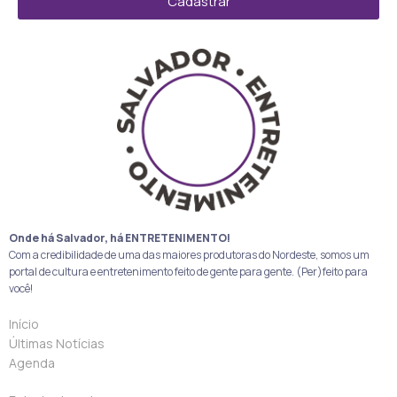
Cadastrar
Onde há Salvador, há ENTRETENIMENTO!
Com a credibilidade de uma das maiores produtoras do Nordeste, somos um
portal de cultura e entretenimento feito de gente para gente. (Per)feito para
você!
Início
Últimas Notícias
Agenda