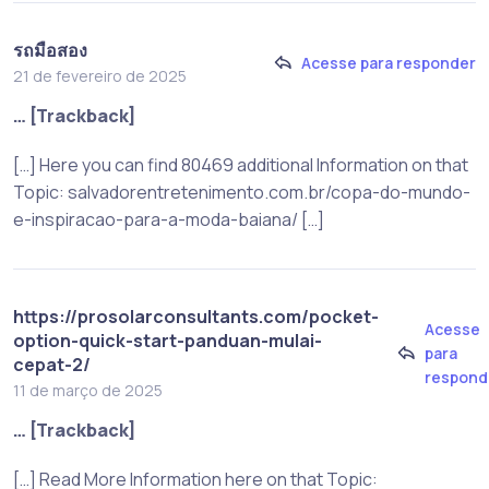
รถมือสอง
Acesse para responder
21 de fevereiro de 2025
… [Trackback]
[…] Here you can find 80469 additional Information on that
Topic: salvadorentretenimento.com.br/copa-do-mundo-
e-inspiracao-para-a-moda-baiana/ […]
https://prosolarconsultants.com/pocket-
Acesse
option-quick-start-panduan-mulai-
para
cepat-2/
respond
11 de março de 2025
… [Trackback]
[…] Read More Information here on that Topic: