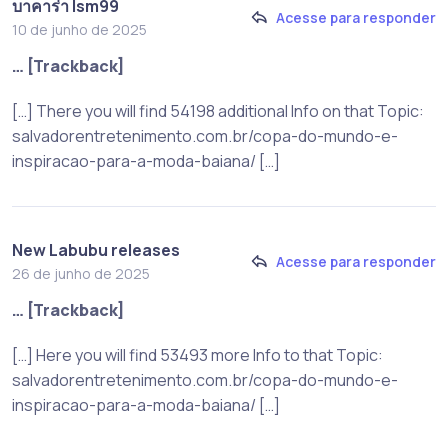
บาคาร่า lsm99
Acesse para responder
10 de junho de 2025
… [Trackback]
[…] There you will find 54198 additional Info on that Topic:
salvadorentretenimento.com.br/copa-do-mundo-e-
inspiracao-para-a-moda-baiana/ […]
New Labubu releases
Acesse para responder
26 de junho de 2025
… [Trackback]
[…] Here you will find 53493 more Info to that Topic:
salvadorentretenimento.com.br/copa-do-mundo-e-
inspiracao-para-a-moda-baiana/ […]