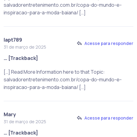
salvadorentretenimento.com.br/copa-do-mundo-e-
inspiracao-para-a-moda-baiana/ […]
lapt789
Acesse para responder
31 de março de 2025
… [Trackback]
[…] Read More Information here to that Topic:
salvadorentretenimento.com.br/copa-do-mundo-e-
inspiracao-para-a-moda-baiana/ […]
Mary
Acesse para responder
31 de março de 2025
… [Trackback]