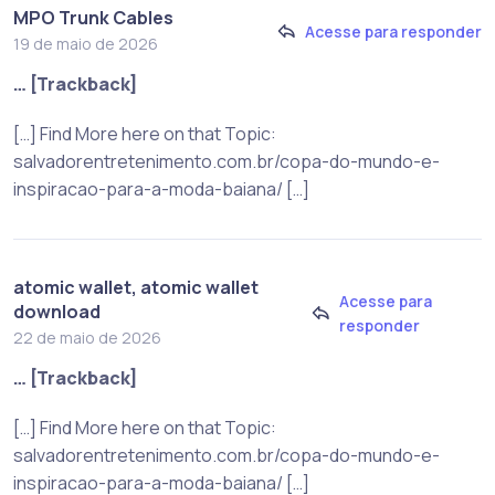
MPO Trunk Cables
Acesse para responder
19 de maio de 2026
… [Trackback]
[…] Find More here on that Topic:
salvadorentretenimento.com.br/copa-do-mundo-e-
inspiracao-para-a-moda-baiana/ […]
atomic wallet, atomic wallet
Acesse para
download
responder
22 de maio de 2026
… [Trackback]
[…] Find More here on that Topic:
salvadorentretenimento.com.br/copa-do-mundo-e-
inspiracao-para-a-moda-baiana/ […]