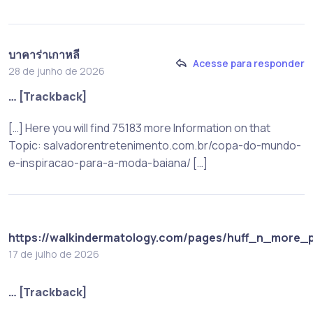
บาคาร่าเกาหลี
Acesse para responder
28 de junho de 2026
… [Trackback]
[…] Here you will find 75183 more Information on that
Topic: salvadorentretenimento.com.br/copa-do-mundo-
e-inspiracao-para-a-moda-baiana/ […]
https://walkindermatology.com/pages/huff_n_more_p
17 de julho de 2026
… [Trackback]