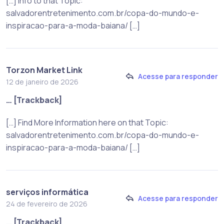
[…] Info to that Topic:
salvadorentretenimento.com.br/copa-do-mundo-e-
inspiracao-para-a-moda-baiana/ […]
Torzon Market Link
Acesse para responder
12 de janeiro de 2026
… [Trackback]
[…] Find More Information here on that Topic:
salvadorentretenimento.com.br/copa-do-mundo-e-
inspiracao-para-a-moda-baiana/ […]
serviços informática
Acesse para responder
24 de fevereiro de 2026
… [Trackback]