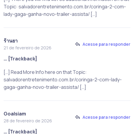
Topic: salvadorentretenimento.com.br/coringa-2-com-
lady-gaga-ganha-novo-trailer-assista/ […]
ร้านยา
Acesse para responder
21 de fevereiro de 2026
… [Trackback]
[…] Read More Info here on that Topic:
salvadorentretenimento.com.br/coringa-2-com-lady-
gaga-ganha-novo-trailer-assista/ […]
Goalsiam
Acesse para responder
28 de fevereiro de 2026
… [Trackback]