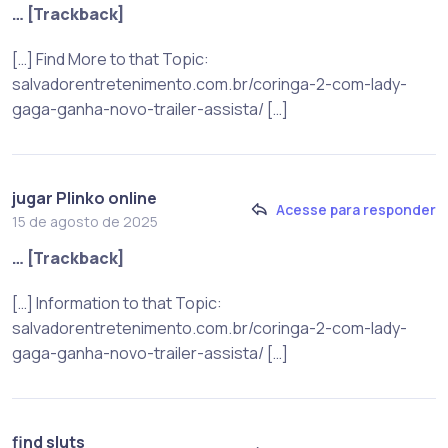
… [Trackback]
[…] Find More to that Topic:
salvadorentretenimento.com.br/coringa-2-com-lady-
gaga-ganha-novo-trailer-assista/ […]
jugar Plinko online
Acesse para responder
15 de agosto de 2025
… [Trackback]
[…] Information to that Topic:
salvadorentretenimento.com.br/coringa-2-com-lady-
gaga-ganha-novo-trailer-assista/ […]
find sluts