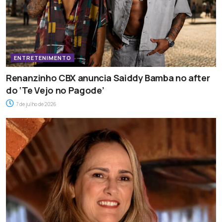
ENTRETENIMENTO
Renanzinho CBX anuncia Saiddy Bamba no after
do ‘Te Vejo no Pagode’
7 de julho de 2026