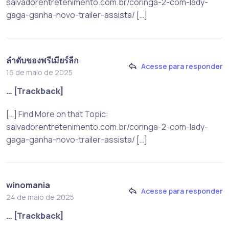
salvadorentretenimento.com.br/coringa-2-com-lady-
gaga-ganha-novo-trailer-assista/ […]
ลำดับของพรีเมียร์ลีก
Acesse para responder
16 de maio de 2025
… [Trackback]
[…] Find More on that Topic:
salvadorentretenimento.com.br/coringa-2-com-lady-
gaga-ganha-novo-trailer-assista/ […]
winomania
Acesse para responder
24 de maio de 2025
… [Trackback]