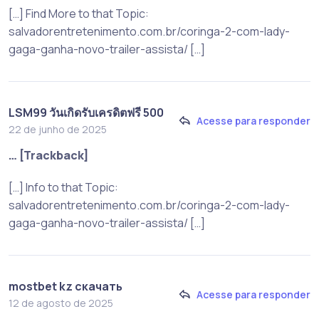
[…] Find More to that Topic:
salvadorentretenimento.com.br/coringa-2-com-lady-
gaga-ganha-novo-trailer-assista/ […]
LSM99 วันเกิดรับเครดิตฟรี 500
Acesse para responder
22 de junho de 2025
… [Trackback]
[…] Info to that Topic:
salvadorentretenimento.com.br/coringa-2-com-lady-
gaga-ganha-novo-trailer-assista/ […]
mostbet kz скачать
Acesse para responder
12 de agosto de 2025