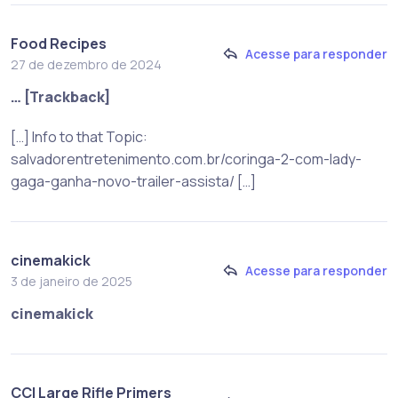
Food Recipes
Acesse para responder
27 de dezembro de 2024
… [Trackback]
[…] Info to that Topic:
salvadorentretenimento.com.br/coringa-2-com-lady-
gaga-ganha-novo-trailer-assista/ […]
cinemakick
Acesse para responder
3 de janeiro de 2025
cinemakick
CCI Large Rifle Primers