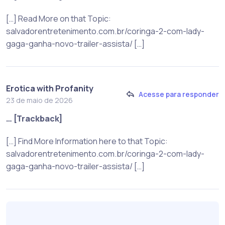
[…] Read More on that Topic:
salvadorentretenimento.com.br/coringa-2-com-lady-
gaga-ganha-novo-trailer-assista/ […]
Erotica with Profanity
Acesse para responder
23 de maio de 2026
… [Trackback]
[…] Find More Information here to that Topic:
salvadorentretenimento.com.br/coringa-2-com-lady-
gaga-ganha-novo-trailer-assista/ […]