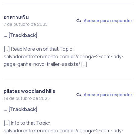
อาหารเสริม
Acesse para responder
7 de outubro de 2025
… [Trackback]
[…] Read More on on that Topic:
salvadorentretenimento.com.br/coringa-2-com-lady-
gaga-ganha-novo-trailer-assista/ […]
pilates woodland hills
Acesse para responder
19 de outubro de 2025
… [Trackback]
[…] Info to that Topic:
salvadorentretenimento.com.br/coringa-2-com-lady-