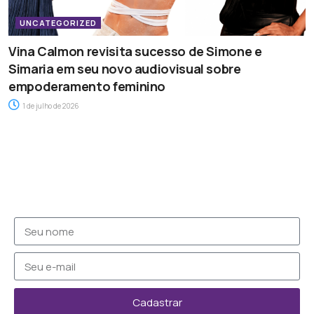
UNCATEGORIZED
Vina Calmon revisita sucesso de Simone e
Simaria em seu novo audiovisual sobre
empoderamento feminino
1 de julho de 2026
Cadastrar