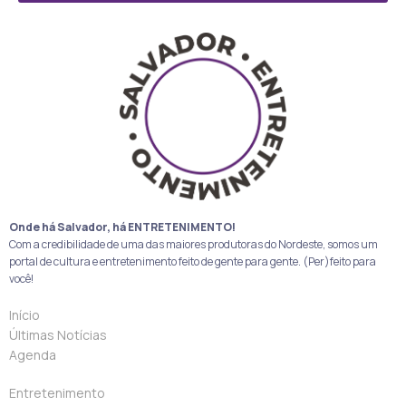
Onde há Salvador, há ENTRETENIMENTO!
Com a credibilidade de uma das maiores produtoras do Nordeste, somos um
portal de cultura e entretenimento feito de gente para gente. (Per)feito para
você!
Início
Últimas Notícias
Agenda
Entretenimento