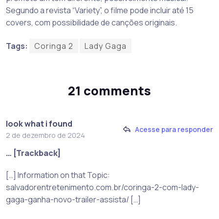
Segundo a revista “Variety”, o filme pode incluir até 15
covers, com possibilidade de canções originais.
Tags:
Coringa 2
Lady Gaga
21 comments
look what i found
Acesse para responder
2 de dezembro de 2024
… [Trackback]
[…] Information on that Topic:
salvadorentretenimento.com.br/coringa-2-com-lady-
gaga-ganha-novo-trailer-assista/ […]