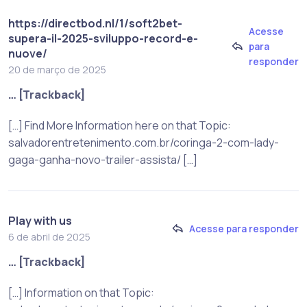
https://directbod.nl/1/soft2bet-
Acesse
supera-il-2025-sviluppo-record-e-
para
nuove/
responder
20 de março de 2025
… [Trackback]
[…] Find More Information here on that Topic:
salvadorentretenimento.com.br/coringa-2-com-lady-
gaga-ganha-novo-trailer-assista/ […]
Play with us
Acesse para responder
6 de abril de 2025
… [Trackback]
[…] Information on that Topic: