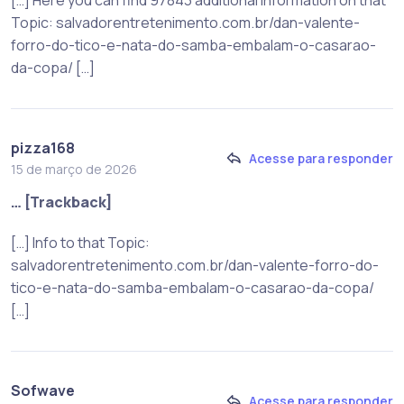
Topic: salvadorentretenimento.com.br/dan-valente-
forro-do-tico-e-nata-do-samba-embalam-o-casarao-
da-copa/ […]
pizza168
Acesse para responder
15 de março de 2026
… [Trackback]
[…] Info to that Topic:
salvadorentretenimento.com.br/dan-valente-forro-do-
tico-e-nata-do-samba-embalam-o-casarao-da-copa/
[…]
Sofwave
Acesse para responder