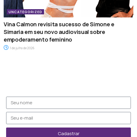
UNCATEGORIZED
Vina Calmon revisita sucesso de Simone e
Simaria em seu novo audiovisual sobre
empoderamento feminino
1 de julho de 2026
Cadastrar