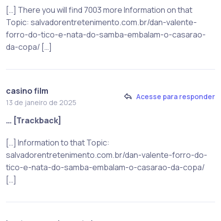
[…] There you will find 7003 more Information on that
Topic: salvadorentretenimento.com.br/dan-valente-
forro-do-tico-e-nata-do-samba-embalam-o-casarao-
da-copa/ […]
casino film
Acesse para responder
13 de janeiro de 2025
… [Trackback]
[…] Information to that Topic:
salvadorentretenimento.com.br/dan-valente-forro-do-
tico-e-nata-do-samba-embalam-o-casarao-da-copa/
[…]