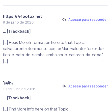
https://44botox.net
Acesse para responder
8 de julho de 2026
… [Trackback]
[…] Read More Information here to that Topic:
salvadorentretenimento.com.br/dan-valente-forro-do-
tico-e-nata-do-samba-embalam-o-casarao-da-copa/
[…]
โดจิน
Acesse para responder
19 de julho de 2026
… [Trackback]
[…] Find More Info here on that Topic: