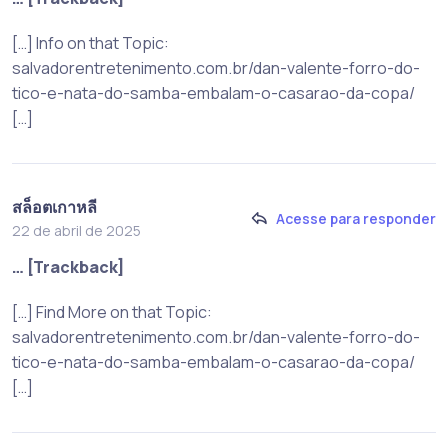
[…] Info on that Topic:
salvadorentretenimento.com.br/dan-valente-forro-do-
tico-e-nata-do-samba-embalam-o-casarao-da-copa/
[…]
สล็อตเกาหลี
Acesse para responder
22 de abril de 2025
… [Trackback]
[…] Find More on that Topic:
salvadorentretenimento.com.br/dan-valente-forro-do-
tico-e-nata-do-samba-embalam-o-casarao-da-copa/
[…]