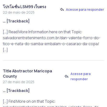
โปรโมชั่น LSM99 เว็บตรง
Acesse para responder
22 de maio de 2025
… [Trackback]
[…] Read More Information here on that Topic:
salvadorentretenimento.com.br/dan-valente-forro-do-
tico-e-nata-do-samba-embalam-o-casarao-da-copa/
[…]
Title Abstractor Maricopa
Acesse para
County
responder
27 de maio de 2025
… [Trackback]
[…] Find More on on that Topic: