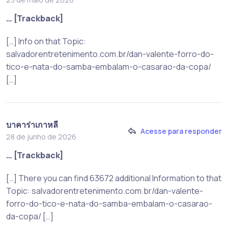
… [Trackback]
[…] Info on that Topic:
salvadorentretenimento.com.br/dan-valente-forro-do-
tico-e-nata-do-samba-embalam-o-casarao-da-copa/
[…]
บาคาร่าเกาหลี
Acesse para responder
28 de junho de 2026
… [Trackback]
[…] There you can find 63672 additional Information to that
Topic: salvadorentretenimento.com.br/dan-valente-
forro-do-tico-e-nata-do-samba-embalam-o-casarao-
da-copa/ […]