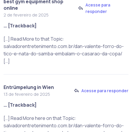
best gym equipment shop
Acesse para
online
responder
2 de fevereiro de 2025
… [Trackback]
[…] Read More to that Topic:
salvadorentretenimento.com.br/dan-valente-forro-do-
tico-e-nata-do-samba-embalam-o-casarao-da-copa/
[…]
Entrümpelung in Wien
Acesse para responder
13 de fevereiro de 2025
… [Trackback]
[…] Read More here on that Topic:
salvadorentretenimento.com.br/dan-valente-forro-do-