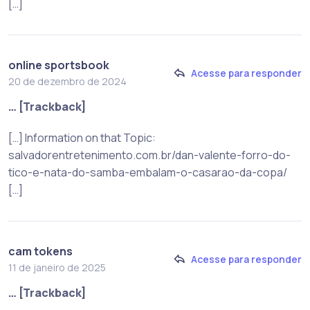
[…]
online sportsbook
Acesse para responder
20 de dezembro de 2024
… [Trackback]
[…] Information on that Topic:
salvadorentretenimento.com.br/dan-valente-forro-do-
tico-e-nata-do-samba-embalam-o-casarao-da-copa/
[…]
cam tokens
Acesse para responder
11 de janeiro de 2025
… [Trackback]