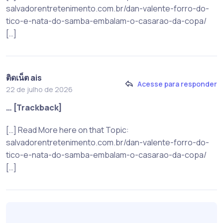
salvadorentretenimento.com.br/dan-valente-forro-do-
tico-e-nata-do-samba-embalam-o-casarao-da-copa/
[…]
ติดเน็ต ais
Acesse para responder
22 de julho de 2026
… [Trackback]
[…] Read More here on that Topic:
salvadorentretenimento.com.br/dan-valente-forro-do-
tico-e-nata-do-samba-embalam-o-casarao-da-copa/
[…]