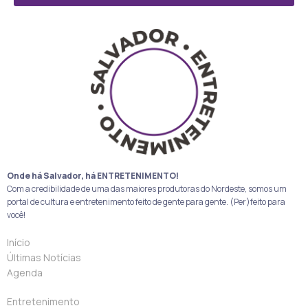
Onde há Salvador, há ENTRETENIMENTO!
Com a credibilidade de uma das maiores produtoras do Nordeste, somos um
portal de cultura e entretenimento feito de gente para gente. (Per)feito para
você!
Início
Últimas Notícias
Agenda
Entretenimento