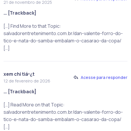
21 de novembro de 2025
… [Trackback]
[…] Find More to that Topic:
salvadorentretenimento.com.br/dan-valente-forro-do-
tico-e-nata-do-samba-embalam-o-casarao-da-copa/
[…]
xem chi tiáº¿t
Acesse para responder
12 de fevereiro de 2026
… [Trackback]
[…] Read More on that Topic:
salvadorentretenimento.com.br/dan-valente-forro-do-
tico-e-nata-do-samba-embalam-o-casarao-da-copa/
[…]