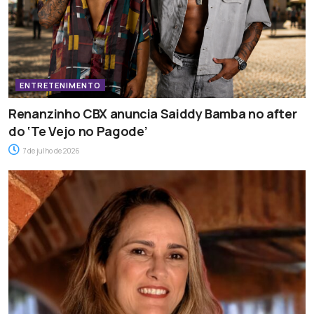
ENTRETENIMENTO
Renanzinho CBX anuncia Saiddy Bamba no after
do ‘Te Vejo no Pagode’
7 de julho de 2026