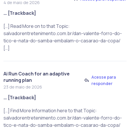
4 de maio de 2026
… [Trackback]
[…] Read More on to that Topic:
salvadorentretenimento.com.br/dan-valente-forro-do-
tico-e-nata-do-samba-embalam-o-casarao-da-copa/
[…]
Ai Run Coach for an adaptive
Acesse para
running plan
responder
23 de maio de 2026
… [Trackback]
[…] Find More Information here to that Topic:
salvadorentretenimento.com.br/dan-valente-forro-do-
tico-e-nata-do-samba-embalam-o-casarao-da-copa/